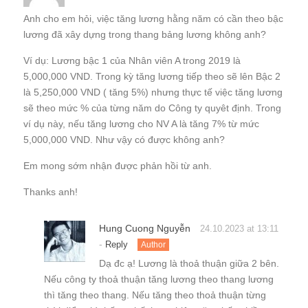
Anh cho em hỏi, việc tăng lương hằng năm có cần theo bậc
lương đã xây dựng trong thang bảng lương không anh?
Ví dụ: Lương bậc 1 của Nhân viên A trong 2019 là
5,000,000 VND. Trong kỳ tăng lương tiếp theo sẽ lên Bậc 2
là 5,250,000 VND ( tăng 5%) nhưng thực tế việc tăng lương
sẽ theo mức % của từng năm do Công ty quyêt định. Trong
ví dụ này, nếu tăng lương cho NV A là tăng 7% từ mức
5,000,000 VND. Như vậy có được không anh?
Em mong sớm nhận được phản hồi từ anh.
Thanks anh!
Hung Cuong Nguyễn
24.10.2023 at 13:11
-
Reply
Author
Dạ đc ạ! Lương là thoả thuận giữa 2 bên.
Nếu công ty thoả thuận tăng lương theo thang lương
thì tăng theo thang. Nếu tăng theo thoả thuận từng