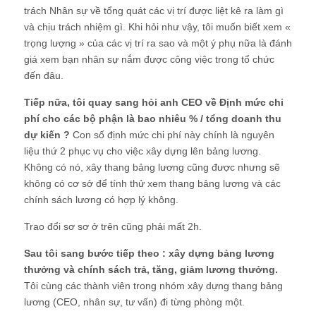
trách Nhân sự về tổng quát các vị trí được liệt kê ra làm gì
và chịu trách nhiệm gì. Khi hỏi như vậy, tôi muốn biết xem «
trọng lượng » của các vị trí ra sao và một ý phụ nữa là đánh
giá xem bạn nhân sự nắm được công việc trong tổ chức
đến đâu.
Tiếp nữa, tôi quay sang hỏi anh CEO về Định mức chi
phí cho các bộ phận là bao nhiêu % / tổng doanh thu
dự kiến ?
Con số định mức chi phí này chính là nguyên
liệu thứ 2 phục vụ cho việc xây dựng lên bảng lương.
Không có nó, xây thang bảng lương cũng được nhưng sẽ
không có cơ sở để tính thử xem thang bảng lương và các
chính sách lương có hợp lý không.
Trao đổi sơ sơ ở trên cũng phải mất 2h.
Sau tôi sang bước tiếp theo : xây dựng bảng lương
thưởng và chính sách trả, tăng, giảm lương thưởng.
Tôi cùng các thành viên trong nhóm xây dựng thang bảng
lương (CEO, nhân sự, tư vấn) đi từng phòng một.