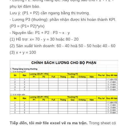
phụ lợi đảm bảo.
Lưu ý: (P1 + P2) cần ngang bằng thị trường.
- Lương P3 (thưởng): phần nhận được khi hoàn thành KPI.
(P3 = (P1+ P2)*y/x)
- Nguyên tắc: P1 + P2 : P3 ~ x : y
(1) Hỗ trợ: x= 70 - y = 30 hoặc 80 - 20
(2) Sản xuất/ kinh doanh: 60 - 40 hoặ 50 - 50 hoặc 40 - 60
(3) x + y = 100
Tiếp đến, tôi mở file excel vẽ ra ma trận.
Trong sheet có