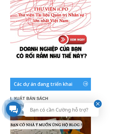
Các dự án đang triển khai
I. XUẤT BẢN SÁCH
Giới thiệu về dự án xuất bản sách Blog
Bạn có cần Cường hỗ trợ?
Nhân sự