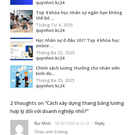
quynhnt.kc24
Top 4 khóa học nhân sự ngắn hạn không
thể bỏ ...
Tháng Tư 4, 2025
quynhnt.kc24
Học nhân sự ở đâu tốt? Top 4 khóa học
online ...
Tháng Ba 25, 2025
quynhnt.kc24
Chính sách lương thưởng cho nhân viên
kinh do...
Tháng Ba 25, 2025
quynhnt.kc24
2 thoughts on “
Cách xây dựng thang bảng lương
hợp lý đối với doanh nghiệp nhỏ?
”
Bui Minh
-
08.04.2020 at 11:42
Reply
Chào anh Cường,