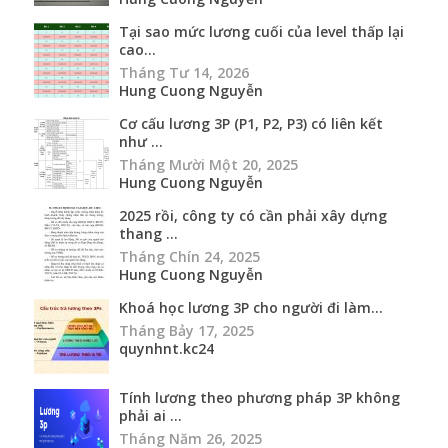
Tại sao mức lương cuối của level thấp lại
cao...
Tháng Tư 14, 2026
Hung Cuong Nguyễn
Cơ cấu lương 3P (P1, P2, P3) có liên kết
như ...
Tháng Mười Một 20, 2025
Hung Cuong Nguyễn
2025 rồi, công ty có cần phải xây dựng
thang ...
Tháng Chín 24, 2025
Hung Cuong Nguyễn
Khoá học lương 3P cho người đi làm...
Tháng Bảy 17, 2025
quynhnt.kc24
Tính lương theo phương pháp 3P không
phải ai ...
Tháng Năm 26, 2025