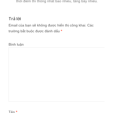
thời điểm thì thống nhất bao nhiêu, tăng bấy nhiều.
Trả lời
Email của bạn sẽ không được hiển thị công khai.
Các
trường bắt buộc được đánh dấu
*
Bình luận
Tên
*