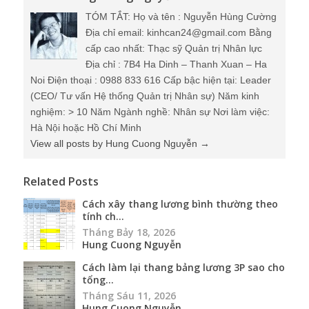
TÓM TẮT: Họ và tên : Nguyễn Hùng Cường
Địa chỉ email: kinhcan24@gmail.com Bằng
cấp cao nhất: Thạc sỹ Quản trị Nhân lực
Địa chỉ : 7B4 Ha Dinh – Thanh Xuan – Ha
Noi Điện thoại : 0988 833 616 Cấp bậc hiện tại: Leader
(CEO/ Tư vấn Hệ thống Quản trị Nhân sự) Năm kinh
nghiệm: > 10 Năm Ngành nghề: Nhân sự Nơi làm việc:
Hà Nội hoặc Hồ Chí Minh
View all posts by Hung Cuong Nguyễn
→
Related Posts
Cách xây thang lương bình thường theo
tính ch...
Tháng Bảy 18, 2026
Hung Cuong Nguyễn
Cách làm lại thang bảng lương 3P sao cho
tổng...
Tháng Sáu 11, 2026
Hung Cuong Nguyễn