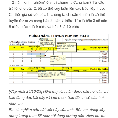
– 2 năm kinh nghiệm) ở vị trí chúng ta đang bàn? Từ câu
trả lời cho bậc 2, tôi có thể suy luận lên các bậc tiếp theo.
Cụ thể: giả sử với bậc 1, chúng ta chỉ cần 6 triệu là có thể
tuyển được và sang bậc 2, cần 7 triệu. Tức là bậc 3 sẽ cần
8 triệu, bậc 4 là 9 triệu và bậc 5 là 10 triệu.
[Cập nhật 24/10/23] Hôm nay tôi nhận được câu hỏi của chị
bạn đang đọc bài này và làm theo. Sau đó chị có câu hỏi
như sau:
Em có nghiên cứu bài viết này của anh. Bên em đang xây
dựng lương theo 3P như nội dung hướng dẫn. Hiện tại, em