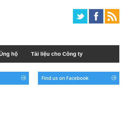
Ủng hộ
Tài liệu cho Công ty
Find us on Facebook