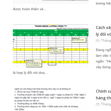
lương hiệ
được hoàn thiện và...
Cách xâ
lý đối v
Tháng
Đang ngồi
làm việc 
ngắn: “Hi
xây dựng
là hợp lý đối với doa...
Chính s
hàng thế
Tháng