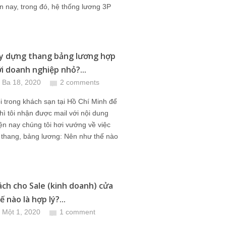
n nay, trong đó, hệ thống lương 3P
y dựng thang bảng lương hợp
ới doanh nghiệp nhỏ?...
 Ba 18, 2020
2 comments
 trong khách sạn tại Hồ Chí Minh để
thì tôi nhận được mail với nội dung
ện nay chúng tôi hơi vướng về việc
 thang, bảng lương: Nên như thế nào
ách cho Sale (kinh doanh) cửa
 nào là hợp lý?...
 Một 1, 2020
1 comment