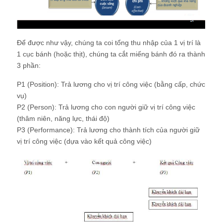
Để được như vậy, chúng ta coi tổng thu nhập của 1 vị trí là
1 cục bánh (hoặc thịt), chúng ta cắt miếng bánh đó ra thành
3 phần:
P1 (Position): Trả lương cho vị trí công việc (bằng cấp, chức
vụ)
P2 (Person): Trả lương cho con người giữ vị trí công việc
(thâm niên, năng lực, thái độ)
P3 (Performance): Trả lương cho thành tích của người giữ
vị trí công việc (dựa vào kết quả công việc)