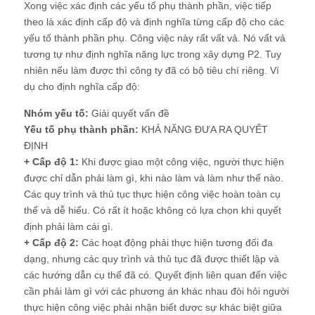
Xong việc xác định các yếu tố phụ thành phần, việc tiếp
theo là xác định cấp độ và định nghĩa từng cấp độ cho các
yếu tố thành phần phụ. Công việc này rất vất vả. Nó vất vả
tương tự như định nghĩa năng lực trong xây dựng P2. Tuy
nhiên nếu làm được thì công ty đã có bộ tiêu chí riêng. Ví
dụ cho định nghĩa cấp độ:
Nhóm yếu tố:
Giải quyết vấn đề
Yếu tố phụ thành phần:
KHẢ NĂNG ĐƯA RA QUYẾT
ĐỊNH
+ Cấp độ 1:
Khi được giao một công việc, người thực hiện
được chỉ dẫn phải làm gì, khi nào làm và làm như thế nào.
Các quy trình và thủ tục thực hiện công việc hoàn toàn cụ
thể và dễ hiểu. Có rất ít hoặc không có lựa chọn khi quyết
định phải làm cái gì.
+ Cấp độ 2:
Các hoạt động phải thực hiện tương đối đa
dạng, nhưng các quy trình và thủ tục đã được thiết lập và
các hướng dẫn cụ thể đã có. Quyết định liên quan đến việc
cần phải làm gì với các phương án khác nhau đòi hỏi người
thực hiện công việc phải nhận biết dược sự khác biệt giữa