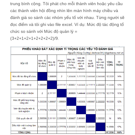
trung bình cộng. Tôi phát cho mỗi thành viên hoặc yêu cầu
các thành viên hội đồng nhìn lên màn hình máy chiều và
đánh giá so sánh các nhóm yếu tố với nhau. Từng người sẽ
đọc điểm và tôi ghi vào file excel. Ví dụ: Mức độ tác động tổ
chức so sánh với Mức độ quản lý =
(3+2+1+2+1+2+2+2+2)/9.