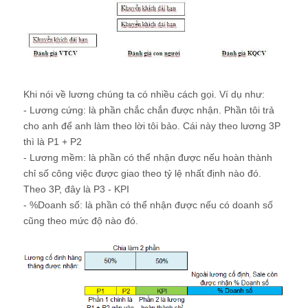
Khi nói về lương chúng ta có nhiều cách gọi. Ví dụ như:
- Lương cứng: là phần chắc chắn được nhận. Phần tôi trả
cho anh để anh làm theo lời tôi bảo. Cái này theo lương 3P
thì là P1 + P2
- Lương mềm: là phần có thể nhận được nếu hoàn thành
chỉ số công việc được giao theo tỷ lệ nhất định nào đó.
Theo 3P, đây là P3 - KPI
- %Doanh số: là phần có thể nhận được nếu có doanh số
cũng theo mức độ nào đó.