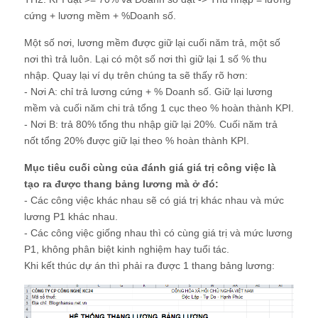
cứng + lương mềm + %Doanh số.
Một số nơi, lương mềm được giữ lại cuối năm trả, một số
nơi thì trả luôn. Lại có một số nơi thì giữ lại 1 số % thu
nhập. Quay lại ví dụ trên chúng ta sẽ thấy rõ hơn:
- Nơi A: chỉ trả lương cứng + % Doanh số. Giữ lại lương
mềm và cuối năm chi trả tổng 1 cục theo % hoàn thành KPI.
- Nơi B: trả 80% tổng thu nhập giữ lại 20%. Cuối năm trả
nốt tổng 20% được giữ lại theo % hoàn thành KPI.
Mục tiêu cuối cùng của đánh giá giá trị công việc là
tạo ra được thang bảng lương mà ở đó:
- Các công việc khác nhau sẽ có giá trị khác nhau và mức
lương P1 khác nhau.
- Các công việc giống nhau thì có cùng giá trị và mức lương
P1, không phân biệt kinh nghiệm hay tuổi tác.
Khi kết thúc dự án thì phải ra được 1 thang bảng lương: