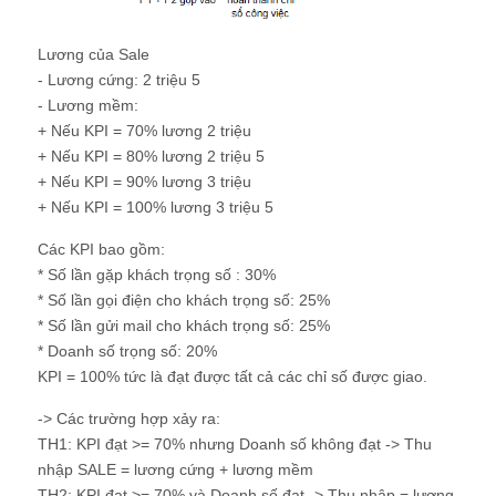
Lương của Sale
- Lương cứng: 2 triệu 5
- Lương mềm:
+ Nếu KPI = 70% lương 2 triệu
+ Nếu KPI = 80% lương 2 triệu 5
+ Nếu KPI = 90% lương 3 triệu
+ Nếu KPI = 100% lương 3 triệu 5
Các KPI bao gồm:
* Số lần gặp khách trọng số : 30%
* Số lần gọi điện cho khách trọng số: 25%
* Số lần gửi mail cho khách trọng số: 25%
* Doanh số trọng số: 20%
KPI = 100% tức là đạt được tất cả các chỉ số được giao.
-> Các trường hợp xảy ra:
TH1: KPI đạt >= 70% nhưng Doanh số không đạt -> Thu
nhập SALE = lương cứng + lương mềm
TH2: KPI đạt >= 70% và Doanh số đạt -> Thu nhập = lương