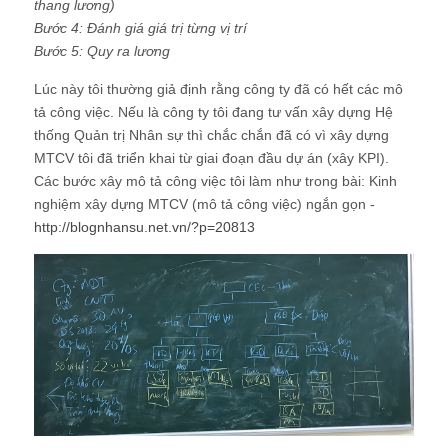
thang lương)
Bước 4: Đánh giá giá trị từng vị trí
Bước 5: Quy ra lương
Lúc này tôi thường giả định rằng công ty đã có hết các mô
tả công việc. Nếu là công ty tôi đang tư vấn xây dựng Hệ
thống Quản trị Nhân sự thì chắc chắn đã có vì xây dựng
MTCV tôi đã triển khai từ giai đoạn đầu dự án (xây KPI).
Các bước xây mô tả công việc tôi làm như trong bài: Kinh
nghiệm xây dựng MTCV (mô tả công việc) ngắn gọn -
http://blognhansu.net.vn/?p=20813