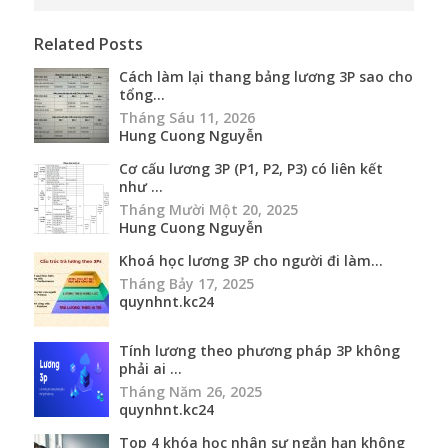
Related Posts
Cách làm lại thang bảng lương 3P sao cho
tổng...
Tháng Sáu 11, 2026
Hung Cuong Nguyễn
Cơ cấu lương 3P (P1, P2, P3) có liên kết
như ...
Tháng Mười Một 20, 2025
Hung Cuong Nguyễn
Khoá học lương 3P cho người đi làm...
Tháng Bảy 17, 2025
quynhnt.kc24
Tính lương theo phương pháp 3P không
phải ai ...
Tháng Năm 26, 2025
quynhnt.kc24
Top 4 khóa học nhân sự ngắn hạn không