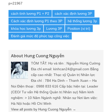
p=21967
cách tình lương P1 + P2
cách xác định lương 3P
Cách xác định lương P1 theo 3P
hệ thống lương 3p
khóa học lương 3p
Lương 3P
Position (vị trí)
Đánh giá mức độ phức tạp công việc
About Hung Cuong Nguyễn
TÓM TẮT: Họ và tên : Nguyễn Hùng Cường
Địa chỉ email: kinhcan24@gmail.com Bằng
cấp cao nhất: Thạc sỹ Quản trị Nhân lực
Địa chỉ : 7B4 Ha Dinh – Thanh Xuan – Ha
Noi Điện thoại : 0988 833 616 Cấp bậc hiện tại: Leader
(CEO/ Tư vấn Hệ thống Quản trị Nhân sự) Năm kinh
nghiệm: > 10 Năm Ngành nghề: Nhân sự Nơi làm việc:
Hà Nội hoặc Hồ Chí Minh
View all posts by Hung Cuong Nguyễn
→