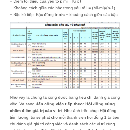
+ Điểm tối thiểu của yếu tố i: mi = Ki x t
+ Khoảng cách giữa các bậc trong yếu tố i = (Mi-mi)/(n-1)
+ Bậc kế tiếp: Bậc đứng trước + khoảng cách giữa các bậc
Như vậy là chúng ta xong được bảng tiêu chí đánh giá công
việc. Và sang
đến công việc tiếp theo: Hội đồng cùng
chấm điểm giá trị các vị trí
. Như ảnh trên chụp Hội đồng
tiền lương, tôi sẽ phát cho mỗi thành viên hội đồng 1 tờ tiêu
chí đánh giá giá trị công việc và danh sách các vị trí cùng