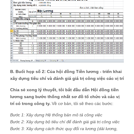
B. Buổi họp số 2: Của hội đồng Tiền lương - triển khai
xây dựng tiêu chí và đánh giá giá trị công việc các vị trí
Chia sẻ xong lý thuyết, tôi bắt đầu dẫn Hội đồng tiền
lương sang bước thống nhất sơ đồ tổ chức và các vị
trí có trong công ty.
Về cơ bản, tôi sẽ theo các bước:
Bước 1: Xây dựng Hệ thống bản mô tả công việc
Bước 2: Xây dựng bộ tiêu chí để đánh giá giá trị công việc
Bước 3: Xây dựng cách thức quy đổi ra lương (dải lương,