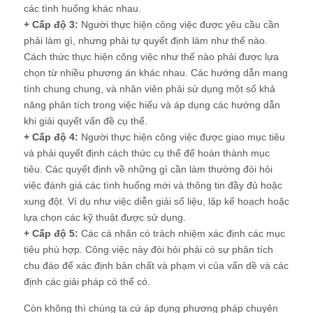
các tình huống khác nhau.
+ Cấp độ 3:
Người thực hiện công việc được yêu cầu cần
phải làm gì, nhưng phải tự quyết định làm như thế nào.
Cách thức thực hiện công việc như thế nào phải được lựa
chọn từ nhiều phương án khác nhau. Các hướng dẫn mang
tính chung chung, và nhân viên phải sử dụng một số khả
năng phân tích trong việc hiểu và áp dụng các hướng dẫn
khi giải quyết vấn đề cụ thể.
+ Cấp độ 4:
Người thực hiện công việc được giao mục tiêu
và phải quyết định cách thức cụ thể để hoàn thành mục
tiêu. Các quyết định về những gì cần làm thường đòi hỏi
việc đánh giá các tình huống mới và thông tin đầy đủ hoặc
xung đột. Ví dụ như việc diễn giải số liệu, lập kế hoạch hoặc
lựa chọn các kỹ thuật được sử dụng.
+ Cấp độ 5:
Các cá nhân có trách nhiệm xác định các mục
tiêu phù hợp. Công việc này đòi hỏi phải có sự phân tích
chu đáo để xác định bản chất và phạm vi của vấn dề và các
định các giải pháp có thể có.
Còn không thì chúng ta cứ áp dụng phương pháp chuyên