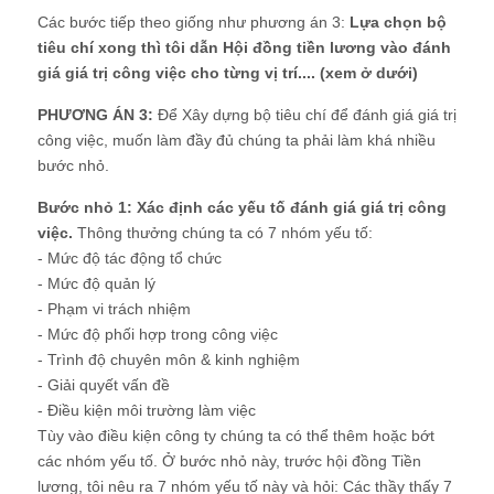
Các bước tiếp theo giống như phương án 3:
Lựa chọn bộ
tiêu chí xong thì tôi dẫn Hội đồng tiền lương vào đánh
giá giá trị công việc cho từng vị trí.... (xem ở dưới)
PHƯƠNG ÁN 3:
Để Xây dựng bộ tiêu chí để đánh giá giá trị
công việc, muốn làm đầy đủ chúng ta phải làm khá nhiều
bước nhỏ.
Bước nhỏ 1: Xác định các yếu tố đánh giá giá trị công
việc.
Thông thưởng chúng ta có 7 nhóm yếu tố:
- Mức độ tác động tổ chức
- Mức độ quản lý
- Phạm vi trách nhiệm
- Mức độ phối hợp trong công việc
- Trình độ chuyên môn & kinh nghiệm
- Giải quyết vấn đề
- Điều kiện môi trường làm việc
Tùy vào điều kiện công ty chúng ta có thể thêm hoặc bớt
các nhóm yếu tố. Ở bước nhỏ này, trước hội đồng Tiền
lương, tôi nêu ra 7 nhóm yếu tố này và hỏi: Các thầy thấy 7