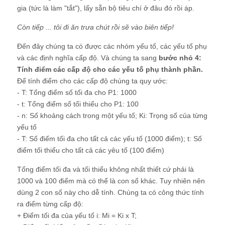
gia (tức là làm "tắt"), lấy sẵn bộ tiêu chí ở đâu đó rồi áp.
Còn tiếp ... tôi đi ăn trưa chút rồi sẽ vào biên tiếp!
Đến đây chúng ta có được các nhóm yếu tố, các yếu tố phụ
và các định nghĩa cấp độ. Và chúng ta sang
bước nhỏ 4:
Tính điểm các cấp độ cho các yếu tố phụ thành phần.
Để tính điểm cho các cấp độ chúng ta quy ước:
- T: Tổng điểm số tối đa cho P1: 1000
- t: Tổng điểm số tối thiểu cho P1: 100
- n: Số khoảng cách trong một yếu tố; Ki: Trọng số của từng
yếu tố
- T: Số điểm tối đa cho tất cả các yếu tố (1000 điểm); t: Số
điểm tối thiểu cho tất cả các yêu tố (100 điểm)
Tổng điểm tối đa và tối thiểu không nhất thiết cứ phải là
1000 và 100 điểm mà có thể là con số khác. Tuy nhiên nên
dùng 2 con số này cho dễ tính. Chúng ta có công thức tính
ra điểm từng cấp độ:
+ Điểm tối đa của yếu tố i: Mi = Ki x T;