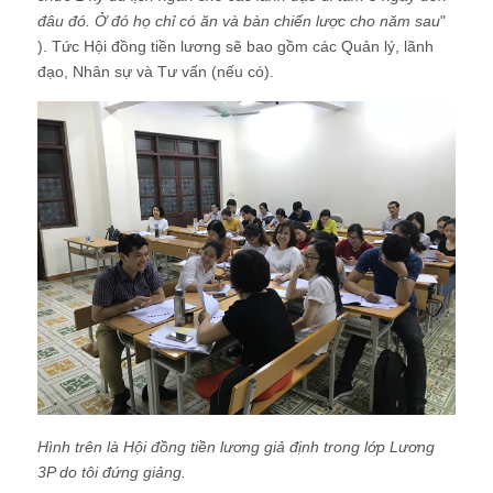
đâu đó. Ở đó họ chỉ có ăn và bàn chiến lược cho năm sau
"
). Tức Hội đồng tiền lương sẽ bao gồm các Quản lý, lãnh
đạo, Nhân sự và Tư vấn (nếu có).
Hình trên là Hội đồng tiền lương giả định trong lớp Lương
3P do tôi đứng giảng.