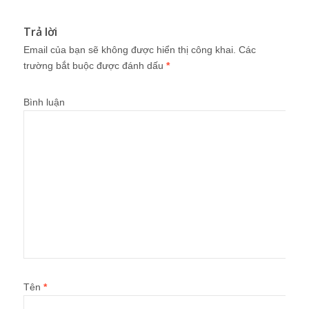
Trả lời
Email của bạn sẽ không được hiển thị công khai.
Các
trường bắt buộc được đánh dấu
*
Bình luận
Tên
*