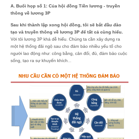
A. Buổi họp số 1: Của hội đồng Tiền lương - truyền
thông về lương 3P
Sau khi thành lập xong hội đồng, tôi sẽ bắt đầu đào
tạo và truyền thông về lương 3P để tất cả cùng hiểu.
Với tôi lương 3P khá dễ hiểu. Chúng ta cần xây dựng ra
một hệ thống đãi ngộ sau cho đảm bảo nhiều yếu tố cho
người lao động như: công bằng, cân đối, đủ, đảm bảo cuộc
sống, tạo ra sự khuyến khích...