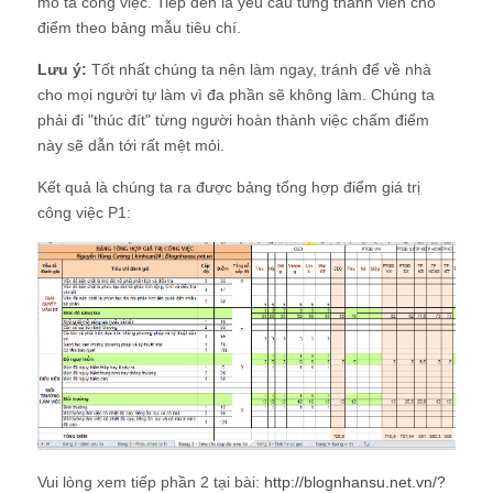
mô tả công việc. Tiếp đến là yêu cầu từng thành viên cho
điểm theo bảng mẫu tiêu chí.
Lưu ý:
Tốt nhất chúng ta nên làm ngay, tránh để về nhà
cho mọi người tự làm vì đa phần sẽ không làm. Chúng ta
phải đi "thúc đít" từng người hoàn thành việc chấm điểm
này sẽ dẫn tới rất mệt mỏi.
Kết quả là chúng ta ra được bảng tổng hợp điểm giá trị
công việc P1:
Vui lòng xem tiếp phần 2 tại bài:
http://blognhansu.net.vn/?