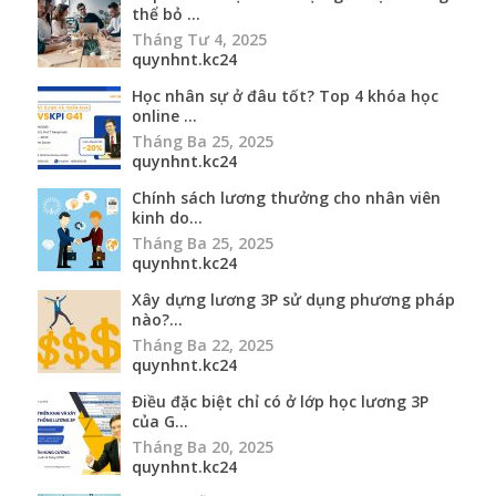
thể bỏ ...
Tháng Tư 4, 2025
quynhnt.kc24
Học nhân sự ở đâu tốt? Top 4 khóa học
online ...
Tháng Ba 25, 2025
quynhnt.kc24
Chính sách lương thưởng cho nhân viên
kinh do...
Tháng Ba 25, 2025
quynhnt.kc24
Xây dựng lương 3P sử dụng phương pháp
nào?...
Tháng Ba 22, 2025
quynhnt.kc24
Điều đặc biệt chỉ có ở lớp học lương 3P
của G...
Tháng Ba 20, 2025
quynhnt.kc24