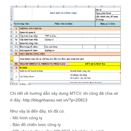
Chi tiết về hướng dẫn xây dựng MTCV, tôi cũng đã chia sẻ
ở đây:
http://blognhansu.net.vn/?p=20813
Như vậy là đến đây, tôi đã có:
- Mô hình công ty
- Bản đồ chiến lược công ty