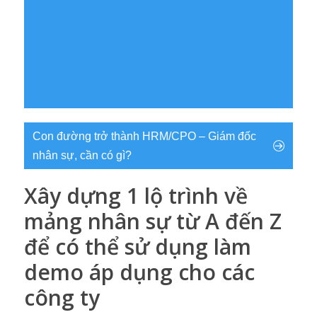
Con đường trở thành HRM/CPO – Giám đốc
nhân sự, cần có gì?
Xây dựng 1 lộ trình về
mảng nhân sự từ A đến Z
để có thể sử dụng làm
demo áp dụng cho các
công ty