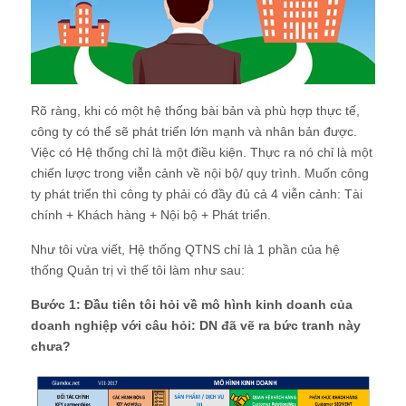
Rõ ràng, khi có một hệ thống bài bản và phù hợp thực tế,
công ty có thể sẽ phát triển lớn mạnh và nhân bản được.
Việc có Hệ thống chỉ là một điều kiện. Thực ra nó chỉ là một
chiến lược trong viễn cảnh về nội bộ/ quy trình. Muốn công
ty phát triển thì công ty phải có đầy đủ cả 4 viễn cảnh: Tài
chính + Khách hàng + Nội bộ + Phát triển.
Như tôi vừa viết, Hệ thống QTNS chỉ là 1 phần của hệ
thống Quản trị vì thế tôi làm như sau:
Bước 1: Đầu tiên tôi hỏi về mô hình kinh doanh của
doanh nghiệp với câu hỏi: DN đã vẽ ra bức tranh này
chưa?