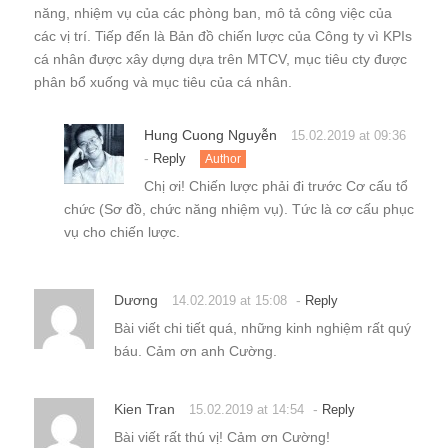
năng, nhiệm vụ của các phòng ban, mô tả công việc của
các vị trí. Tiếp đến là Bản đồ chiến lược của Công ty vì KPIs
cá nhân được xây dựng dựa trên MTCV, mục tiêu cty được
phân bổ xuống và mục tiêu của cá nhân.
Hung Cuong Nguyễn
15.02.2019 at 09:36
-
Reply
Author
Chị ơi! Chiến lược phải đi trước Cơ cấu tổ
chức (Sơ đồ, chức năng nhiệm vụ). Tức là cơ cấu phục
vụ cho chiến lược.
Dương
-
14.02.2019 at 15:08
Reply
Bài viết chi tiết quá, những kinh nghiệm rất quý
báu. Cảm ơn anh Cường.
Kien Tran
-
15.02.2019 at 14:54
Reply
Bài viết rất thú vị! Cảm ơn Cường!