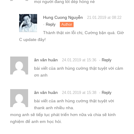
mọi người đang lót dép hóng nè
Hung Cuong Nguyễn
21.01.2019 at 08:22
-
Reply
Author
Thành thật xin lỗi chị, Cường bận quá. Giờ
C update đây!
ân vân huân
-
24.01.2019 at 15:36
Reply
bài viết của anh hùng cường thật tuyệt vời cảm
ơn anh
ân vân huân
-
24.01.2019 at 15:38
Reply
bài viết của anh hùng cường thật tuyệt vời
thank anh nhiều nha.
mong anh sẽ tiếp tục phát triển hơn nữa và chia sẽ kinh
nghiệm để anh em học hỏi.