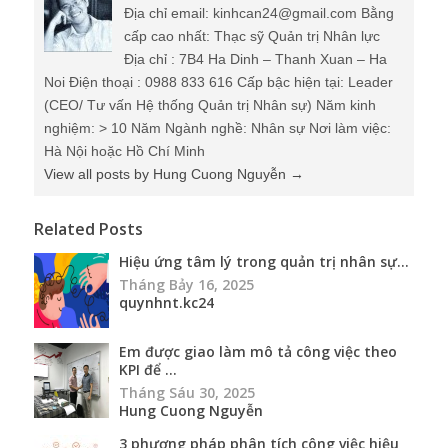
Địa chỉ email: kinhcan24@gmail.com Bằng
cấp cao nhất: Thạc sỹ Quản trị Nhân lực
Địa chỉ : 7B4 Ha Dinh – Thanh Xuan – Ha
Noi Điện thoại : 0988 833 616 Cấp bậc hiện tại: Leader
(CEO/ Tư vấn Hệ thống Quản trị Nhân sự) Năm kinh
nghiệm: > 10 Năm Ngành nghề: Nhân sự Nơi làm việc:
Hà Nội hoặc Hồ Chí Minh
View all posts by Hung Cuong Nguyễn
→
Related Posts
Hiệu ứng tâm lý trong quản trị nhân sự...
Tháng Bảy 16, 2025
quynhnt.kc24
Em được giao làm mô tả công việc theo
KPI để ...
Tháng Sáu 30, 2025
Hung Cuong Nguyễn
3 phương pháp phân tích công việc hiệu