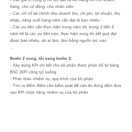
hàng, cho cổ đông, cho nhân viên
- Các chỉ số tài chính như doanh thu, chi phí, lợi nhuận, thu
nhập, năng suất hàng năm cần đạt là bao nhiêu
- Các ưu tiên cần thực hiện trong năm tới, trong 3 đến 5
năm tới là các ưu tiên nào, thực hiện xong thì kết quả đạt
được bao nhiêu, do ai làm, làm bằng nguồn lực nào.
...
Bước 2 xong, tôi sang bước 3:
- Xây dựng KPI chi tiết cho bộ phận được phân bổ từ bảng
BSC (KPI công ty) xuống
- Phác thảo nhiệm vụ, quy trình của bộ phận
- Tìm ra điểm điểm cần kiểm soát để cân đo đong đếm đưa
vào KPI chức năng nhiệm vụ của bộ phận