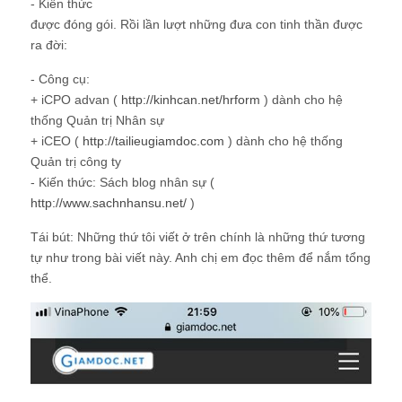
- Kiến thức
được đóng gói. Rồi lần lượt những đưa con tinh thần được
ra đời:
- Công cụ:
+ iCPO advan (
http://kinhcan.net/hrform
) dành cho hệ
thống Quản trị Nhân sự
+ iCEO (
http://tailieugiamdoc.com
) dành cho hệ thống
Quản trị công ty
- Kiến thức: Sách blog nhân sự (
http://www.sachnhansu.net/
)
Tái bút: Những thứ tôi viết ở trên chính là những thứ tương
tự như trong bài viết này. Anh chị em đọc thêm để nắm tổng
thể.