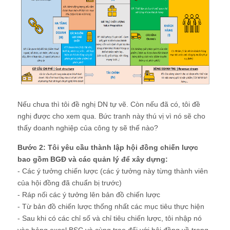
Nếu chưa thì tôi đề nghị DN tự vẽ. Còn nếu đã có, tôi đề
nghị được cho xem qua. Bức tranh này thú vị vì nó sẽ cho
thấy doanh nghiệp của công ty sẽ thế nào?
Bước 2: Tôi yêu cầu thành lập hội đồng chiến lược
bao gồm BGĐ và các quản lý để xây dựng:
- Các ý tưởng chiến lược (các ý tưởng này từng thành viên
của hội đồng đã chuẩn bị trước)
- Ráp nối các ý tưởng lên bản đồ chiến lược
- Từ bản đồ chiến lược thống nhất các mục tiêu thực hiện
- Sau khi có các chỉ số và chỉ tiêu chiến lược, tôi nhập nó