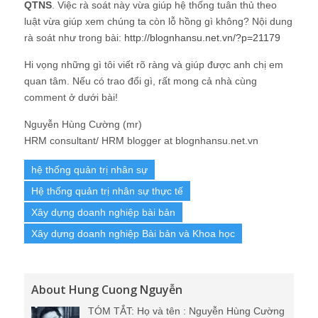
QTNS
. Việc rà soát này vừa giúp hệ thống tuân thủ theo
luật vừa giúp xem chúng ta còn lỗ hồng gì không? Nội dung
rà soát như trong bài:
http://blognhansu.net.vn/?p=21179
Hi vọng những gì tôi viết rõ ràng và giúp được anh chị em
quan tâm. Nếu có trao đổi gì, rất mong cả nhà cùng
comment ở dưới bài!
Nguyễn Hùng Cường (mr)
HRM consultant/ HRM blogger at blognhansu.net.vn
hệ thống quản trị nhân sự
Hệ thống quản trị nhân sự thực tế
Xây dựng doanh nghiệp bài bản
Xây dựng doanh nghiệp Bài bản và Khoa học
About Hung Cuong Nguyễn
TÓM TẮT: Họ và tên : Nguyễn Hùng Cường