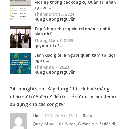
Một hệ thống các công cụ Quản trị nhân
sự côn...
Tháng Một 15, 2024
Hung Cuong Nguyễn
Top 3 hình thức quản trị nhân sự phổ
biến nhấ...
Tháng Năm 8, 2023
quynhnt.kc24
Lãnh đạo giỏi là người quan tâm tới đội
ngũ n...
Tháng Ba 7, 2023
Hung Cuong Nguyễn
24 thoughts on “
Xây dựng 1 lộ trình về mảng
nhân sự từ A đến Z để có thể sử dụng làm demo
áp dụng cho các công ty
”
Llan
-
19.01.2019 at 13:11
Reply
Quay lại sau 10p là sao, Cường ơi viết tiếp đi,