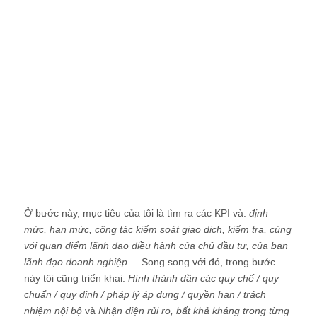
Ở bước này, mục tiêu của tôi là tìm ra các KPI và:
định
mức, hạn mức, công tác kiểm soát giao dịch, kiểm tra, cùng
với quan điểm lãnh đạo điều hành của chủ đầu tư, của ban
lãnh đạo doanh nghiệp...
. Song song với đó, trong bước
này tôi cũng triển khai:
Hình thành dần các quy chế / quy
chuẩn / quy định / pháp lý áp dụng / quyền hạn / trách
nhiệm nội bộ
và
Nhận diện rủi ro, bất khả kháng trong từng