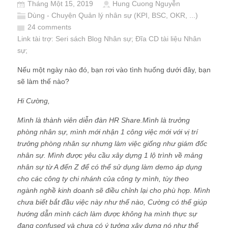
Tháng Một 15, 2019
Hung Cuong Nguyễn
Dùng - Chuyện Quản lý nhân sự (KPI, BSC, OKR, ...)
24 comments
Link tài trợ:
Seri sách Blog Nhân sự
; Đĩa CD
tài liệu Nhân
sự
;
Nếu một ngày nào đó, bạn rơi vào tình huống dưới đây, bạn
sẽ làm thế nào?
Hi Cường,
Mình là thành viên diễn đàn HR Share.Mình là trưởng
phòng nhân sự, mình mới nhận 1 công việc mới với vị trí
trưởng phòng nhân sự nhưng làm việc giống như giám đốc
nhân sự. Mình được yêu cầu xây dựng 1 lộ trình về mảng
nhân sự từ A đến Z để có thể sử dụng làm demo áp dụng
cho các công ty chi nhánh của công ty mình, tùy theo
ngành nghề kinh doanh sẽ điều chỉnh lại cho phù hợp. Mình
chưa biết bắt đầu việc này như thế nào, Cường có thể giúp
hướng dẫn mình cách làm được không ha mình thực sự
đang confused và chưa có ý tưởng xây dựng nó như thế