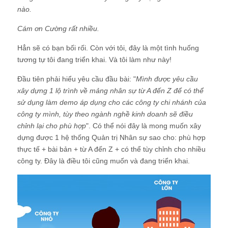
nào.
Cám ơn Cường rất nhiều.
Hẳn sẽ có bạn bối rối. Còn với tôi, đây là một tình huống
tương tự tôi đang triển khai. Và tôi làm như này!
Đầu tiên phải hiểu yêu cầu đầu bài: "
Mình được yêu cầu
xây dựng 1 lộ trình về mảng nhân sự từ A đến Z để có thể
sử dụng làm demo áp dụng cho các công ty chi nhánh của
công ty mình, tùy theo ngành nghề kinh doanh sẽ điều
chỉnh lại cho phù hợp
". Có thể nói đây là mong muốn xây
dựng được 1 hệ thống Quản trị Nhân sự sao cho: phù hợp
thực tế + bài bản + từ A đến Z + có thể tùy chỉnh cho nhiều
công ty. Đây là điều tôi cũng muốn và đang triển khai.