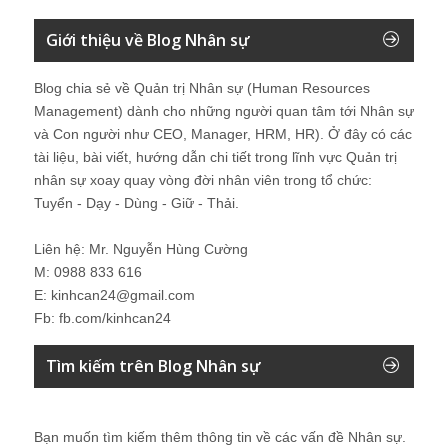
Giới thiệu về Blog Nhân sự
Blog chia sẻ về Quản trị Nhân sự (Human Resources
Management) dành cho những người quan tâm tới Nhân sự
và Con người như CEO, Manager, HRM, HR). Ở đây có các
tài liệu, bài viết, hướng dẫn chi tiết trong lĩnh vực Quản trị
nhân sự xoay quay vòng đời nhân viên trong tổ chức:
Tuyển - Dạy - Dùng - Giữ - Thải.
Liên hệ: Mr. Nguyễn Hùng Cường
M: 0988 833 616
E: kinhcan24@gmail.com
Fb: fb.com/kinhcan24
Tìm kiếm trên Blog Nhân sự
Bạn muốn tìm kiếm thêm thông tin về các vấn đề
Nhân sự
.