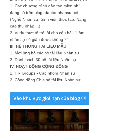
1.
Các chương trình đào tạo miễn phí
đang có trên blog: daotaonhansu.net
(Nghề Nhân sự, Sinh viên thực tập, Nâng
cao thu nhập ...)
2.
Ví dụ thực tế trả lời cho câu hỏi: "Làm
nhân sự có giàu được không ?"
III. HỆ THỐNG TÀI LIỆU MẪU
1.
Mời ủng hộ các bộ tài liệu Nhân sự
2.
Danh sách 30 bộ tài liệu Nhân sự
IV. HOẠT ĐỘNG CỘNG ĐỒNG
1.
HR Groups - Các nhóm Nhân sự
2.
Cộng đồng Chia sẻ tài liệu Nhân sự
Vào khu vực giới hạn của blog