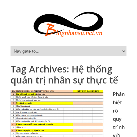
Tag Archives:
Hệ thống
quản trị nhân sự thực tế
Phân
biệt
rõ
quy
trình
với