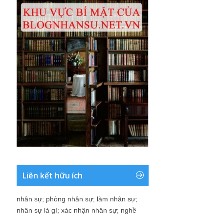
Liên kết hữu ích
nhân sự
;
phòng nhân sự
;
làm nhân sự
;
nhân sự là gì
;
xác nhận nhân sự
;
nghề