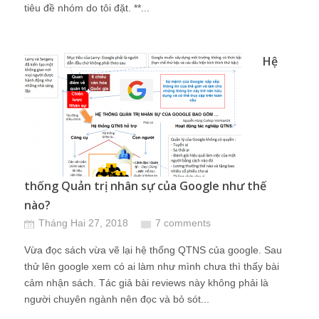
tiêu đề nhóm do tôi đặt. **...
Hệ
thống Quản trị nhân sự của Google như thế
nào?
Tháng Hai 27, 2018
7 comments
Vừa đọc sách vừa vẽ lại hệ thống QTNS của google. Sau
thử lên google xem có ai làm như mình chưa thì thấy bài
cảm nhận sách. Tác giả bài reviews này không phải là
người chuyên ngành nên đọc và bỏ sót...