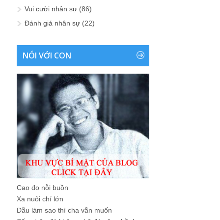
Vui cười nhân sự
(86)
Đánh giá nhân sự
(22)
NÓI VỚI CON
Cao đo nỗi buồn
Xa nuôi chí lớn
Dẫu làm sao thì cha vẫn muốn