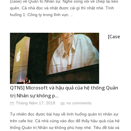
(case) về Quản trị Nhân sự. Nghe xong vội về chép lại kẻo
quên. Cả nhà đọc và nhặt được cái gì thì nhặt nhé. Tình
huống 1: Công ty trong lĩnh vực ...
[Case
QTNS] Microsoft và hậu quả của hệ thống Quản
trị Nhân sự không p...
Tháng Năm 17, 2018
no comments
Tự nhiên đọc được bài hay về tình huống quản trị nhân sự
trên cafe biz. Cả nhà cùng vào đọc để thấy hậu quả của hệ
thống Quản trị Nhân sự không phù hợp nhé. Tiêu đề bài và