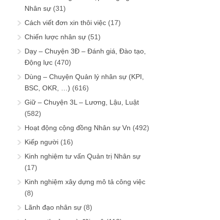
Nhân sự
(31)
Cách viết đơn xin thôi việc
(17)
Chiến lược nhân sự
(51)
Dạy – Chuyện 3Đ – Đánh giá, Đào tạo,
Động lực
(470)
Dùng – Chuyện Quản lý nhân sự (KPI,
BSC, OKR, …)
(616)
Giữ – Chuyện 3L – Lương, Lậu, Luật
(582)
Hoạt động cộng đồng Nhân sự Vn
(492)
Kiếp người
(16)
Kinh nghiệm tư vấn Quản trị Nhân sự
(17)
Kinh nghiệm xây dựng mô tả công việc
(8)
Lãnh đạo nhân sự
(8)