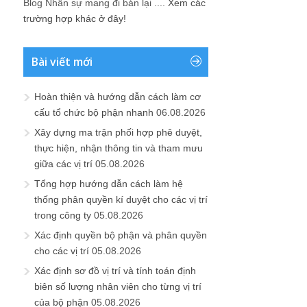
Blog Nhân sự mang đi bán lại ....
Xem các
trường hợp khác ở đây!
Bài viết mới
Hoàn thiện và hướng dẫn cách làm cơ
cấu tổ chức bộ phận nhanh
06.08.2026
Xây dựng ma trận phối hợp phê duyệt,
thực hiện, nhận thông tin và tham mưu
giữa các vị trí
05.08.2026
Tổng hợp hướng dẫn cách làm hệ
thống phân quyền kí duyệt cho các vị trí
trong công ty
05.08.2026
Xác định quyền bộ phận và phân quyền
cho các vị trí
05.08.2026
Xác định sơ đồ vị trí và tính toán định
biên số lượng nhân viên cho từng vị trí
của bộ phận
05.08.2026