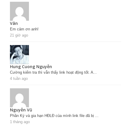
Vân
Em cảm ơn anh!
21 giờ ago
Hung Cuong Nguyễn
Cường kiểm tra thì vẫn thấy link hoạt động tốt. A...
4 tuần ago
Nguyễn Vũ
Phần Ký và gia hạn HĐLĐ của mình link file đã bị ...
1 tháng ago