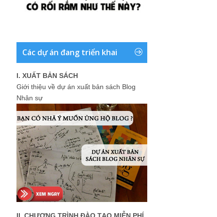
Các dự án đang triển khai
I. XUẤT BẢN SÁCH
Giới thiệu về dự án xuất bản sách Blog
Nhân sự
II. CHƯƠNG TRÌNH ĐÀO TẠO MIỄN PHÍ