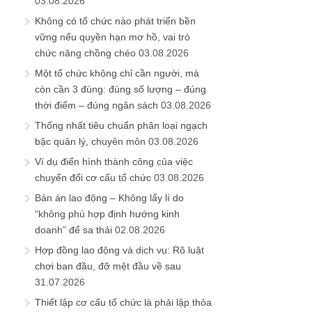
03.08.2026
Không có tổ chức nào phát triển bền
vững nếu quyền hạn mơ hồ, vai trò
chức năng chồng chéo
03.08.2026
Một tổ chức không chỉ cần người, mà
còn cần 3 đúng: đúng số lượng – đúng
thời điểm – đúng ngân sách
03.08.2026
Thống nhất tiêu chuẩn phân loại ngạch
bậc quản lý, chuyên môn
03.08.2026
Ví dụ điển hình thành công của việc
chuyển đổi cơ cấu tổ chức
03.08.2026
Bản án lao động – Không lấy lí do
“không phù hợp định hướng kinh
doanh” để sa thải
02.08.2026
Hợp đồng lao động và dịch vụ: Rõ luật
chơi ban đầu, đỡ mệt đầu về sau
31.07.2026
Thiết lập cơ cấu tổ chức là phải lập thỏa