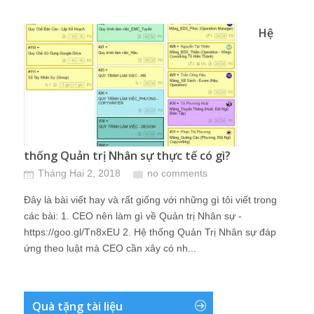
Hệ
thống Quản trị Nhân sự thực tế có gì?
Tháng Hai 2, 2018
no comments
Đây là bài viết hay và rất giống với những gì tôi viết trong
các bài: 1. CEO nên làm gì về Quản trị Nhân sự -
https://goo.gl/Tn8xEU 2. Hệ thống Quản Trị Nhân sự đáp
ứng theo luật mà CEO cần xây có nh...
Quà tặng tài liệu