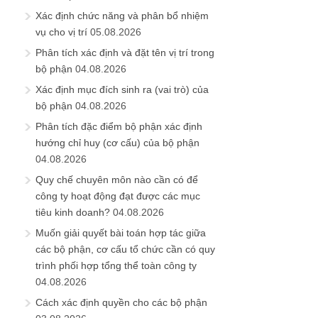
Xác định chức năng và phân bổ nhiệm
vụ cho vị trí
05.08.2026
Phân tích xác định và đặt tên vị trí trong
bộ phận
04.08.2026
Xác định mục đích sinh ra (vai trò) của
bộ phận
04.08.2026
Phân tích đặc điểm bộ phận xác định
hướng chỉ huy (cơ cấu) của bộ phận
04.08.2026
Quy chế chuyên môn nào cần có để
công ty hoạt động đạt được các mục
tiêu kinh doanh?
04.08.2026
Muốn giải quyết bài toán hợp tác giữa
các bộ phận, cơ cấu tổ chức cần có quy
trình phối hợp tổng thể toàn công ty
04.08.2026
Cách xác định quyền cho các bộ phận