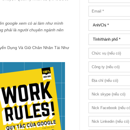
lên google xem có ai làm như mình
ông phải là người chuyên ngành nên
uyển Dụng Và Giữ Chân Nhân Tài Như