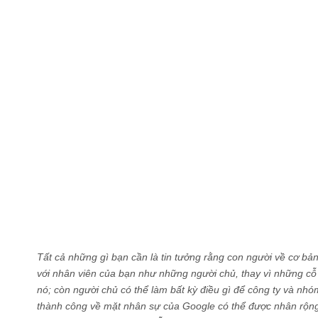
Tất cả những gì bạn cần là tin tưởng rằng con người về cơ bản
với nhân viên của bạn như những người chủ, thay vì những cỗ
nó; còn người chủ có thể làm bất kỳ điều gì để công ty và nh
thành công về mặt nhân sự của Google có thể được nhân rộng