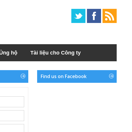
Ủng hộ
Tài liệu cho Công ty
Find us on Facebook