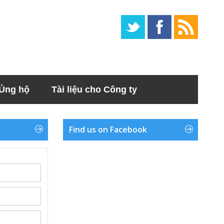
Ủng hộ
Tài liệu cho Công ty
Find us on Facebook