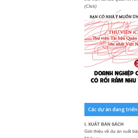
(Click)
Các dự án đang triển
I. XUẤT BẢN SÁCH
Giới thiệu về dự án xuất b