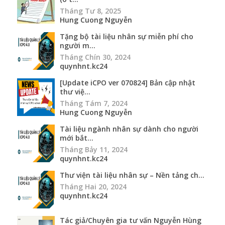
Tháng Tư 8, 2025
Hung Cuong Nguyễn
Tặng bộ tài liệu nhân sự miễn phí cho
người m...
Tháng Chín 30, 2024
quynhnt.kc24
[Update iCPO ver 070824] Bản cập nhật
thư việ...
Tháng Tám 7, 2024
Hung Cuong Nguyễn
Tài liệu ngành nhân sự dành cho người
mới bắt...
Tháng Bảy 11, 2024
quynhnt.kc24
Thư viện tài liệu nhân sự – Nền tảng ch...
Tháng Hai 20, 2024
quynhnt.kc24
Tác giả/Chuyên gia tư vấn Nguyễn Hùng