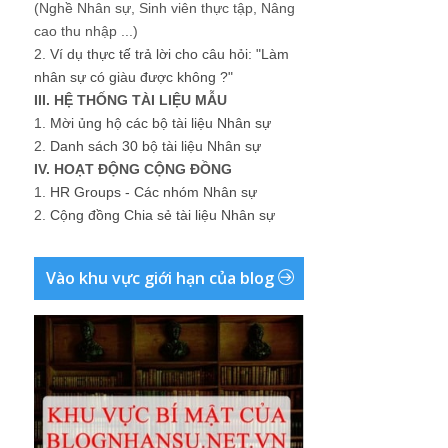
(Nghề Nhân sự, Sinh viên thực tập, Nâng
cao thu nhập ...)
2.
Ví dụ thực tế trả lời cho câu hỏi: "Làm
nhân sự có giàu được không ?"
III. HỆ THỐNG TÀI LIỆU MẪU
1.
Mời ủng hộ các bộ tài liệu Nhân sự
2.
Danh sách 30 bộ tài liệu Nhân sự
IV. HOẠT ĐỘNG CỘNG ĐỒNG
1.
HR Groups - Các nhóm Nhân sự
2.
Cộng đồng Chia sẻ tài liệu Nhân sự
Vào khu vực giới hạn của blog