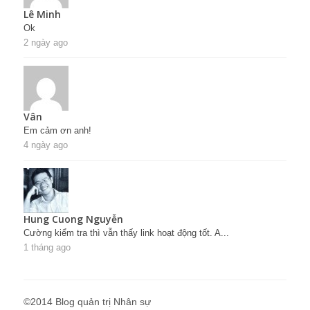
Lê Minh
Ok
2 ngày ago
Vân
Em cảm ơn anh!
4 ngày ago
Hung Cuong Nguyễn
Cường kiểm tra thì vẫn thấy link hoạt động tốt. A...
1 tháng ago
©2014 Blog quản trị Nhân sự