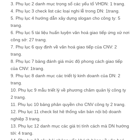
3. Phụ lục 2 danh mục trọng số các yếu tố VHDN: 1 trang.
4. Phụ lục 3 check list các loại nghi lễ trong DN: 1trang.
5. Phụ lục 4 hướng dẫn xây dựng slogan cho công ty: 5
trang.
6. Phụ lục 5 tài liệu huấn luyện văn hoá giao tiếp ứng xử nơi
công sở: 27 trang.
7. Phụ lục 6 quy định về văn hoá giao tiếp của CNV: 2
trang.
8. Phụ lục 7 bảng đánh giá mức độ phong cách giao tiếp
của CNV: 1trang.
9. Phụ lục 8 danh mục các triết lý kinh doanh của DN: 2
trang.
10. Phụ lục 9 mẫu triết lý về phương châm quản lý công ty
2 trang.
11. Phụ lục 10 bảng phân quyền cho CNV công ty 2 trang.
12. Phụ lục 11 check list hê thống văn bản nội bộ doanh
nghiệp 3 trang.
13. Phụ lục 12 danh mục các giá trị tính cách mà DN hướng
tới: 4 trang.