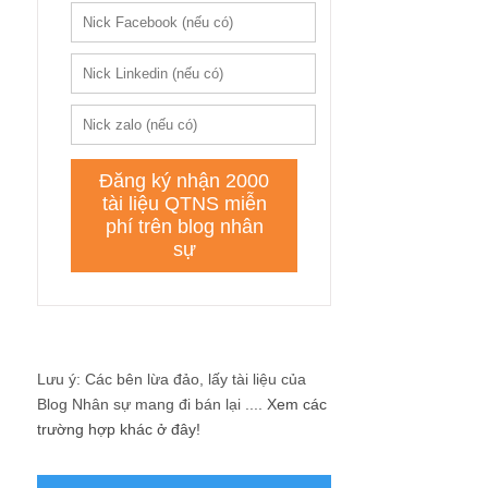
Lưu ý: Các bên lừa đảo, lấy tài liệu của
Blog Nhân sự mang đi bán lại ....
Xem các
trường hợp khác ở đây!