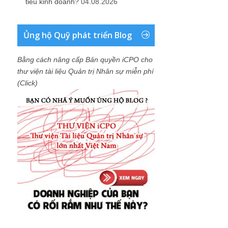
tiêu kinh doanh?
04.08.2026
Ủng hộ Quỹ phát triển Blog
Bằng cách nâng cấp Bản quyền iCPO cho
thư viện tài liệu Quản trị Nhân sự miễn phí
(Click)