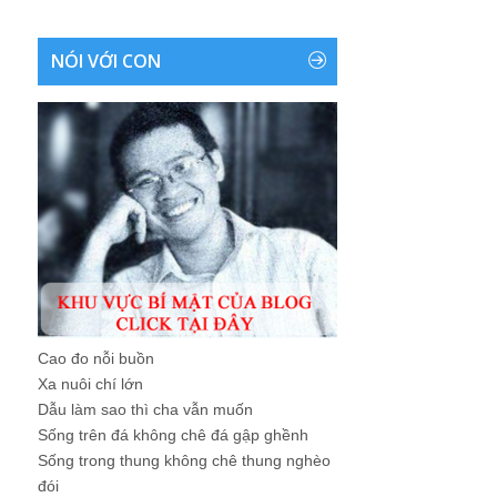
NÓI VỚI CON
Cao đo nỗi buồn
Xa nuôi chí lớn
Dẫu làm sao thì cha vẫn muốn
Sống trên đá không chê đá gập ghềnh
Sống trong thung không chê thung nghèo
đói