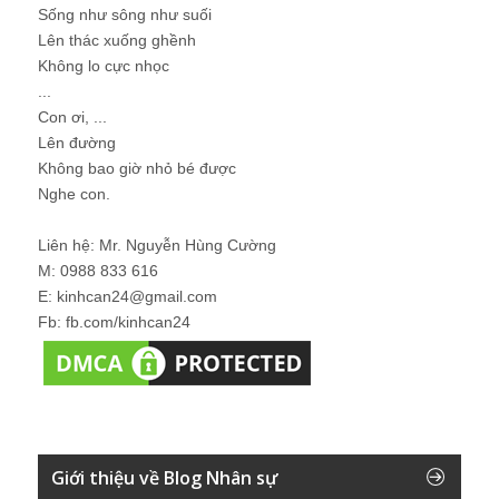
Sống như sông như suối
Lên thác xuống ghềnh
Không lo cực nhọc
...
Con ơi, ...
Lên đường
Không bao giờ nhỏ bé được
Nghe con.
Liên hệ: Mr. Nguyễn Hùng Cường
M: 0988 833 616
E: kinhcan24@gmail.com
Fb: fb.com/kinhcan24
Giới thiệu về Blog Nhân sự