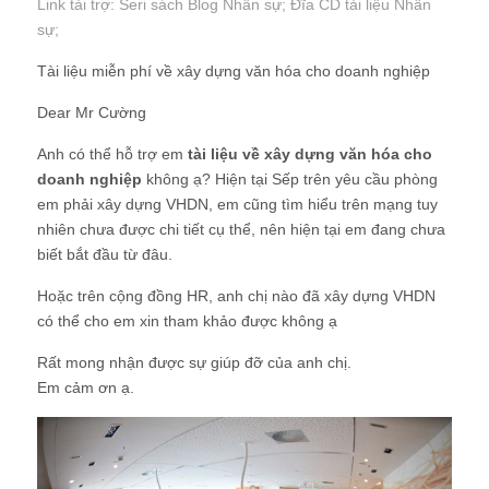
Link tài trợ:
Seri sách Blog Nhân sự
; Đĩa CD
tài liệu Nhân
sự
;
Tài liệu miễn phí về xây dựng văn hóa cho doanh nghiệp
Dear Mr Cường
Anh có thể hỗ trợ em
tài liệu về xây dựng văn hóa cho
doanh nghiệp
không ạ? Hiện tại Sếp trên yêu cầu phòng
em phải xây dựng VHDN, em cũng tìm hiểu trên mạng tuy
nhiên chưa được chi tiết cụ thể, nên hiện tại em đang chưa
biết bắt đầu từ đâu.
Hoặc trên cộng đồng HR, anh chị nào đã xây dựng VHDN
có thể cho em xin tham khảo được không ạ
Rất mong nhận được sự giúp đỡ của anh chị.
Em cảm ơn ạ.