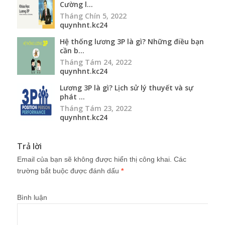
Cường l...
Tháng Chín 5, 2022
quynhnt.kc24
Hệ thống lương 3P là gì? Những điều bạn
cần b...
Tháng Tám 24, 2022
quynhnt.kc24
Lương 3P là gì? Lịch sử lý thuyết và sự
phát ...
Tháng Tám 23, 2022
quynhnt.kc24
Trả lời
Email của bạn sẽ không được hiển thị công khai.
Các
trường bắt buộc được đánh dấu
*
Bình luận