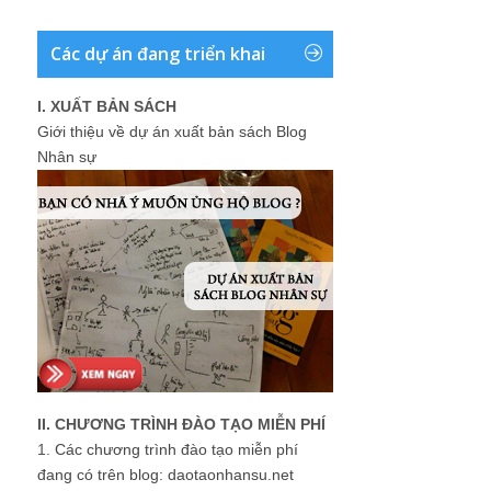
Các dự án đang triển khai
I. XUẤT BẢN SÁCH
Giới thiệu về dự án xuất bản sách Blog
Nhân sự
II. CHƯƠNG TRÌNH ĐÀO TẠO MIỄN PHÍ
1.
Các chương trình đào tạo miễn phí
đang có trên blog: daotaonhansu.net