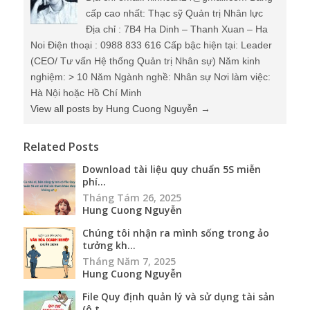
cấp cao nhất: Thạc sỹ Quản trị Nhân lực
Địa chỉ : 7B4 Ha Dinh – Thanh Xuan – Ha
Noi Điện thoại : 0988 833 616 Cấp bậc hiện tại: Leader
(CEO/ Tư vấn Hệ thống Quản trị Nhân sự) Năm kinh
nghiệm: > 10 Năm Ngành nghề: Nhân sự Nơi làm việc:
Hà Nội hoặc Hồ Chí Minh
View all posts by Hung Cuong Nguyễn
→
Related Posts
Download tài liệu quy chuẩn 5S miễn
phí...
Tháng Tám 26, 2025
Hung Cuong Nguyễn
Chúng tôi nhận ra mình sống trong ảo
tưởng kh...
Tháng Năm 7, 2025
Hung Cuong Nguyễn
File Quy định quản lý và sử dụng tài sản
(ô t...