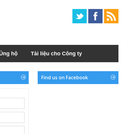
Ủng hộ
Tài liệu cho Công ty
Find us on Facebook