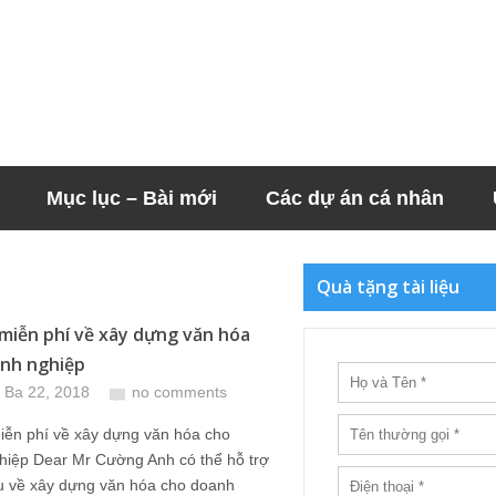
Mục lục – Bài mới
Các dự án cá nhân
Quà tặng tài liệu
u miễn phí về xây dựng văn hóa
nh nghiệp
 Ba 22, 2018
no comments
miễn phí về xây dựng văn hóa cho
hiệp Dear Mr Cường Anh có thể hỗ trợ
ệu về xây dựng văn hóa cho doanh