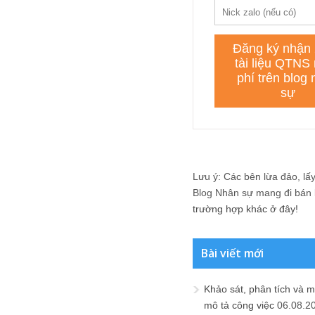
Lưu ý: Các bên lừa đảo, lấy 
Blog Nhân sự mang đi bán lạ
trường hợp khác ở đây!
Bài viết mới
Khảo sát, phân tích và m
mô tả công việc
06.08.2