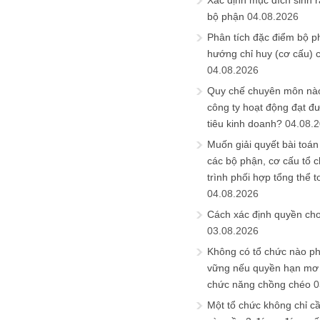
Xác định mục đích sinh ra
bộ phận
04.08.2026
Phân tích đặc điểm bộ p
hướng chỉ huy (cơ cấu) 
04.08.2026
Quy chế chuyên môn nào
công ty hoạt động đạt đ
tiêu kinh doanh?
04.08.
Muốn giải quyết bài toán
các bộ phận, cơ cấu tổ 
trình phối hợp tổng thể t
04.08.2026
Cách xác định quyền ch
03.08.2026
Không có tổ chức nào ph
vững nếu quyền hạn mơ h
chức năng chồng chéo
0
Một tổ chức không chỉ c