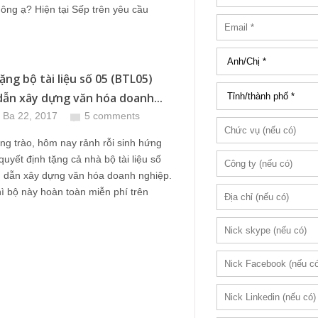
ông ạ? Hiện tại Sếp trên yêu cầu
ặng bộ tài liệu số 05 (BTL05)
ẫn xây dựng văn hóa doanh...
 Ba 22, 2017
5 comments
g trào, hôm nay rảnh rỗi sinh hứng
quyết định tặng cả nhà bộ tài liệu số
 dẫn xây dựng văn hóa doanh nghiệp.
ì bộ này hoàn toàn miễn phí trên