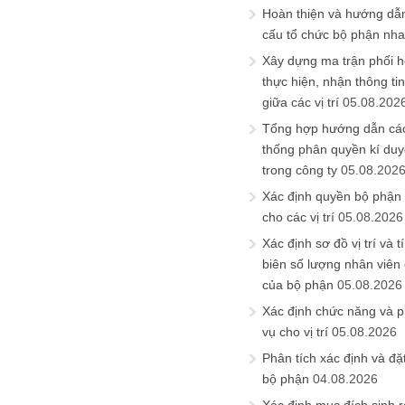
Hoàn thiện và hướng dẫ
cấu tổ chức bộ phận nh
Xây dựng ma trận phối h
thực hiện, nhận thông t
giữa các vị trí
05.08.202
Tổng hợp hướng dẫn cá
thống phân quyền kí duyệ
trong công ty
05.08.202
Xác định quyền bộ phận
cho các vị trí
05.08.2026
Xác định sơ đồ vị trí và t
biên số lượng nhân viên c
của bộ phận
05.08.2026
Xác định chức năng và 
vụ cho vị trí
05.08.2026
Phân tích xác định và đặt 
bộ phận
04.08.2026