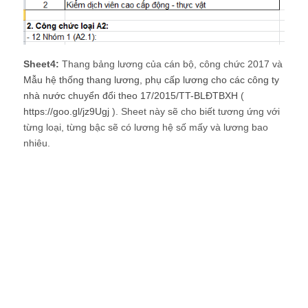
Sheet4:
Thang bảng lương của cán bộ, công chức 2017 và
Mẫu hệ thống thang lương, phụ cấp lương cho các công ty
nhà nước chuyển đổi theo 17/2015/TT-BLĐTBXH
(
https://goo.gl/jz9Ugj
). Sheet này sẽ cho biết tương ứng với
từng loại, từng bậc sẽ có lương hệ số mấy và lương bao
nhiêu.