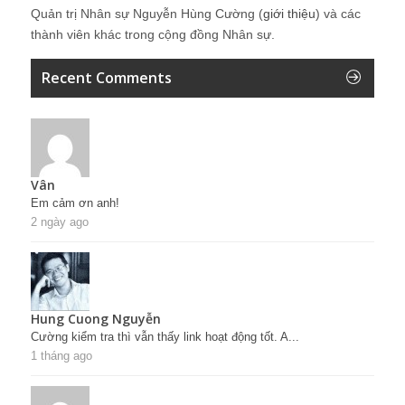
Quản trị Nhân sự Nguyễn Hùng Cường (
giới thiệu
) và các
thành viên khác trong cộng đồng Nhân sự.
Recent Comments
Vân
Em cảm ơn anh!
2 ngày ago
Hung Cuong Nguyễn
Cường kiểm tra thì vẫn thấy link hoạt động tốt. A...
1 tháng ago