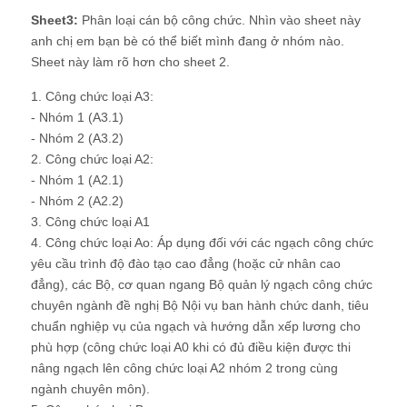
Sheet3:
Phân loại cán bộ công chức. Nhìn vào sheet này
anh chị em bạn bè có thể biết mình đang ở nhóm nào.
Sheet này làm rõ hơn cho sheet 2.
1. Công chức loại A3:
- Nhóm 1 (A3.1)
- Nhóm 2 (A3.2)
2. Công chức loại A2:
- Nhóm 1 (A2.1)
- Nhóm 2 (A2.2)
3. Công chức loại A1
4. Công chức loại Ao: Áp dụng đối với các ngạch công chức
yêu cầu trình độ đào tạo cao đẳng (hoặc cử nhân cao
đẳng), các Bộ, cơ quan ngang Bộ quản lý ngạch công chức
chuyên ngành đề nghị Bộ Nội vụ ban hành chức danh, tiêu
chuẩn nghiệp vụ của ngạch và hướng dẫn xếp lương cho
phù hợp (công chức loại A0 khi có đủ điều kiện được thi
nâng ngạch lên công chức loại A2 nhóm 2 trong cùng
ngành chuyên môn).