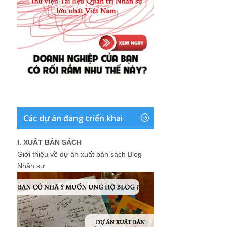
Các dự án đang triển khai
I. XUẤT BẢN SÁCH
Giới thiệu về dự án xuất bản sách Blog
Nhân sự