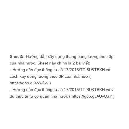
Sheet5:
Hướng dẫn xây dựng thang bảng lương theo 3p
của nhà nước. Sheet này chính là 2 bài viết:
-
Hướng dẫn đọc thông tư số 17/2015/TT-BLĐTBXH và
cách xây dựng lương theo 3P của nhà nướ
(
https://goo.gl/4VwJkv
)
-
Hướng dẫn đọc thông tư số 17/2015/TT-BLĐTBXH và ví
dụ thực tế từ cơ quan nhà nước
(
https://goo.gl/AUvOaY
)