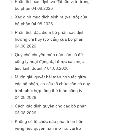
Phân tích xác định và đặt tên vị trí trong
bộ phận
04.08.2026
Xác định mục đích sinh ra (vai trò) của
bộ phận
04.08.2026
Phân tích đặc điểm bộ phận xác định
hướng chỉ huy (cơ cấu) của bộ phận
04.08.2026
Quy chế chuyên môn nào cần có để
công ty hoạt động đạt được các mục
tiêu kinh doanh?
04.08.2026
Muốn giải quyết bài toán hợp tác giữa
các bộ phận, cơ cấu tổ chức cần có quy
trình phối hợp tổng thể toàn công ty
04.08.2026
Cách xác định quyền cho các bộ phận
03.08.2026
Không có tổ chức nào phát triển bền
vững nếu quyền hạn mơ hồ, vai trò