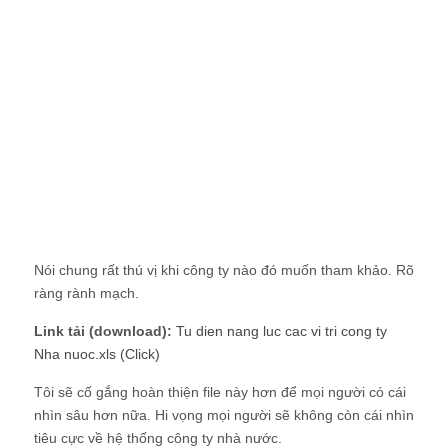
Nói chung rất thú vị khi công ty nào đó muốn tham khảo. Rõ
ràng rành mạch.
Link tải (download):
Tu dien nang luc cac vi tri cong ty
Nha nuoc.xls (Click)
Tôi sẽ cố gắng hoàn thiện file này hơn để mọi người có cái
nhìn sâu hơn nữa. Hi vọng mọi người sẽ không còn cái nhìn
tiêu cực về hệ thống công ty nhà nước.