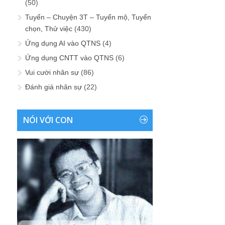
(50)
Tuyển – Chuyện 3T – Tuyển mộ, Tuyển
chọn, Thử việc
(430)
Ứng dụng AI vào QTNS
(4)
Ứng dụng CNTT vào QTNS
(6)
Vui cười nhân sự
(86)
Đánh giá nhân sự
(22)
NÓI VỚI CON