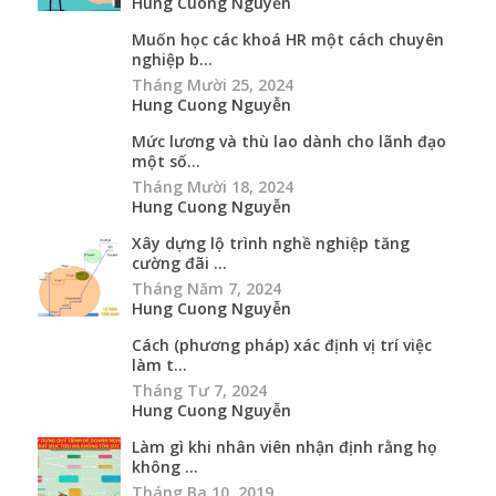
Hung Cuong Nguyễn
Muốn học các khoá HR một cách chuyên
nghiệp b...
Tháng Mười 25, 2024
Hung Cuong Nguyễn
Mức lương và thù lao dành cho lãnh đạo
một số...
Tháng Mười 18, 2024
Hung Cuong Nguyễn
Xây dựng lộ trình nghề nghiệp tăng
cường đãi ...
Tháng Năm 7, 2024
Hung Cuong Nguyễn
Cách (phương pháp) xác định vị trí việc
làm t...
Tháng Tư 7, 2024
Hung Cuong Nguyễn
Làm gì khi nhân viên nhận định rằng họ
không ...
Tháng Ba 10, 2019