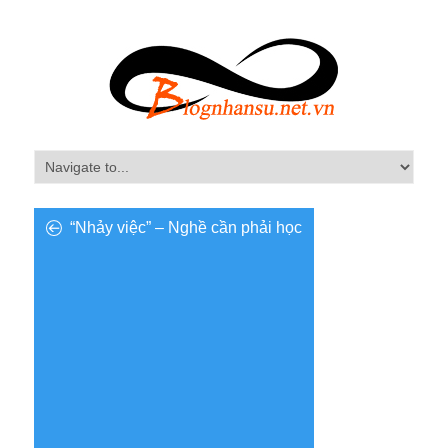
“Nhảy việc” – Nghề cần phải học