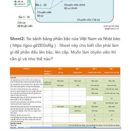
Sheet2:
So sánh bảng phân bậc của Việt Nam và Nhật bản
(
https://goo.gl/2EGsRg
) . Sheet này cho biết cần phải làm
gì để phần đấu lên bậc, lên cấp. Muốn làm chyên viên thì
cần gì và như thế nào?