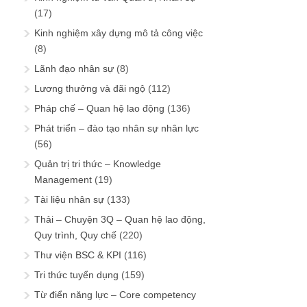
(17)
Kinh nghiệm xây dựng mô tả công việc
(8)
Lãnh đạo nhân sự
(8)
Lương thưởng và đãi ngộ
(112)
Pháp chế – Quan hệ lao động
(136)
Phát triển – đào tạo nhân sự nhân lực
(56)
Quản trị tri thức – Knowledge
Management
(19)
Tài liệu nhân sự
(133)
Thải – Chuyện 3Q – Quan hệ lao động,
Quy trình, Quy chế
(220)
Thư viện BSC & KPI
(116)
Tri thức tuyển dụng
(159)
Từ điển năng lực – Core competency