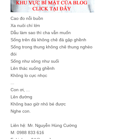
Cao đo nỗi buồn
Xa nuôi chí lớn
Dẫu làm sao thì cha vẫn muốn
Sống trên đá không chê đá gập ghềnh
Sống trong thung không chê thung nghèo
đói
Sống như sông như suối
Lên thác xuống ghềnh
Không lo cực nhọc
...
Con ơi, ...
Lên đường
Không bao giờ nhỏ bé được
Nghe con.
Liên hệ: Mr. Nguyễn Hùng Cường
M: 0988 833 616