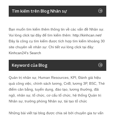
Tìm kiếm trên Blog Nhân sự
Bạn muốn tìm kiếm thêm thông tin về các vấn đề
Nhân sự
.
Vui lòng click tại đây để tìm kiếm thêm:
http://kinhcan.net/
Đây là công cụ tìm kiếm được tích hợp tìm kiếm khoảng 30
site chuyên về
nhân sự
. Chi tiết vui lòng click tại đây:
Kinhcan24′s Search
Keyword của Blog
Quản trị nhân sự, Human Resources, KPI, Đánh giá hiệu
quả công việc, chính sách lương, CnB, lương 3P, BSC, Thẻ
điểm cân bằng, tuyển dụng, đào tạo, lương thưởng, đãi
ngộ, nhân sự, tổ chức, cơ cấu tổ chức, hệ thống Quản trị
Nhân sự, trưởng phòng Nhân sự, tái tạo tổ chức
Những bài viết tại blog được chia sẻ bởi chuyên gia tư vấn