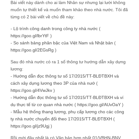
Bài viết này dành cho ai làm Nhân sự nhưng lại lười không
muốn tự thiết kế và muốn tham khảo theo nhà nước. Tôi đã
từng có 2 bài viết về chủ đề này:
-
Lộ trình công danh trong công ty nhà nước
(
https://goo.gl/lbrYtF
)
-
So sánh bảng phân bậc của Việt Nam và Nhật bản
(
https://goo.gl/2EGsRg
)
Sau đó nhà nước có ra 1 số thông tư hướng dẫn xây dựng
lương:
-
Hướng dẫn đọc thông tư số 17/2015/TT-BLĐTBXH và
cách xây dựng lương theo 3P của nhà nướ
(
https://goo.gl/4VwJkv
)
-
Hướng dẫn đọc thông tư số 17/2015/TT-BLĐTBXH và ví
dụ thực tế từ cơ quan nhà nước
(
https://goo.gl/AUvOaY
)
-
Mẫu hệ thống thang lương, phụ cấp lương cho các công
ty nhà nước chuyển đổi theo 17/2015/TT-BLĐTBXH
(
https://goo.gl/jz9Ugj
)
Rồi mới đây nhất là có Văn bản hợp nhất 01/VBHN-BNV