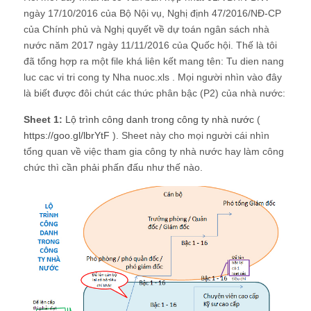
ngày 17/10/2016 của Bộ Nội vụ, Nghị định 47/2016/NĐ-CP
của Chính phủ và Nghị quyết về dự toán ngân sách nhà
nước năm 2017 ngày 11/11/2016 của Quốc hội. Thế là tôi
đã tổng hợp ra một file khá liên kết mang tên: Tu dien nang
luc cac vi tri cong ty Nha nuoc.xls . Mọi người nhìn vào đây
là biết được đôi chút các thức phân bậc (P2) của nhà nước:
Sheet 1:
Lộ trình công danh trong công ty nhà nước
(
https://goo.gl/lbrYtF
). Sheet này cho mọi người cái nhìn
tổng quan về việc tham gia công ty nhà nước hay làm công
chức thì cần phải phấn đấu như thế nào.