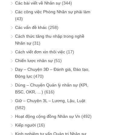
Các bài viết về Nhân sự
(344)
Các công việc Phòng Nhân sự phải làm
(43)
Các vấn đề khác
(258)
Cách thức tăng thu nhập trong nghề
Nhân sự
(31)
Cách viết đơn xin thôi việc
(17)
Chiến lược nhân sự
(51)
Dạy – Chuyện 3Đ – Đánh giá, Đào tạo,
Động lực
(470)
Dùng – Chuyện Quản lý nhân sự (KPI,
BSC, OKR, …)
(616)
Giữ – Chuyện 3L – Lương, Lậu, Luật
(582)
Hoạt động cộng đồng Nhân sự Vn
(492)
Kiếp người
(16)
Kinh nghiệm tư vấn Quản trị Nhân sự