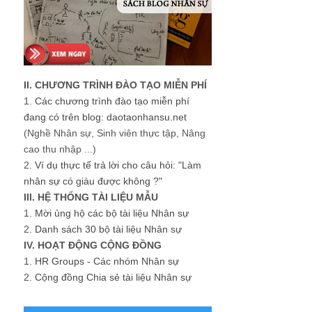
II. CHƯƠNG TRÌNH ĐÀO TẠO MIỄN PHÍ
1.
Các chương trình đào tạo miễn phí
đang có trên blog: daotaonhansu.net
(Nghề Nhân sự, Sinh viên thực tập, Nâng
cao thu nhập ...)
2.
Ví dụ thực tế trả lời cho câu hỏi: "Làm
nhân sự có giàu được không ?"
III. HỆ THỐNG TÀI LIỆU MẪU
1.
Mời ủng hộ các bộ tài liệu Nhân sự
2.
Danh sách 30 bộ tài liệu Nhân sự
IV. HOẠT ĐỘNG CỘNG ĐỒNG
1.
HR Groups - Các nhóm Nhân sự
2.
Cộng đồng Chia sẻ tài liệu Nhân sự