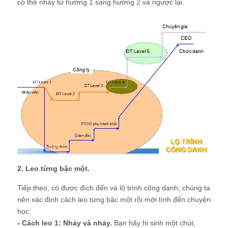
có thể nhảy từ hướng 1 sang hướng 2 và ngược lại.
2. Leo từng bậc một.
Tiếp theo, có được đích đến và lộ trình công danh, chúng ta
nên xác định cách leo từng bậc một rồi mới tính đến chuyện
học.
- Cách leo 1: Nhảy và nhảy.
Bạn hãy hi sinh một chút,