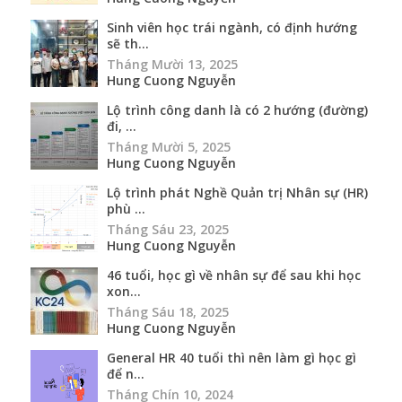
Sinh viên học trái ngành, có định hướng
sẽ th...
Tháng Mười 13, 2025
Hung Cuong Nguyễn
Lộ trình công danh là có 2 hướng (đường)
đi, ...
Tháng Mười 5, 2025
Hung Cuong Nguyễn
Lộ trình phát Nghề Quản trị Nhân sự (HR)
phù ...
Tháng Sáu 23, 2025
Hung Cuong Nguyễn
46 tuổi, học gì về nhân sự để sau khi học
xon...
Tháng Sáu 18, 2025
Hung Cuong Nguyễn
General HR 40 tuổi thì nên làm gì học gì
để n...
Tháng Chín 10, 2024