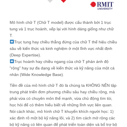
Mô hình chữ T (Chữ T model) được cấu thành bởi 1 trục
tung và 1 trục hoành, xếp lại với hình dáng giống như chữ
T.
Trục tung hay chiều thẳng đứng của chữ T thể hiệu chiều
sâu về kiến thức và kinh nghiệm ở một lĩnh vực nhất định
(Deep Expertise).
Trục hoành hay chiều ngang của chữ T phản ánh độ
"rộng" hay sự đa dạng về kiến thức và kỹ năng của một cá
nhân (Wide Knowledge Base).
Tiền đề của mô hình chữ T đó là chúng ta KHÔNG NÊN tập
trung phát triển đơn phương chiều sâu hay chiều rộng, mà
phải vừa có chuyên môn thế mạnh, vừa chủ động tìm tòi,
học hỏi để có thêm hiểu biết về những lĩnh vực liên quan.
Nói cách khác, mô hình chữ T khuyến khích người học: 1)
xác định rõ một bộ kỹ năng lõi, và 2) tìm cách mở rộng các
bộ kỹ năng có liên quan để phát triển toàn diện và bổ trợ bộ