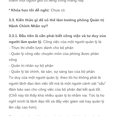
thành một người giỏi có tiếng trong mảng này.
* Khóa học tôi đề nghị:
Chưa có.
3.3. Kiến thức gì để có thể làm trưởng phòng Quản trị
Hành Chính Nhân sự?
3.3.1. Đầu tiên là cần phải biết công việc và tư duy của
người làm quản lý.
Công việc của một người quản lý là:
- Thực thi chiến lược dành cho bộ phận
- Quản lý công việc chuyên môn của phòng được phân
công
- Quản trị nhân sự bộ phận
- Quản lý tài chính, tài sản, sự sáng tạo của bộ phận
Tư duy của một người quản lý, theo tôi họ không phải là
người lãnh đạo làm việc tốt mà là một người cảnh sát "xấu"
đảm bảo sao cho công việc của bộ phận đạt kết quả tốt.
(Chỗ này tôi thấy khá nhiều quản lý bị nhầm vai. Tức lạ họ
nghĩ mình là lãnh đạo tốt và đẩy việc giám sát hay quản lý
lên cấp cao hơn).