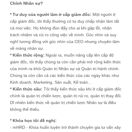
Chính Nhân sự?
* Tư duy của người làm ở cấp giám đốc:
Một người ở
cấp giám đốc, tôi thấy thường có tư duy chấp nhận làm tất
cả mọi việc. Họ không đùn đẩy cho ai khi gặp lỗi, nhận
trách nhiệm và rủi ro công việc về mình. Góc nhìn và suy
nghĩ tương đồng với góc nhìn của CEO nhưng chuyên tâm
về mảng nhân sự.
* Kiến thức rộng:
Ngoài ra, muốn nâng cấp lên cấp độ
giám đốc, tôi thấy chúng ta còn cần phải mở rộng kiến thức
của mình ra khỏi Quản trị Nhân sự và Quản trị hành chính.
Chúng ta còn cần cả các kiến thức của các ngày khác như
Kinh doanh, Marketing, Sản xuất, Kế toán...
* Kiến thức sâu:
Tôi thấy kiến thức sâu khi ở cấp giám đốc
chính là quản trị chiến lược, quản trị rủi ro, quản trị thay đổi.
Dĩ nhiên kiến thức về quản trị chiến lược Nhân sự là điều
không thể thiếu.
* Khóa học tôi đề nghị:
- mHRD - Khóa huấn luyện trở thành chuyên gia tư vấn xây