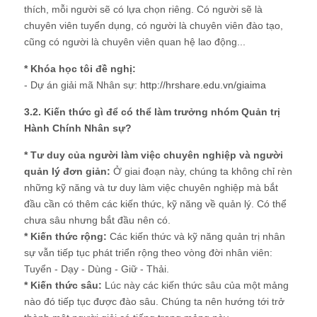
thích, mỗi người sẽ có lựa chọn riêng. Có người sẽ là
chuyên viên tuyển dụng, có người là chuyên viên đào tạo,
cũng có người là chuyên viên quan hệ lao động...
* Khóa học tôi đề nghị:
- Dự án giải mã Nhân sự:
http://hrshare.edu.vn/giaima
3.2. Kiến thức gì để có thể làm trưởng nhóm Quản trị
Hành Chính Nhân sự?
* Tư duy của người làm việc chuyên nghiệp và người
quản lý đơn giản:
Ở giai đoạn này, chúng ta không chỉ rèn
những kỹ năng và tư duy làm việc chuyên nghiệp mà bắt
đầu cần có thêm các kiến thức, kỹ năng về quản lý. Có thể
chưa sâu nhưng bắt đầu nên có.
* Kiến thức rộng:
Các kiến thức và kỹ năng quản trị nhân
sự vẫn tiếp tục phát triển rộng theo vòng đời nhân viên:
Tuyển - Dạy - Dùng - Giữ - Thải.
* Kiến thức sâu:
Lúc này các kiến thức sâu của một mảng
nào đó tiếp tục được đào sâu. Chúng ta nên hướng tới trở