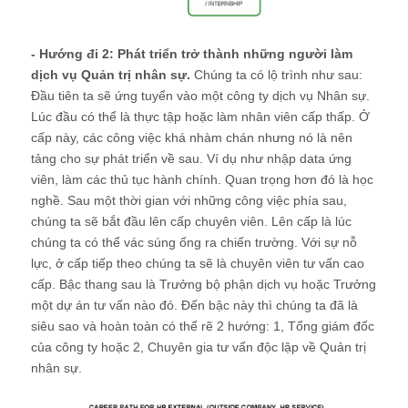
- Hướng đi 2: Phát triển trở thành những người làm
dịch vụ Quản trị nhân sự.
Chúng ta có lộ trình như sau:
Đầu tiên ta sẽ ứng tuyển vào một công ty dịch vụ Nhân sự.
Lúc đầu có thể là thực tập hoặc làm nhân viên cấp thấp. Ở
cấp này, các công việc khá nhàm chán nhưng nó là nên
tảng cho sự phát triển về sau. Ví dụ như nhập data ứng
viên, làm các thủ tục hành chính. Quan trọng hơn đó là học
nghề. Sau một thời gian với những công việc phía sau,
chúng ta sẽ bắt đầu lên cấp chuyên viên. Lên cấp là lúc
chúng ta có thể vác súng ống ra chiến trường. Với sự nỗ
lực, ở cấp tiếp theo chúng ta sẽ là chuyên viên tư vấn cao
cấp. Bậc thang sau là Trưởng bộ phận dịch vụ hoặc Trưởng
một dự án tư vấn nào đó. Đến bậc này thì chúng ta đã là
siêu sao và hoàn toàn có thể rẽ 2 hướng: 1, Tổng giám đốc
của công ty hoặc 2, Chuyên gia tư vấn độc lập về Quản trị
nhân sự.