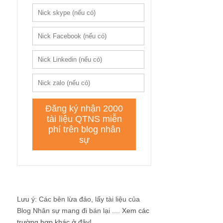
Lưu ý: Các bên lừa đảo, lấy tài liệu của
Blog Nhân sự mang đi bán lại ....
Xem các
trường hợp khác ở đây!