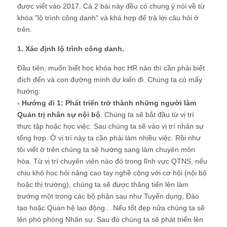
được viết vào 2017. Cả 2 bài này đều có chung ý nói về từ
khóa "lộ trình công danh" và khá hợp để trả lời câu hỏi ở
trên.
1. Xác định lộ trình công danh.
Đầu tiên, muốn biết học khóa học HR nào thì cần phải biết
đích đến và con đường mình dự kiến đi. Chúng ta có mấy
hướng:
- Hướng đi 1: Phát triển trở thành những người làm
Quản trị nhân sự nội bộ
. Chúng ta sẽ bắt đầu từ vị trí
thực tập hoặc học việc. Sau chúng ta sẽ vào vị trí nhân sự
tổng hợp. Ở vị trí này ta cần phải làm nhiều việc. Rồi như
tôi viết ở trên chúng ta sẽ hướng sang làm chuyên môn
hóa. Từ vị trí chuyên viên nào đó trong lĩnh vực QTNS, nếu
chịu khó học hỏi nâng cao tay nghề cộng với cơ hội (nội bộ
hoặc thị trường), chúng ta sẽ được thăng tiến lên làm
trưởng một trong các bộ phận sau như Tuyển dụng, Đào
tạo hoặc Quan hệ lao động... Nếu tốt đẹp nữa chúng ta sẽ
lên phó phòng Nhân sự. Sau đó chúng ta sẽ phát triển lên