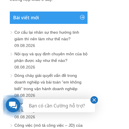
Bài viết mới
Cơ cấu lại nhân sự theo hướng tinh
giảm thì nên làm như thế nào?
09.08.2026
Nội quy và quy định chuyên môn của bộ
phận được xây như thế nào?
08.08.2026
Dòng chảy giải quyết vấn đề trong
doanh nghiệp và bài toán “em không
biết” trong vận hành doanh nghiệp
08.08.2026
Công ty không có gì nhưng muốn làm
Bạn có cần Cường hỗ trợ?
mô tả công việc nhanh thì nên thế nào?
08.08.2026
Công việc (mô tả công việc – JD) của