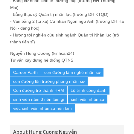
- Bằng cử nhân kinh tế thương mại (trưởng ĐH Thương
Mại)
- Bằng thạc sỹ Quản trị nhân lực (trường ĐH KTQD)
- Văn bằng 2 (từ xa) Cử nhân Ngôn ngữ Anh (trưởng ĐH Hà
Nội - đang học)
- Hướng tới nghiên cứu sinh ngành Quản trị Nhân lực (trở
thành tiến sĩ)
Nguyễn Hùng Cường (kinhcan24)
Tư vấn xây dựng hệ thống QTNS
Career Parth
con đường làm nghề nhân sự
con đường lên trưởng phòng nhân sự
Con đường trở thành HRM
Lộ trình công danh
sinh viên năm 3 nên làm gì
sinh viên nhân sự
việc sinh viên nhân sự nên làm
About Hung Cuong Nguyễn