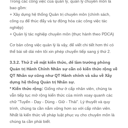
Trong các công việc của quản lý, quản lý chuyên môn là
bao gồm:
+ Xây dựng hệ thống Quản trị chuyên môn (chính sách,
công cụ để thúc đẩy và tự động hóa các công việc tác
nghiệp)
+ Quản lý tác nghiệp chuyên môn (thực hành theo PDCA)
Cơ bản công việc quản lý là vậy, để viết chi tiết hơn thì có
thể bài sẽ dài nên tôi xin phép chuyển tiếp sang ý thứ 2.
3.3.2. Thứ 2 về mặt kiến thức, để làm trưởng phòng
Quản trị Hành Chính Nhân sự cần có kiến thức rộng về
QT Nhân sự cũng như QT Hành chính và sâu về Xây
dựng hệ thống Quản trị Nhân sự.
* Kiến thức rộng:
Giống như ở cấp nhân viên, chúng ta
vẫn tiếp tục mở rộng kiến thức của mình xoay quanh các
chữ "Tuyển - Dạy - Dùng - Giữ - Thải". Lý thuyết và quy
trình, chúng ta cần nắm vững hơn so với cấp nhân viên.
Nhất là kiến thức về pháp luật phục vụ cho chuyên môn là
chúng ta cần phải biết.