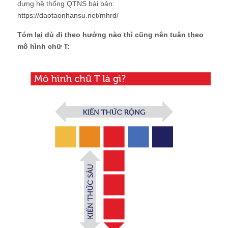
dựng hệ thống QTNS bài bản:
https://daotaonhansu.net/mhrd/
Tóm lại dù đi theo hướng nào thì cũng nên tuân theo
mô hình chữ T: