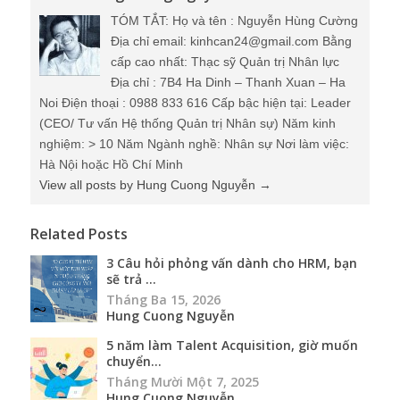
TÓM TẮT: Họ và tên : Nguyễn Hùng Cường
Địa chỉ email: kinhcan24@gmail.com Bằng
cấp cao nhất: Thạc sỹ Quản trị Nhân lực
Địa chỉ : 7B4 Ha Dinh – Thanh Xuan – Ha
Noi Điện thoại : 0988 833 616 Cấp bậc hiện tại: Leader
(CEO/ Tư vấn Hệ thống Quản trị Nhân sự) Năm kinh
nghiệm: > 10 Năm Ngành nghề: Nhân sự Nơi làm việc:
Hà Nội hoặc Hồ Chí Minh
View all posts by Hung Cuong Nguyễn
→
Related Posts
3 Câu hỏi phỏng vấn dành cho HRM, bạn
sẽ trả ...
Tháng Ba 15, 2026
Hung Cuong Nguyễn
5 năm làm Talent Acquisition, giờ muốn
chuyển...
Tháng Mười Một 7, 2025
Hung Cuong Nguyễn