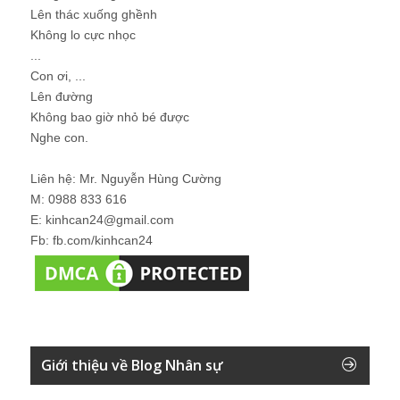
Lên thác xuống ghềnh
Không lo cực nhọc
...
Con ơi, ...
Lên đường
Không bao giờ nhỏ bé được
Nghe con.
Liên hệ: Mr. Nguyễn Hùng Cường
M: 0988 833 616
E: kinhcan24@gmail.com
Fb: fb.com/kinhcan24
Giới thiệu về Blog Nhân sự