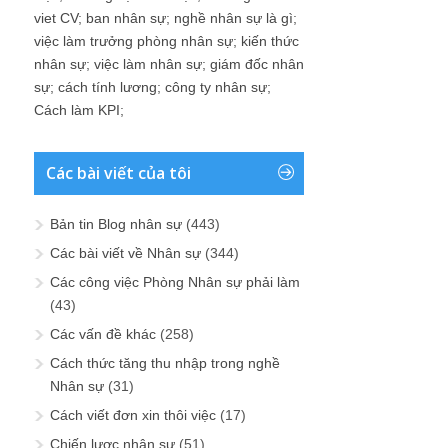
viet CV
;
ban nhân sự
;
nghề nhân sự là gì
;
việc làm trưởng phòng nhân sự
;
kiến thức
nhân sự
;
việc làm nhân sự
;
giám đốc nhân
sự
;
cách tính lương
;
công ty nhân sự
;
Cách làm KPI
;
Các bài viết của tôi
Bản tin Blog nhân sự
(443)
Các bài viết về Nhân sự
(344)
Các công việc Phòng Nhân sự phải làm
(43)
Các vấn đề khác
(258)
Cách thức tăng thu nhập trong nghề
Nhân sự
(31)
Cách viết đơn xin thôi việc
(17)
Chiến lược nhân sự
(51)