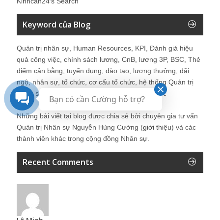
Kinhcan24′s Search
Keyword của Blog
Quản trị nhân sự, Human Resources, KPI, Đánh giá hiệu
quả công việc, chính sách lương, CnB, lương 3P, BSC, Thẻ
điểm cân bằng, tuyển dụng, đào tạo, lương thưởng, đãi
ngộ, nhân sự, tổ chức, cơ cấu tổ chức, hệ thống Quản trị
Nhân sự, trưởng phòng Nhân sự, tái tạo tổ chức
Bạn có cần Cường hỗ trợ?
Những bài viết tại blog được chia sẻ bởi chuyên gia tư vấn
Quản trị Nhân sự Nguyễn Hùng Cường (
giới thiệu
) và các
thành viên khác trong cộng đồng Nhân sự.
Recent Comments