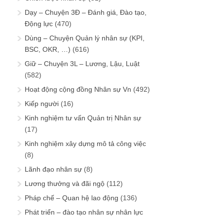
Dạy – Chuyện 3Đ – Đánh giá, Đào tạo,
Động lực
(470)
Dùng – Chuyện Quản lý nhân sự (KPI,
BSC, OKR, …)
(616)
Giữ – Chuyện 3L – Lương, Lậu, Luật
(582)
Hoạt động cộng đồng Nhân sự Vn
(492)
Kiếp người
(16)
Kinh nghiệm tư vấn Quản trị Nhân sự
(17)
Kinh nghiệm xây dựng mô tả công việc
(8)
Lãnh đạo nhân sự
(8)
Lương thưởng và đãi ngộ
(112)
Pháp chế – Quan hệ lao động
(136)
Phát triển – đào tạo nhân sự nhân lực