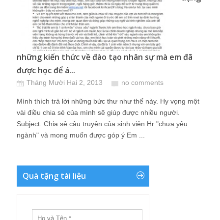
những kiến thức về đào tạo nhân sự mà em đã
được học để á...
Tháng Mười Hai 2, 2013
no comments
Mình thích trả lời những bức thư như thế này. Hy vọng một
vài điều chia sẻ của mình sẽ giúp được nhiều người.
Subject: Chia sẻ câu truyện của sinh viên Hr "chưa yêu
ngành" và mong muốn được góp ý Em ...
Quà tặng tài liệu