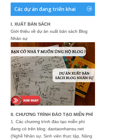
Các dự án đang triển khai
I. XUẤT BẢN SÁCH
Giới thiệu về dự án xuất bản sách Blog
Nhân sự
II. CHƯƠNG TRÌNH ĐÀO TẠO MIỄN PHÍ
1.
Các chương trình đào tạo miễn phí
đang có trên blog: daotaonhansu.net
(Nghề Nhân sự, Sinh viên thực tập, Nâng