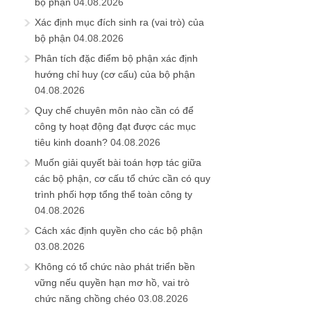
bộ phận
04.08.2026
Xác định mục đích sinh ra (vai trò) của
bộ phận
04.08.2026
Phân tích đặc điểm bộ phận xác định
hướng chỉ huy (cơ cấu) của bộ phận
04.08.2026
Quy chế chuyên môn nào cần có để
công ty hoạt động đạt được các mục
tiêu kinh doanh?
04.08.2026
Muốn giải quyết bài toán hợp tác giữa
các bộ phận, cơ cấu tổ chức cần có quy
trình phối hợp tổng thể toàn công ty
04.08.2026
Cách xác định quyền cho các bộ phận
03.08.2026
Không có tổ chức nào phát triển bền
vững nếu quyền hạn mơ hồ, vai trò
chức năng chồng chéo
03.08.2026