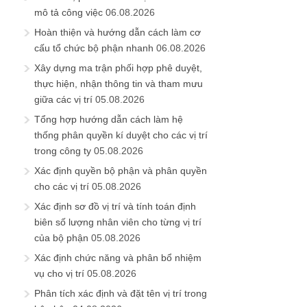
mô tả công việc
06.08.2026
Hoàn thiện và hướng dẫn cách làm cơ
cấu tổ chức bộ phận nhanh
06.08.2026
Xây dựng ma trận phối hợp phê duyệt,
thực hiện, nhận thông tin và tham mưu
giữa các vị trí
05.08.2026
Tổng hợp hướng dẫn cách làm hệ
thống phân quyền kí duyệt cho các vị trí
trong công ty
05.08.2026
Xác định quyền bộ phận và phân quyền
cho các vị trí
05.08.2026
Xác định sơ đồ vị trí và tính toán định
biên số lượng nhân viên cho từng vị trí
của bộ phận
05.08.2026
Xác định chức năng và phân bổ nhiệm
vụ cho vị trí
05.08.2026
Phân tích xác định và đặt tên vị trí trong