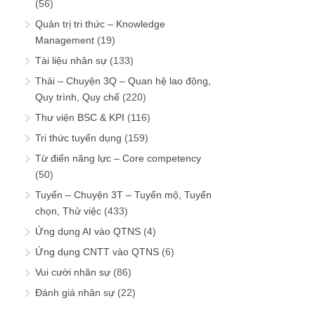
(56)
Quản trị tri thức – Knowledge
Management
(19)
Tài liệu nhân sự
(133)
Thải – Chuyện 3Q – Quan hệ lao động,
Quy trình, Quy chế
(220)
Thư viện BSC & KPI
(116)
Tri thức tuyển dụng
(159)
Từ điển năng lực – Core competency
(50)
Tuyển – Chuyện 3T – Tuyển mộ, Tuyển
chọn, Thử việc
(433)
Ứng dụng AI vào QTNS
(4)
Ứng dụng CNTT vào QTNS
(6)
Vui cười nhân sự
(86)
Đánh giá nhân sự
(22)