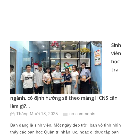
Sinh
viên
học
trái
ngành, có định hướng sẽ theo mảng HCNS cần
làm gì?...
Tháng Mười 13, 2025
no comments
Bạn đang là sinh viên. Một ngày đẹp trời, bạn vô tình nhìn
thấy các bạn học Quản trị nhân lực, hoặc đi thực tập bạn