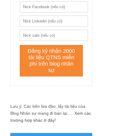
Lưu ý: Các bên lừa đảo, lấy tài liệu của
Blog Nhân sự mang đi bán lại ....
Xem các
trường hợp khác ở đây!