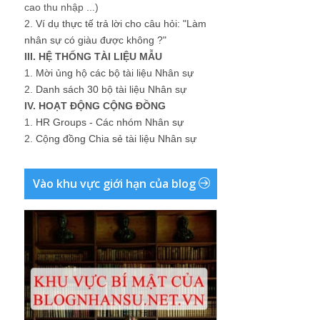
cao thu nhập ...)
2.
Ví dụ thực tế trả lời cho câu hỏi: "Làm
nhân sự có giàu được không ?"
III. HỆ THỐNG TÀI LIỆU MẪU
1.
Mời ủng hộ các bộ tài liệu Nhân sự
2.
Danh sách 30 bộ tài liệu Nhân sự
IV. HOẠT ĐỘNG CỘNG ĐỒNG
1.
HR Groups - Các nhóm Nhân sự
2.
Cộng đồng Chia sẻ tài liệu Nhân sự
Vào khu vực giới hạn của blog