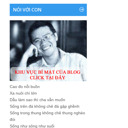
NÓI VỚI CON
Cao đo nỗi buồn
Xa nuôi chí lớn
Dẫu làm sao thì cha vẫn muốn
Sống trên đá không chê đá gập ghềnh
Sống trong thung không chê thung nghèo
đói
Sống như sông như suối