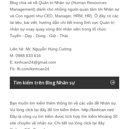
Blog chia sẻ về Quản trị Nhân sự (Human Resources
Management) dành cho những người quan tâm tới Nhân sự
và Con người như CEO, Manager, HRM, HR). Ở đây có các
tài liệu, bài viết, hướng dẫn chi tiết trong lĩnh vực Quản trị
nhân sự xoay quay vòng đời nhân viên trong tổ chức:
Tuyển - Dạy - Dùng - Giữ - Thải.
Liên hệ: Mr. Nguyễn Hùng Cường
M: 0988 833 616
E: kinhcan24@gmail.com
Fb: fb.com/kinhcan24
Tìm kiếm trên Blog Nhân sự
Bạn muốn tìm kiếm thêm thông tin về các vấn đề
Nhân sự
.
Vui lòng click tại đây để tìm kiếm thêm:
http://kinhcan.net/
Đây là công cụ tìm kiếm được tích hợp tìm kiếm khoảng 30
site chuyên về
nhân sự
. Chi tiết vui lòng click tại đây: