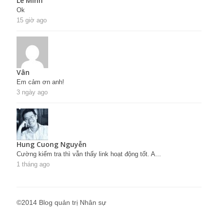
Lê Minh
Ok
15 giờ ago
Vân
Em cảm ơn anh!
3 ngày ago
Hung Cuong Nguyễn
Cường kiểm tra thì vẫn thấy link hoạt động tốt. A...
1 tháng ago
©2014 Blog quản trị Nhân sự