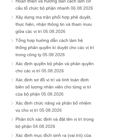
Hoàn thiện và hướng dẫn cách làm cơ
cấu tổ chức bộ phận nhanh
06.08.2026
Xây dựng ma trận phối hợp phê duyệt,
thực hiện, nhận thông tin và tham mưu
giữa các vị trí
05.08.2026
Tổng hợp hướng dẫn cách làm hệ
thống phân quyền kí duyệt cho các vị trí
trong công ty
05.08.2026
Xác định quyền bộ phận và phân quyền
cho các vị trí
05.08.2026
Xác định sơ đồ vị trí và tính toán định
biên số lượng nhân viên cho từng vị trí
của bộ phận
05.08.2026
Xác định chức năng và phân bổ nhiệm
vụ cho vị trí
05.08.2026
Phân tích xác định và đặt tên vị trí trong
bộ phận
04.08.2026
Xác định mục đích sinh ra (vai trò) của