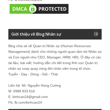
Giới thiệu về Blog Nhân sự
Blog chia sẻ về Quản trị Nhân sự (Human Resources
Management) dành cho những người quan tâm tới Nhân sự
và Con người như CEO, Manager, HRM, HR). Ở đây có các
tài liệu, bài viết, hướng dẫn chi tiết trong lĩnh vực Quản trị
nhân sự xoay quay vòng đời nhân viên trong tổ chức:
Tuyển - Dạy - Dùng - Giữ - Thải.
Liên hệ: Mr. Nguyễn Hùng Cường
M: 0988 833 616
E: kinhcan24@gmail.com
Fb: fb.com/kinhcan24