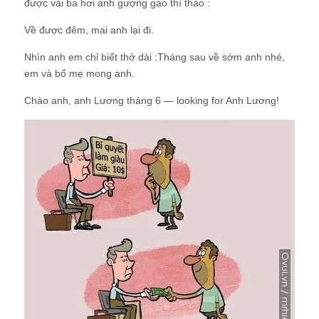
được vài ba hơi anh gượng gạo thì thào :
Về được đêm, mai anh lại đi.
Nhìn anh em chỉ biết thở dài :Tháng sau về sớm anh nhé,
em và bố mẹ mong anh.
Chào anh, anh Lương tháng 6 — looking for Anh Lương!