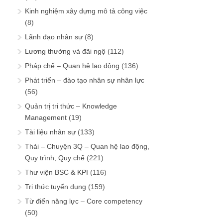
Kinh nghiệm xây dựng mô tả công việc
(8)
Lãnh đạo nhân sự
(8)
Lương thưởng và đãi ngộ
(112)
Pháp chế – Quan hệ lao động
(136)
Phát triển – đào tạo nhân sự nhân lực
(56)
Quản trị tri thức – Knowledge
Management
(19)
Tài liệu nhân sự
(133)
Thải – Chuyện 3Q – Quan hệ lao động,
Quy trình, Quy chế
(221)
Thư viện BSC & KPI
(116)
Tri thức tuyển dụng
(159)
Từ điển năng lực – Core competency
(50)