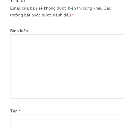
Trả lời
Email của bạn sẽ không được hiển thị công khai.
Các
trường bắt buộc được đánh dấu
*
Bình luận
Tên
*