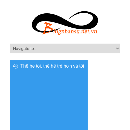
Thế hệ tôi, thế hệ trẻ hơn và tôi