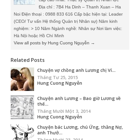
Địa chỉ : 7B4 Ha Dinh – Thanh Xuan – Ha
Noi Điện thoại : 0988 833 616 Cấp bậc hiện tại: Leader
(CEO/ Tư vấn Hệ thống Quản trị Nhân sự) Năm kinh
nghiệm: > 10 Năm Ngành nghề: Nhân sự Nơi làm việc:
Hà Nội hoặc Hồ Chí Minh
View all posts by Hung Cuong Nguyễn
→
Related Posts
Chuyện vợ chồng anh Lương chị Ví...
Tháng Tư 25, 2015
Hung Cuong Nguyễn
Chuyện anh Lương – Bao giờ Lương về
thế...
Tháng Mười Một 3, 2014
Hung Cuong Nguyễn
Chuyện bác Lương, chú Ứng, thằng Nợ,
anh Thưở...
Tháng Mười 23, 2014