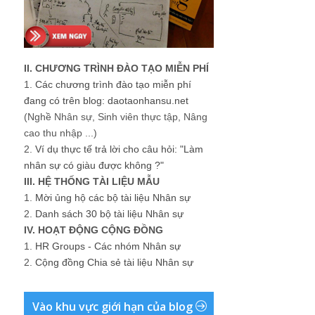
II. CHƯƠNG TRÌNH ĐÀO TẠO MIỄN PHÍ
1.
Các chương trình đào tạo miễn phí
đang có trên blog: daotaonhansu.net
(Nghề Nhân sự, Sinh viên thực tập, Nâng
cao thu nhập ...)
2.
Ví dụ thực tế trả lời cho câu hỏi: "Làm
nhân sự có giàu được không ?"
III. HỆ THỐNG TÀI LIỆU MẪU
1.
Mời ủng hộ các bộ tài liệu Nhân sự
2.
Danh sách 30 bộ tài liệu Nhân sự
IV. HOẠT ĐỘNG CỘNG ĐỒNG
1.
HR Groups - Các nhóm Nhân sự
2.
Cộng đồng Chia sẻ tài liệu Nhân sự
Vào khu vực giới hạn của blog