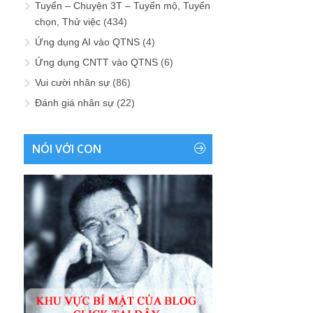
Tuyển – Chuyện 3T – Tuyển mộ, Tuyển
chọn, Thử việc
(434)
Ứng dụng AI vào QTNS
(4)
Ứng dụng CNTT vào QTNS
(6)
Vui cười nhân sự
(86)
Đánh giá nhân sự
(22)
NÓI VỚI CON