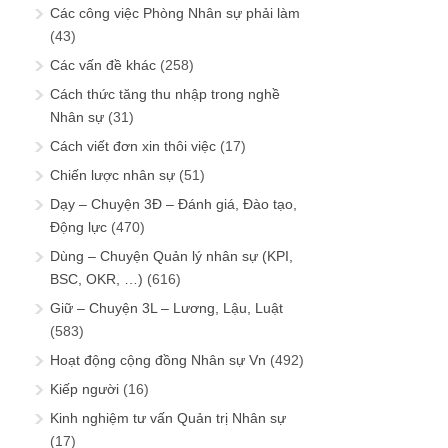
Các công việc Phòng Nhân sự phải làm
(43)
Các vấn đề khác
(258)
Cách thức tăng thu nhập trong nghề
Nhân sự
(31)
Cách viết đơn xin thôi việc
(17)
Chiến lược nhân sự
(51)
Dạy – Chuyện 3Đ – Đánh giá, Đào tạo,
Động lực
(470)
Dùng – Chuyện Quản lý nhân sự (KPI,
BSC, OKR, …)
(616)
Giữ – Chuyện 3L – Lương, Lậu, Luật
(583)
Hoạt động cộng đồng Nhân sự Vn
(492)
Kiếp người
(16)
Kinh nghiệm tư vấn Quản trị Nhân sự
(17)