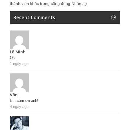
thành viên khác trong cộng đồng Nhân sự.
Recent Comments
Lê Minh
Ok
1 ngày ago
Vân
Em cảm ơn anh!
4 ngày ago