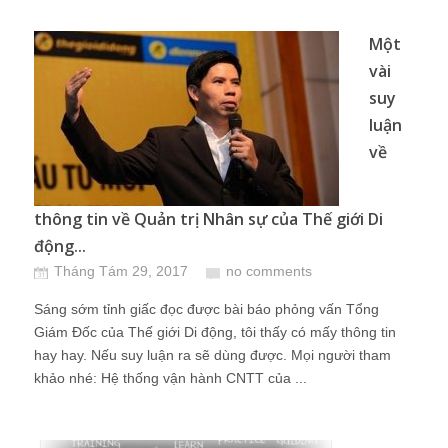
Một
vài
suy
luận
về
thông tin về Quản trị Nhân sự của Thế giới Di
động...
Tháng Tám 29, 2017
no comments
Sáng sớm tỉnh giấc đọc được bài báo phỏng vấn Tổng
Giám Đốc của Thế giới Di động, tôi thấy có mấy thông tin
hay hay. Nếu suy luận ra sẽ dùng được. Mọi người tham
khảo nhé: Hệ thống vận hành CNTT của ...