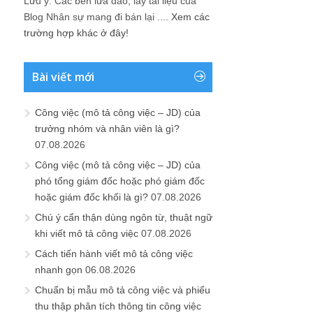
Lưu ý: Các bên lừa đảo, lấy tài liệu của
Blog Nhân sự mang đi bán lại ....
Xem các
trường hợp khác ở đây!
Bài viết mới
Công việc (mô tả công việc – JD) của
trưởng nhóm và nhân viên là gì?
07.08.2026
Công việc (mô tả công việc – JD) của
phó tổng giám đốc hoặc phó giám đốc
hoặc giám đốc khối là gì?
07.08.2026
Chú ý cẩn thận dùng ngôn từ, thuật ngữ
khi viết mô tả công việc
07.08.2026
Cách tiến hành viết mô tả công việc
nhanh gọn
06.08.2026
Chuẩn bị mẫu mô tả công việc và phiếu
thu thập phân tích thông tin công việc