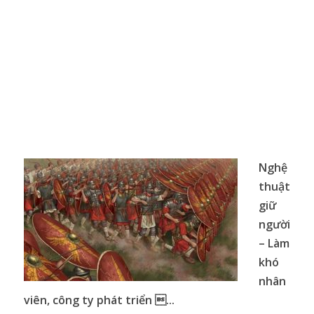
Nghệ
thuật
giữ
người
– Làm
khó
nhân
viên, công ty phát triển ...