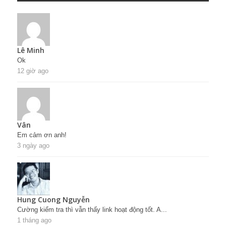
Lê Minh
Ok
12 giờ ago
Vân
Em cảm ơn anh!
3 ngày ago
Hung Cuong Nguyễn
Cường kiểm tra thì vẫn thấy link hoạt động tốt. A...
1 tháng ago