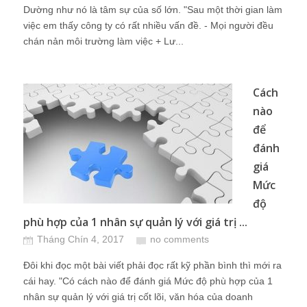
Dường như nó là tâm sự của số lớn. "Sau một thời gian làm
việc em thấy công ty có rất nhiều vấn đề. - Mọi người đều
chán nản môi trường làm việc + Lư...
Cách
nào
để
đánh
giá
Mức
độ
phù hợp của 1 nhân sự quản lý với giá trị ...
Tháng Chín 4, 2017
no comments
Đôi khi đọc một bài viết phải đọc rất kỹ phần bình thì mới ra
cái hay. "Có cách nào để đánh giá Mức độ phù hợp của 1
nhân sự quản lý với giá trị cốt lõi, văn hóa của doanh