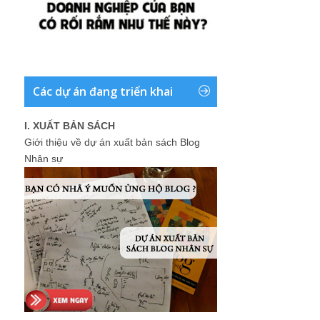
Các dự án đang triển khai
I. XUẤT BẢN SÁCH
Giới thiệu về dự án xuất bản sách Blog
Nhân sự