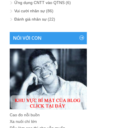
Ứng dụng CNTT vào QTNS
(6)
Vui cười nhân sự
(86)
Đánh giá nhân sự
(22)
NÓI VỚI CON
Cao đo nỗi buồn
Xa nuôi chí lớn
Dẫu làm sao thì cha vẫn muốn