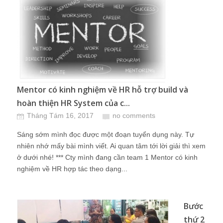
Mentor có kinh nghiệm về HR hỗ trợ build và
hoàn thiện HR System của c...
Tháng Tám 16, 2017
no comments
Sáng sớm mình đọc được một đoạn tuyển dụng này. Tự
nhiên nhớ mấy bài mình viết. Ai quan tâm tới lời giải thì xem
ở dưới nhé! *** Cty mình đang cần team 1 Mentor có kinh
nghiệm về HR hợp tác theo dạng...
Bước
thứ 2