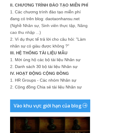
II. CHƯƠNG TRÌNH ĐÀO TẠO MIỄN PHÍ
1.
Các chương trình đào tạo miễn phí
đang có trên blog: daotaonhansu.net
(Nghề Nhân sự, Sinh viên thực tập, Nâng
cao thu nhập ...)
2.
Ví dụ thực tế trả lời cho câu hỏi: "Làm
nhân sự có giàu được không ?"
III. HỆ THỐNG TÀI LIỆU MẪU
1.
Mời ủng hộ các bộ tài liệu Nhân sự
2.
Danh sách 30 bộ tài liệu Nhân sự
IV. HOẠT ĐỘNG CỘNG ĐỒNG
1.
HR Groups - Các nhóm Nhân sự
2.
Cộng đồng Chia sẻ tài liệu Nhân sự
Vào khu vực giới hạn của blog