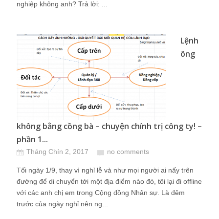
nghiệp không anh? Trả lời: ...
Lệnh
ông
không bằng cồng bà – chuyện chính trị công ty! –
phần 1...
Tháng Chín 2, 2017
no comments
Tối ngày 1/9, thay vì nghỉ lễ và như mọi người ai nấy trên
đường để di chuyển tới một địa điểm nào đó, tôi lại đi offline
với các anh chị em trong Cộng đồng Nhân sự. Là đêm
trước của ngày nghỉ nên ng...