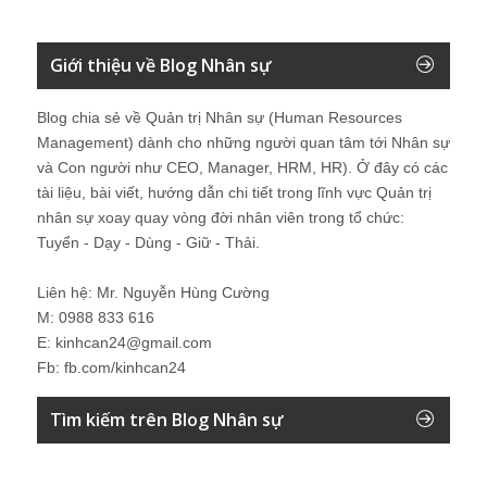
Giới thiệu về Blog Nhân sự
Blog chia sẻ về Quản trị Nhân sự (Human Resources
Management) dành cho những người quan tâm tới Nhân sự
và Con người như CEO, Manager, HRM, HR). Ở đây có các
tài liệu, bài viết, hướng dẫn chi tiết trong lĩnh vực Quản trị
nhân sự xoay quay vòng đời nhân viên trong tổ chức:
Tuyển - Dạy - Dùng - Giữ - Thải.
Liên hệ: Mr. Nguyễn Hùng Cường
M: 0988 833 616
E: kinhcan24@gmail.com
Fb: fb.com/kinhcan24
Tìm kiếm trên Blog Nhân sự