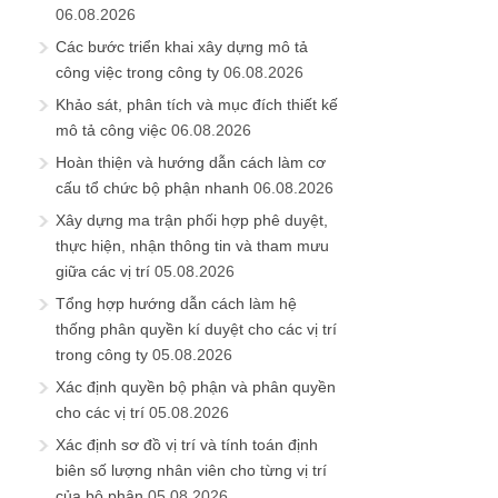
06.08.2026
Các bước triển khai xây dựng mô tả
công việc trong công ty
06.08.2026
Khảo sát, phân tích và mục đích thiết kế
mô tả công việc
06.08.2026
Hoàn thiện và hướng dẫn cách làm cơ
cấu tổ chức bộ phận nhanh
06.08.2026
Xây dựng ma trận phối hợp phê duyệt,
thực hiện, nhận thông tin và tham mưu
giữa các vị trí
05.08.2026
Tổng hợp hướng dẫn cách làm hệ
thống phân quyền kí duyệt cho các vị trí
trong công ty
05.08.2026
Xác định quyền bộ phận và phân quyền
cho các vị trí
05.08.2026
Xác định sơ đồ vị trí và tính toán định
biên số lượng nhân viên cho từng vị trí
của bộ phận
05.08.2026