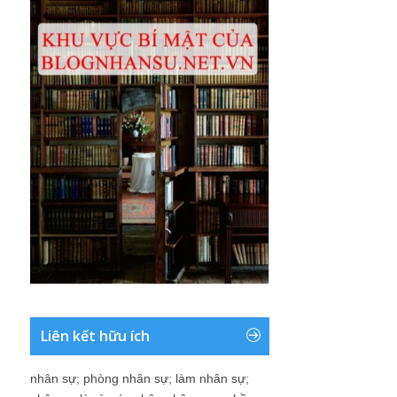
Liên kết hữu ích
nhân sự
;
phòng nhân sự
;
làm nhân sự
;