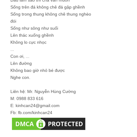
Sống trên đá không chê đá gập ghềnh
Sống trong thung không chê thung nghèo
đói
Sống như sông như suối
Lên thác xuống ghềnh
Không lo cực nhọc
...
Con ơi, ...
Lên đường
Không bao giờ nhỏ bé được
Nghe con.
Liên hệ: Mr. Nguyễn Hùng Cường
M: 0988 833 616
E: kinhcan24@gmail.com
Fb: fb.com/kinhcan24