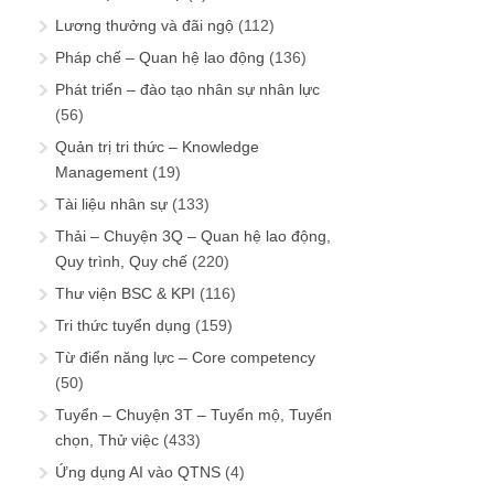
Lương thưởng và đãi ngộ
(112)
Pháp chế – Quan hệ lao động
(136)
Phát triển – đào tạo nhân sự nhân lực
(56)
Quản trị tri thức – Knowledge
Management
(19)
Tài liệu nhân sự
(133)
Thải – Chuyện 3Q – Quan hệ lao động,
Quy trình, Quy chế
(220)
Thư viện BSC & KPI
(116)
Tri thức tuyển dụng
(159)
Từ điển năng lực – Core competency
(50)
Tuyển – Chuyện 3T – Tuyển mộ, Tuyển
chọn, Thử việc
(433)
Ứng dụng AI vào QTNS
(4)