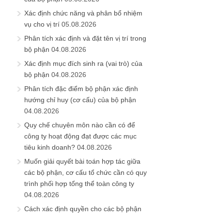
Xác định chức năng và phân bổ nhiệm
vụ cho vị trí
05.08.2026
Phân tích xác định và đặt tên vị trí trong
bộ phận
04.08.2026
Xác định mục đích sinh ra (vai trò) của
bộ phận
04.08.2026
Phân tích đặc điểm bộ phận xác định
hướng chỉ huy (cơ cấu) của bộ phận
04.08.2026
Quy chế chuyên môn nào cần có để
công ty hoạt động đạt được các mục
tiêu kinh doanh?
04.08.2026
Muốn giải quyết bài toán hợp tác giữa
các bộ phận, cơ cấu tổ chức cần có quy
trình phối hợp tổng thể toàn công ty
04.08.2026
Cách xác định quyền cho các bộ phận