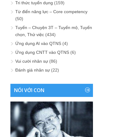
Tri thức tuyển dụng
(159)
Từ điển năng lực – Core competency
(50)
Tuyển – Chuyện 3T – Tuyển mộ, Tuyển
chọn, Thử việc
(434)
Ứng dụng AI vào QTNS
(4)
Ứng dụng CNTT vào QTNS
(6)
Vui cười nhân sự
(86)
Đánh giá nhân sự
(22)
NÓI VỚI CON