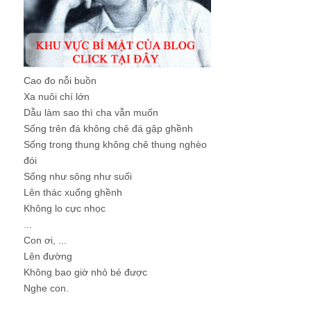
Cao đo nỗi buồn
Xa nuôi chí lớn
Dẫu làm sao thì cha vẫn muốn
Sống trên đá không chê đá gập ghềnh
Sống trong thung không chê thung nghèo
đói
Sống như sông như suối
Lên thác xuống ghềnh
Không lo cực nhọc
...
Con ơi, ...
Lên đường
Không bao giờ nhỏ bé được
Nghe con.