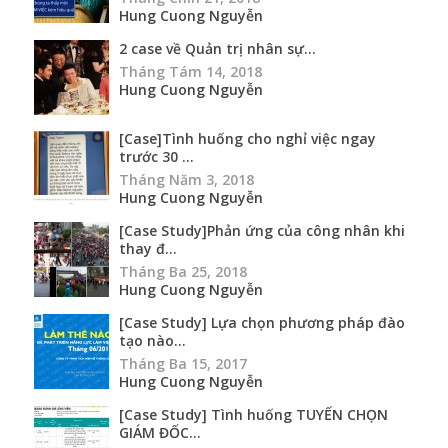
Hung Cuong Nguyễn
2 case về Quản trị nhân sự...
Tháng Tám 14, 2018
Hung Cuong Nguyễn
[Case]Tình huống cho nghỉ việc ngay
trước 30 ...
Tháng Năm 3, 2018
Hung Cuong Nguyễn
[Case Study]Phản ứng của công nhân khi
thay đ...
Tháng Ba 25, 2018
Hung Cuong Nguyễn
[Case Study] Lựa chọn phương pháp đào
tạo nào...
Tháng Ba 15, 2017
Hung Cuong Nguyễn
[Case Study] Tình huống TUYỂN CHỌN
GIÁM ĐỐC...