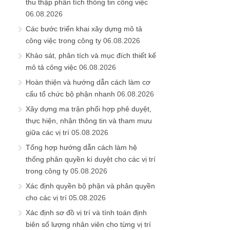
thu thập phân tích thông tin công việc
06.08.2026
Các bước triển khai xây dựng mô tả
công việc trong công ty
06.08.2026
Khảo sát, phân tích và mục đích thiết kế
mô tả công việc
06.08.2026
Hoàn thiện và hướng dẫn cách làm cơ
cấu tổ chức bộ phận nhanh
06.08.2026
Xây dựng ma trận phối hợp phê duyệt,
thực hiện, nhận thông tin và tham mưu
giữa các vị trí
05.08.2026
Tổng hợp hướng dẫn cách làm hệ
thống phân quyền kí duyệt cho các vị trí
trong công ty
05.08.2026
Xác định quyền bộ phận và phân quyền
cho các vị trí
05.08.2026
Xác định sơ đồ vị trí và tính toán định
biên số lượng nhân viên cho từng vị trí