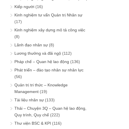
Kiếp người
(16)
Kinh nghiệm tư vấn Quản trị Nhân sự
(17)
Kinh nghiệm xây dựng mô tả công việc
(8)
Lãnh đạo nhân sự
(8)
Lương thưởng và đãi ngộ
(112)
Pháp chế – Quan hệ lao động
(136)
Phát triển – đào tạo nhân sự nhân lực
(56)
Quản trị tri thức – Knowledge
Management
(19)
Tài liệu nhân sự
(133)
Thải – Chuyện 3Q – Quan hệ lao động,
Quy trình, Quy chế
(222)
Thư viện BSC & KPI
(116)