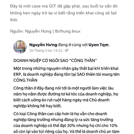
Đây là một case mà GIT đã gặp phải, sau buổi tư vấn đó
không hẹn ngày trở lại vì biết rằng triển khai cũng sẽ fail
thôi.
Nguồn: Nguyễn Hưng | fb//hung.linux