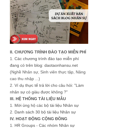
II. CHƯƠNG TRÌNH ĐÀO TẠO MIỄN PHÍ
1.
Các chương trình đào tạo miễn phí
đang có trên blog: daotaonhansu.net
(Nghề Nhân sự, Sinh viên thực tập, Nâng
cao thu nhập ...)
2.
Ví dụ thực tế trả lời cho câu hỏi: "Làm
nhân sự có giàu được không ?"
III. HỆ THỐNG TÀI LIỆU MẪU
1.
Mời ủng hộ các bộ tài liệu Nhân sự
2.
Danh sách 30 bộ tài liệu Nhân sự
IV. HOẠT ĐỘNG CỘNG ĐỒNG
1.
HR Groups - Các nhóm Nhân sự