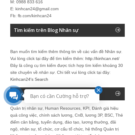
M: 0988 833 616
E: kinhcan24@gmail.com
Fb: fb.com/kinhcan24
Tìm kiếm trên Blog Nhân sự
Bạn muốn tìm kiếm thêm thông tin về các vấn đề
Nhân sự
.
Vui lòng click tại đây để tìm kiếm thêm:
http://kinhcan.net/
Đây là công cụ tìm kiếm được tích hợp tìm kiếm khoảng 30
site chuyên về
nhân sự
. Chi tiết vui lòng click tại đây:
Kinhcan24′s Search
Keyword của Blog
Bạn có cần Cường hỗ trợ?
Quản trị nhân sự, Human Resources, KPI, Đánh giá hiệu
quả công việc, chính sách lương, CnB, lương 3P, BSC, Thẻ
điểm cân bằng, tuyển dụng, đào tạo, lương thưởng, đãi
ngộ, nhân sự, tổ chức, cơ cấu tổ chức, hệ thống Quản trị