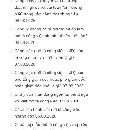
Dòng chảy giải quyết vấn đề trong
doanh nghiệp và bài toán “em không
biết” trong vận hành doanh nghiệp
08.08.2026
Công ty không có gì nhưng muốn làm
mô tả công việc nhanh thì nên thế nào?
08.08.2026
Công việc (mô tả công việc – JD) của
trưởng nhóm và nhân viên là gì?
07.08.2026
Công việc (mô tả công việc – JD) của
phó tổng giám đốc hoặc phó giám đốc
hoặc giám đốc khối là gì?
07.08.2026
Chú ý cẩn thận dùng ngôn từ, thuật ngữ
khi viết mô tả công việc
07.08.2026
Cách tiến hành viết mô tả công việc
nhanh gọn
06.08.2026
Chuẩn bị mẫu mô tả công việc và phiếu