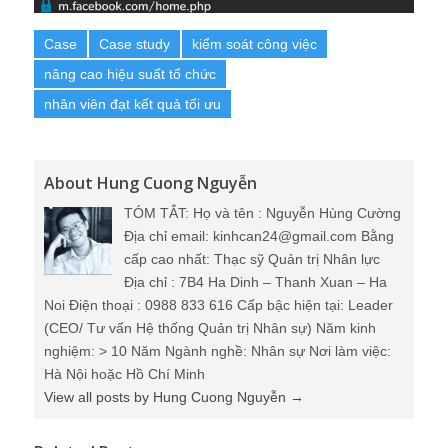
Case
Case study
kiểm soát công việc
nâng cao hiệu suất tổ chức
nhân viên đạt kết quả tối ưu
About Hung Cuong Nguyễn
TÓM TẮT: Họ và tên : Nguyễn Hùng Cường
Địa chỉ email: kinhcan24@gmail.com Bằng
cấp cao nhất: Thạc sỹ Quản trị Nhân lực
Địa chỉ : 7B4 Ha Dinh – Thanh Xuan – Ha
Noi Điện thoại : 0988 833 616 Cấp bậc hiện tại: Leader
(CEO/ Tư vấn Hệ thống Quản trị Nhân sự) Năm kinh
nghiệm: > 10 Năm Ngành nghề: Nhân sự Nơi làm việc:
Hà Nội hoặc Hồ Chí Minh
View all posts by Hung Cuong Nguyễn
→