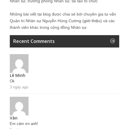
Nhân sự, trưởng phòng Nhân sự, tái tạo tổ chức
Những bài viết tại blog được chia sẻ bởi chuyên gia tư vấn
Quản trị Nhân sự Nguyễn Hùng Cường (
giới thiệu
) và các
thành viên khác trong cộng đồng Nhân sự.
Recent Comments
Lê Minh
Ok
3 ngày ago
Vân
Em cảm ơn anh!