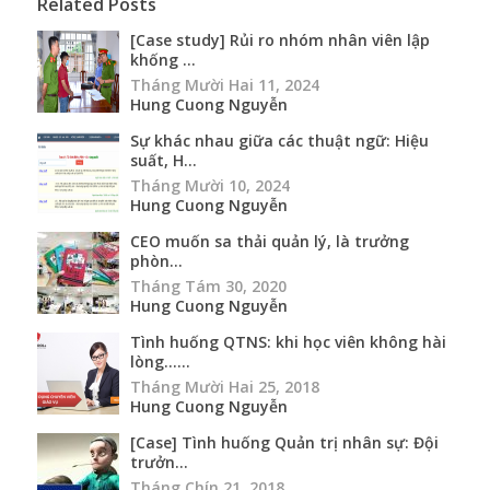
Related Posts
[Case study] Rủi ro nhóm nhân viên lập
khống ...
Tháng Mười Hai 11, 2024
Hung Cuong Nguyễn
Sự khác nhau giữa các thuật ngữ: Hiệu
suất, H...
Tháng Mười 10, 2024
Hung Cuong Nguyễn
CEO muốn sa thải quản lý, là trưởng
phòn...
Tháng Tám 30, 2020
Hung Cuong Nguyễn
Tình huống QTNS: khi học viên không hài
lòng…...
Tháng Mười Hai 25, 2018
Hung Cuong Nguyễn
[Case] Tình huống Quản trị nhân sự: Đội
trưởn...
Tháng Chín 21, 2018