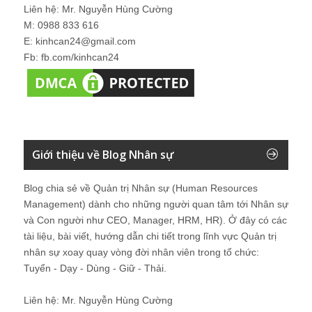
Liên hệ: Mr. Nguyễn Hùng Cường
M: 0988 833 616
E: kinhcan24@gmail.com
Fb: fb.com/kinhcan24
Giới thiệu về Blog Nhân sự
Blog chia sẻ về Quản trị Nhân sự (Human Resources
Management) dành cho những người quan tâm tới Nhân sự
và Con người như CEO, Manager, HRM, HR). Ở đây có các
tài liệu, bài viết, hướng dẫn chi tiết trong lĩnh vực Quản trị
nhân sự xoay quay vòng đời nhân viên trong tổ chức:
Tuyển - Dạy - Dùng - Giữ - Thải.
Liên hệ: Mr. Nguyễn Hùng Cường