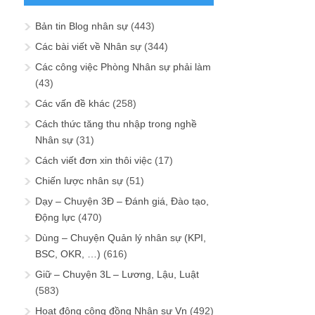
Bản tin Blog nhân sự
(443)
Các bài viết về Nhân sự
(344)
Các công việc Phòng Nhân sự phải làm
(43)
Các vấn đề khác
(258)
Cách thức tăng thu nhập trong nghề
Nhân sự
(31)
Cách viết đơn xin thôi việc
(17)
Chiến lược nhân sự
(51)
Dạy – Chuyện 3Đ – Đánh giá, Đào tạo,
Động lực
(470)
Dùng – Chuyện Quản lý nhân sự (KPI,
BSC, OKR, …)
(616)
Giữ – Chuyện 3L – Lương, Lậu, Luật
(583)
Hoạt động cộng đồng Nhân sự Vn
(492)