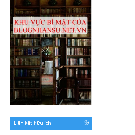
Liên kết hữu ích