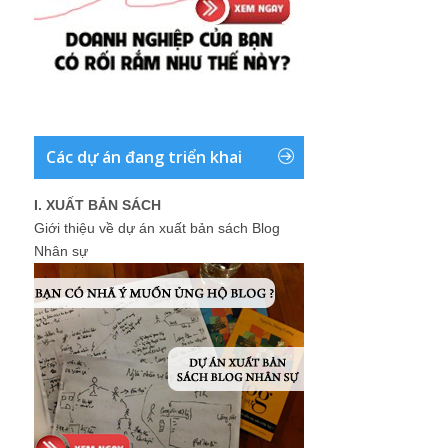
Các dự án đang triển khai
I. XUẤT BẢN SÁCH
Giới thiệu về dự án xuất bản sách Blog
Nhân sự