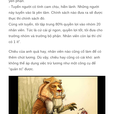
yên phận.
- Tuyển người có tính cam chịu, hiền lành. Những người
này tuyển vào là yên tâm. Chính sách nào đưa ra sẽ được
thực thi chính sách đó.
Cùng với tuyển, tôi tập trung 80% quyền lợi vào nhóm 20
nhân viên. Tức là cứ cái gì ngon, quyền lợi tốt, tôi đưa cho
trưởng nhóm và trưởng bộ phận. Nhân viên còn lại thì chỉ
có 1 ít”.
Chiêu của anh quả hay, nhân viên nào cũng cố làm để có
thêm chút lương. Dù vậy, chiêu hay cũng có cái khó: anh
không thể áp dụng việc trừ lương như một công cụ để
“quản trị” được.