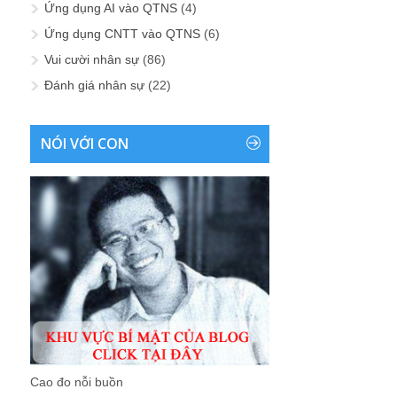
Ứng dụng AI vào QTNS
(4)
Ứng dụng CNTT vào QTNS
(6)
Vui cười nhân sự
(86)
Đánh giá nhân sự
(22)
NÓI VỚI CON
Cao đo nỗi buồn