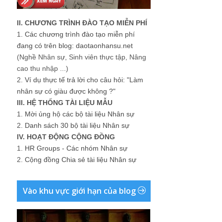
II. CHƯƠNG TRÌNH ĐÀO TẠO MIỄN PHÍ
1.
Các chương trình đào tạo miễn phí
đang có trên blog: daotaonhansu.net
(Nghề Nhân sự, Sinh viên thực tập, Nâng
cao thu nhập ...)
2.
Ví dụ thực tế trả lời cho câu hỏi: "Làm
nhân sự có giàu được không ?"
III. HỆ THỐNG TÀI LIỆU MẪU
1.
Mời ủng hộ các bộ tài liệu Nhân sự
2.
Danh sách 30 bộ tài liệu Nhân sự
IV. HOẠT ĐỘNG CỘNG ĐỒNG
1.
HR Groups - Các nhóm Nhân sự
2.
Cộng đồng Chia sẻ tài liệu Nhân sự
Vào khu vực giới hạn của blog