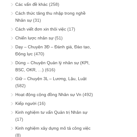
Các vấn đề khác
(258)
Cách thức tăng thu nhập trong nghề
Nhân sự
(31)
Cách viết đơn xin thôi việc
(17)
Chiến lược nhân sự
(51)
Dạy – Chuyện 3Đ – Đánh giá, Đào tạo,
Động lực
(470)
Dùng – Chuyện Quản lý nhân sự (KPI,
BSC, OKR, …)
(616)
Giữ – Chuyện 3L – Lương, Lậu, Luật
(582)
Hoạt động cộng đồng Nhân sự Vn
(492)
Kiếp người
(16)
Kinh nghiệm tư vấn Quản trị Nhân sự
(17)
Kinh nghiệm xây dựng mô tả công việc
(8)