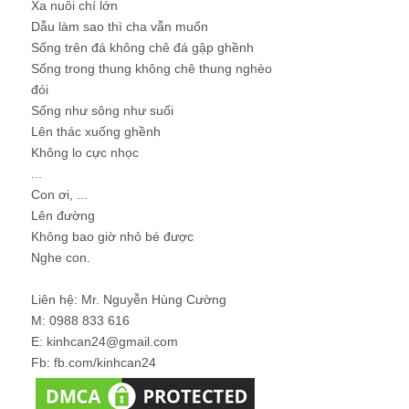
Xa nuôi chí lớn
Dẫu làm sao thì cha vẫn muốn
Sống trên đá không chê đá gập ghềnh
Sống trong thung không chê thung nghèo
đói
Sống như sông như suối
Lên thác xuống ghềnh
Không lo cực nhọc
...
Con ơi, ...
Lên đường
Không bao giờ nhỏ bé được
Nghe con.
Liên hệ: Mr. Nguyễn Hùng Cường
M: 0988 833 616
E: kinhcan24@gmail.com
Fb: fb.com/kinhcan24