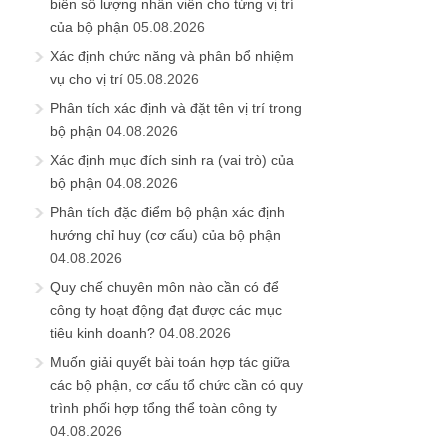
biên số lượng nhân viên cho từng vị trí
của bộ phận
05.08.2026
Xác định chức năng và phân bổ nhiệm
vụ cho vị trí
05.08.2026
Phân tích xác định và đặt tên vị trí trong
bộ phận
04.08.2026
Xác định mục đích sinh ra (vai trò) của
bộ phận
04.08.2026
Phân tích đặc điểm bộ phận xác định
hướng chỉ huy (cơ cấu) của bộ phận
04.08.2026
Quy chế chuyên môn nào cần có để
công ty hoạt động đạt được các mục
tiêu kinh doanh?
04.08.2026
Muốn giải quyết bài toán hợp tác giữa
các bộ phận, cơ cấu tổ chức cần có quy
trình phối hợp tổng thể toàn công ty
04.08.2026