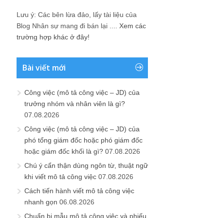
Lưu ý: Các bên lừa đảo, lấy tài liệu của
Blog Nhân sự mang đi bán lại ....
Xem các
trường hợp khác ở đây!
Bài viết mới
Công việc (mô tả công việc – JD) của
trưởng nhóm và nhân viên là gì?
07.08.2026
Công việc (mô tả công việc – JD) của
phó tổng giám đốc hoặc phó giám đốc
hoặc giám đốc khối là gì?
07.08.2026
Chú ý cẩn thận dùng ngôn từ, thuật ngữ
khi viết mô tả công việc
07.08.2026
Cách tiến hành viết mô tả công việc
nhanh gọn
06.08.2026
Chuẩn bị mẫu mô tả công việc và phiếu