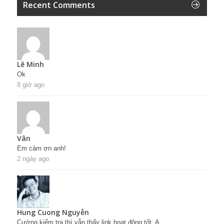
Recent Comments
Lê Minh
Ok
8 giờ ago
Vân
Em cảm ơn anh!
2 ngày ago
Hung Cuong Nguyễn
Cường kiểm tra thì vẫn thấy link hoạt động tốt. A...