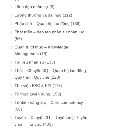
Lãnh đạo nhân sự
(8)
Lương thưởng và đãi ngộ
(112)
Pháp chế – Quan hệ lao động
(136)
Phát triển – đào tạo nhân sự nhân lực
(56)
Quản trị tri thức – Knowledge
Management
(19)
Tài liệu nhân sự
(133)
Thải – Chuyện 3Q – Quan hệ lao động,
Quy trình, Quy chế
(220)
Thư viện BSC & KPI
(116)
Tri thức tuyển dụng
(159)
Từ điển năng lực – Core competency
(50)
Tuyển – Chuyện 3T – Tuyển mộ, Tuyển
chọn, Thử việc
(433)