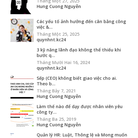
Tháng Một 27, 2025
Hung Cuong Nguyễn
Các yếu tố ảnh hưởng đến cân bằng công
việc &...
Tháng Một 25, 2025
quynhnt.kc24
3 kỹ năng lãnh đạo không thể thiếu khi
bước q...
Tháng Mười Hai 16, 2024
quynhnt.kc24
Sếp (CEO) không biết giao việc cho ai.
Theo b...
Tháng Bảy 7, 2021
Hung Cuong Nguyễn
Làm thế nào để dạy được nhân viên yêu
công ty...
Tháng Ba 25, 2019
Hung Cuong Nguyễn
Quản lý HR: Luật, Thông lệ và Mong muốn