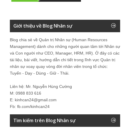
Giới thiệu về Blog Nhân sự
Blog chia sẻ về Quản trị Nhân sự (Human Resources
Management) dành cho những người quan tâm tới Nhân sự
và Con người như CEO, Manager, HRM, HR). Ở đây có các
tài liệu, bài viết, hướng dẫn chi tiết trong lĩnh vực Quản trị
nhân sự xoay quay vòng đời nhân viên trong tổ chức:
Tuyển - Dạy - Dùng - Giữ - Thải.
Liên hệ: Mr. Nguyễn Hùng Cường
M: 0988 833 616
E: kinhcan24@gmail.com
Fb: fb.com/kinhcan24
Tìm kiếm trên Blog Nhân sự