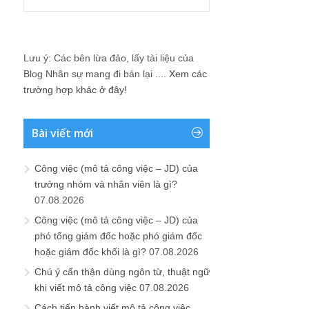
Lưu ý: Các bên lừa đảo, lấy tài liệu của
Blog Nhân sự mang đi bán lại ....
Xem các
trường hợp khác ở đây!
Bài viết mới
Công việc (mô tả công việc – JD) của
trưởng nhóm và nhân viên là gì?
07.08.2026
Công việc (mô tả công việc – JD) của
phó tổng giám đốc hoặc phó giám đốc
hoặc giám đốc khối là gì?
07.08.2026
Chú ý cẩn thận dùng ngôn từ, thuật ngữ
khi viết mô tả công việc
07.08.2026
Cách tiến hành viết mô tả công việc