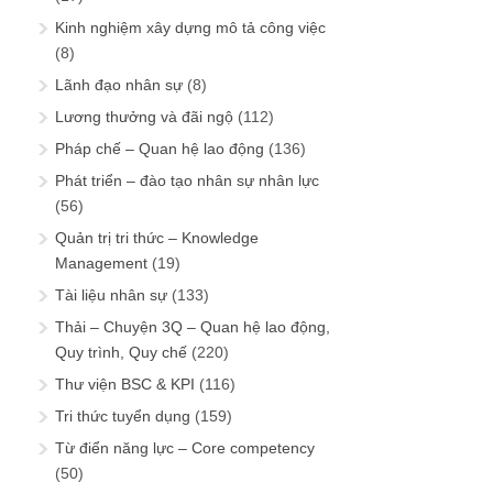
Kinh nghiệm xây dựng mô tả công việc
(8)
Lãnh đạo nhân sự
(8)
Lương thưởng và đãi ngộ
(112)
Pháp chế – Quan hệ lao động
(136)
Phát triển – đào tạo nhân sự nhân lực
(56)
Quản trị tri thức – Knowledge
Management
(19)
Tài liệu nhân sự
(133)
Thải – Chuyện 3Q – Quan hệ lao động,
Quy trình, Quy chế
(220)
Thư viện BSC & KPI
(116)
Tri thức tuyển dụng
(159)
Từ điển năng lực – Core competency
(50)