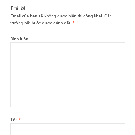
Trả lời
Email của bạn sẽ không được hiển thị công khai.
Các
trường bắt buộc được đánh dấu
*
Bình luận
Tên
*