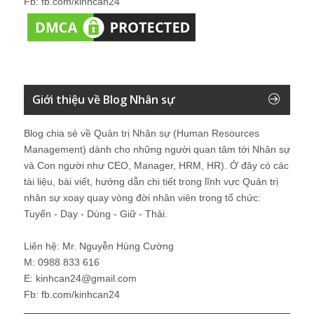
Fb: fb.com/kinhcan24
Giới thiệu về Blog Nhân sự
Blog chia sẻ về Quản trị Nhân sự (Human Resources
Management) dành cho những người quan tâm tới Nhân sự
và Con người như CEO, Manager, HRM, HR). Ở đây có các
tài liệu, bài viết, hướng dẫn chi tiết trong lĩnh vực Quản trị
nhân sự xoay quay vòng đời nhân viên trong tổ chức:
Tuyển - Dạy - Dùng - Giữ - Thải.
Liên hệ: Mr. Nguyễn Hùng Cường
M: 0988 833 616
E: kinhcan24@gmail.com
Fb: fb.com/kinhcan24