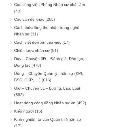
Các công việc Phòng Nhân sự phải làm
(43)
Các vấn đề khác
(258)
Cách thức tăng thu nhập trong nghề
Nhân sự
(31)
Cách viết đơn xin thôi việc
(17)
Chiến lược nhân sự
(51)
Dạy – Chuyện 3Đ – Đánh giá, Đào tạo,
Động lực
(470)
Dùng – Chuyện Quản lý nhân sự (KPI,
BSC, OKR, …)
(616)
Giữ – Chuyện 3L – Lương, Lậu, Luật
(582)
Hoạt động cộng đồng Nhân sự Vn
(492)
Kiếp người
(16)
Kinh nghiệm tư vấn Quản trị Nhân sự
(17)