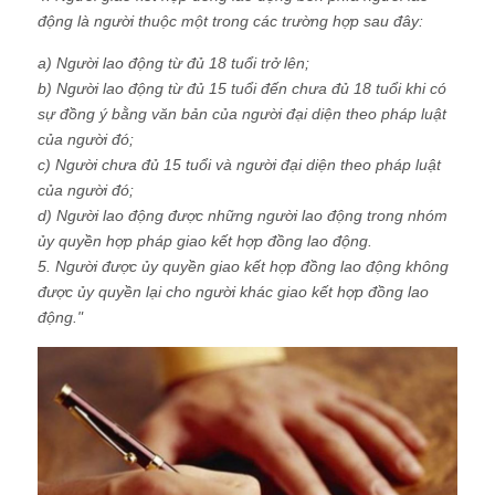
động là người thuộc một trong các trường hợp sau đây:
a) Người lao động từ đủ 18 tuổi trở lên;
b) Người lao động từ đủ 15 tuổi đến chưa đủ 18 tuổi khi có
sự đồng ý bằng văn bản của người đại diện theo pháp luật
của người đó;
c) Người chưa đủ 15 tuổi và người đại diện theo pháp luật
của người đó;
d) Người lao động được những người lao động trong nhóm
ủy quyền hợp pháp giao kết hợp đồng lao động.
5. Người được ủy quyền giao kết hợp đồng lao động không
được ủy quyền lại cho người khác giao kết hợp đồng lao
động."