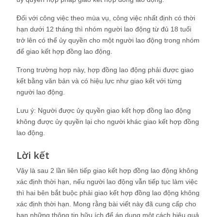
Đối với công việc theo mùa vụ, công việc nhất định có thời
hạn dưới 12 tháng thì nhóm người lao động từ đủ 18 tuổi
trở lên có thể ủy quyền cho một người lao động trong nhóm
để giao kết hợp đồng lao động.
Trong trường hợp này, hợp đồng lao động phải được giao
kết bằng văn bản và có hiệu lực như giao kết với từng
người lao động.
Lưu ý: Người được ủy quyền giao kết hợp đồng lao động
không được ủy quyền lại cho người khác giao kết hợp đồng
lao động.
Lời kết
Vậy là sau 2 lần liên tiếp giao kết hợp đồng lao động không
xác định thời hạn, nếu người lao động vẫn tiếp tục làm việc
thì hai bên bắt buộc phải giao kết hợp đồng lao động không
xác định thời hạn. Mong rằng bài viết này đã cung cấp cho
bạn những thông tin hữu ích để áp dụng một cách hiệu quả