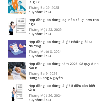
là gì? C...
Tháng Ba 29, 2025
quynhnt.kc24
Hợp đồng lao động loại nào có lợi hơn cho
ngư...
Tháng Một 23, 2025
quynhnt.kc24
Hợp đồng lao động là gì? Những lỗi sai
thường...
Tháng Mười 8, 2024
quynhnt.kc24
Hợp đồng lao động năm 2023: 08 quy định
cần b...
Tháng Ba 9, 2024
Hung Cuong Nguyễn
Hợp đồng lao động là gì? 5 điều cần biết
về h...
Tháng Một 26, 2024
quynhnt.kc24