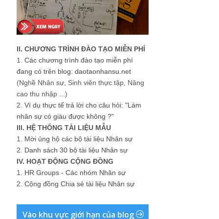
II. CHƯƠNG TRÌNH ĐÀO TẠO MIỄN PHÍ
1.
Các chương trình đào tạo miễn phí
đang có trên blog: daotaonhansu.net
(Nghề Nhân sự, Sinh viên thực tập, Nâng
cao thu nhập ...)
2.
Ví dụ thực tế trả lời cho câu hỏi: "Làm
nhân sự có giàu được không ?"
III. HỆ THỐNG TÀI LIỆU MẪU
1.
Mời ủng hộ các bộ tài liệu Nhân sự
2.
Danh sách 30 bộ tài liệu Nhân sự
IV. HOẠT ĐỘNG CỘNG ĐỒNG
1.
HR Groups - Các nhóm Nhân sự
2.
Cộng đồng Chia sẻ tài liệu Nhân sự
Vào khu vực giới hạn của blog