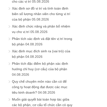
cho các vị trí
05.08.2026
Xác định sơ đồ vị trí và tính toán định
biên số lượng nhân viên cho từng vị trí
của bộ phận
05.08.2026
Xác định chức năng và phân bổ nhiệm
vụ cho vị trí
05.08.2026
Phân tích xác định và đặt tên vị trí trong
bộ phận
04.08.2026
Xác định mục đích sinh ra (vai trò) của
bộ phận
04.08.2026
Phân tích đặc điểm bộ phận xác định
hướng chỉ huy (cơ cấu) của bộ phận
04.08.2026
Quy chế chuyên môn nào cần có để
công ty hoạt động đạt được các mục
tiêu kinh doanh?
04.08.2026
Muốn giải quyết bài toán hợp tác giữa
các bộ phận, cơ cấu tổ chức cần có quy