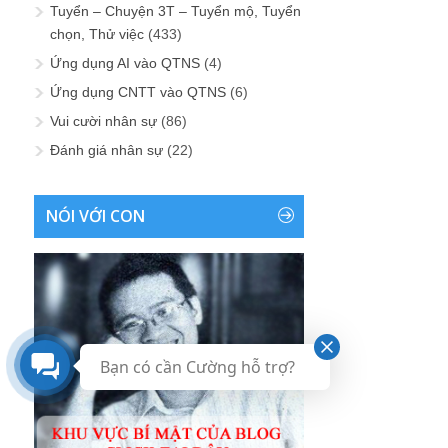
Tuyển – Chuyện 3T – Tuyển mộ, Tuyển
chọn, Thử việc
(433)
Ứng dụng AI vào QTNS
(4)
Ứng dụng CNTT vào QTNS
(6)
Vui cười nhân sự
(86)
Đánh giá nhân sự
(22)
NÓI VỚI CON
Bạn có cần Cường hỗ trợ?