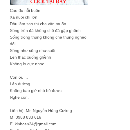
Cao đo nỗi buồn
Xa nuôi chí lớn
Dẫu làm sao thì cha vẫn muốn
Sống trên đá không chê đá gập ghềnh
Sống trong thung không chê thung nghèo
đói
Sống như sông như suối
Lên thác xuống ghềnh
Không lo cực nhọc
...
Con ơi, ...
Lên đường
Không bao giờ nhỏ bé được
Nghe con.
Liên hệ: Mr. Nguyễn Hùng Cường
M: 0988 833 616
E: kinhcan24@gmail.com