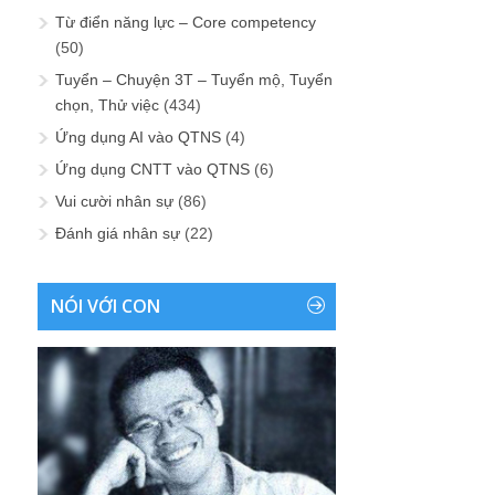
Từ điển năng lực – Core competency
(50)
Tuyển – Chuyện 3T – Tuyển mộ, Tuyển
chọn, Thử việc
(434)
Ứng dụng AI vào QTNS
(4)
Ứng dụng CNTT vào QTNS
(6)
Vui cười nhân sự
(86)
Đánh giá nhân sự
(22)
NÓI VỚI CON