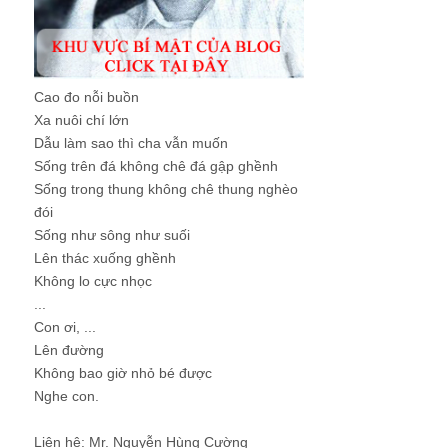
Cao đo nỗi buồn
Xa nuôi chí lớn
Dẫu làm sao thì cha vẫn muốn
Sống trên đá không chê đá gập ghềnh
Sống trong thung không chê thung nghèo
đói
Sống như sông như suối
Lên thác xuống ghềnh
Không lo cực nhọc
...
Con ơi, ...
Lên đường
Không bao giờ nhỏ bé được
Nghe con.
Liên hệ: Mr. Nguyễn Hùng Cường