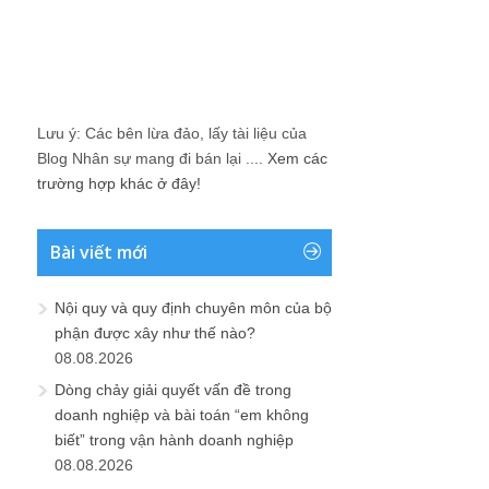
Lưu ý: Các bên lừa đảo, lấy tài liệu của
Blog Nhân sự mang đi bán lại ....
Xem các
trường hợp khác ở đây!
Bài viết mới
Nội quy và quy định chuyên môn của bộ
phận được xây như thế nào?
08.08.2026
Dòng chảy giải quyết vấn đề trong
doanh nghiệp và bài toán “em không
biết” trong vận hành doanh nghiệp
08.08.2026