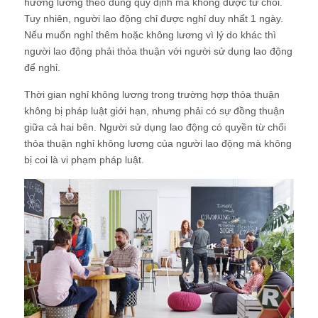
hưởng lương theo đúng quy định mà không được từ chối.
Tuy nhiên, người lao động chỉ được nghỉ duy nhất 1 ngày.
Nếu muốn nghỉ thêm hoặc không lương vì lý do khác thì
người lao động phải thỏa thuận với người sử dụng lao động
để nghỉ.
Thời gian nghỉ không lương trong trường hợp thỏa thuận
không bị pháp luật giới hạn, nhưng phải có sự đồng thuận
giữa cả hai bên. Người sử dụng lao động có quyền từ chối
thỏa thuận nghỉ không lương của người lao động mà không
bị coi là vi phạm pháp luật.