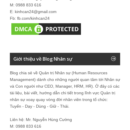
M: 0988 833 616
E: kinhcan24@gmail.com
Fb: fb.com/kinhcan24
Giới thiệu về Blog Nhân sự
Blog chia sẻ về Quản trị Nhân sự (Human Resources
Management) dành cho những người quan tâm tới Nhân sự
và Con người như CEO, Manager, HRM, HR). Ở đây có các
tài liệu, bài viết, hướng dẫn chi tiết trong lĩnh vực Quản trị
nhân sự xoay quay vòng đời nhân viên trong tổ chức:
Tuyển - Dạy - Dùng - Giữ - Thải.
Liên hệ: Mr. Nguyễn Hùng Cường
M: 0988 833 616