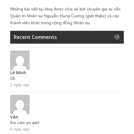
Những bài viết tại blog được chia sẻ bởi chuyên gia tư vấn
Quản trị Nhân sự Nguyễn Hùng Cường (
giới thiệu
) và các
thành viên khác trong cộng đồng Nhân sự.
Recent Comments
Lê Minh
Ok
2 ngày ago
Vân
Em cảm ơn anh!
4 ngày ago