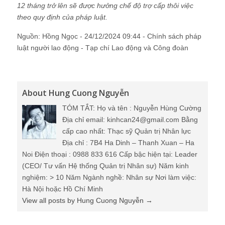
12 tháng trở lên sẽ được hưởng chế độ trợ cấp thôi việc
theo quy định của pháp luật.
Nguồn: Hồng Ngọc - 24/12/2024 09:44 - Chính sách pháp
luật người lao động - Tạp chí Lao động và Công đoàn
About Hung Cuong Nguyễn
TÓM TẮT: Họ và tên : Nguyễn Hùng Cường
Địa chỉ email: kinhcan24@gmail.com Bằng
cấp cao nhất: Thạc sỹ Quản trị Nhân lực
Địa chỉ : 7B4 Ha Dinh – Thanh Xuan – Ha
Noi Điện thoại : 0988 833 616 Cấp bậc hiện tại: Leader
(CEO/ Tư vấn Hệ thống Quản trị Nhân sự) Năm kinh
nghiệm: > 10 Năm Ngành nghề: Nhân sự Nơi làm việc:
Hà Nội hoặc Hồ Chí Minh
View all posts by Hung Cuong Nguyễn
→