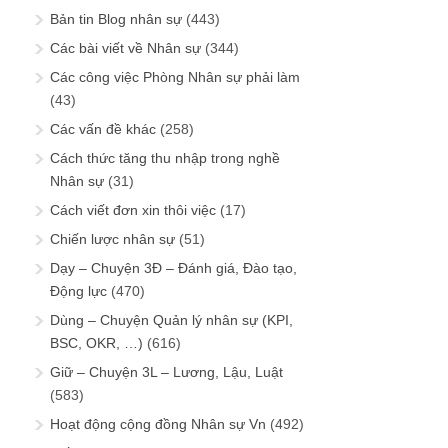
Bản tin Blog nhân sự
(443)
Các bài viết về Nhân sự
(344)
Các công việc Phòng Nhân sự phải làm
(43)
Các vấn đề khác
(258)
Cách thức tăng thu nhập trong nghề
Nhân sự
(31)
Cách viết đơn xin thôi việc
(17)
Chiến lược nhân sự
(51)
Dạy – Chuyện 3Đ – Đánh giá, Đào tạo,
Động lực
(470)
Dùng – Chuyện Quản lý nhân sự (KPI,
BSC, OKR, …)
(616)
Giữ – Chuyện 3L – Lương, Lậu, Luật
(583)
Hoạt động cộng đồng Nhân sự Vn
(492)