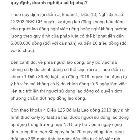
quy định, doanh nghiệp có bị phạt?
Theo quy định tại điểm a, khoản 1, Điều 18, Nghị định số
12/2022/NĐ-CP, người sử dụng lao động không bảo đảm
cho người lao động nghỉ việc riêng hoặc nghỉ không hưởng
lương theo quy định của pháp luật có thể bị phạt tiền đến
5.000.000 đồng (đối với cá nhân) và đến 10 triệu đồng (đối
với tổ chức).
Bên cạnh đó, về phía người lao động, tự ý bỏ việc mà
không có lý do chính đáng có thể chịu rủi ro. Theo điểm e
khoản 1 Điều 36 Bộ luật Lao động 2019, người lao động tự
ý bỏ việc mà không có lý do chính đáng từ 5 ngày làm việc
liên tục trở lên thì người sử dụng lao động có quyền đơn
phương chấm dứt hợp đồng lao động.
Còn theo khoản 4 Điều 125 Bộ luật Lao động 2019 quy định
hình thức xử lý kỷ luật sa thải được người sử dụng lao động
áp dụng trong trường hợp NLĐ tự ý bỏ việc 5 ngày cộng
dồn trong thời hạn 30 ngày hoặc 20 ngày cộng dồn trong
thời hạn 365 ngày tính từ ngày đầu tiên tự ý bỏ việc mà