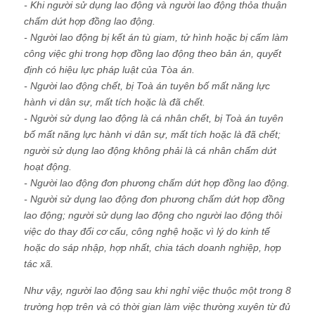
- Khi người sử dụng lao động và người lao động thỏa thuận
chấm dứt hợp đồng lao động.
- Người lao động bị kết án tù giam, tử hình hoặc bị cấm làm
công việc ghi trong hợp đồng lao động theo bản án, quyết
định có hiệu lực pháp luật của Tòa án.
- Người lao động chết, bị Toà án tuyên bố mất năng lực
hành vi dân sự, mất tích hoặc là đã chết.
- Người sử dụng lao động là cá nhân chết, bị Toà án tuyên
bố mất năng lực hành vi dân sự, mất tích hoặc là đã chết;
người sử dụng lao động không phải là cá nhân chấm dứt
hoạt động.
- Người lao động đơn phương chấm dứt hợp đồng lao động.
- Người sử dụng lao động đơn phương chấm dứt hợp đồng
lao động; người sử dụng lao động cho người lao động thôi
việc do thay đổi cơ cấu, công nghệ hoặc vì lý do kinh tế
hoặc do sáp nhập, hợp nhất, chia tách doanh nghiệp, hợp
tác xã.
Như vậy, người lao động sau khi nghỉ việc thuộc một trong 8
trường hợp trên và có thời gian làm việc thường xuyên từ đủ