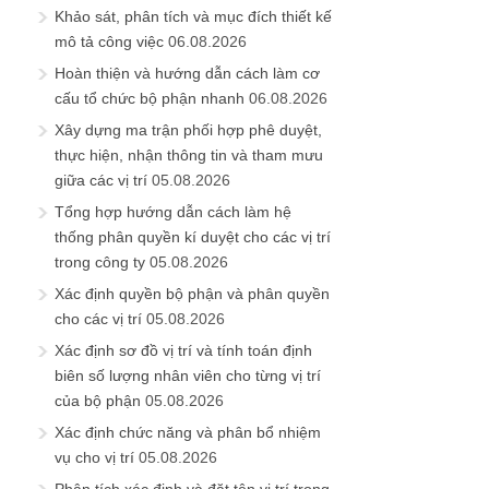
Khảo sát, phân tích và mục đích thiết kế
mô tả công việc
06.08.2026
Hoàn thiện và hướng dẫn cách làm cơ
cấu tổ chức bộ phận nhanh
06.08.2026
Xây dựng ma trận phối hợp phê duyệt,
thực hiện, nhận thông tin và tham mưu
giữa các vị trí
05.08.2026
Tổng hợp hướng dẫn cách làm hệ
thống phân quyền kí duyệt cho các vị trí
trong công ty
05.08.2026
Xác định quyền bộ phận và phân quyền
cho các vị trí
05.08.2026
Xác định sơ đồ vị trí và tính toán định
biên số lượng nhân viên cho từng vị trí
của bộ phận
05.08.2026
Xác định chức năng và phân bổ nhiệm
vụ cho vị trí
05.08.2026
Phân tích xác định và đặt tên vị trí trong