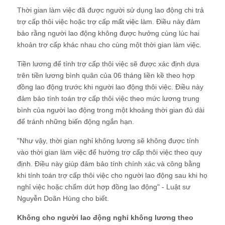
Thời gian làm việc đã được người sử dụng lao động chi trả
trợ cấp thôi việc hoặc trợ cấp
mất việc
làm. Điều này đảm
bảo rằng người lao động không được hưởng cùng lúc hai
khoản trợ cấp khác nhau cho cùng một thời gian làm việc.
Tiền lương để tính trợ cấp thôi việc sẽ được xác định dựa
trên tiền lương bình quân của 06 tháng liền kề theo hợp
đồng lao động trước khi người lao động thôi việc. Điều này
đảm bảo tính toán trợ cấp thôi việc theo mức lương trung
bình của người lao động trong một khoảng thời gian đủ dài
để tránh những biến động ngắn hạn.
"Như vậy, thời gian nghỉ không lương sẽ không được tính
vào thời gian làm việc để hưởng trợ cấp thôi việc theo quy
định. Điều này giúp đảm bảo tính chính xác và công bằng
khi tính toán trợ cấp thôi việc cho người lao động sau khi họ
nghỉ việc hoặc chấm dứt hợp đồng lao động" - Luật sư
Nguyễn Doãn Hùng cho biết.
Không cho người lao động nghỉ không lương theo