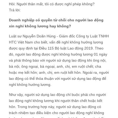
Hỏi: Người thân mất, tôi có được nghỉ phép không?
Trả lời:
Doanh nghiệp có quyền từ chối cho người lao động
xin nghỉ không lương hay không?
Luật sư Nguyễn Doãn Hùng - Giám đốc Công ty Luật TNHH
HTC Việt Nam cho biết, vấn đề nghỉ không hưởng lương
được quy định tại Điều 115 Bộ luật Lao động 2019. Theo
đó, người lao động được nghỉ không hưởng lương 01 ngày
và phải thông báo với người sử dụng lao động khi ông nội,
bà nội, ông ngoại, bà ngoại, anh, chị, em ruột chết; cha
hoặc mẹ kết hôn; anh, chị, em ruột kết hôn. Ngoài ra, người
lao động có thể thỏa thuận với người sử dụng lao động để
nghỉ không hưởng lương.
Như vậy, người sử dụng lao động chỉ buộc phải cho người
lao động nghỉ không lương khi người thân chết hoặc kết
hôn. Trong trường hợp này, người sử dụng lao động có
trách nhiệm tạo điều kiện cho người lao động nghỉ không