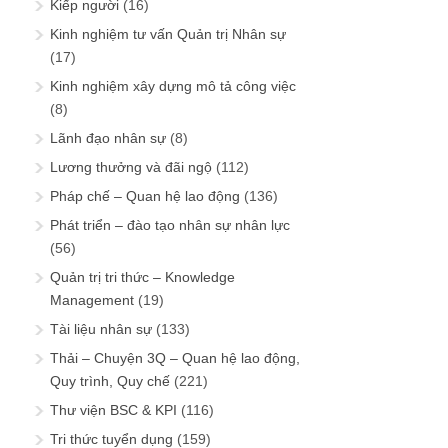
Kiếp người
(16)
Kinh nghiệm tư vấn Quản trị Nhân sự
(17)
Kinh nghiệm xây dựng mô tả công việc
(8)
Lãnh đạo nhân sự
(8)
Lương thưởng và đãi ngộ
(112)
Pháp chế – Quan hệ lao động
(136)
Phát triển – đào tạo nhân sự nhân lực
(56)
Quản trị tri thức – Knowledge
Management
(19)
Tài liệu nhân sự
(133)
Thải – Chuyện 3Q – Quan hệ lao động,
Quy trình, Quy chế
(221)
Thư viện BSC & KPI
(116)
Tri thức tuyển dụng
(159)