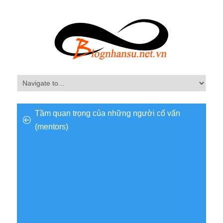
Tầm quan trọng của những người cố vấn
(mentors)