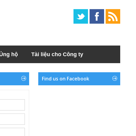
Ủng hộ
Tài liệu cho Công ty
Find us on Facebook