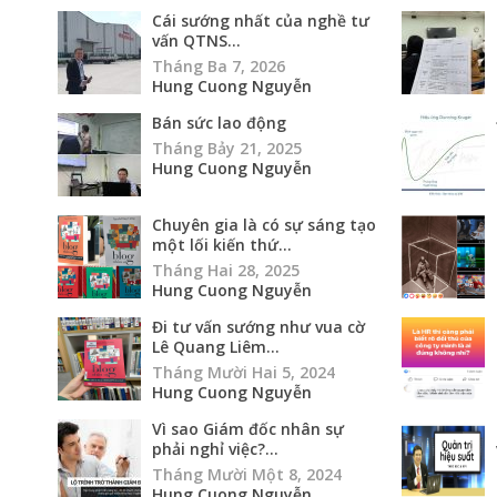
Cái sướng nhất của nghề tư
vấn QTNS...
Tháng Ba 7, 2026
Hung Cuong Nguyễn
Bán sức lao động
Tháng Bảy 21, 2025
Hung Cuong Nguyễn
Chuyên gia là có sự sáng tạo
một lối kiến thứ...
Tháng Hai 28, 2025
Hung Cuong Nguyễn
Đi tư vấn sướng như vua cờ
Lê Quang Liêm...
Tháng Mười Hai 5, 2024
Hung Cuong Nguyễn
Vì sao Giám đốc nhân sự
phải nghỉ việc?...
Tháng Mười Một 8, 2024
Hung Cuong Nguyễn