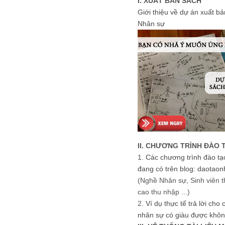
I. XUẤT BẢN SÁCH
Giới thiệu về dự án xuất b
Nhân sự
II. CHƯƠNG TRÌNH ĐÀO 
1.
Các chương trình đào tạ
đang có trên blog: daotaon
(Nghề Nhân sự, Sinh viên t
cao thu nhập ...)
2.
Ví dụ thực tế trả lời cho
nhân sự có giàu được khôn