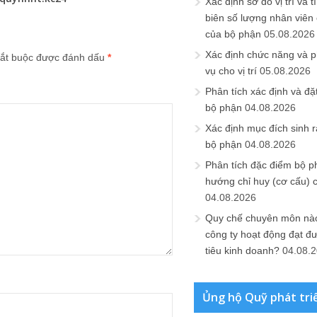
Xác định sơ đồ vị trí và t
biên số lượng nhân viên c
của bộ phận
05.08.2026
Xác định chức năng và 
ắt buộc được đánh dấu
*
vụ cho vị trí
05.08.2026
Phân tích xác định và đặt 
bộ phận
04.08.2026
Xác định mục đích sinh ra
bộ phận
04.08.2026
Phân tích đặc điểm bộ p
hướng chỉ huy (cơ cấu) 
04.08.2026
Quy chế chuyên môn nào
công ty hoạt động đạt đ
tiêu kinh doanh?
04.08.
Ủng hộ Quỹ phát tri