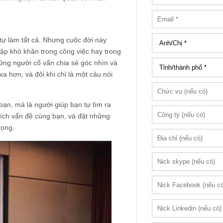
 tự làm tất cả. Nhưng cuộc đời này
 gặp khó khăn trong công việc hay trong
ững người cố vấn chia sẻ góc nhìn và
a hơn, và đôi khi chỉ là một câu nói
bạn, mà là người giúp bạn tự tìm ra
ích vấn đề cùng bạn, và đặt những
rọng.