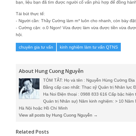
bạn, liệu bạn đã tìm được người cố vấn phù hợp để đồng hành
Tái bút thực tế:
- Người cần: Thầy Cường làm m* luôn cho nhanh, còn bày đặt 
- Cường cận: o.0 Ngon! Vừa được làm vừa được tiền vừa được
hội.
chuyên gia tư vấn
kinh nghiệm làm tư vấn QTNS
About Hung Cuong Nguyễn
TÓM TẮT: Họ và tên : Nguyễn Hùng Cường Địa 
Bằng cấp cao nhất: Thạc sỹ Quản trị Nhân lực Đ
Ha Noi Điện thoại : 0988 833 616 Cấp bậc hiện 
Quản trị Nhân sự) Năm kinh nghiệm: > 10 Năm 
Hà Nội hoặc Hồ Chí Minh
View all posts by Hung Cuong Nguyễn
→
Related Posts