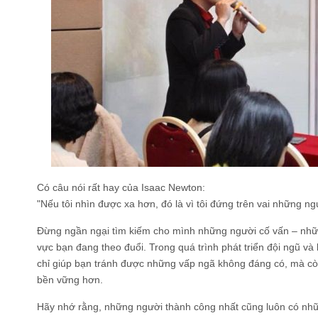
Có câu nói rất hay của Isaac Newton:
"Nếu tôi nhìn được xa hơn, đó là vì tôi đứng trên vai những ng
Đừng ngần ngại tìm kiếm cho mình những người cố vấn – những
vực bạn đang theo đuổi. Trong quá trình phát triển đội ngũ và
chỉ giúp bạn tránh được những vấp ngã không đáng có, mà cò
bền vững hơn.
Hãy nhớ rằng, những người thành công nhất cũng luôn có nhữ