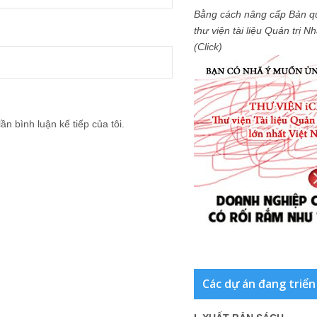
Bằng cách nâng cấp Bản q
thư viện tài liệu Quản trị 
(Click)
ần bình luận kế tiếp của tôi.
Các dự án đang triển