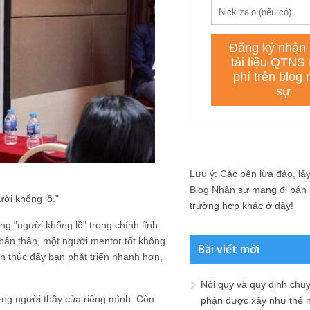
Lưu ý: Các bên lừa đảo, lấy 
Blog Nhân sự mang đi bán lạ
ười khổng lồ."
trường hợp khác ở đây!
 "người khổng lồ" trong chính lĩnh
 bản thân, một người mentor tốt không
Bài viết mới
n thúc đẩy bạn phát triển nhanh hơn,
Nội quy và quy định chu
ng người thầy của riêng mình. Còn
phận được xây như thế 