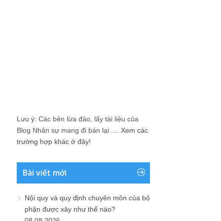
Lưu ý: Các bên lừa đảo, lấy tài liệu của
Blog Nhân sự mang đi bán lại ....
Xem các
trường hợp khác ở đây!
Bài viết mới
Nội quy và quy định chuyên môn của bộ
phận được xây như thế nào?
08.08.2026