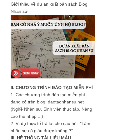
Giới thiệu về dự án xuất bản sách Blog
Nhân sự
II. CHƯƠNG TRÌNH ĐÀO TẠO MIỄN PHÍ
1.
Các chương trình đào tạo miễn phí
đang có trên blog: daotaonhansu.net
(Nghề Nhân sự, Sinh viên thực tập, Nâng
cao thu nhập ...)
2.
Ví dụ thực tế trả lời cho câu hỏi: "Làm
nhân sự có giàu được không ?"
III. HỆ THỐNG TÀI LIỆU MẪU