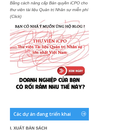
Bằng cách nâng cấp Bản quyền iCPO cho
thư viện tài liệu Quản trị Nhân sự miễn phí
(Click)
Các dự án đang triển khai
I. XUẤT BẢN SÁCH