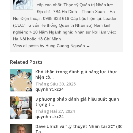
cấp cao nhất: Thạc sỹ Quản trị Nhân lực
Địa chỉ : 7B4 Ha Dinh – Thanh Xuan – Ha
Noi Điện thoại : 0988 833 616 Cấp bậc hiện tại: Leader
(CEO/ Tư vấn Hệ thống Quản trị Nhân sự) Năm kinh
nghiệm: > 10 Năm Ngành nghề: Nhân sự Nơi làm việc:
Hà Nội hoặc Hồ Chí Minh
View all posts by Hung Cuong Nguyễn
→
Related Posts
Khó khăn trong đánh giá năng lực thực
hiện cô...
Tháng Sáu 30, 2025
quynhnt.kc24
3 phương pháp đánh giá hiệu suất quan
trọng t...
Tháng Hai 27, 2024
quynhnt.kc24
Dave Ulrich và “Lý thuyết Nhân tài 3C” (3C
Ta...