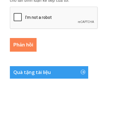
cho lần bình luận kế tiếp của tôi.
Quà tặng tài liệu