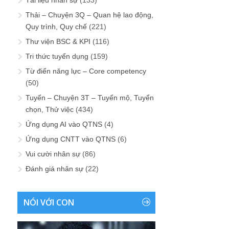
Thải – Chuyện 3Q – Quan hệ lao động,
Quy trình, Quy chế
(221)
Thư viện BSC & KPI
(116)
Tri thức tuyển dụng
(159)
Từ điển năng lực – Core competency
(50)
Tuyển – Chuyện 3T – Tuyển mộ, Tuyển
chọn, Thử việc
(434)
Ứng dụng AI vào QTNS
(4)
Ứng dụng CNTT vào QTNS
(6)
Vui cười nhân sự
(86)
Đánh giá nhân sự
(22)
NÓI VỚI CON