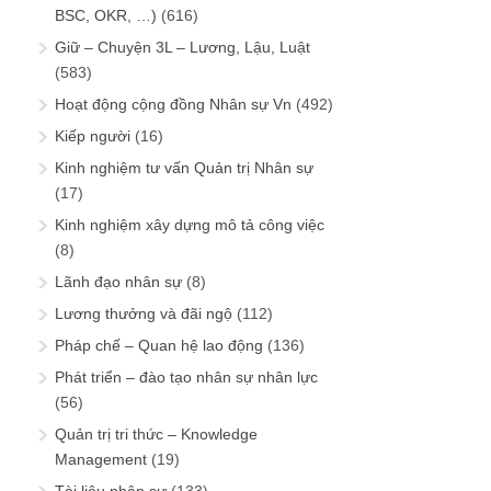
BSC, OKR, …)
(616)
Giữ – Chuyện 3L – Lương, Lậu, Luật
(583)
Hoạt động cộng đồng Nhân sự Vn
(492)
Kiếp người
(16)
Kinh nghiệm tư vấn Quản trị Nhân sự
(17)
Kinh nghiệm xây dựng mô tả công việc
(8)
Lãnh đạo nhân sự
(8)
Lương thưởng và đãi ngộ
(112)
Pháp chế – Quan hệ lao động
(136)
Phát triển – đào tạo nhân sự nhân lực
(56)
Quản trị tri thức – Knowledge
Management
(19)
Tài liệu nhân sự
(133)