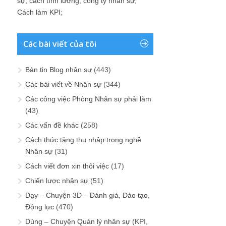
sự
;
cách tính lương
;
công ty nhân sự
;
Cách làm KPI
;
Các bài viết của tôi
Bản tin Blog nhân sự
(443)
Các bài viết về Nhân sự
(344)
Các công việc Phòng Nhân sự phải làm
(43)
Các vấn đề khác
(258)
Cách thức tăng thu nhập trong nghề
Nhân sự
(31)
Cách viết đơn xin thôi việc
(17)
Chiến lược nhân sự
(51)
Dạy – Chuyện 3Đ – Đánh giá, Đào tạo,
Động lực
(470)
Dùng – Chuyện Quản lý nhân sự (KPI,