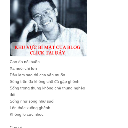
Cao đo nỗi buồn
Xa nuôi chí lớn
Dẫu làm sao thì cha vẫn muốn
Sống trên đá không chê đá gập ghềnh
Sống trong thung không chê thung nghèo
đói
Sống như sông như suối
Lên thác xuống ghềnh
Không lo cực nhọc
...
Con ơi, ...