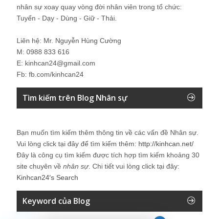
nhân sự xoay quay vòng đời nhân viên trong tổ chức:
Tuyển - Dạy - Dùng - Giữ - Thải.
Liên hệ: Mr. Nguyễn Hùng Cường
M: 0988 833 616
E: kinhcan24@gmail.com
Fb: fb.com/kinhcan24
Tìm kiếm trên Blog Nhân sự
Bạn muốn tìm kiếm thêm thông tin về các vấn đề
Nhân sự
.
Vui lòng click tại đây để tìm kiếm thêm:
http://kinhcan.net/
Đây là công cụ tìm kiếm được tích hợp tìm kiếm khoảng 30
site chuyên về
nhân sự
. Chi tiết vui lòng click tại đây:
Kinhcan24′s Search
Keyword của Blog