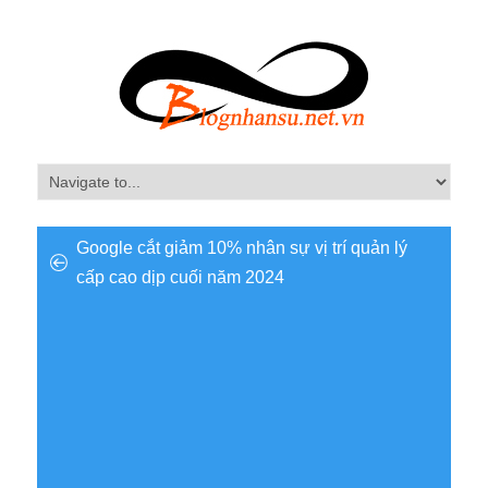
Google cắt giảm 10% nhân sự vị trí quản lý
cấp cao dịp cuối năm 2024