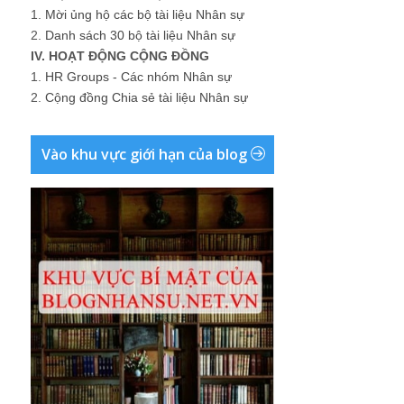
1.
Mời ủng hộ các bộ tài liệu Nhân sự
2.
Danh sách 30 bộ tài liệu Nhân sự
IV. HOẠT ĐỘNG CỘNG ĐỒNG
1.
HR Groups - Các nhóm Nhân sự
2.
Cộng đồng Chia sẻ tài liệu Nhân sự
Vào khu vực giới hạn của blog