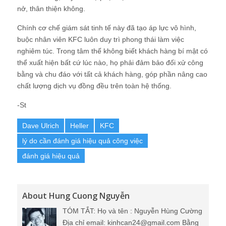
nở, thân thiện không.
Chính cơ chế giám sát tinh tế này đã tạo áp lực vô hình,
buộc nhân viên KFC luôn duy trì phong thái làm việc
nghiêm túc. Trong tâm thế không biết khách hàng bí mật có
thể xuất hiện bất cứ lúc nào, họ phải đảm bảo đối xử công
bằng và chu đáo với tất cả khách hàng, góp phần nâng cao
chất lượng dịch vụ đồng đều trên toàn hệ thống.
-St
Dave Ulrich
Heller
KFC
lý do cần đánh giá hiệu quả công việc
đánh giá hiệu quả
About Hung Cuong Nguyễn
TÓM TẮT: Họ và tên : Nguyễn Hùng Cường
Địa chỉ email: kinhcan24@gmail.com Bằng