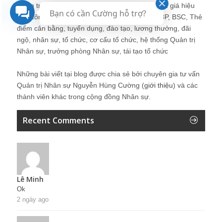
Quản trị nhân sự, Human Resources, KPI, Đánh giá hiệu
Bạn có cần Cường hỗ trợ?
quả công việc, chính sách lương, CnB, lương 3P, BSC, Thẻ
điểm cân bằng, tuyển dụng, đào tạo, lương thưởng, đãi
ngộ, nhân sự, tổ chức, cơ cấu tổ chức, hệ thống Quản trị
Nhân sự, trưởng phòng Nhân sự, tái tạo tổ chức
Những bài viết tại blog được chia sẻ bởi chuyên gia tư vấn
Quản trị Nhân sự Nguyễn Hùng Cường (
giới thiệu
) và các
thành viên khác trong cộng đồng Nhân sự.
Recent Comments
Lê Minh
Ok
2 ngày ago