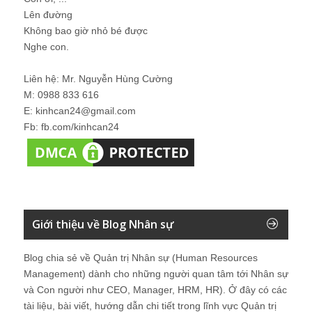
Lên đường
Không bao giờ nhỏ bé được
Nghe con.
Liên hệ: Mr. Nguyễn Hùng Cường
M: 0988 833 616
E: kinhcan24@gmail.com
Fb: fb.com/kinhcan24
Giới thiệu về Blog Nhân sự
Blog chia sẻ về Quản trị Nhân sự (Human Resources
Management) dành cho những người quan tâm tới Nhân sự
và Con người như CEO, Manager, HRM, HR). Ở đây có các
tài liệu, bài viết, hướng dẫn chi tiết trong lĩnh vực Quản trị