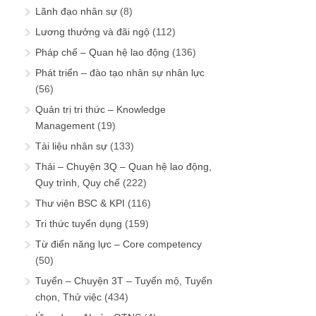
Lãnh đạo nhân sự
(8)
Lương thưởng và đãi ngộ
(112)
Pháp chế – Quan hệ lao động
(136)
Phát triển – đào tạo nhân sự nhân lực
(56)
Quản trị tri thức – Knowledge
Management
(19)
Tài liệu nhân sự
(133)
Thải – Chuyện 3Q – Quan hệ lao động,
Quy trình, Quy chế
(222)
Thư viện BSC & KPI
(116)
Tri thức tuyển dụng
(159)
Từ điển năng lực – Core competency
(50)
Tuyển – Chuyện 3T – Tuyển mộ, Tuyển
chọn, Thử việc
(434)