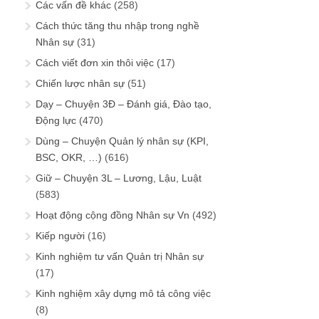
Các vấn đề khác
(258)
Cách thức tăng thu nhập trong nghề
Nhân sự
(31)
Cách viết đơn xin thôi việc
(17)
Chiến lược nhân sự
(51)
Dạy – Chuyện 3Đ – Đánh giá, Đào tạo,
Động lực
(470)
Dùng – Chuyện Quản lý nhân sự (KPI,
BSC, OKR, …)
(616)
Giữ – Chuyện 3L – Lương, Lậu, Luật
(583)
Hoạt động cộng đồng Nhân sự Vn
(492)
Kiếp người
(16)
Kinh nghiệm tư vấn Quản trị Nhân sự
(17)
Kinh nghiệm xây dựng mô tả công việc
(8)