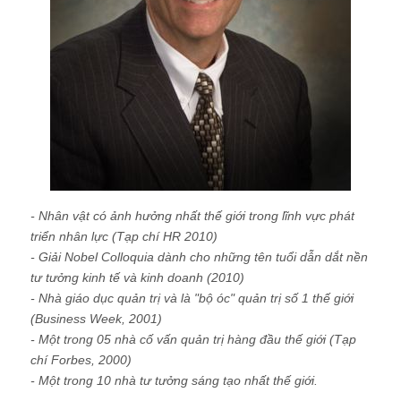
- Nhân vật có ảnh hưởng nhất thế giới trong lĩnh vực phát
triển nhân lực (Tạp chí HR 2010)
- Giải Nobel Colloquia dành cho những tên tuổi dẫn dắt nền
tư tưởng kinh tế và kinh doanh (2010)
- Nhà giáo dục quản trị và là "bộ óc" quản trị số 1 thế giới
(Business Week, 2001)
- Một trong 05 nhà cố vấn quản trị hàng đầu thế giới (Tạp
chí Forbes, 2000)
- Một trong 10 nhà tư tưởng sáng tạo nhất thế giới.