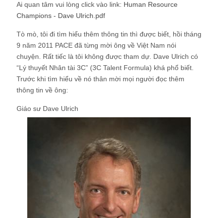
Ai quan tâm vui lòng click vào link:
Human Resource
Champions - Dave Ulrich.pdf
Tò mò, tôi đi tìm hiểu thêm thông tin thì được biết, hồi tháng
9 năm 2011 PACE đã từng mời ông về Việt Nam nói
chuyện. Rất tiếc là tôi không được tham dự. Dave Ulrich có
“Lý thuyết Nhân tài 3C” (3C Talent Formula) khá phổ biết.
Trước khi tìm hiểu về nó thân mời mọi người đọc thêm
thông tin về ông:
Giáo sư Dave Ulrich