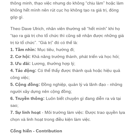
thông minh, thạo việc nhưng do không “chịu làm” hoặc làm
không hết mình nên rút cục họ không tạo ra giá trị, đóng
góp gì.
Theo Dave Ulrich, nhân viên thường sẽ “hết mình” khi họ
“tạo ra giá trị cho tổ chức thì cũng sẽ nhận được những giá
trị từ tổ chức”. “Giá trị” đó có thể là:
1. Tầm nhìn:
Mục tiêu, hướng đi;
2. Cơ hội:
Khả năng trưởng thành, phát triển và học hỏi;
3. Ưu đãi:
Lương, thưởng hợp lý;
4. Tác động:
Có thể thấy được thành quả hoặc hiệu quả
công việc;
5. Cộng đồng:
Đồng nghiệp, quản lý và lãnh đạo - những
người xây dựng nên cộng đồng;
6. Truyền thông:
Luôn biết chuyện gì đang diễn ra và tại
sao;
7. Sự linh hoạt
- Môi trường làm việc: Được trao quyền lựa
chọn và linh hoạt trong điều kiện làm việc.
Cống hiến - Contribution