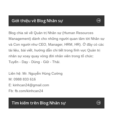
Giới thiệu về Blog Nhân sự
Blog chia sẻ về Quản trị Nhân sự (Human Resources
Management) dành cho những người quan tâm tới Nhân sự
và Con người như CEO, Manager, HRM, HR). Ở đây có các
tài liệu, bài viết, hướng dẫn chi tiết trong lĩnh vực Quản trị
nhân sự xoay quay vòng đời nhân viên trong tổ chức:
Tuyển - Dạy - Dùng - Giữ - Thải.
Liên hệ: Mr. Nguyễn Hùng Cường
M: 0988 833 616
E: kinhcan24@gmail.com
Fb: fb.com/kinhcan24
Tìm kiếm trên Blog Nhân sự