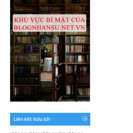
Liên kết hữu ích