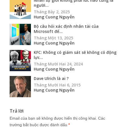
Nhân sự giỏi không phải lúc nào cũng là
người...
Tháng Bảy 2, 2025
Hung Cuong Nguyễn
Bộ câu hỏi xác định nhân tài của
Microsoft để...
Tháng Một 13, 2025
Hung Cuong Nguyễn
KFC: Không có giám sát sẽ không có động
lực...
Tháng Mười Hai 24, 2024
Hung Cuong Nguyễn
Dave Ulrich là ai ?
Tháng Mười Hai 6, 2015
Hung Cuong Nguyễn
Trả lời
Email của bạn sẽ không được hiển thị công khai.
Các
trường bắt buộc được đánh dấu
*