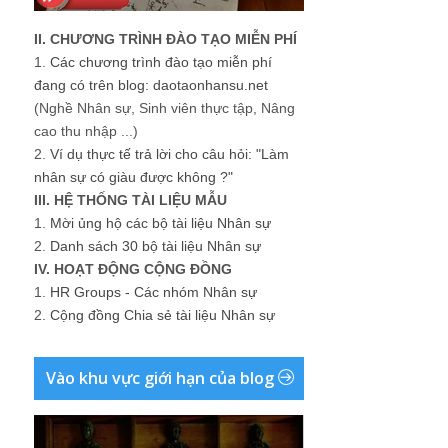
II. CHƯƠNG TRÌNH ĐÀO TẠO MIỄN PHÍ
1.
Các chương trình đào tạo miễn phí
đang có trên blog: daotaonhansu.net
(Nghề Nhân sự, Sinh viên thực tập, Nâng
cao thu nhập ...)
2.
Ví dụ thực tế trả lời cho câu hỏi: "Làm
nhân sự có giàu được không ?"
III. HỆ THỐNG TÀI LIỆU MẪU
1.
Mời ủng hộ các bộ tài liệu Nhân sự
2.
Danh sách 30 bộ tài liệu Nhân sự
IV. HOẠT ĐỘNG CỘNG ĐỒNG
1.
HR Groups - Các nhóm Nhân sự
2.
Cộng đồng Chia sẻ tài liệu Nhân sự
Vào khu vực giới hạn của blog