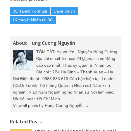
3C Talent Formula
Dave Ulrich
Lý thuyết Nhân tài 3C
About Hung Cuong Nguyễn
TÓM TẮT: Họ và tên : Nguyễn Hùng Cường
Địa chỉ email: kinhcan24@gmail.com Bằng
cấp cao nhất: Thạc sỹ Quản trị Nhân lực
Địa chỉ : 7B4 Ha Dinh – Thanh Xuan – Ha
Noi Điện thoại : 0988 833 616 Cấp bậc hiện tại: Leader
(CEO/ Tư vấn Hệ thống Quản trị Nhân sự) Năm kinh
nghiệm: > 10 Năm Ngành nghề: Nhân sự Nơi làm việc:
Hà Nội hoặc Hồ Chí Minh
View all posts by Hung Cuong Nguyễn
→
Related Posts