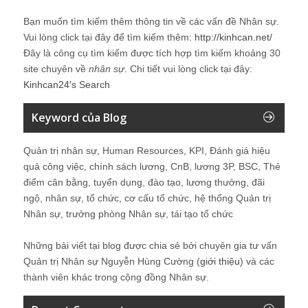
Bạn muốn tìm kiếm thêm thông tin về các vấn đề
Nhân sự
.
Vui lòng click tại đây để tìm kiếm thêm:
http://kinhcan.net/
Đây là công cụ tìm kiếm được tích hợp tìm kiếm khoảng 30
site chuyên về
nhân sự
. Chi tiết vui lòng click tại đây:
Kinhcan24′s Search
Keyword của Blog
Quản trị nhân sự, Human Resources, KPI, Đánh giá hiệu
quả công việc, chính sách lương, CnB, lương 3P, BSC, Thẻ
điểm cân bằng, tuyển dụng, đào tạo, lương thưởng, đãi
ngộ, nhân sự, tổ chức, cơ cấu tổ chức, hệ thống Quản trị
Nhân sự, trưởng phòng Nhân sự, tái tạo tổ chức
Những bài viết tại blog được chia sẻ bởi chuyên gia tư vấn
Quản trị Nhân sự Nguyễn Hùng Cường (
giới thiệu
) và các
thành viên khác trong cộng đồng Nhân sự.