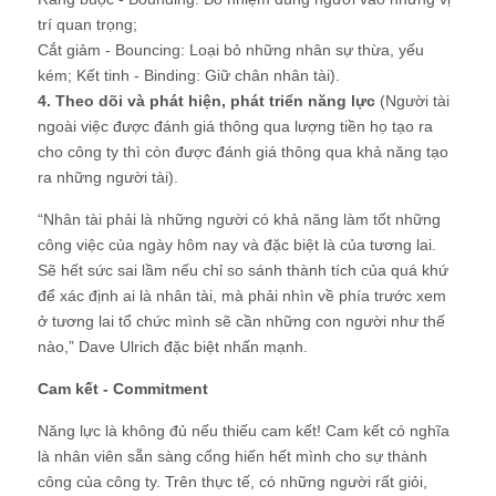
trí quan trọng;
Cắt giảm - Bouncing: Loại bỏ những nhân sự thừa, yếu
kém; Kết tinh - Binding: Giữ chân nhân tài).
4. Theo dõi và phát hiện, phát triển năng lực
(Người tài
ngoài việc được đánh giá thông qua lượng tiền họ tạo ra
cho công ty thì còn được đánh giá thông qua khả năng tạo
ra những người tài).
“Nhân tài phải là những người có khả năng làm tốt những
công việc của ngày hôm nay và đặc biệt là của tương lai.
Sẽ hết sức sai lầm nếu chỉ so sánh thành tích của quá khứ
để xác định ai là nhân tài, mà phải nhìn về phía trước xem
ở tương lai tổ chức mình sẽ cần những con người như thế
nào,” Dave Ulrich đặc biệt nhấn mạnh.
Cam kết - Commitment
Năng lực là không đủ nếu thiếu cam kết! Cam kết có nghĩa
là nhân viên sẵn sàng cống hiến hết mình cho sự thành
công của công ty. Trên thực tế, có những người rất giỏi,