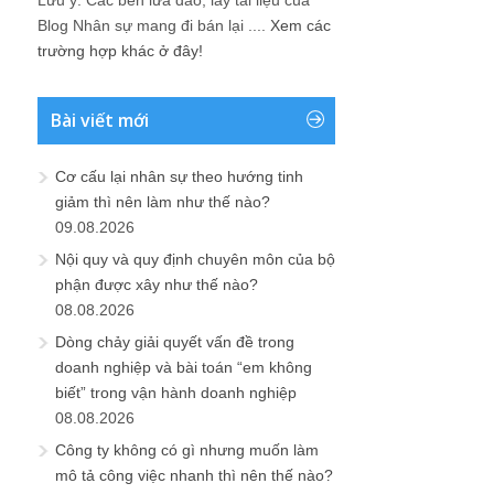
Lưu ý: Các bên lừa đảo, lấy tài liệu của
Blog Nhân sự mang đi bán lại ....
Xem các
trường hợp khác ở đây!
Bài viết mới
Cơ cấu lại nhân sự theo hướng tinh
giảm thì nên làm như thế nào?
09.08.2026
Nội quy và quy định chuyên môn của bộ
phận được xây như thế nào?
08.08.2026
Dòng chảy giải quyết vấn đề trong
doanh nghiệp và bài toán “em không
biết” trong vận hành doanh nghiệp
08.08.2026
Công ty không có gì nhưng muốn làm
mô tả công việc nhanh thì nên thế nào?