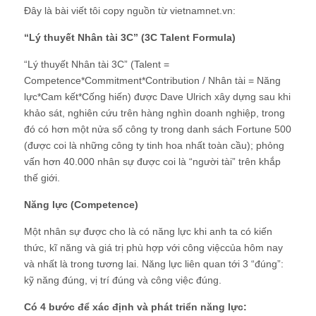
Đây là bài viết tôi copy nguồn từ vietnamnet.vn:
“Lý thuyết Nhân tài 3C” (3C Talent Formula)
“Lý thuyết Nhân tài 3C” (Talent =
Competence*Commitment*Contribution / Nhân tài = Năng
lực*Cam kết*Cống hiến) được Dave Ulrich xây dựng sau khi
khảo sát, nghiên cứu trên hàng nghìn doanh nghiệp, trong
đó có hơn một nửa số công ty trong danh sách Fortune 500
(được coi là những công ty tinh hoa nhất toàn cầu); phỏng
vấn hơn 40.000 nhân sự được coi là “người tài” trên khắp
thế giới.
Năng lực (Competence)
Một nhân sự được cho là có năng lực khi anh ta có kiến
thức, kĩ năng và giá trị phù hợp với công việccủa hôm nay
và nhất là trong tương lai. Năng lực liên quan tới 3 “đúng”:
kỹ năng đúng, vị trí đúng và công việc đúng.
Có 4 bước để xác định và phát triển năng lực: