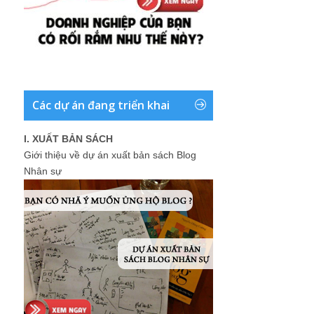
Các dự án đang triển khai
I. XUẤT BẢN SÁCH
Giới thiệu về dự án xuất bản sách Blog
Nhân sự