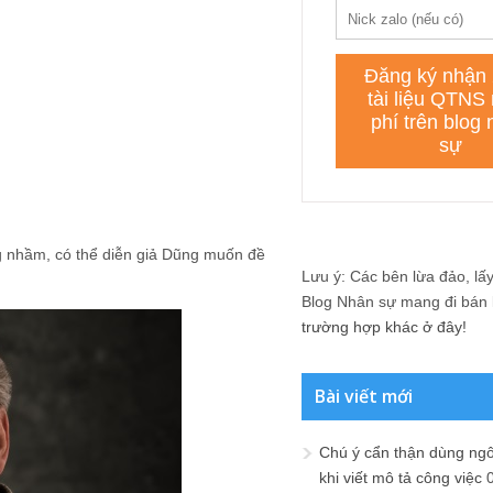
 nhầm, có thể diễn giả Dũng muốn đề
Lưu ý: Các bên lừa đảo, lấy 
Blog Nhân sự mang đi bán lạ
trường hợp khác ở đây!
Bài viết mới
Chú ý cẩn thận dùng ngô
khi viết mô tả công việc