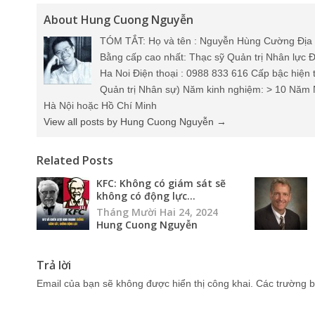
About Hung Cuong Nguyễn
TÓM TẮT: Họ và tên : Nguyễn Hùng Cường Địa 
Bằng cấp cao nhất: Thạc sỹ Quản trị Nhân lực Đ
Ha Noi Điện thoại : 0988 833 616 Cấp bậc hiện 
Quản trị Nhân sự) Năm kinh nghiệm: > 10 Năm 
Hà Nội hoặc Hồ Chí Minh
View all posts by Hung Cuong Nguyễn
→
Related Posts
KFC: Không có giám sát sẽ
không có động lực...
Tháng Mười Hai 24, 2024
Hung Cuong Nguyễn
Trả lời
Email của bạn sẽ không được hiển thị công khai.
Các trường b