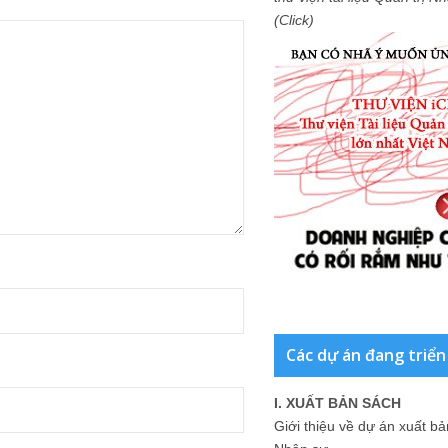
(Click)
Các dự án đang triển
I. XUẤT BẢN SÁCH
Giới thiệu về dự án xuất b