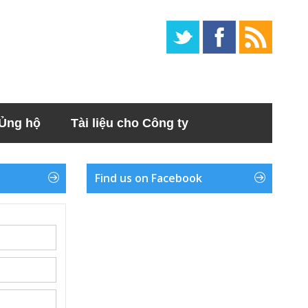
Ủng hộ
Tài liệu cho Công ty
Find us on Facebook