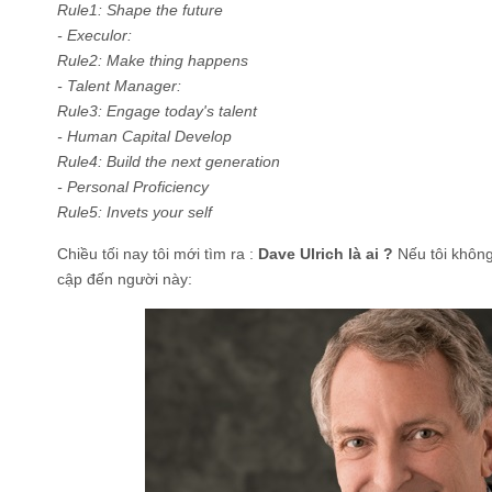
Rule1: Shape the future
- Execulor:
Rule2: Make thing happens
- Talent Manager:
Rule3: Engage today's talent
- Human Capital Develop
Rule4: Build the next generation
- Personal Proficiency
Rule5: Invets your self
Chiều tối nay tôi mới tìm ra :
Dave Ulrich là ai ?
Nếu tôi không
cập đến người này: