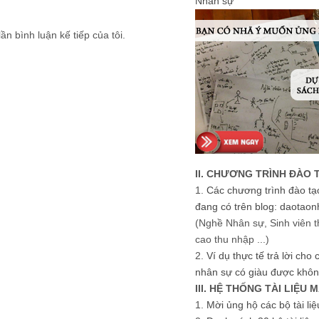
Nhân sự
ần bình luận kế tiếp của tôi.
II. CHƯƠNG TRÌNH ĐÀO 
1.
Các chương trình đào tạ
đang có trên blog: daotaon
(Nghề Nhân sự, Sinh viên t
cao thu nhập ...)
2.
Ví dụ thực tế trả lời cho
nhân sự có giàu được khôn
III. HỆ THỐNG TÀI LIỆU 
1.
Mời ủng hộ các bộ tài li