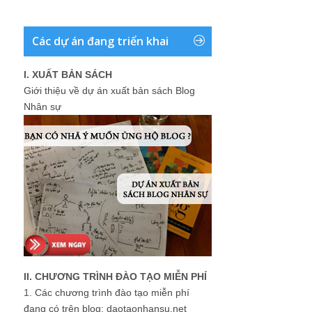
Các dự án đang triển khai
I. XUẤT BẢN SÁCH
Giới thiệu về dự án xuất bản sách Blog
Nhân sự
II. CHƯƠNG TRÌNH ĐÀO TẠO MIỄN PHÍ
1.
Các chương trình đào tạo miễn phí
đang có trên blog: daotaonhansu.net