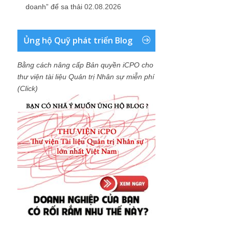
doanh” để sa thải
02.08.2026
Ủng hộ Quỹ phát triển Blog
Bằng cách nâng cấp Bản quyền iCPO cho
thư viện tài liệu Quản trị Nhân sự miễn phí
(Click)