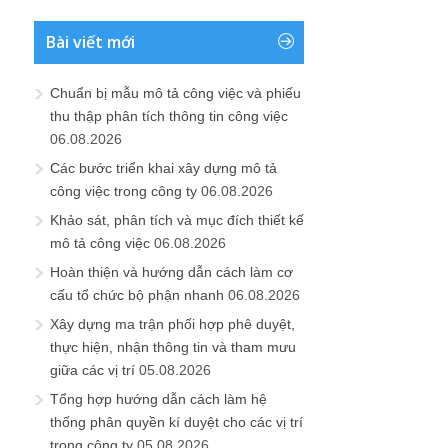
Bài viết mới
Chuẩn bị mẫu mô tả công việc và phiếu
thu thập phân tích thông tin công việc
06.08.2026
Các bước triển khai xây dựng mô tả
công việc trong công ty
06.08.2026
Khảo sát, phân tích và mục đích thiết kế
mô tả công việc
06.08.2026
Hoàn thiện và hướng dẫn cách làm cơ
cấu tổ chức bộ phận nhanh
06.08.2026
Xây dựng ma trận phối hợp phê duyệt,
thực hiện, nhận thông tin và tham mưu
giữa các vị trí
05.08.2026
Tổng hợp hướng dẫn cách làm hệ
thống phân quyền kí duyệt cho các vị trí
trong công ty
05.08.2026