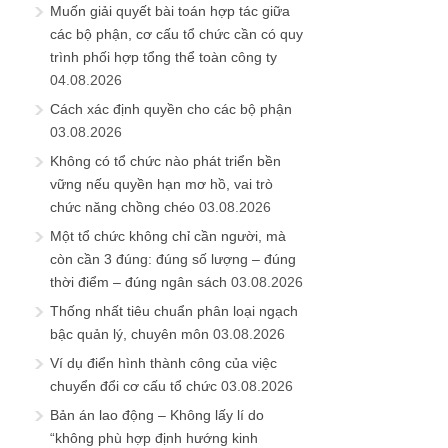
Muốn giải quyết bài toán hợp tác giữa
các bộ phận, cơ cấu tổ chức cần có quy
trình phối hợp tổng thể toàn công ty
04.08.2026
Cách xác định quyền cho các bộ phận
03.08.2026
Không có tổ chức nào phát triển bền
vững nếu quyền hạn mơ hồ, vai trò
chức năng chồng chéo
03.08.2026
Một tổ chức không chỉ cần người, mà
còn cần 3 đúng: đúng số lượng – đúng
thời điểm – đúng ngân sách
03.08.2026
Thống nhất tiêu chuẩn phân loại ngạch
bậc quản lý, chuyên môn
03.08.2026
Ví dụ điển hình thành công của việc
chuyển đổi cơ cấu tổ chức
03.08.2026
Bản án lao động – Không lấy lí do
“không phù hợp định hướng kinh