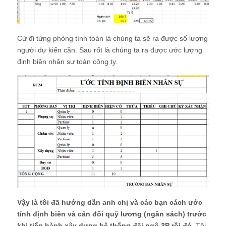
Cứ đi từng phòng tính toán là chúng ta sẽ ra được số lượng
người dự kiến cần. Sau rốt là chúng ta ra được ước lượng
định biên nhân sự toàn công ty.
Vậy là tôi đã hướng dẫn anh chị và các bạn cách ước
tính định biên và cân đối quỹ lương (ngân sách) trước
khi tiến hành xây dựng hệ thống đãi ngộ 3P rồi đó.
Tôi