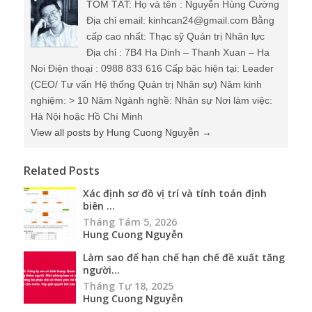
TÓM TẮT: Họ và tên : Nguyễn Hùng Cường
Địa chỉ email: kinhcan24@gmail.com Bằng
cấp cao nhất: Thạc sỹ Quản trị Nhân lực
Địa chỉ : 7B4 Ha Dinh – Thanh Xuan – Ha
Noi Điện thoại : 0988 833 616 Cấp bậc hiện tại: Leader
(CEO/ Tư vấn Hệ thống Quản trị Nhân sự) Năm kinh
nghiệm: > 10 Năm Ngành nghề: Nhân sự Nơi làm việc:
Hà Nội hoặc Hồ Chí Minh
View all posts by Hung Cuong Nguyễn
→
Related Posts
Xác định sơ đồ vị trí và tính toán định
biên ...
Tháng Tám 5, 2026
Hung Cuong Nguyễn
Làm sao để hạn chế hạn chế đề xuất tăng
người...
Tháng Tư 18, 2025
Hung Cuong Nguyễn