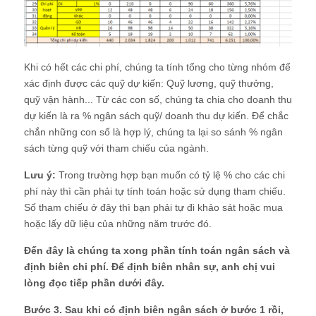
Khi có hết các chi phí, chúng ta tính tổng cho từng nhóm để
xác định được các quỹ dự kiến: Quỹ lương, quỹ thưởng,
quỹ vận hành... Từ các con số, chúng ta chia cho doanh thu
dự kiến là ra % ngân sách quỹ/ doanh thu dự kiến. Để chắc
chắn những con số là hợp lý, chúng ta lại so sánh % ngân
sách từng quỹ với tham chiếu của ngành.
Lưu ý:
Trong trường hợp bạn muốn có tỷ lệ % cho các chi
phí này thì cần phải tự tính toán hoặc sử dụng tham chiếu.
Số tham chiếu ở đây thì bạn phải tự đi khảo sát hoặc mua
hoặc lấy dữ liệu của những năm trước đó.
Đến đây là chúng ta xong phần tính toán ngân sách và
định biên chi phí. Để định biên nhân sự, anh chị vui
lòng đọc tiếp phần dưới đây.
Bước 3. Sau khi có định biên ngân sách ở bước 1 rồi,