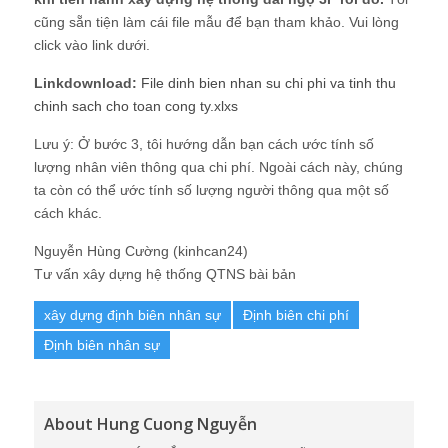
cũng sẵn tiện làm cái file mẫu để bạn tham khảo. Vui lòng
click vào link dưới.
Linkdownload:
File dinh bien nhan su chi phi va tinh thu
chinh sach cho toan cong ty.xlxs
Lưu ý: Ở bước 3, tôi hướng dẫn bạn cách ước tính số
lượng nhân viên thông qua chi phí. Ngoài cách này, chúng
ta còn có thể ước tính số lượng người thông qua một số
cách khác.
Nguyễn Hùng Cường (kinhcan24)
Tư vấn xây dựng hệ thống QTNS bài bản
xây dựng định biên nhân sự
Định biên chi phí
Định biên nhân sự
About Hung Cuong Nguyễn