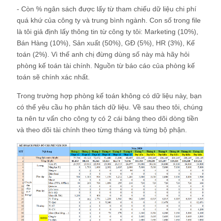
- Còn % ngân sách được lấy từ tham chiếu dữ liệu chi phí
quá khứ của công ty và trung bình ngành. Con số trong file
là tôi giả định lấy thông tin từ công ty tôi: Marketing (10%),
Bán Hàng (10%), Sản xuất (50%), GĐ (5%), HR (3%), Kế
toán (2%). Vì thế anh chị đừng dùng số này mà hãy hỏi
phòng kế toán tài chính. Nguồn từ báo cáo của phòng kế
toán sẽ chính xác nhất.
Trong trường hợp phòng kế toán không có dữ liệu này, bạn
có thể yêu cầu họ phân tách dữ liệu. Về sau theo tôi, chúng
ta nên tư vấn cho công ty có 2 cái bảng theo dõi dòng tiền
và theo dõi tài chính theo từng tháng và từng bộ phận.