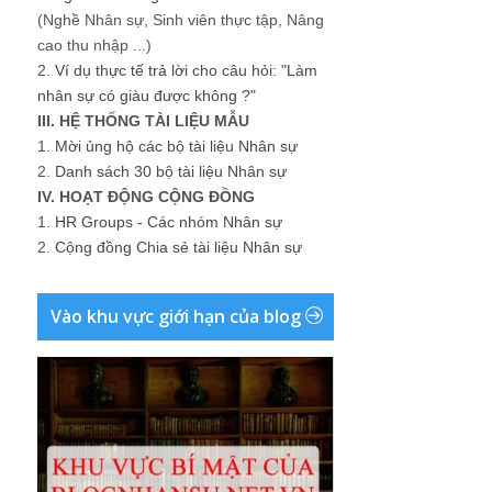
(Nghề Nhân sự, Sinh viên thực tập, Nâng
cao thu nhập ...)
2.
Ví dụ thực tế trả lời cho câu hỏi: "Làm
nhân sự có giàu được không ?"
III. HỆ THỐNG TÀI LIỆU MẪU
1.
Mời ủng hộ các bộ tài liệu Nhân sự
2.
Danh sách 30 bộ tài liệu Nhân sự
IV. HOẠT ĐỘNG CỘNG ĐỒNG
1.
HR Groups - Các nhóm Nhân sự
2.
Cộng đồng Chia sẻ tài liệu Nhân sự
Vào khu vực giới hạn của blog