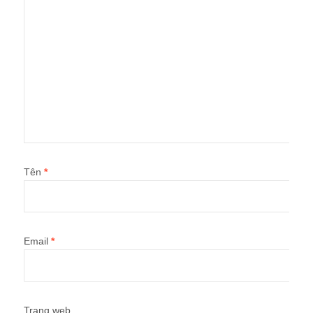
Tên
*
Email
*
Trang web