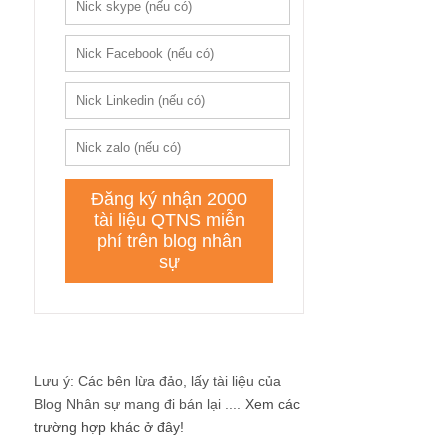
Lưu ý: Các bên lừa đảo, lấy tài liệu của
Blog Nhân sự mang đi bán lại ....
Xem các
trường hợp khác ở đây!