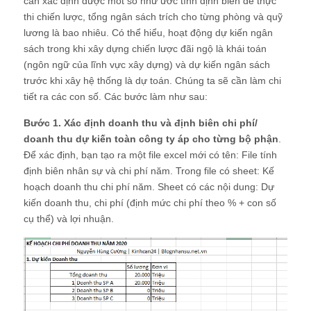
cần xác định được môt số như ước tính định biên để thực
thi chiến lược, tổng ngân sách trích cho từng phòng và quỹ
lương là bao nhiêu. Có thể hiểu, hoạt động dự kiến ngân
sách trong khi xây dựng chiến lược đãi ngộ là khái toán
(ngôn ngữ của lĩnh vực xây dựng) và dự kiến ngân sách
trước khi xây hệ thống là dự toán. Chúng ta sẽ cần làm chi
tiết ra các con số. Các bước làm như sau:
Bước 1. Xác định doanh thu và định biên chi phí/
doanh thu dự kiến toàn công ty áp cho từng bộ phận
.
Để xác định, bạn tạo ra một file excel mới có tên: File tính
định biên nhân sự và chi phí năm. Trong file có sheet: Kế
hoạch doanh thu chi phí năm. Sheet có các nội dung: Dự
kiến doanh thu, chi phí (định mức chi phí theo % + con số
cụ thể) và lợi nhuận.