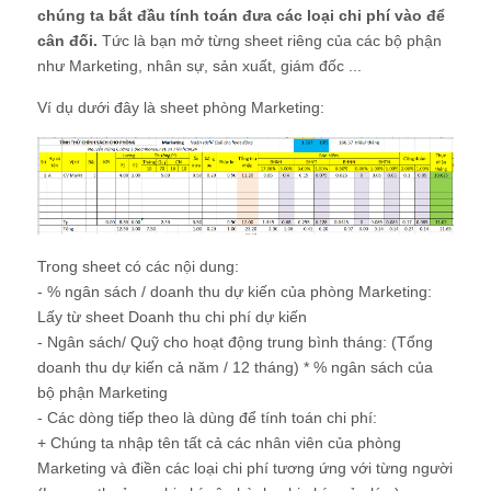
chúng ta bắt đầu tính toán đưa các loại chi phí vào để
cân đối.
Tức là bạn mở từng sheet riêng của các bộ phận
như Marketing, nhân sự, sản xuất, giám đốc ...
Ví dụ dưới đây là sheet phòng Marketing:
Trong sheet có các nội dung:
- % ngân sách / doanh thu dự kiến của phòng Marketing:
Lấy từ sheet Doanh thu chi phí dự kiến
- Ngân sách/ Quỹ cho hoạt động trung bình tháng: (Tổng
doanh thu dự kiến cả năm / 12 tháng) * % ngân sách của
bộ phận Marketing
- Các dòng tiếp theo là dùng để tính toán chi phí:
+ Chúng ta nhập tên tất cả các nhân viên của phòng
Marketing và điền các loại chi phí tương ứng với từng người