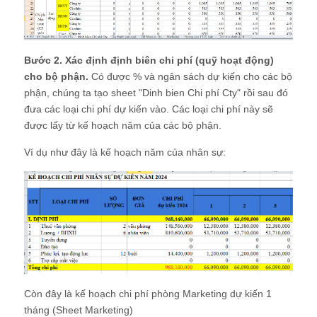
Bước 2. Xác định định biên chi phí (quỹ hoạt động)
cho bộ phận.
Có được % và ngân sách dự kiến cho các bộ
phận, chúng ta tạo sheet "Dinh bien Chi phí Cty" rồi sau đó
đưa các loại chi phí dự kiến vào. Các loại chi phí này sẽ
được lấy từ kế hoạch năm của các bộ phận.
Ví dụ như đây là kế hoạch năm của nhân sự:
Còn đây là kế hoạch chi phí phòng Marketing dự kiến 1
tháng (Sheet Marketing)