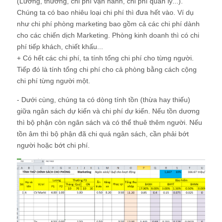
(Lương, thưởng, chi phí vận hành, chi phí quản lý...).
Chúng ta có bao nhiêu loại chi phí thì đưa hết vào. Ví dụ
như chi phí phòng marketing bao gồm cả các chi phí dành
cho các chiến dịch Marketing. Phòng kinh doanh thì có chi
phí tiếp khách, chiết khấu...
+ Có hết các chi phí, ta tính tổng chi phí cho từng người.
Tiếp đó là tính tổng chi phí cho cả phòng bằng cách cộng
chi phí từng người một.
- Dưới cùng, chúng ta có dòng tính tồn (thừa hay thiếu)
giữa ngân sách dự kiến và chi phí dự kiến. Nếu tồn dương
thì bộ phận còn ngân sách và có thể thuê thêm người. Nếu
tồn âm thì bộ phận đã chi quá ngân sách, cần phải bớt
người hoặc bớt chi phí.