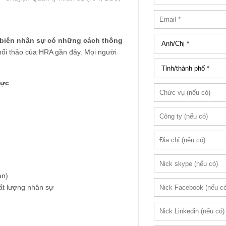
biên nhân sự có những cách thông
hổi thảo của HRA gần đây. Mọi người
lực
ạn)
ất lượng nhân sự