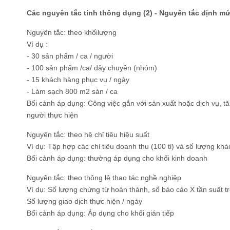
Các nguyên tắc tính thông dụng (2) - Nguyên tắc định m
Nguyên tắc: theo khốilượng
Ví dụ :
- 30 sản phẩm / ca / người
- 100 sản phẩm /ca/ dây chuyền (nhóm)
- 15 khách hàng phục vụ / ngày
- Làm sạch 800 m2 sàn / ca
Bối cảnh áp dụng: Công việc gắn với sản xuất hoặc dịch vụ, t
người thực hiện
Nguyên tắc: theo hệ chỉ tiêu hiệu suất
Ví dụ: Tập hợp các chỉ tiêu doanh thu (100 tỉ) và số lượng kh
Bối cảnh áp dụng: thường áp dụng cho khối kinh doanh
Nguyên tắc: theo thông lệ thao tác nghề nghiệp
Ví dụ: Số lượng chứng từ hoàn thành, số báo cáo X tần suất 
Số lượng giao dịch thực hiện / ngày
Bối cảnh áp dụng: Áp dụng cho khối gián tiếp