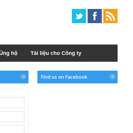
Ủng hộ
Tài liệu cho Công ty
Find us on Facebook