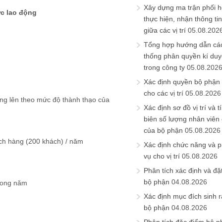
Xây dựng ma trận phối h
ức lao động
thực hiện, nhận thông t
giữa các vị trí
05.08.202
Tổng hợp hướng dẫn cá
thống phân quyền kí duyệ
trong công ty
05.08.202
Xác định quyền bộ phận
cho các vị trí
05.08.2026
ăng lên theo mức độ thành thạo của
Xác định sơ đồ vị trí và t
biên số lượng nhân viên c
của bộ phận
05.08.2026
ách hàng (200 khách) / năm
Xác định chức năng và 
vụ cho vị trí
05.08.2026
Phân tích xác định và đặt 
bộ phận
04.08.2026
trong năm
Xác định mục đích sinh ra
bộ phận
04.08.2026