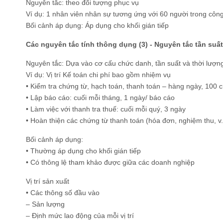
Nguyên tắc: theo đối tượng phục vụ
Ví dụ: 1 nhân viên nhân sự tương ứng với 60 người trong công
Bối cảnh áp dụng: Áp dụng cho khối gián tiếp
Các nguyên tắc tính thông dụng (3) - Nguyên tắc tần suất
Nguyên tắc: Dựa vào cơ cấu chức danh, tần suất và thời lượn
Ví dụ: Vị trí Kế toán chi phí bao gồm nhiệm vụ
• Kiểm tra chứng từ, hạch toán, thanh toán – hàng ngày, 100 
• Lập báo cáo: cuối mỗi tháng, 1 ngày/ báo cáo
• Làm việc với thanh tra thuế: cuối mỗi quý, 3 ngày
• Hoàn thiện các chứng từ thanh toán (hóa đơn, nghiệm thu, v.
Bối cảnh áp dụng:
• Thường áp dụng cho khối gián tiếp
• Có thông lệ tham khảo được giữa các doanh nghiệp
Vị trí sản xuất
• Các thông số đầu vào
– Sản lượng
– Định mức lao động của mỗi vị trí