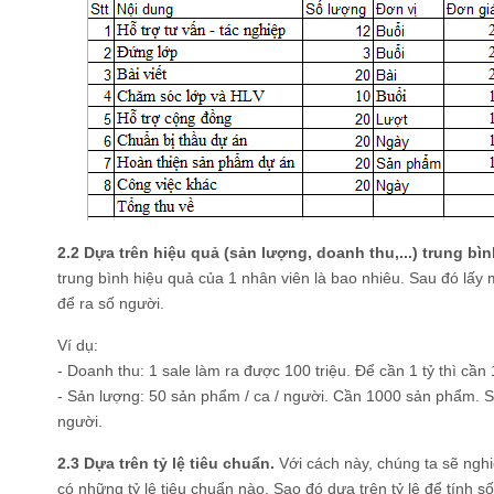
2.2 Dựa trên hiệu quả (sản lượng, doanh thu,...) trung bì
trung bình hiệu quả của 1 nhân viên là bao nhiêu. Sau đó lấy 
để ra số người.
Ví dụ:
- Doanh thu: 1 sale làm ra được 100 triệu. Để cần 1 tỷ thì cần 
- Sản lượng: 50 sản phẩm / ca / người. Cần 1000 sản phẩm. S
người.
2.3 Dựa trên tỷ lệ tiêu chuẩn.
Với cách này, chúng ta sẽ ngh
có những tỷ lệ tiêu chuẩn nào. Sao đó dựa trên tỷ lệ để tính s