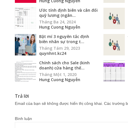
Hung Cuong Nguyễn
Ước tính định biên và cân đối
quỹ lương (ngân...
Tháng Ba 24, 2024
Hung Cuong Nguyễn
Bật mí 3 nguyên tắc định
biên nhân sự trong t...
Tháng Tám 29, 2023
quynhnt.kc24
Chính sách cho Sale (kinh
doanh) cửa hàng thế...
Tháng Một 1, 2020
Hung Cuong Nguyễn
Trả lời
Email của bạn sẽ không được hiển thị công khai.
Các trường b
Bình luận