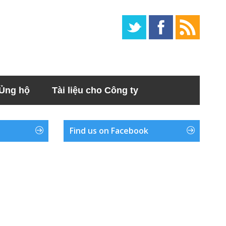
Ủng hộ
Tài liệu cho Công ty
Find us on Facebook