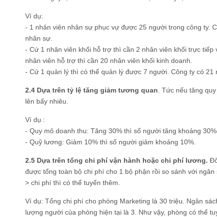
Ví dụ:
- 1 nhân viên nhân sự phục vự được 25 người trong công ty. Cô
nhân sự.
- Cứ 1 nhân viên khối hỗ trợ thì cần 2 nhân viên khối trực tiếp
nhân viên hỗ trợ thì cần 20 nhân viên khối kinh doanh.
- Cứ 1 quản lý thì có thể quản lý được 7 người. Công ty có 21 
2.4 Dựa trên tỷ lệ tăng giảm tương quan
. Tức nếu tăng quy
lên bấy nhiêu.
Ví dụ :
- Quy mô doanh thu: Tăng 30% thì số người tăng khoảng 30%
- Quỹ lương: Giảm 10% thì số người giảm khoảng 10%.
2.5 Dựa trên tổng chi phí vận hành hoặc chi phí lương.
Đối
được tổng toàn bộ chi phí cho 1 bộ phận rồi so sánh với ngâ
> chi phí thì có thể tuyển thêm.
Ví dụ: Tổng chi phí cho phòng Marketing là 30 triệu. Ngân sách
lượng người của phòng hiện tại là 3. Như vậy, phòng có thể tu