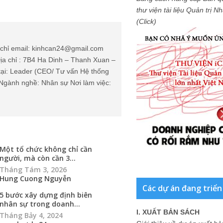
thư viện tài liệu Quản trị 
(Click)
chỉ email: kinhcan24@gmail.com
ịa chỉ : 7B4 Ha Dinh – Thanh Xuan –
tại: Leader (CEO/ Tư vấn Hệ thống
Ngành nghề: Nhân sự Nơi làm việc:
Một tổ chức không chỉ cần
người, mà còn cần 3...
Tháng Tám 3, 2026
Hung Cuong Nguyễn
Các dự án đang triển
5 bước xây dựng định biên
nhân sự trong doanh...
I. XUẤT BẢN SÁCH
Tháng Bảy 4, 2024