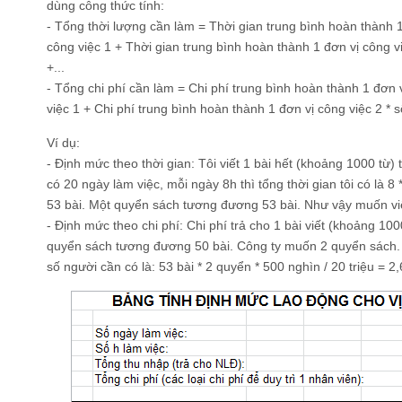
dùng công thức tính:
- Tổng thời lượng cần làm = Thời gian trung bình hoàn thành 1
công việc 1 + Thời gian trung bình hoàn thành 1 đơn vị công v
+...
- Tổng chi phí cần làm = Chi phí trung bình hoàn thành 1 đơn 
việc 1 + Chi phí trung bình hoàn thành 1 đơn vị công việc 2 * s
Ví dụ:
- Định mức theo thời gian: Tôi viết 1 bài hết (khoảng 1000 từ)
có 20 ngày làm việc, mỗi ngày 8h thì tổng thời gian tôi có là 8 
53 bài. Một quyển sách tương đương 53 bài. Như vậy muốn viế
- Định mức theo chi phí: Chi phí trả cho 1 bài viết (khoảng 100
quyển sách tương đương 50 bài. Công ty muốn 2 quyển sách. L
số người cần có là: 53 bài * 2 quyển * 500 nghìn / 20 triệu = 2