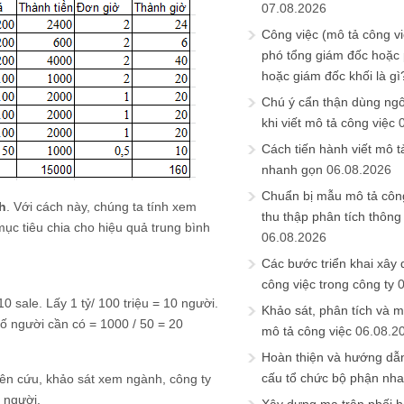
07.08.2026
Công việc (mô tả công vi
phó tổng giám đốc hoặc
hoặc giám đốc khối là gì
Chú ý cẩn thận dùng ngô
khi viết mô tả công việc
Cách tiến hành viết mô t
nhanh gọn
06.08.2026
Chuẩn bị mẫu mô tả công
nh
. Với cách này, chúng ta tính xem
thu thập phân tích thông 
mục tiêu chia cho hiệu quả trung bình
06.08.2026
Các bước triển khai xây
công việc trong công ty
10 sale. Lấy 1 tỷ/ 100 triệu = 10 người.
Khảo sát, phân tích và m
ố người cần có = 1000 / 50 = 20
mô tả công việc
06.08.2
Hoàn thiện và hướng dẫ
cấu tổ chức bộ phận nh
iên cứu, khảo sát xem ngành, công ty
ố người.