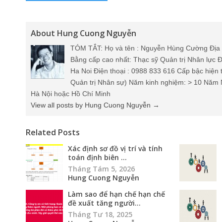
About Hung Cuong Nguyễn
TÓM TẮT: Họ và tên : Nguyễn Hùng Cường Địa 
Bằng cấp cao nhất: Thạc sỹ Quản trị Nhân lực Đ
Ha Noi Điện thoại : 0988 833 616 Cấp bậc hiện 
Quản trị Nhân sự) Năm kinh nghiệm: > 10 Năm 
Hà Nội hoặc Hồ Chí Minh
View all posts by Hung Cuong Nguyễn
→
Related Posts
Xác định sơ đồ vị trí và tính
toán định biên ...
Tháng Tám 5, 2026
Hung Cuong Nguyễn
Làm sao để hạn chế hạn chế
đề xuất tăng người...
Tháng Tư 18, 2025