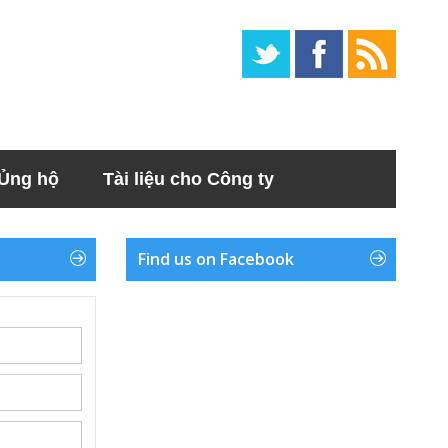
Ủng hộ
Tài liệu cho Công ty
Find us on Facebook