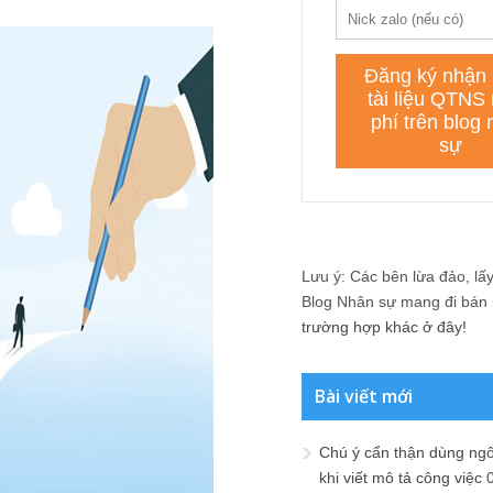
Lưu ý: Các bên lừa đảo, lấy 
Blog Nhân sự mang đi bán lạ
trường hợp khác ở đây!
Bài viết mới
Chú ý cẩn thận dùng ngô
khi viết mô tả công việc