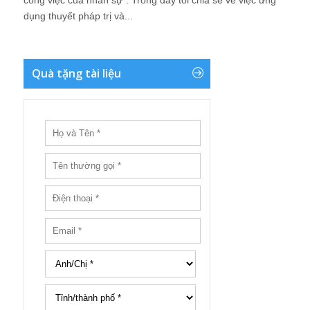
công việc của nhân sự". Trong đấy tôi chia sẻ về việc ứng
dụng thuyết pháp trị và...
Quà tặng tài liệu