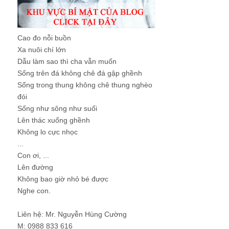
Cao đo nỗi buồn
Xa nuôi chí lớn
Dẫu làm sao thì cha vẫn muốn
Sống trên đá không chê đá gập ghềnh
Sống trong thung không chê thung nghèo
đói
Sống như sông như suối
Lên thác xuống ghềnh
Không lo cực nhọc
...
Con ơi, ...
Lên đường
Không bao giờ nhỏ bé được
Nghe con.
Liên hệ: Mr. Nguyễn Hùng Cường
M: 0988 833 616