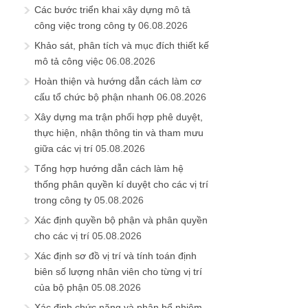
Các bước triển khai xây dựng mô tả
công việc trong công ty
06.08.2026
Khảo sát, phân tích và mục đích thiết kế
mô tả công việc
06.08.2026
Hoàn thiện và hướng dẫn cách làm cơ
cấu tổ chức bộ phận nhanh
06.08.2026
Xây dựng ma trận phối hợp phê duyệt,
thực hiện, nhận thông tin và tham mưu
giữa các vị trí
05.08.2026
Tổng hợp hướng dẫn cách làm hệ
thống phân quyền kí duyệt cho các vị trí
trong công ty
05.08.2026
Xác định quyền bộ phận và phân quyền
cho các vị trí
05.08.2026
Xác định sơ đồ vị trí và tính toán định
biên số lượng nhân viên cho từng vị trí
của bộ phận
05.08.2026
Xác định chức năng và phân bổ nhiệm