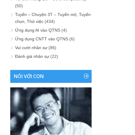
(50)
Tuyển – Chuyện 3T – Tuyển mộ, Tuyển
chọn, Thử việc
(434)
Ứng dụng AI vào QTNS
(4)
Ứng dụng CNTT vào QTNS
(6)
Vui cười nhân sự
(86)
Đánh giá nhân sự
(22)
NÓI VỚI CON