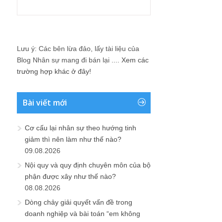
Lưu ý: Các bên lừa đảo, lấy tài liệu của
Blog Nhân sự mang đi bán lại ....
Xem các
trường hợp khác ở đây!
Bài viết mới
Cơ cấu lại nhân sự theo hướng tinh
giảm thì nên làm như thế nào?
09.08.2026
Nội quy và quy định chuyên môn của bộ
phận được xây như thế nào?
08.08.2026
Dòng chảy giải quyết vấn đề trong
doanh nghiệp và bài toán “em không