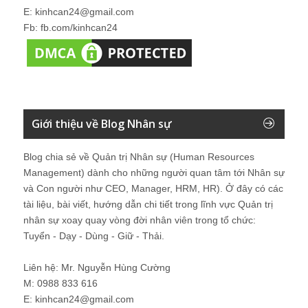
E: kinhcan24@gmail.com
Fb: fb.com/kinhcan24
Giới thiệu về Blog Nhân sự
Blog chia sẻ về Quản trị Nhân sự (Human Resources
Management) dành cho những người quan tâm tới Nhân sự
và Con người như CEO, Manager, HRM, HR). Ở đây có các
tài liệu, bài viết, hướng dẫn chi tiết trong lĩnh vực Quản trị
nhân sự xoay quay vòng đời nhân viên trong tổ chức:
Tuyển - Dạy - Dùng - Giữ - Thải.
Liên hệ: Mr. Nguyễn Hùng Cường
M: 0988 833 616
E: kinhcan24@gmail.com