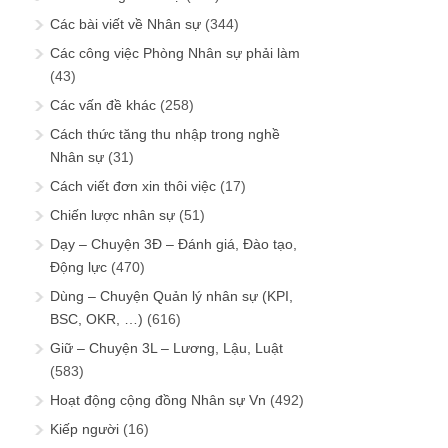
Các bài viết về Nhân sự
(344)
Các công việc Phòng Nhân sự phải làm
(43)
Các vấn đề khác
(258)
Cách thức tăng thu nhập trong nghề
Nhân sự
(31)
Cách viết đơn xin thôi việc
(17)
Chiến lược nhân sự
(51)
Dạy – Chuyện 3Đ – Đánh giá, Đào tạo,
Động lực
(470)
Dùng – Chuyện Quản lý nhân sự (KPI,
BSC, OKR, …)
(616)
Giữ – Chuyện 3L – Lương, Lậu, Luật
(583)
Hoạt động cộng đồng Nhân sự Vn
(492)
Kiếp người
(16)