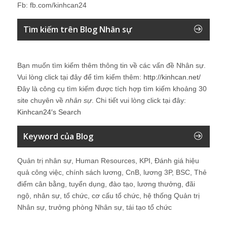
Fb: fb.com/kinhcan24
Tìm kiếm trên Blog Nhân sự
Bạn muốn tìm kiếm thêm thông tin về các vấn đề
Nhân sự
.
Vui lòng click tại đây để tìm kiếm thêm:
http://kinhcan.net/
Đây là công cụ tìm kiếm được tích hợp tìm kiếm khoảng 30
site chuyên về
nhân sự
. Chi tiết vui lòng click tại đây:
Kinhcan24′s Search
Keyword của Blog
Quản trị nhân sự, Human Resources, KPI, Đánh giá hiệu
quả công việc, chính sách lương, CnB, lương 3P, BSC, Thẻ
điểm cân bằng, tuyển dụng, đào tạo, lương thưởng, đãi
ngộ, nhân sự, tổ chức, cơ cấu tổ chức, hệ thống Quản trị
Nhân sự, trưởng phòng Nhân sự, tái tạo tổ chức