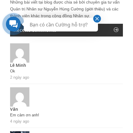
Những bài viết tại blog được chia sẻ bởi chuyên gia tư vấn
Quản trị Nhân sự Nguyễn Hùng Cường (
giới thiệu
) và các
thành viên khác trong cộng đồng Nhân sự.
Bạn có cần Cường hỗ trợ?
Recent Comments
Lê Minh
Ok
2 ngày ago
Vân
Em cảm ơn anh!
4 ngày ago