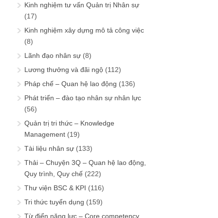
Kinh nghiệm tư vấn Quản trị Nhân sự
(17)
Kinh nghiệm xây dựng mô tả công việc
(8)
Lãnh đạo nhân sự
(8)
Lương thưởng và đãi ngộ
(112)
Pháp chế – Quan hệ lao động
(136)
Phát triển – đào tạo nhân sự nhân lực
(56)
Quản trị tri thức – Knowledge
Management
(19)
Tài liệu nhân sự
(133)
Thải – Chuyện 3Q – Quan hệ lao động,
Quy trình, Quy chế
(222)
Thư viện BSC & KPI
(116)
Tri thức tuyển dụng
(159)
Từ điển năng lực – Core competency