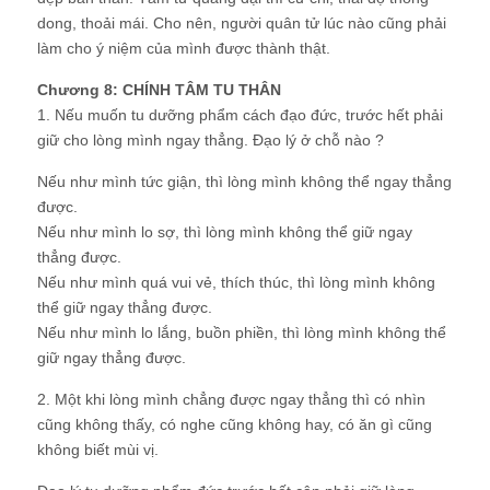
dong, thoải mái. Cho nên, người quân tử lúc nào cũng phải
làm cho ý niệm của mình được thành thật.
Chương 8: CHÍNH TÂM TU THÂN
1. Nếu muốn tu dưỡng phẩm cách đạo đức, trước hết phải
giữ cho lòng mình ngay thẳng. Đạo lý ở chỗ nào ?
Nếu như mình tức giận, thì lòng mình không thể ngay thẳng
được.
Nếu như mình lo sợ, thì lòng mình không thể giữ ngay
thẳng được.
Nếu như mình quá vui vẻ, thích thúc, thì lòng mình không
thể giữ ngay thẳng được.
Nếu như mình lo lắng, buồn phiền, thì lòng mình không thể
giữ ngay thẳng được.
2. Một khi lòng mình chẳng được ngay thẳng thì có nhìn
cũng không thấy, có nghe cũng không hay, có ăn gì cũng
không biết mùi vị.