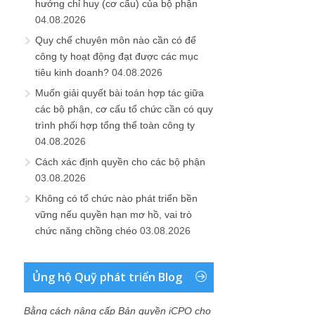
hướng chỉ huy (cơ cấu) của bộ phận
04.08.2026
Quy chế chuyên môn nào cần có để
công ty hoạt động đạt được các mục
tiêu kinh doanh?
04.08.2026
Muốn giải quyết bài toán hợp tác giữa
các bộ phận, cơ cấu tổ chức cần có quy
trình phối hợp tổng thể toàn công ty
04.08.2026
Cách xác định quyền cho các bộ phận
03.08.2026
Không có tổ chức nào phát triển bền
vững nếu quyền hạn mơ hồ, vai trò
chức năng chồng chéo
03.08.2026
Ủng hộ Quỹ phát triển Blog
Bằng cách nâng cấp Bản quyền iCPO cho