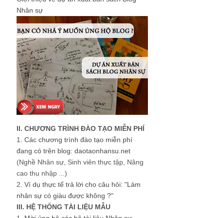
Nhân sự
II. CHƯƠNG TRÌNH ĐÀO TẠO MIỄN PHÍ
1.
Các chương trình đào tạo miễn phí
đang có trên blog: daotaonhansu.net
(Nghề Nhân sự, Sinh viên thực tập, Nâng
cao thu nhập ...)
2.
Ví dụ thực tế trả lời cho câu hỏi: "Làm
nhân sự có giàu được không ?"
III. HỆ THỐNG TÀI LIỆU MẪU