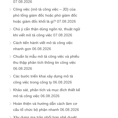
07.08.2026
Công việc (mô tả công việc – JD) của
phó tổng giám đốc hoặc phó giám đốc
hoặc giám đốc khối là gì?
07.08.2026
Chú ý cẩn thận dùng ngôn từ, thuật ngữ
khi viết mô tả công việc
07.08.2026
Cách tiến hành viết mô tả công việc
nhanh gọn
06.08.2026
Chuẩn bị mẫu mô tả công việc và phiếu
thu thập phân tích thông tin công việc
06.08.2026
Các bước triển khai xây dựng mô tả
công việc trong công ty
06.08.2026
Khảo sát, phân tích và mục đích thiết kế
mô tả công việc
06.08.2026
Hoàn thiện và hướng dẫn cách làm cơ
cấu tổ chức bộ phận nhanh
06.08.2026
Xây dựng ma trận phối hợp phê duyệt,