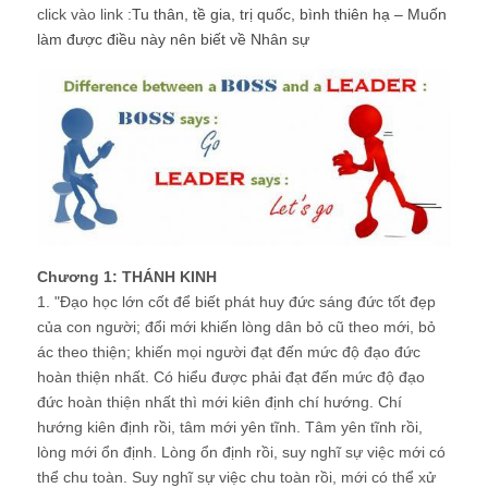
click vào link :
Tu thân, tề gia, trị quốc, bình thiên hạ – Muốn
làm được điều này nên biết về Nhân sự
Chương 1: THÁNH KINH
1. "Đạo học lớn cốt để biết phát huy đức sáng đức tốt đẹp
của con người; đổi mới khiến lòng dân bỏ cũ theo mới, bỏ
ác theo thiện; khiến mọi người đạt đến mức độ đạo đức
hoàn thiện nhất. Có hiểu được phải đạt đến mức độ đạo
đức hoàn thiện nhất thì mới kiên định chí hướng. Chí
hướng kiên định rồi, tâm mới yên tĩnh. Tâm yên tĩnh rồi,
lòng mới ổn định. Lòng ổn định rồi, suy nghĩ sự việc mới có
thể chu toàn. Suy nghĩ sự việc chu toàn rồi, mới có thể xử