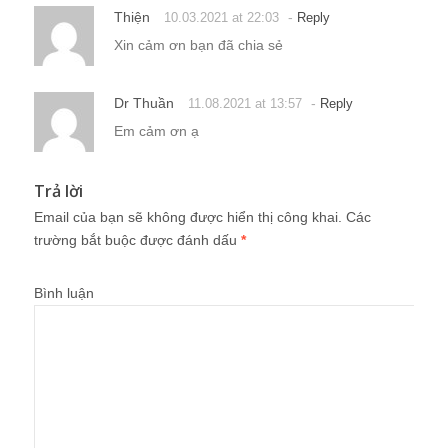
Thiện
-
10.03.2021 at 22:03
Reply
Xin cảm ơn bạn đã chia sẻ
Dr Thuần
-
11.08.2021 at 13:57
Reply
Em cảm ơn ạ
Trả lời
Email của bạn sẽ không được hiển thị công khai.
Các
trường bắt buộc được đánh dấu
*
Bình luận