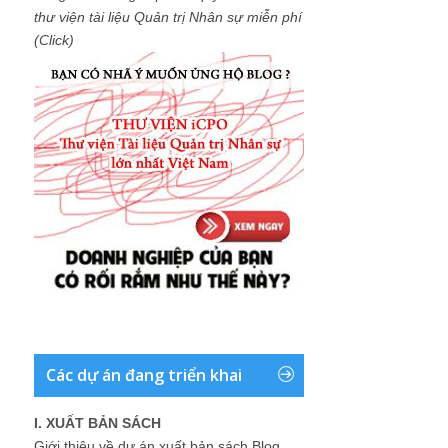
thư viện tài liệu Quản trị Nhân sự miễn phí
(Click)
Các dự án đang triển khai
I. XUẤT BẢN SÁCH
Giới thiệu về dự án xuất bản sách Blog