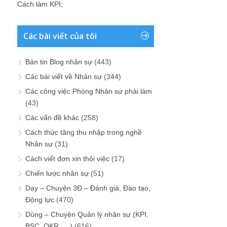
Cách làm KPI
;
Các bài viết của tôi
Bản tin Blog nhân sự
(443)
Các bài viết về Nhân sự
(344)
Các công việc Phòng Nhân sự phải làm
(43)
Các vấn đề khác
(258)
Cách thức tăng thu nhập trong nghề
Nhân sự
(31)
Cách viết đơn xin thôi việc
(17)
Chiến lược nhân sự
(51)
Dạy – Chuyện 3Đ – Đánh giá, Đào tạo,
Động lực
(470)
Dùng – Chuyện Quản lý nhân sự (KPI,
BSC, OKR, …)
(616)