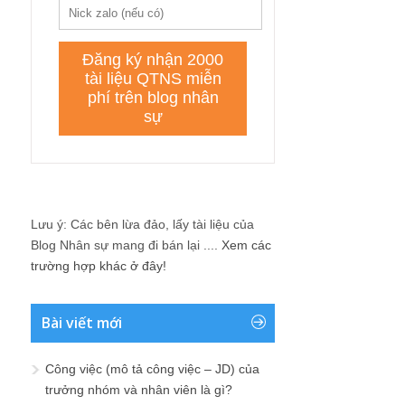
Lưu ý: Các bên lừa đảo, lấy tài liệu của
Blog Nhân sự mang đi bán lại ....
Xem các
trường hợp khác ở đây!
Bài viết mới
Công việc (mô tả công việc – JD) của
trưởng nhóm và nhân viên là gì?