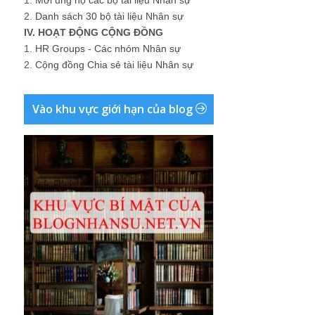
1.
Mời ủng hộ các bộ tài liệu Nhân sự
2.
Danh sách 30 bộ tài liệu Nhân sự
IV. HOẠT ĐỘNG CỘNG ĐỒNG
1.
HR Groups - Các nhóm Nhân sự
2.
Cộng đồng Chia sẻ tài liệu Nhân sự
Vào khu vực giới hạn của blog