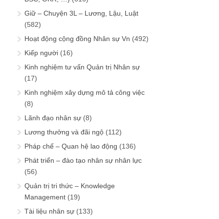
Giữ – Chuyện 3L – Lương, Lậu, Luật
(582)
Hoạt động cộng đồng Nhân sự Vn
(492)
Kiếp người
(16)
Kinh nghiệm tư vấn Quản trị Nhân sự
(17)
Kinh nghiệm xây dựng mô tả công việc
(8)
Lãnh đạo nhân sự
(8)
Lương thưởng và đãi ngộ
(112)
Pháp chế – Quan hệ lao động
(136)
Phát triển – đào tạo nhân sự nhân lực
(56)
Quản trị tri thức – Knowledge
Management
(19)
Tài liệu nhân sự
(133)