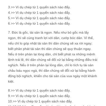
3.>> Ví dụ chép từ 1 quyển sách nào đấy.
4.>> Ví dụ chép từ 1 quyển sách nào đấy.
5.>> Ví dụ chép từ 1 quyển sách nào đấy.
6.>> Ví dụ chép từ 1 quyển sách nào đấy.
7. Đức là gốc, tài sản là ngọn. Nếu như bỏ gốc mà lấy
ngọn, thì sẽ cùng tranh lợi với dân, cướp bóc dân. Vì thế,
nếu chỉ lo góp nhặt tài sản thì dân chúng sẽ xa rời ngay;
biết phân phát tài sản thì dân chúng sẽ quy thuận ngay.
Nếu ở trên phản lại lòng dân, chỉ biết phát ra những mệnh
lệnh trái lẽ, thì dân chúng sẽ đối xử lại bằng những điều trái
nghịch. Nếu ở trên phản lại lòng dân, chỉ lo tích tụ tài sản
châu báu ngọc ngà, thì dân chúng sẽ đỗi xử lại bằng hành
động bội nghịch, khiến cho tài sản của vua ngày một khánh
kiệt.
8.>> Ví dụ chép từ 1 quyển sách nào đấy.
9.>> Ví dụ chép từ 1 quyển sách nào đấy.
10.>> Ví dụ chép từ 1 quyển sách nào đấy.