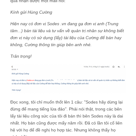
qua nhận được một mail hỏi:
Kính gửi Hùng Cường
Hiện nay có đơn vị Sodes .vn đang gạ đơn vị anh (Trung
tâm...) bán tài liệu và tư vấn về quản trị nhân sự không biết
đơn vị này có sử dụng (lấy) tài liệu của Cường để bán hay
không, Cường thông tin giúp bên anh nhé.
Trân trọng!
Đọc xong, tôi chỉ muốn thốt lên 1 câu: "Sodes hãy dừng lại
đừng để mang tiếng lừa đảo". Phải nói thật, trong các bên
lấy tài liệu công sức của tôi đi bán thì bên Sodes này là dai
nhất. Họ bán cũng được mấy năm rồi. Đã có lần tôi cố liên
hệ với họ để đề nghị họ hợp tác. Nhưng không thấy họ