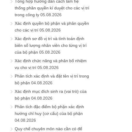
Tổng hợp hướng dẫn cách làm hệ
thống phân quyền kí duyệt cho các vị trí
trong công ty
05.08.2026
Xác định quyền bộ phận và phân quyền
cho các vị trí
05.08.2026
Xác định sơ đồ vị trí và tính toán định
biên số lượng nhân viên cho từng vị trí
của bộ phận
05.08.2026
Xác định chức năng và phân bổ nhiệm
vụ cho vị trí
05.08.2026
Phân tích xác định và đặt tên vị trí trong
bộ phận
04.08.2026
Xác định mục đích sinh ra (vai trò) của
bộ phận
04.08.2026
Phân tích đặc điểm bộ phận xác định
hướng chỉ huy (cơ cấu) của bộ phận
04.08.2026
Quy chế chuyên môn nào cần có để