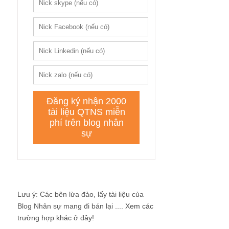
Lưu ý: Các bên lừa đảo, lấy tài liệu của
Blog Nhân sự mang đi bán lại ....
Xem các
trường hợp khác ở đây!