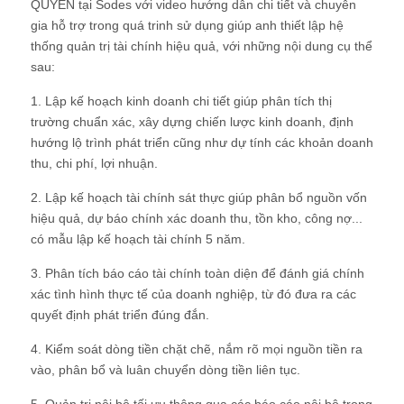
QUYỀN tại Sodes với video hướng dẫn chi tiết và chuyên
gia hỗ trợ trong quá trinh sử dụng giúp anh thiết lập hệ
thống quản trị tài chính hiệu quả, với những nội dung cụ thể
sau:
1. Lập kế hoạch kinh doanh chi tiết giúp phân tích thị
trường chuẩn xác, xây dựng chiến lược kinh doanh, định
hướng lộ trình phát triển cũng như dự tính các khoản doanh
thu, chi phí, lợi nhuận.
2. Lập kế hoạch tài chính sát thực giúp phân bổ nguồn vốn
hiệu quả, dự báo chính xác doanh thu, tồn kho, công nợ...
có mẫu lập kế hoạch tài chính 5 năm.
3. Phân tích báo cáo tài chính toàn diện để đánh giá chính
xác tình hình thực tế của doanh nghiệp, từ đó đưa ra các
quyết định phát triển đúng đắn.
4. Kiểm soát dòng tiền chặt chẽ, nắm rõ mọi nguồn tiền ra
vào, phân bổ và luân chuyển dòng tiền liên tục.
5. Quản trị nội bộ tối ưu thông qua các báo cáo nội bộ trong