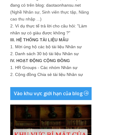
đang có trên blog: daotaonhansu.net
(Nghề Nhân sự, Sinh viên thực tập, Nâng
cao thu nhập ...)
2.
Ví dụ thực tế trả lời cho câu hỏi: "Làm
nhân sự có giàu được không ?"
III. HỆ THỐNG TÀI LIỆU MẪU
1.
Mời ủng hộ các bộ tài liệu Nhân sự
2.
Danh sách 30 bộ tài liệu Nhân sự
IV. HOẠT ĐỘNG CỘNG ĐỒNG
1.
HR Groups - Các nhóm Nhân sự
2.
Cộng đồng Chia sẻ tài liệu Nhân sự
Vào khu vực giới hạn của blog