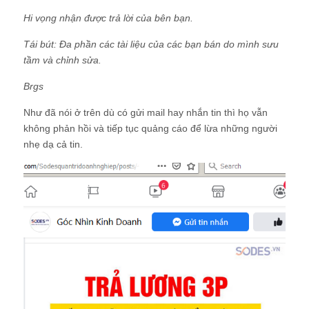
Hi vọng nhận được trả lời của bên bạn.
Tái bút: Đa phần các tài liệu của các bạn bán do mình sưu
tầm và chỉnh sửa.
Brgs
Như đã nói ở trên dù có gửi mail hay nhắn tin thì họ vẫn
không phản hồi và tiếp tục quảng cáo để lừa những người
nhẹ dạ cả tin.