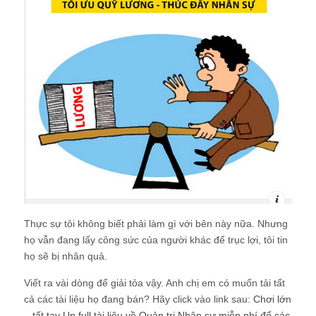
Thực sự tôi không biết phải làm gì với bên này nữa. Nhưng
họ vẫn đang lấy công sức của người khác để trục lợi, tôi tin
họ sẽ bị nhân quả.
Viết ra vài dòng để giải tỏa vậy. Anh chị em có muốn tải tất
cả các tài liệu họ đang bán? Hãy click vào link sau:
Chơi lớn
– tất tay Up full tài liệu về Quản trị Nhân sự miễn phí để các