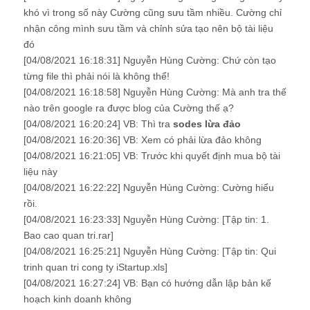
khó vì trong số này Cường cũng sưu tầm nhiều. Cường chỉ
nhận công mình sưu tầm và chỉnh sửa tạo nên bộ tài liệu
đó
[04/08/2021 16:18:31] Nguyễn Hùng Cường: Chứ còn tạo
từng file thì phải nói là không thể!
[04/08/2021 16:18:58] Nguyễn Hùng Cường: Mà anh tra thế
nào trên google ra được blog của Cường thế ạ?
[04/08/2021 16:20:24] VB: Thì tra
sodes lừa đảo
[04/08/2021 16:20:36] VB: Xem có phải lừa đảo không
[04/08/2021 16:21:05] VB: Trước khi quyết định mua bộ tài
liệu này
[04/08/2021 16:22:22] Nguyễn Hùng Cường: Cường hiểu
rồi.
[04/08/2021 16:23:33] Nguyễn Hùng Cường: [Tập tin: 1.
Bao cao quan tri.rar]
[04/08/2021 16:25:21] Nguyễn Hùng Cường: [Tập tin: Qui
trinh quan tri cong ty iStartup.xls]
[04/08/2021 16:27:24] VB: Bạn có hướng dẫn lập bản kế
hoạch kinh doanh không