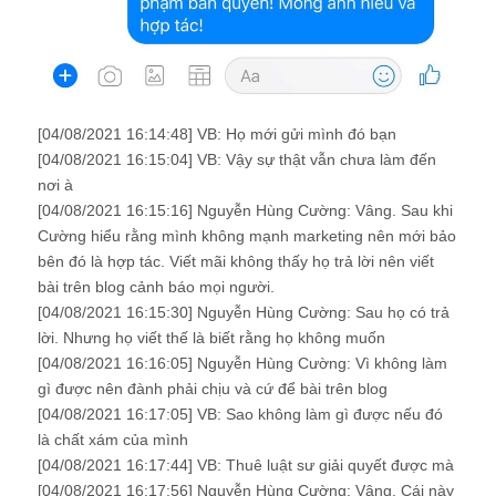
[04/08/2021 16:14:48] VB: Họ mới gửi mình đó bạn
[04/08/2021 16:15:04] VB: Vậy sự thật vẫn chưa làm đến
nơi à
[04/08/2021 16:15:16] Nguyễn Hùng Cường: Vâng. Sau khi
Cường hiểu rằng mình không mạnh marketing nên mới bảo
bên đó là hợp tác. Viết mãi không thấy họ trả lời nên viết
bài trên blog cảnh báo mọi người.
[04/08/2021 16:15:30] Nguyễn Hùng Cường: Sau họ có trả
lời. Nhưng họ viết thế là biết rằng họ không muốn
[04/08/2021 16:16:05] Nguyễn Hùng Cường: Vì không làm
gì được nên đành phải chịu và cứ để bài trên blog
[04/08/2021 16:17:05] VB: Sao không làm gì được nếu đó
là chất xám của mình
[04/08/2021 16:17:44] VB: Thuê luật sư giải quyết được mà
[04/08/2021 16:17:56] Nguyễn Hùng Cường: Vâng. Cái này