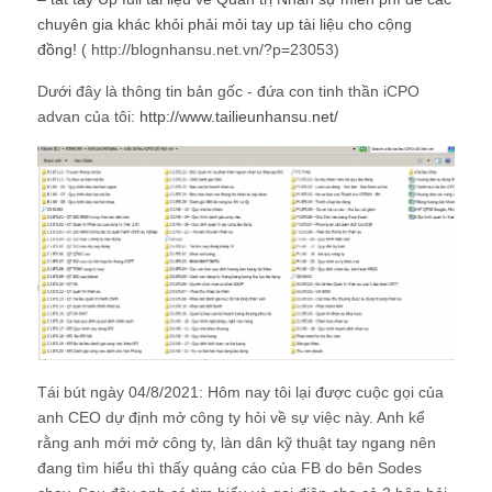
chuyên gia khác khỏi phải mỏi tay up tài liệu cho cộng
đồng!
( http://blognhansu.net.vn/?p=23053)
Dưới đây là thông tin bản gốc - đứa con tinh thần iCPO
advan của tôi:
http://www.tailieunhansu.net/
Tái bút ngày 04/8/2021: Hôm nay tôi lại được cuộc gọi của
anh CEO dự định mở công ty hỏi về sự việc này. Anh kể
rằng anh mới mở công ty, làn dân kỹ thuật tay ngang nên
đang tìm hiểu thì thấy quảng cáo của FB do bên Sodes