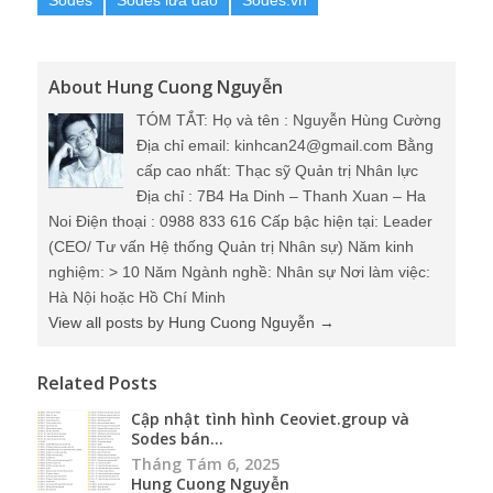
Sodes
Sodes lừa đảo
Sodes.vn
About Hung Cuong Nguyễn
TÓM TẮT: Họ và tên : Nguyễn Hùng Cường
Địa chỉ email: kinhcan24@gmail.com Bằng
cấp cao nhất: Thạc sỹ Quản trị Nhân lực
Địa chỉ : 7B4 Ha Dinh – Thanh Xuan – Ha
Noi Điện thoại : 0988 833 616 Cấp bậc hiện tại: Leader
(CEO/ Tư vấn Hệ thống Quản trị Nhân sự) Năm kinh
nghiệm: > 10 Năm Ngành nghề: Nhân sự Nơi làm việc:
Hà Nội hoặc Hồ Chí Minh
View all posts by Hung Cuong Nguyễn
→
Related Posts
Cập nhật tình hình Ceoviet.group và
Sodes bán...
Tháng Tám 6, 2025
Hung Cuong Nguyễn