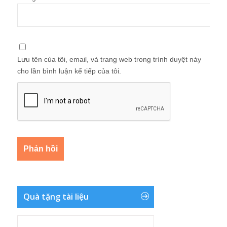
Lưu tên của tôi, email, và trang web trong trình duyệt này
cho lần bình luận kế tiếp của tôi.
Quà tặng tài liệu