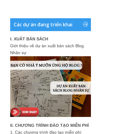
Các dự án đang triển khai
I. XUẤT BẢN SÁCH
Giới thiệu về dự án xuất bản sách Blog
Nhân sự
II. CHƯƠNG TRÌNH ĐÀO TẠO MIỄN PHÍ
1.
Các chương trình đào tạo miễn phí