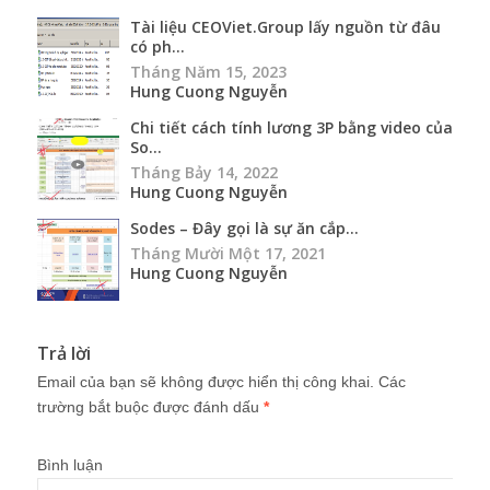
Tài liệu CEOViet.Group lấy nguồn từ đâu
có ph...
Tháng Năm 15, 2023
Hung Cuong Nguyễn
Chi tiết cách tính lương 3P bằng video của
So...
Tháng Bảy 14, 2022
Hung Cuong Nguyễn
Sodes – Đây gọi là sự ăn cắp...
Tháng Mười Một 17, 2021
Hung Cuong Nguyễn
Trả lời
Email của bạn sẽ không được hiển thị công khai.
Các
trường bắt buộc được đánh dấu
*
Bình luận