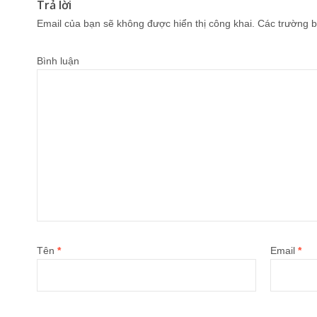
Trả lời
Email của bạn sẽ không được hiển thị công khai.
Các trường b
Bình luận
Tên
*
Email
*