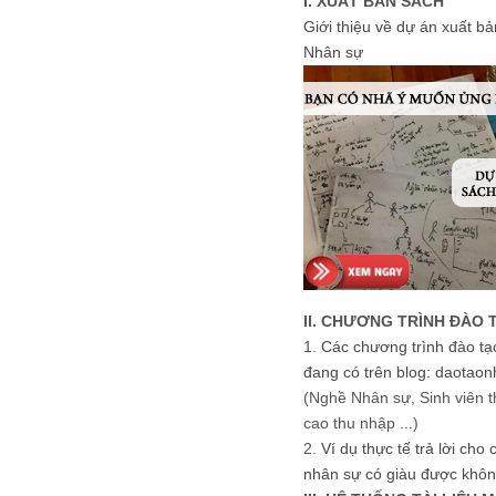
I. XUẤT BẢN SÁCH
Giới thiệu về dự án xuất b
Nhân sự
II. CHƯƠNG TRÌNH ĐÀO 
1.
Các chương trình đào tạ
đang có trên blog: daotaon
(Nghề Nhân sự, Sinh viên t
cao thu nhập ...)
2.
Ví dụ thực tế trả lời cho
nhân sự có giàu được khôn