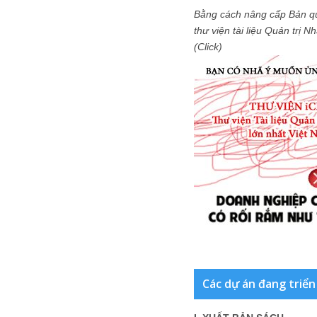
Bằng cách nâng cấp Bản q
thư viện tài liệu Quản trị 
(Click)
Các dự án đang triển