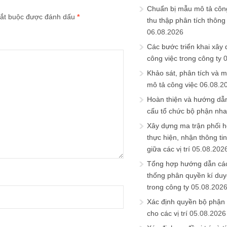
Chuẩn bị mẫu mô tả công
ắt buộc được đánh dấu
*
thu thập phân tích thông 
06.08.2026
Các bước triển khai xây
công việc trong công ty
Khảo sát, phân tích và m
mô tả công việc
06.08.2
Hoàn thiện và hướng dẫ
cấu tổ chức bộ phận nh
Xây dựng ma trận phối h
thực hiện, nhận thông t
giữa các vị trí
05.08.202
Tổng hợp hướng dẫn cá
thống phân quyền kí duyệ
trong công ty
05.08.202
Xác định quyền bộ phận
cho các vị trí
05.08.2026