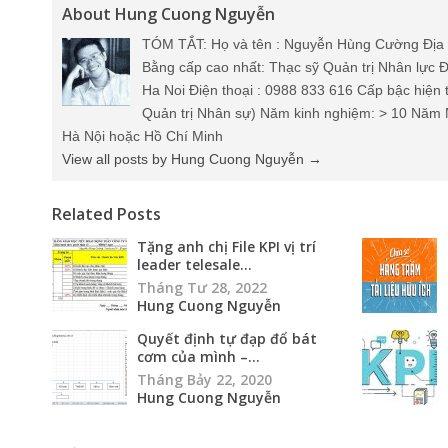
About Hung Cuong Nguyễn
TÓM TẮT: Họ và tên : Nguyễn Hùng Cường Địa 
Bằng cấp cao nhất: Thạc sỹ Quản trị Nhân lực Đ
Ha Noi Điện thoại : 0988 833 616 Cấp bậc hiện 
Quản trị Nhân sự) Năm kinh nghiệm: > 10 Năm 
Hà Nội hoặc Hồ Chí Minh
View all posts by Hung Cuong Nguyễn
→
Related Posts
Tặng anh chị File KPI vị trí
leader telesale...
Tháng Tư 28, 2022
Hung Cuong Nguyễn
Quyết định tự đạp đổ bát
cơm của mình –...
Tháng Bảy 22, 2020
Hung Cuong Nguyễn