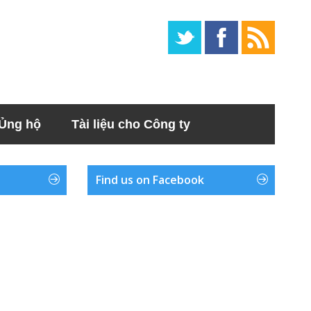
Ủng hộ
Tài liệu cho Công ty
Find us on Facebook