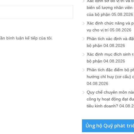
Xác định sơ đồ vị trí và t
biên số lượng nhân viên c
của bộ phận
05.08.2026
Xác định chức năng và 
vụ cho vị trí
05.08.2026
ần bình luận kế tiếp của tôi.
Phân tích xác định và đặt 
bộ phận
04.08.2026
Xác định mục đích sinh ra
bộ phận
04.08.2026
Phân tích đặc điểm bộ p
hướng chỉ huy (cơ cấu) 
04.08.2026
Quy chế chuyên môn nào
công ty hoạt động đạt đ
tiêu kinh doanh?
04.08.
Ủng hộ Quỹ phát tri