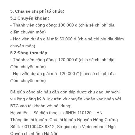
5. Chia sẻ chi phí tổ chức:
5.1 Chuyển khoản:
- Thành viên cộng đồng: 100.000 đ (chia sẻ chi phí địa
điểm chuyên môn)
- Học viên dự án giải mã: 50.000 đ (chia sẻ chi phí địa điểm
chuyên môn)
5.2 Đóng trực tiếp
- Thành viên cộng đồng: 120.000 đ (chia sẻ chi phí địa
điểm chuyên môn)
- Học viên dự án giải mã: 120.000 đ (chia sẻ chi phí địa
điểm chuyên môn)
Để giúp công tác hậu cần đón tiếp được chu đáo, Anh/chị
vui lòng đăng ký ở link trên và chuyển khoản xác nhận với
BTC vào tài khoản với nội dung:
Họ và tên + Số điện thoại + offHRs 110120 + HN.
Thông tin tài khoản: Chủ tài khoản Nguyễn Hùng Cường
Số tk: 001100403 9312, Sở giao dịch Vietcombank Ngô
Quyền chi nhánh Hà Nội.