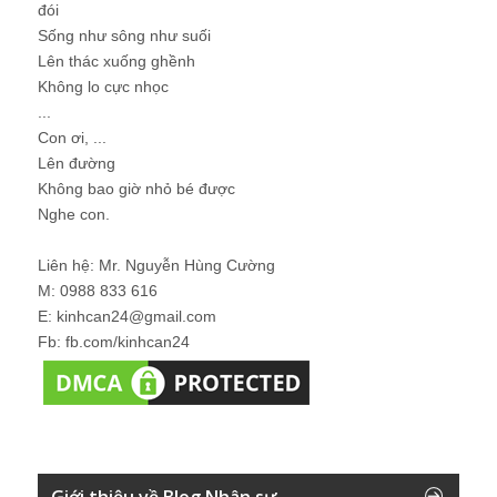
đói
Sống như sông như suối
Lên thác xuống ghềnh
Không lo cực nhọc
...
Con ơi, ...
Lên đường
Không bao giờ nhỏ bé được
Nghe con.
Liên hệ: Mr. Nguyễn Hùng Cường
M: 0988 833 616
E: kinhcan24@gmail.com
Fb: fb.com/kinhcan24