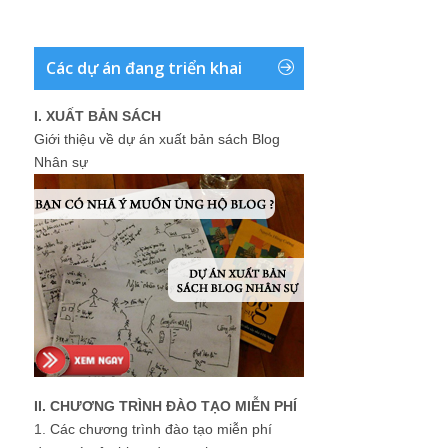
Các dự án đang triển khai
I. XUẤT BẢN SÁCH
Giới thiệu về dự án xuất bản sách Blog
Nhân sự
II. CHƯƠNG TRÌNH ĐÀO TẠO MIỄN PHÍ
1.
Các chương trình đào tạo miễn phí