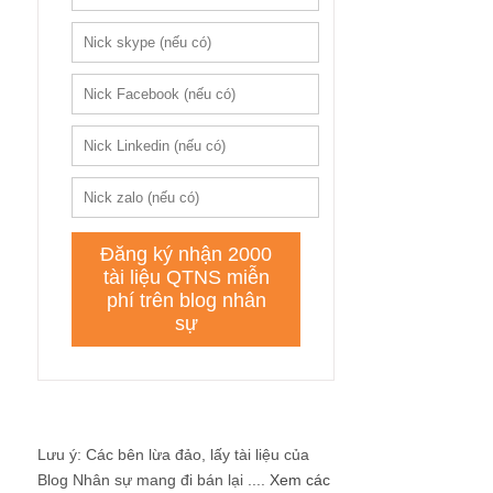
Lưu ý: Các bên lừa đảo, lấy tài liệu của
Blog Nhân sự mang đi bán lại ....
Xem các