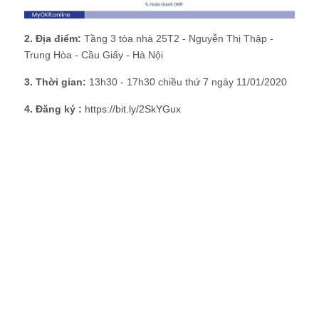
2. Địa điểm:
Tầng 3 tòa nhà 25T2 - Nguyễn Thị Thập -
Trung Hòa - Cầu Giấy - Hà Nội
3. Thời gian:
13h30 - 17h30 chiều thứ 7 ngày 11/01/2020
4. Đăng ký :
https://bit.ly/2SkYGux