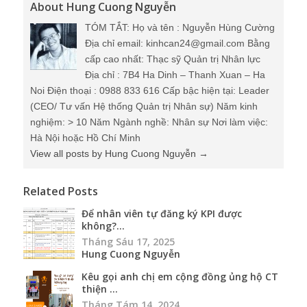
About Hung Cuong Nguyễn
TÓM TẮT: Họ và tên : Nguyễn Hùng Cường
Địa chỉ email: kinhcan24@gmail.com Bằng
cấp cao nhất: Thạc sỹ Quản trị Nhân lực
Địa chỉ : 7B4 Ha Dinh – Thanh Xuan – Ha
Noi Điện thoại : 0988 833 616 Cấp bậc hiện tại: Leader
(CEO/ Tư vấn Hệ thống Quản trị Nhân sự) Năm kinh
nghiệm: > 10 Năm Ngành nghề: Nhân sự Nơi làm việc:
Hà Nội hoặc Hồ Chí Minh
View all posts by Hung Cuong Nguyễn
→
Related Posts
Để nhân viên tự đăng ký KPI được
không?...
Tháng Sáu 17, 2025
Hung Cuong Nguyễn
Kêu gọi anh chị em cộng đồng ủng hộ CT
thiện ...
Tháng Tám 14, 2024