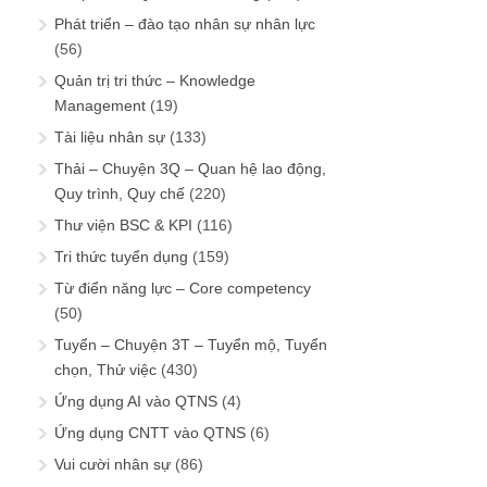
Phát triển – đào tạo nhân sự nhân lực
(56)
Quản trị tri thức – Knowledge
Management
(19)
Tài liệu nhân sự
(133)
Thải – Chuyện 3Q – Quan hệ lao động,
Quy trình, Quy chế
(220)
Thư viện BSC & KPI
(116)
Tri thức tuyển dụng
(159)
Từ điển năng lực – Core competency
(50)
Tuyển – Chuyện 3T – Tuyển mộ, Tuyển
chọn, Thử việc
(430)
Ứng dụng AI vào QTNS
(4)
Ứng dụng CNTT vào QTNS
(6)
Vui cười nhân sự
(86)