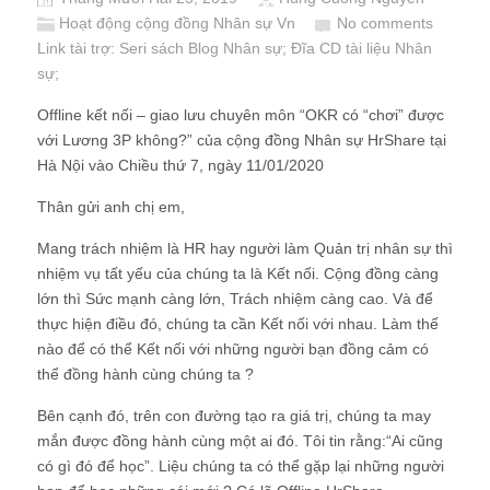
Hoạt động cộng đồng Nhân sự Vn
No comments
Link tài trợ:
Seri sách Blog Nhân sự
; Đĩa CD
tài liệu Nhân
sự
;
Offline kết nối – giao lưu chuyên môn “OKR có “chơi” được
với Lương 3P không?” của cộng đồng Nhân sự HrShare tại
Hà Nội vào Chiều thứ 7, ngày 11/01/2020
Thân gửi anh chị em,
Mang trách nhiệm là HR hay người làm Quản trị nhân sự thì
nhiệm vụ tất yếu của chúng ta là Kết nối. Cộng đồng càng
lớn thì Sức mạnh càng lớn, Trách nhiệm càng cao. Và để
thực hiện điều đó, chúng ta cần Kết nối với nhau. Làm thế
nào để có thể Kết nối với những người bạn đồng cảm có
thể đồng hành cùng chúng ta ?
Bên cạnh đó, trên con đường tạo ra giá trị, chúng ta may
mắn được đồng hành cùng một ai đó. Tôi tin rằng:“Ai cũng
có gì đó để học”. Liệu chúng ta có thể gặp lại những người