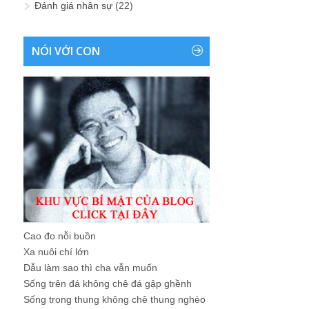
Đánh giá nhân sự
(22)
NÓI VỚI CON
Cao đo nỗi buồn
Xa nuôi chí lớn
Dẫu làm sao thì cha vẫn muốn
Sống trên đá không chê đá gập ghềnh
Sống trong thung không chê thung nghèo