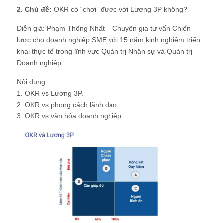
2. Chủ đề:
OKR có “chơi” được với Lương 3P không?
Diễn giả: Phạm Thống Nhất – Chuyên gia tư vấn Chiến
lược cho doanh nghiệp SME với 15 năm kinh nghiệm triển
khai thực tế trong lĩnh vực Quản trị Nhân sự và Quản trị
Doanh nghiệp
Nội dung:
1. OKR vs Lương 3P.
2. OKR vs phong cách lãnh đạo.
3. OKR vs văn hóa doanh nghiệp.