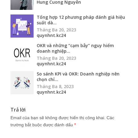
Hung Cuong Nguyễn
Tổng hợp 12 phương pháp đánh giá hiệu
suất dà...
Tháng Ba 20, 2023
quynhnt.kc24
OKR và những “cạm bẫy” nguy hiểm
doanh nghiệp...
Tháng Ba 20, 2023
quynhnt.kc24
So sánh KPI và OKR: Doanh nghiệp nên
chọn chỉ...
Tháng Ba 8, 2023
quynhnt.kc24
Trả lời
Email của bạn sẽ không được hiển thị công khai.
Các
trường bắt buộc được đánh dấu
*