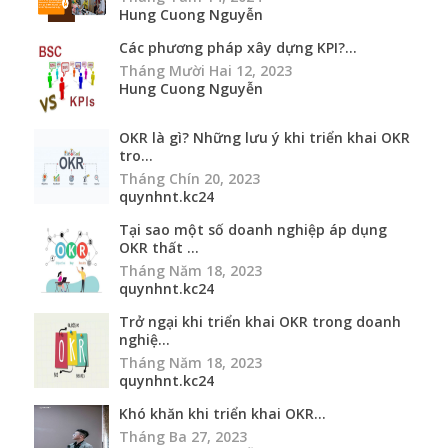
Hung Cuong Nguyễn
Các phương pháp xây dựng KPI?...
Tháng Mười Hai 12, 2023
Hung Cuong Nguyễn
OKR là gì? Những lưu ý khi triển khai OKR
tro...
Tháng Chín 20, 2023
quynhnt.kc24
Tại sao một số doanh nghiệp áp dụng
OKR thất ...
Tháng Năm 18, 2023
quynhnt.kc24
Trở ngại khi triển khai OKR trong doanh
nghiệ...
Tháng Năm 18, 2023
quynhnt.kc24
Khó khăn khi triển khai OKR...
Tháng Ba 27, 2023