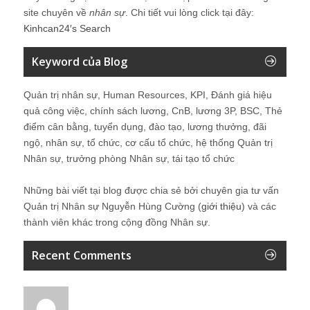
site chuyên về
nhân sự
. Chi tiết vui lòng click tại đây:
Kinhcan24′s Search
Keyword của Blog
Quản trị nhân sự, Human Resources, KPI, Đánh giá hiệu
quả công việc, chính sách lương, CnB, lương 3P, BSC, Thẻ
điểm cân bằng, tuyển dụng, đào tạo, lương thưởng, đãi
ngộ, nhân sự, tổ chức, cơ cấu tổ chức, hệ thống Quản trị
Nhân sự, trưởng phòng Nhân sự, tái tạo tổ chức
Những bài viết tại blog được chia sẻ bởi chuyên gia tư vấn
Quản trị Nhân sự Nguyễn Hùng Cường (
giới thiệu
) và các
thành viên khác trong cộng đồng Nhân sự.
Recent Comments