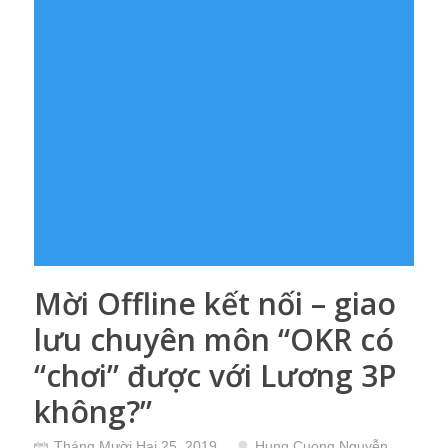
Mời Offline kết nối – giao
lưu chuyên môn “OKR có
“chơi” được với Lương 3P
không?”
Tháng Mười Hai 25, 2019
Hung Cuong Nguyễn