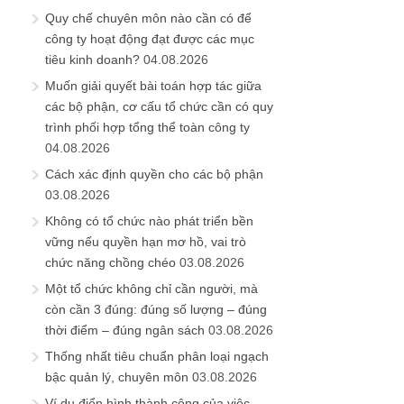
Quy chế chuyên môn nào cần có để
công ty hoạt động đạt được các mục
tiêu kinh doanh?
04.08.2026
Muốn giải quyết bài toán hợp tác giữa
các bộ phận, cơ cấu tổ chức cần có quy
trình phối hợp tổng thể toàn công ty
04.08.2026
Cách xác định quyền cho các bộ phận
03.08.2026
Không có tổ chức nào phát triển bền
vững nếu quyền hạn mơ hồ, vai trò
chức năng chồng chéo
03.08.2026
Một tổ chức không chỉ cần người, mà
còn cần 3 đúng: đúng số lượng – đúng
thời điểm – đúng ngân sách
03.08.2026
Thống nhất tiêu chuẩn phân loại ngạch
bậc quản lý, chuyên môn
03.08.2026
Ví dụ điển hình thành công của việc