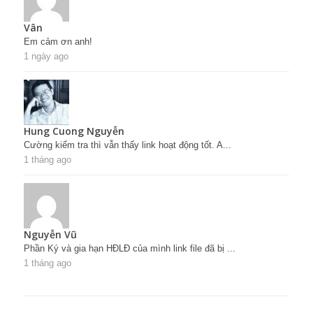
Vân
Em cảm ơn anh!
1 ngày ago
Hung Cuong Nguyễn
Cường kiểm tra thì vẫn thấy link hoạt động tốt. A...
1 tháng ago
Nguyễn Vũ
Phần Ký và gia hạn HĐLĐ của mình link file đã bị ...
1 tháng ago