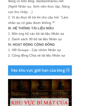
đang có trên blog: daotaonhansu.net
(Nghề Nhân sự, Sinh viên thực tập, Nâng
cao thu nhập ...)
2.
Ví dụ thực tế trả lời cho câu hỏi: "Làm
nhân sự có giàu được không ?"
III. HỆ THỐNG TÀI LIỆU MẪU
1.
Mời ủng hộ các bộ tài liệu Nhân sự
2.
Danh sách 30 bộ tài liệu Nhân sự
IV. HOẠT ĐỘNG CỘNG ĐỒNG
1.
HR Groups - Các nhóm Nhân sự
2.
Cộng đồng Chia sẻ tài liệu Nhân sự
Vào khu vực giới hạn của blog