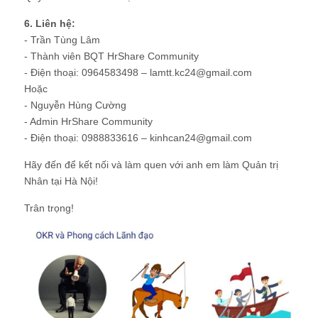
6. Liên hệ:
- Trần Tùng Lâm
- Thành viên BQT HrShare Community
- Điện thoại: 0964583498 – lamtt.kc24@gmail.com
Hoặc
- Nguyễn Hùng Cường
- Admin HrShare Community
- Điện thoại: 0988833616 – kinhcan24@gmail.com
Hãy đến để kết nối và làm quen với anh em làm Quản trị
Nhân tại Hà Nội!
Trân trọng!