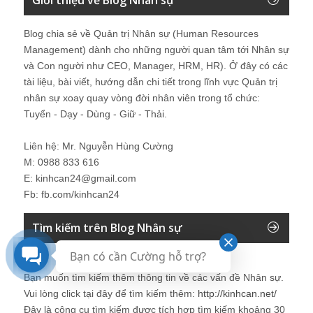
Giới thiệu về Blog Nhân sự
Blog chia sẻ về Quản trị Nhân sự (Human Resources
Management) dành cho những người quan tâm tới Nhân sự
và Con người như CEO, Manager, HRM, HR). Ở đây có các
tài liệu, bài viết, hướng dẫn chi tiết trong lĩnh vực Quản trị
nhân sự xoay quay vòng đời nhân viên trong tổ chức:
Tuyển - Dạy - Dùng - Giữ - Thải.
Liên hệ: Mr. Nguyễn Hùng Cường
M: 0988 833 616
E: kinhcan24@gmail.com
Fb: fb.com/kinhcan24
Tìm kiếm trên Blog Nhân sự
Bạn có cần Cường hỗ trợ?
Bạn muốn tìm kiếm thêm thông tin về các vấn đề
Nhân sự
.
Vui lòng click tại đây để tìm kiếm thêm:
http://kinhcan.net/
Đây là công cụ tìm kiếm được tích hợp tìm kiếm khoảng 30