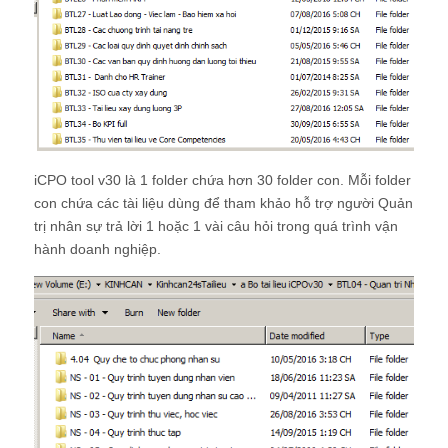
iCPO tool v30 là 1 folder chứa hơn 30 folder con. Mỗi folder
con chứa các tài liệu dùng để tham khảo hỗ trợ người Quản
trị nhân sự trả lời 1 hoặc 1 vài câu hỏi trong quá trình vận
hành doanh nghiệp.