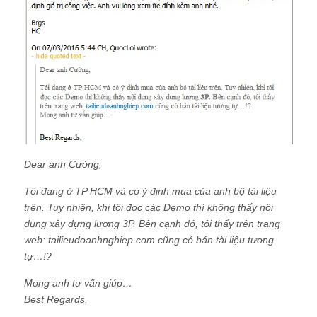
Dear anh Cường,
Tôi đang ở TP HCM và có ý định mua của anh bộ tài liệu
trên. Tuy nhiên, khi tôi đọc các Demo thì không thấy nội
dung xây dựng lương 3P. Bên cạnh đó, tôi thấy trên trang
web: tailieudoanhnghiep.com cũng có bán tài liệu tương
tự…!?
Mong anh tư vấn giúp…
Best Regards,