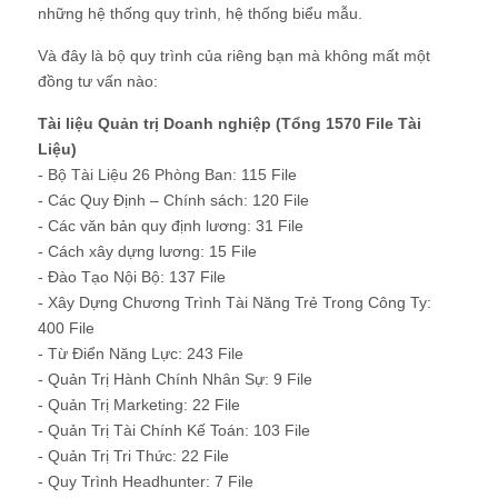
những hệ thống quy trình, hệ thống biểu mẫu.
Và đây là bộ quy trình của riêng bạn mà không mất một
đồng tư vấn nào:
Tài liệu Quản trị Doanh nghiệp (Tổng 1570 File Tài
Liệu)
- Bộ Tài Liệu 26 Phòng Ban: 115 File
- Các Quy Định – Chính sách: 120 File
- Các văn bản quy định lương: 31 File
- Cách xây dựng lương: 15 File
- Đào Tạo Nội Bộ: 137 File
- Xây Dựng Chương Trình Tài Năng Trẻ Trong Công Ty:
400 File
- Từ Điển Năng Lực: 243 File
- Quản Trị Hành Chính Nhân Sự: 9 File
- Quản Trị Marketing: 22 File
- Quản Trị Tài Chính Kế Toán: 103 File
- Quản Trị Tri Thức: 22 File
- Quy Trình Headhunter: 7 File