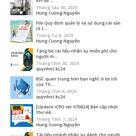
KPI để ...
Tháng Sáu 30, 2025
Hung Cuong Nguyễn
File Quy định quản lý và sử dụng tài sản
(ô t...
Tháng Tư 8, 2025
Hung Cuong Nguyễn
Tặng bộ tài liệu nhân sự miễn phí cho
người m...
Tháng Chín 30, 2024
quynhnt.kc24
BSC quan trọng hơn bạn nghĩ: 6 lợi ích
của Th...
Tháng Chín 6, 2024
quynhnt.kc24
[Update iCPO ver 070824] Bản cập nhật
thư việ...
Tháng Tám 7, 2024
Hung Cuong Nguyễn
Tài liệu ngành nhân sự dành cho người