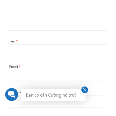
Tên
*
Email
*
Trang web
Bạn có cần Cường hỗ trợ?