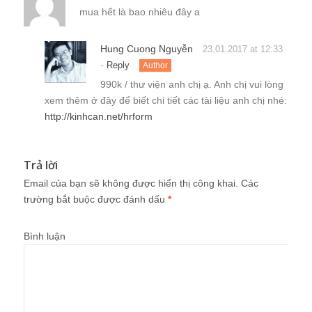
mua hết là bao nhiêu đây a
Hung Cuong Nguyễn
23.01.2017 at 12:33
-
Reply
Author
990k / thư viện anh chị ạ. Anh chị vui lòng
xem thêm ở đây để biết chi tiết các tài liệu anh chị nhé:
http://kinhcan.net/hrform
Trả lời
Email của bạn sẽ không được hiển thị công khai.
Các
trường bắt buộc được đánh dấu
*
Bình luận