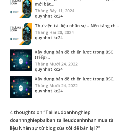
mới bắt...
Tháng Bảy 11, 2024
quynhnt.kc24
Thư viện tài liệu nhân sự – Nền tảng ch...
Tháng Hai 20, 2024
quynhnt.kc24
Xây dựng bản đồ chiến lược trong BSC
(Tiếp)...
Tháng Mười 24, 2022
quynhnt.kc24
Xây dựng bản đồ chiến lược trong BSC...
Tháng Mười 24, 2022
quynhnt.kc24
4 thoughts on “
Tailieudoanhnghiep
doanhnghiepbaiban tailieudoanhnhan mua tài
liệu Nhân sự từ blog của tôi để bán lại ?
”