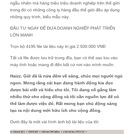
ngẫu nhiên mà hàng triệu triệu doanh nghiệp trên thế giới
trong đó có những công ty hàng đầu thế giới đều áp dụng
những quy trình, biểu mẫu này.
ĐẦU TƯ NGAY ĐỂ ĐƯA DOANH NGHIỆP PHÁT TRIỂN
LỚN MẠNH
Trọn bộ 4195 file tài liệu này trị giá 2.500.000 VNĐ
Tất cả file được lưu trữ trong đĩa, bạn có thể sao lưu vào
máy tính hoặc mang đi đến bất cứ nơi nào mình muốn.
Haizz. Giờ đã là nửa đêm về sáng, chúc mọi người ngủ
ngon. Mong rằng cái bạn đang hành động kia đọc
được bài viết và hiểu cho tôi. Tôi đang cố gắng làm
nhiều thứ cho cộng đồng và tôi cần nguồn lực để có
thể làm được việc đó. Rất mong bạn chủ động sáng
tạo ra nội dung mới hữu ích cho cộng đồng.
Dưới đây là một vài hình ảnh bộ tài liệu của tôi: