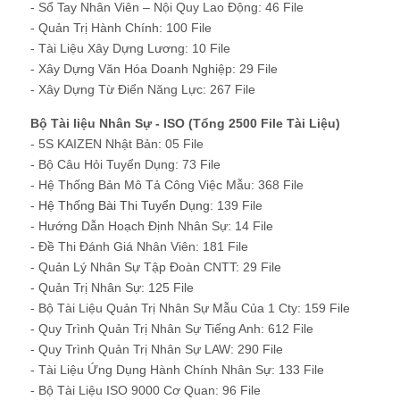
- Sổ Tay Nhân Viên – Nội Quy Lao Động: 46 File
- Quản Trị Hành Chính: 100 File
- Tài Liệu Xây Dựng Lương: 10 File
- Xây Dựng Văn Hóa Doanh Nghiệp: 29 File
- Xây Dựng Từ Điển Năng Lực: 267 File
Bộ Tài liệu Nhân Sự - ISO (Tổng 2500 File Tài Liệu)
- 5S KAIZEN Nhật Bản: 05 File
- Bộ Câu Hỏi Tuyển Dụng: 73 File
- Hệ Thống Bản Mô Tả Công Việc Mẫu: 368 File
-
Hệ Thống Bài Thi Tuyển Dụng
: 139 File
- Hướng Dẫn Hoạch Định Nhân Sự: 14 File
- Đề Thi Đánh Giá Nhân Viên: 181 File
- Quản Lý Nhân Sự Tập Đoàn CNTT: 29 File
- Quản Trị Nhân Sự: 125 File
- Bộ Tài Liệu Quản Trị Nhân Sự Mẫu Của 1 Cty: 159 File
- Quy Trình Quản Trị Nhân Sự Tiếng Anh: 612 File
- Quy Trình Quản Trị Nhân Sự LAW: 290 File
- Tài Liệu Ứng Dụng Hành Chính Nhân Sự: 133 File
- Bộ Tài Liệu ISO 9000 Cơ Quan: 96 File