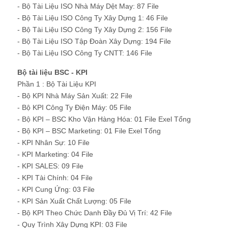
- Bộ Tài Liệu ISO Nhà Máy Dệt May: 87 File
- Bộ Tài Liệu ISO Công Ty Xây Dựng 1: 46 File
- Bộ Tài Liệu ISO Công Ty Xây Dựng 2: 156 File
- Bộ Tài Liệu ISO Tập Đoàn Xây Dựng: 194 File
- Bộ Tài Liệu ISO Công Ty CNTT: 146 File
Bộ tài liệu BSC - KPI
Phần 1 : Bộ Tài Liệu KPI
- Bộ KPI Nhà Máy Sản Xuất: 22 File
- Bộ KPI Công Ty Điện Máy: 05 File
- Bộ KPI – BSC Kho Vận Hàng Hóa: 01 File Exel Tổng
- Bộ KPI – BSC Marketing: 01 File Exel Tổng
- KPI Nhân Sự: 10 File
- KPI Marketing: 04 File
- KPI SALES: 09 File
- KPI Tài Chính: 04 File
- KPI Cung Ứng: 03 File
- KPI Sản Xuất Chất Lượng: 05 File
- Bộ KPI Theo Chức Danh Đầy Đủ Vị Trí: 42 File
- Quy Trình Xây Dựng KPI: 03 File