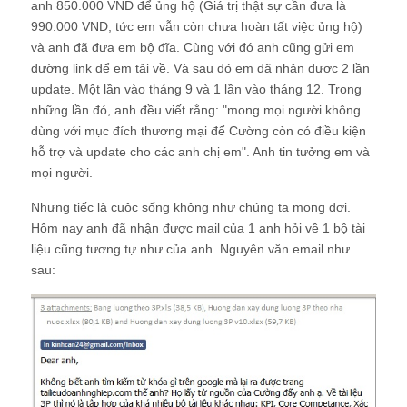
anh 850.000 VND để ủng hộ (Giá trị thật sự cần đưa là
990.000 VND, tức em vẫn còn chưa hoàn tất việc ủng hộ)
và anh đã đưa em bộ đĩa. Cùng với đó anh cũng gửi em
đường link để em tải về. Và sau đó em đã nhận được 2 lần
update. Một lần vào tháng 9 và 1 lần vào tháng 12. Trong
những lần đó, anh đều viết rằng: "mong mọi người không
dùng với mục đích thương mại để Cường còn có điều kiện
hỗ trợ và update cho các anh chị em". Anh tin tưởng em và
mọi người.
Nhưng tiếc là cuộc sống không như chúng ta mong đợi.
Hôm nay anh đã nhận được mail của 1 anh hỏi về 1 bộ tài
liệu cũng tương tự như của anh. Nguyên văn email như
sau: