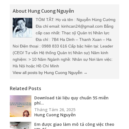
About Hung Cuong Nguyễn
TÓM TẮT: Họ và tên : Nguyễn Hùng Cường
Địa chỉ email: kinhcan24@gmail.com Bằng
cấp cao nhất: Thạc sỹ Quản trị Nhân lực
Địa chỉ : 7B4 Ha Dinh – Thanh Xuan – Ha
Noi Điện thoại : 0988 833 616 Cấp bậc hiện tại: Leader
(CEO/ Tư vấn Hệ thống Quản trị Nhân sự) Năm kinh
nghiệm: > 10 Năm Ngành nghề: Nhân sự Nơi làm việc:
Hà Nội hoặc Hồ Chí Minh
View all posts by Hung Cuong Nguyễn
→
Related Posts
Download tài liệu quy chuẩn 5S miễn
phí...
Tháng Tám 26, 2025
Hung Cuong Nguyễn
Em được giao làm mô tả công việc theo