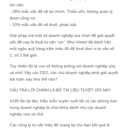
ôm việc.
- 28% mắc vấn đề về tài chính. Thiếu vốn, không quản lý
được công nợ.
- 10% mắc vấn đề về thuế, pháp luật.
Giải pháp mà một số doanh nghiệp lựa chọn để giải quyết
vấn đề này là thuê tư vấn “xịn”. Như Viettel đã dành hẳn
một ngân quỹ hàng trăm triệu đô để thuê đơn vị tư vấn số
1, số 2 thế giới.
Tuy nhiên đó là con số không tưởng với doanh nghiệp vừa
và nhỏ! Vậy các CEO, các chủ doanh nghiệp phải giải quyết
bài toán này như thế nào?
CÂU TRẢ LỜI CHÍNH LÀ BỘ TÀI LIỆU TUYỆT VỜI NÀY
4195 file tài liệu, biểu mẫu xuyên suốt tất cả các phòng ban
trong doanh nghiệp là chìa khóa dành cho các doanh
nghiệp vừa và nhỏ.
Các công ty tư vấn triệu đô mang lại cho bạn kết quả là