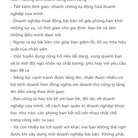
- Tiết kiệm thời gian, nhanh chóng tự động hóa doanh
nghiệp của mình
- Doanh nghiệp hoạt động bài bản sẽ giải phóng bạn khỏi
những sự vụ, có thời gian cho gia đình, bạn bè và làm
những điều mình đam mê
- Ngoài ra sự bài bản còn giúp bạn giảm lỗi, tối ưu hóa hiệu
suất của nhân viên
- Việc tuyển dụng cũng trở nên dễ dàng, xung quanh bạn
sẽ là một đội ngũ nhân sự chất lượng, phù hợp với yêu cầu
bạn đề ra
- Năng lực cạnh tranh được tăng lên, nhận được nhiều cơ
hội kinh doanh hơn đồng nghĩa với doanh thu công ty tăng
lên bền vững theo thời gian.
- Bạn cũng tự hào khi kể với bạn bè, đối tác về doanh
nghiệp của mình, về cách bạn quản trị doanh nghiệp khoa
học như nào, các phòng ban kết nối với nhau chặt chẽ
trong công việc ra sao
- Và còn nhiều lợi ích tuyệt vời khác mà bạn không thể ngờ
được khi xây dựng một doanh nghiệp bài bản. Không phải