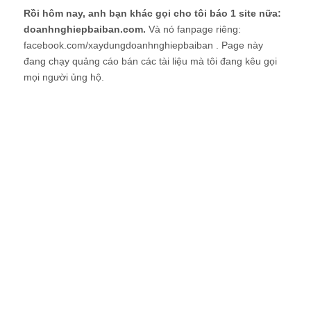
Rồi hôm nay, anh bạn khác gọi cho tôi báo 1 site nữa:
doanhnghiepbaiban.com.
Và nó fanpage riêng:
facebook.com/xaydungdoanhnghiepbaiban . Page này
đang chạy quảng cáo bán các tài liệu mà tôi đang kêu gọi
mọi người ủng hộ.