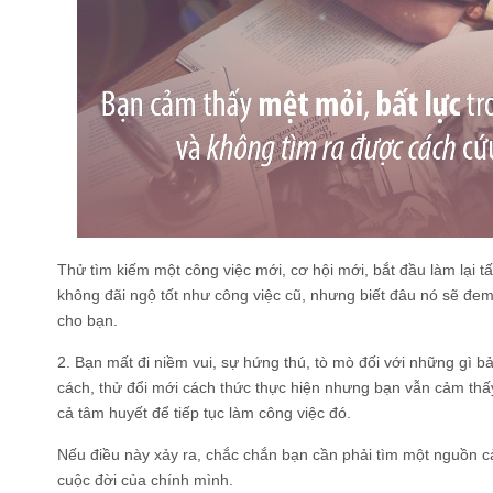
Thử tìm kiếm một công việc mới, cơ hội mới, bắt đầu làm lại tấ
không đãi ngộ tốt như công việc cũ, nhưng biết đâu nó sẽ đem 
cho bạn.
2. Bạn mất đi niềm vui, sự hứng thú, tò mò đối với những gì b
cách, thử đổi mới cách thức thực hiện nhưng bạn vẫn cảm thấ
cả tâm huyết để tiếp tục làm công việc đó.
Nếu điều này xảy ra, chắc chắn bạn cần phải tìm một nguồn c
cuộc đời của chính mình.