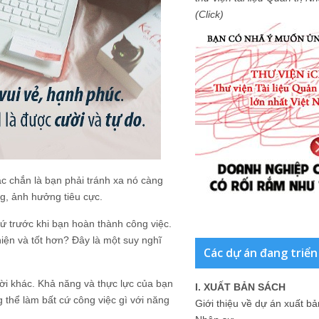
(Click)
ắc chắn là bạn phải tránh xa nó càng
g, ảnh hưởng tiêu cực.
ứ trước khi bạn hoàn thành công việc.
iện và tốt hơn? Đây là một suy nghĩ
Các dự án đang triển
ười khác. Khả năng và thực lực của bạn
I. XUẤT BẢN SÁCH
 thể làm bất cứ công việc gì với năng
Giới thiệu về dự án xuất b