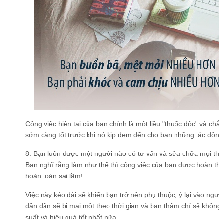
Công việc hiện tại của bạn chính là một liều "thuốc độc" và ch
sớm càng tốt trước khi nó kịp đem đến cho bạn những tác độn
8. Bạn luôn được một người nào đó tư vấn và sửa chữa mọi th
Bạn nghĩ rằng làm như thế thì công việc của bạn được hoàn th
hoàn toàn sai lầm!
Việc này kéo dài sẽ khiến bạn trở nên phụ thuộc, ỷ lại vào ng
dần dần sẽ bị mai một theo thời gian và bạn thậm chí sẽ không
suất và hiệu quả tốt nhất nữa.