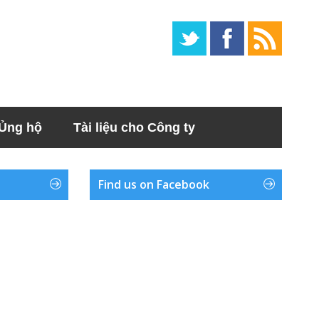
Ủng hộ
Tài liệu cho Công ty
Find us on Facebook