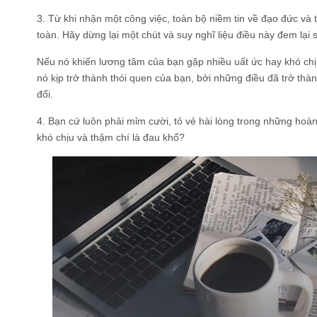
3. Từ khi nhận một công việc, toàn bộ niềm tin về đạo đức và 
toàn. Hãy dừng lại một chút và suy nghĩ liệu điều này đem lại 
Nếu nó khiến lương tâm của bạn gặp nhiều uất ức hay khó chịu,
nó kịp trở thành thói quen của bạn, bởi những điều đã trở thà
đổi.
4. Bạn cứ luôn phải mỉm cười, tỏ vẻ hài lòng trong những hoàn
khó chịu và thậm chí là đau khổ?