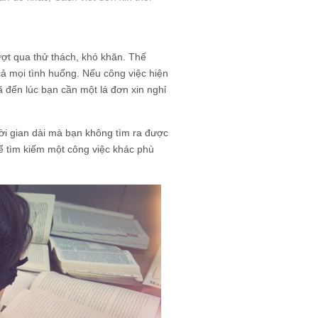
ượt qua thử thách, khó khăn. Thế
cả mọi tình huống. Nếu công việc hiện
ã đến lúc bạn cần một lá đơn xin nghỉ
hời gian dài mà bạn không tìm ra được
ể tìm kiếm một công việc khác phù