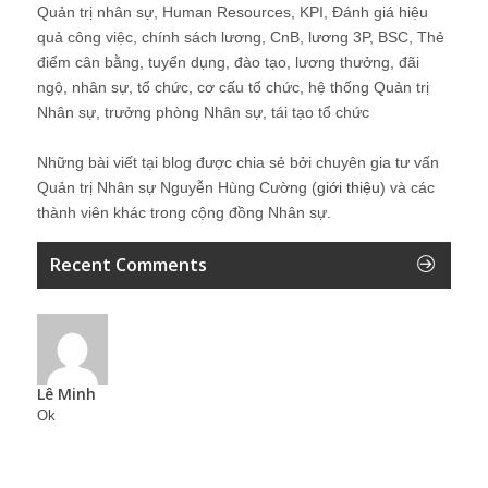
Quản trị nhân sự, Human Resources, KPI, Đánh giá hiệu
quả công việc, chính sách lương, CnB, lương 3P, BSC, Thẻ
điểm cân bằng, tuyển dụng, đào tạo, lương thưởng, đãi
ngộ, nhân sự, tổ chức, cơ cấu tổ chức, hệ thống Quản trị
Nhân sự, trưởng phòng Nhân sự, tái tạo tổ chức
Những bài viết tại blog được chia sẻ bởi chuyên gia tư vấn
Quản trị Nhân sự Nguyễn Hùng Cường (
giới thiệu
) và các
thành viên khác trong cộng đồng Nhân sự.
Recent Comments
Lê Minh
Ok
19 giờ ago