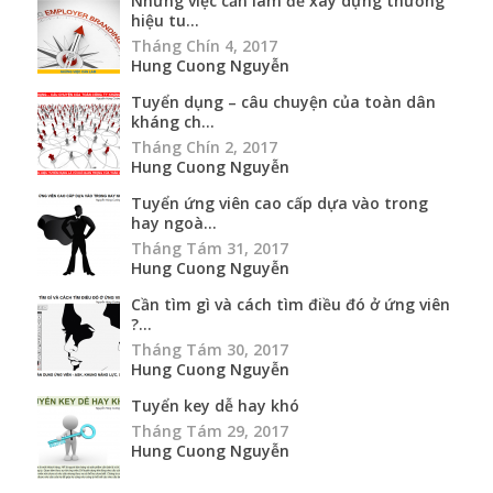
Những việc cần làm để xây dựng thương
hiệu tu...
Tháng Chín 4, 2017
Hung Cuong Nguyễn
Tuyển dụng – câu chuyện của toàn dân
kháng ch...
Tháng Chín 2, 2017
Hung Cuong Nguyễn
Tuyển ứng viên cao cấp dựa vào trong
hay ngoà...
Tháng Tám 31, 2017
Hung Cuong Nguyễn
Cần tìm gì và cách tìm điều đó ở ứng viên
?...
Tháng Tám 30, 2017
Hung Cuong Nguyễn
Tuyển key dễ hay khó
Tháng Tám 29, 2017
Hung Cuong Nguyễn