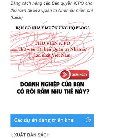
Bằng cách nâng cấp Bản quyền iCPO cho
thư viện tài liệu Quản trị Nhân sự miễn phí
(Click)
Các dự án đang triển khai
I. XUẤT BẢN SÁCH