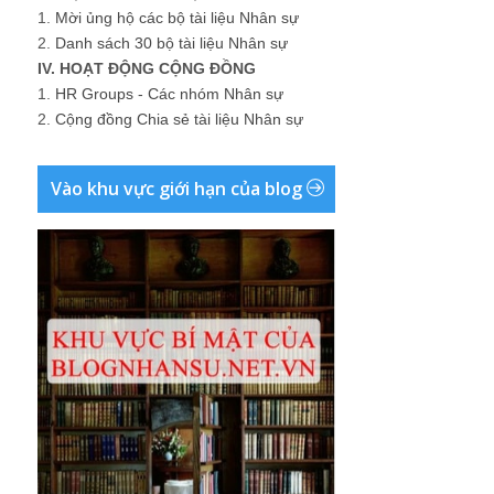
1.
Mời ủng hộ các bộ tài liệu Nhân sự
2.
Danh sách 30 bộ tài liệu Nhân sự
IV. HOẠT ĐỘNG CỘNG ĐỒNG
1.
HR Groups - Các nhóm Nhân sự
2.
Cộng đồng Chia sẻ tài liệu Nhân sự
Vào khu vực giới hạn của blog