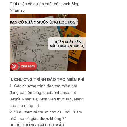
Giới thiệu về dự án xuất bản sách Blog
Nhân sự
II. CHƯƠNG TRÌNH ĐÀO TẠO MIỄN PHÍ
1.
Các chương trình đào tạo miễn phí
đang có trên blog: daotaonhansu.net
(Nghề Nhân sự, Sinh viên thực tập, Nâng
cao thu nhập ...)
2.
Ví dụ thực tế trả lời cho câu hỏi: "Làm
nhân sự có giàu được không ?"
III. HỆ THỐNG TÀI LIỆU MẪU