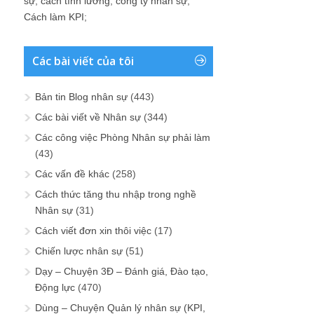
sự
;
cách tính lương
;
công ty nhân sự
;
Cách làm KPI
;
Các bài viết của tôi
Bản tin Blog nhân sự
(443)
Các bài viết về Nhân sự
(344)
Các công việc Phòng Nhân sự phải làm
(43)
Các vấn đề khác
(258)
Cách thức tăng thu nhập trong nghề
Nhân sự
(31)
Cách viết đơn xin thôi việc
(17)
Chiến lược nhân sự
(51)
Dạy – Chuyện 3Đ – Đánh giá, Đào tạo,
Động lực
(470)
Dùng – Chuyện Quản lý nhân sự (KPI,