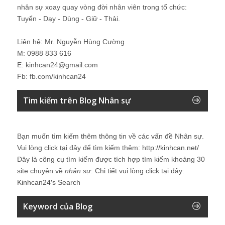
nhân sự xoay quay vòng đời nhân viên trong tổ chức:
Tuyển - Dạy - Dùng - Giữ - Thải.
Liên hệ: Mr. Nguyễn Hùng Cường
M: 0988 833 616
E: kinhcan24@gmail.com
Fb: fb.com/kinhcan24
Tìm kiếm trên Blog Nhân sự
Bạn muốn tìm kiếm thêm thông tin về các vấn đề
Nhân sự
.
Vui lòng click tại đây để tìm kiếm thêm:
http://kinhcan.net/
Đây là công cụ tìm kiếm được tích hợp tìm kiếm khoảng 30
site chuyên về
nhân sự
. Chi tiết vui lòng click tại đây:
Kinhcan24′s Search
Keyword của Blog