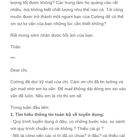
lượng tốt được không? Các trung tâm họ quảng cáo rất
nhiều, mà không biết chất lượng như thế nào cả. Tôi cũng
muốn được trở thành một người bạn của Cường để có thể
xin sự tư vấn của bạn những lúc cần thiết không?
Rất mong sớm nhận được hồi âm của bạn.
Thân.
***
Dear chị,
Cường đã dọc kỹ mail của chị. Cám ơn chị đã tin tưởng và
gửi mail nhờ em tư vấn. Để mail không dài dòng em xin vào
vấn đề luôn. Nếu em là chị thì em sẽ:
Trong tuần đầu tiên:
1. Tìm hiểu thông tin toàn bộ về tuyển dụng:
- Quy trình tuyển dụng ở đâu, có những bước nào, so sánh
với quy trình chuẩn có ok không ? Thiếu cái gì ?
- Mô tả công việc các vị trí đã có chưa? ở đâu? và thiếu cái