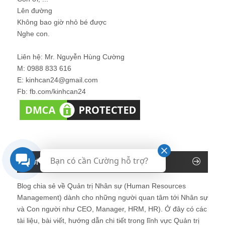
Lên đường
Không bao giờ nhỏ bé được
Nghe con.
Liên hệ: Mr. Nguyễn Hùng Cường
M: 0988 833 616
E: kinhcan24@gmail.com
Fb: fb.com/kinhcan24
Bạn có cần Cường hỗ trợ?
Giới thiệu về Blog Nhân sự
Blog chia sẻ về Quản trị Nhân sự (Human Resources
Management) dành cho những người quan tâm tới Nhân sự
và Con người như CEO, Manager, HRM, HR). Ở đây có các
tài liệu, bài viết, hướng dẫn chi tiết trong lĩnh vực Quản trị