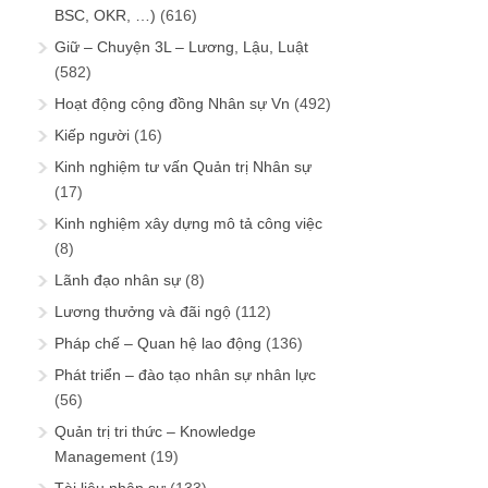
BSC, OKR, …)
(616)
Giữ – Chuyện 3L – Lương, Lậu, Luật
(582)
Hoạt động cộng đồng Nhân sự Vn
(492)
Kiếp người
(16)
Kinh nghiệm tư vấn Quản trị Nhân sự
(17)
Kinh nghiệm xây dựng mô tả công việc
(8)
Lãnh đạo nhân sự
(8)
Lương thưởng và đãi ngộ
(112)
Pháp chế – Quan hệ lao động
(136)
Phát triển – đào tạo nhân sự nhân lực
(56)
Quản trị tri thức – Knowledge
Management
(19)