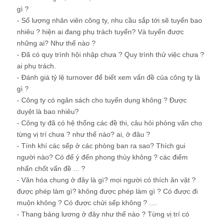
gì ?
- Số lượng nhân viên công ty, nhu cầu sắp tới sẽ tuyển bao
nhiêu ? hiện ai đang phụ trách tuyển? Và tuyển được
những ai? Như thế nào ?
- Đã có quy trình hội nhập chưa ? Quy trình thử việc chưa ?
ai phụ trách.
- Đánh giá tỷ lệ turnover để biết xem vấn đề của công ty là
gì ?
- Công ty có ngân sách cho tuyển dụng không ? Được
duyệt là bao nhiêu?
- Công ty đã có hệ thống các đề thi, câu hỏi phỏng vấn cho
từng vị trí chưa ? như thế nào? ai, ở đâu ?
- Tính khí các sếp ở các phòng ban ra sao? Thích gui
người nào? Có để ý đến phong thủy không ? các điểm
nhấn chốt vấn đề ... ?
- Văn hóa chung ở đây là gì? mọi người có thích ăn vặt ?
được phép làm gì? không được phép làm gì ? Có được đi
muộn không ? Có được chửi sếp không ? ....
- Thang bảng lương ở đây như thế nào ? Từng vị trí có