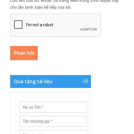
Lưu tên của tôi, email, và trang web trong trình duyệt này
cho lần bình luận kế tiếp của tôi.
Quà tặng tài liệu