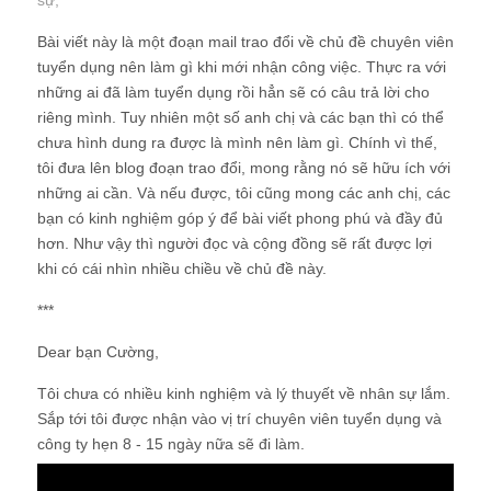
sự
;
Bài viết này là một đoạn mail trao đổi về chủ đề chuyên viên
tuyển dụng nên làm gì khi mới nhận công việc. Thực ra với
những ai đã làm tuyển dụng rồi hẳn sẽ có câu trả lời cho
riêng mình. Tuy nhiên một số anh chị và các bạn thì có thể
chưa hình dung ra được là mình nên làm gì. Chính vì thế,
tôi đưa lên blog đoạn trao đổi, mong rằng nó sẽ hữu ích với
những ai cần. Và nếu được, tôi cũng mong các anh chị, các
bạn có kinh nghiệm góp ý để bài viết phong phú và đầy đủ
hơn. Như vậy thì người đọc và cộng đồng sẽ rất được lợi
khi có cái nhìn nhiều chiều về chủ đề này.
***
Dear bạn Cường,
Tôi chưa có nhiều kinh nghiệm và lý thuyết về nhân sự lắm.
Sắp tới tôi được nhận vào vị trí chuyên viên tuyển dụng và
công ty hẹn 8 - 15 ngày nữa sẽ đi làm.