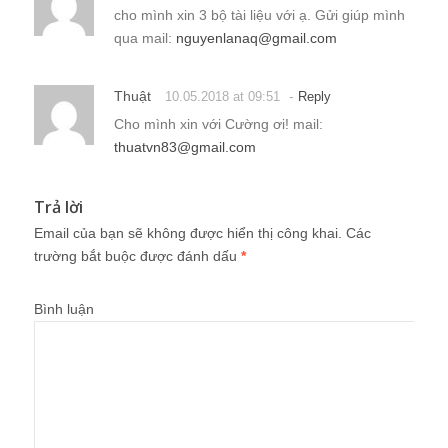
cho mình xin 3 bộ tài liệu với ạ. Gửi giúp mình
qua mail:
nguyenlanaq@gmail.com
Thuật
-
10.05.2018 at 09:51
Reply
Cho mình xin với Cường ơi! mail:
thuatvn83@gmail.com
Trả lời
Email của bạn sẽ không được hiển thị công khai.
Các
trường bắt buộc được đánh dấu
*
Bình luận