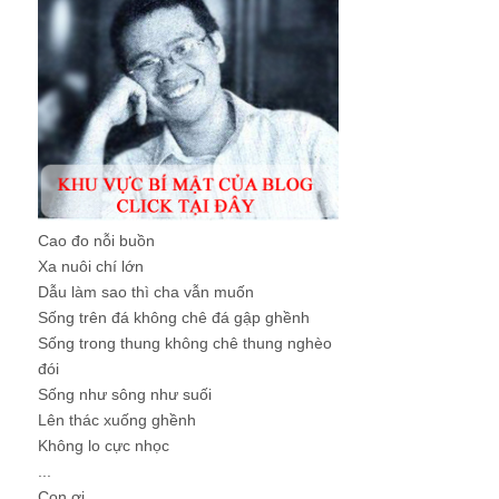
Cao đo nỗi buồn
Xa nuôi chí lớn
Dẫu làm sao thì cha vẫn muốn
Sống trên đá không chê đá gập ghềnh
Sống trong thung không chê thung nghèo
đói
Sống như sông như suối
Lên thác xuống ghềnh
Không lo cực nhọc
...
Con ơi, ...