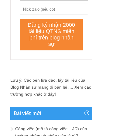
Lưu ý: Các bên lừa đảo, lấy tài liệu của
Blog Nhân sự mang đi bán lại ....
Xem các
trường hợp khác ở đây!
Bài viết mới
Công việc (mô tả công việc – JD) của
trưởng nhóm và nhân viên là gì?