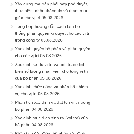
Xây dựng ma trận phối hợp phê duyệt,
thực hiện, nhận thông tin và tham mưu
giữa các vị trí
05.08.2026
Tổng hợp hướng dẫn cách làm hệ
thống phân quyền kí duyệt cho các vị trí
trong công ty
05.08.2026
Xác định quyền bộ phận và phân quyền
cho các vị trí
05.08.2026
Xác định sơ đồ vị trí và tính toán định
biên số lượng nhân viên cho từng vị trí
của bộ phận
05.08.2026
Xác định chức năng và phân bổ nhiệm
vụ cho vị trí
05.08.2026
Phân tích xác định và đặt tên vị trí trong
bộ phận
04.08.2026
Xác định mục đích sinh ra (vai trò) của
bộ phận
04.08.2026
Phân tích đặc điểm bộ phận xác định