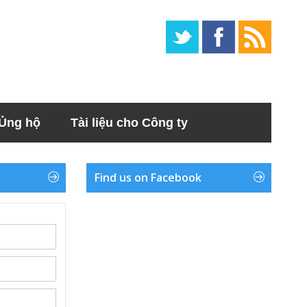
Ủng hộ
Tài liệu cho Công ty
Find us on Facebook