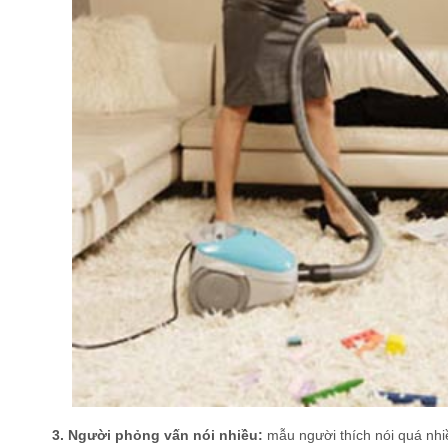
3. Người phỏng vấn nói nhiều:
mẫu người thích nói quá nhiề