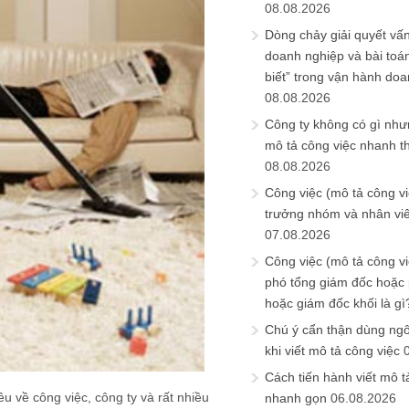
08.08.2026
Dòng chảy giải quyết vấn
doanh nghiệp và bài toá
biết” trong vận hành do
08.08.2026
Công ty không có gì nh
mô tả công việc nhanh t
08.08.2026
Công việc (mô tả công vi
trưởng nhóm và nhân viê
07.08.2026
Công việc (mô tả công vi
phó tổng giám đốc hoặc
hoặc giám đốc khối là gì
Chú ý cẩn thận dùng ngô
khi viết mô tả công việc
Cách tiến hành viết mô t
u về công việc, công ty và rất nhiều
nhanh gọn
06.08.2026