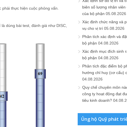
Xác định sơ đồ vị trí và t
biên số lượng nhân viên c
 phải thực hiện cuộc phỏng vấn.
của bộ phận
05.08.2026
Xác định chức năng và 
 là dùng bài test, đánh giá như DISC,
vụ cho vị trí
05.08.2026
Phân tích xác định và đặt 
bộ phận
04.08.2026
Xác định mục đích sinh ra
bộ phận
04.08.2026
Phân tích đặc điểm bộ p
hướng chỉ huy (cơ cấu) 
04.08.2026
Quy chế chuyên môn nào
công ty hoạt động đạt đ
tiêu kinh doanh?
04.08.
Ủng hộ Quỹ phát tri