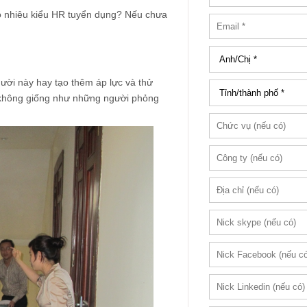
ao nhiêu kiểu HR tuyển dụng? Nếu chưa
ời này hay tạo thêm áp lực và thử
ọ không giống như những người phỏng