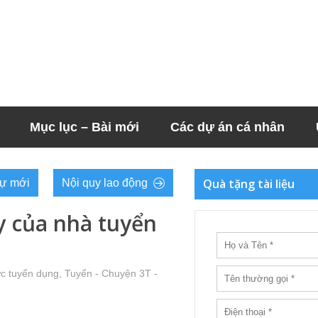
Mục lục – Bài mới
Các dự án cá nhân
Quà tặng tài liệu
sự mới
Nội quy lao động
 của nhà tuyển
ức tuyển dụng
,
Tuyển - Chuyện 3T -