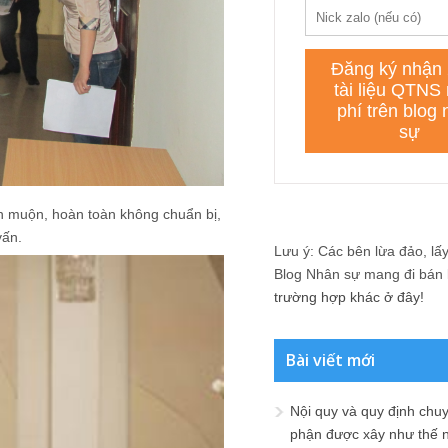
 muộn, hoàn toàn không chuẩn bị,
vấn.
Lưu ý: Các bên lừa đảo, lấy 
Blog Nhân sự mang đi bán lạ
trường hợp khác ở đây!
Bài viết mới
Nội quy và quy định chu
phận được xây như thế 