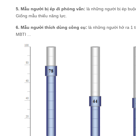
5. Mẫu người bị ép đi phỏng vấn:
là những người bị ép buộc
Giống mẫu thiếu năng lực.
6. Mẫu người thích dùng công cụ:
là những người hở ra 1 tí
MBTI ...