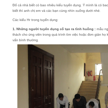
Đố cả nhà biết có bao nhiêu kiểu tuyển dụng. Ý mình là có b
biết thì anh chị em và các bạn cùng nhìn xuống dưới nhé.
Các kiểu Hr trong tuyển dụng:
1. Những người tuyển dụng cố tạo ra tình huống :
mẫu ngư
thách cho ứng viên trong quá trình tìm việc hoặc đơn giản h
vấn bình thường.