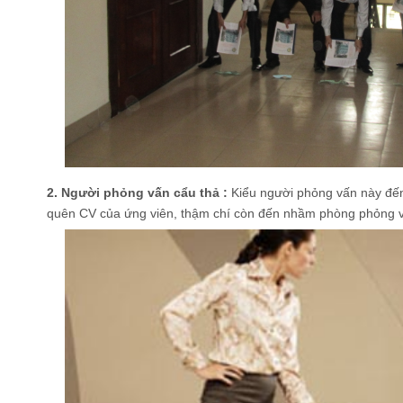
2. Người phỏng vấn cẩu thả :
Kiểu người phỏng vấn này đến
quên CV của ứng viên, thậm chí còn đến nhầm phòng phỏng 