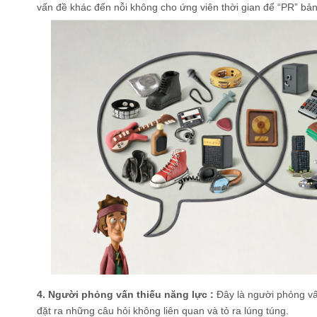
vấn đề khác đến nỗi không cho ứng viên thời gian để “PR” bản
4. Người phỏng vấn thiếu năng lực :
Đây là người phỏng v
đặt ra những câu hỏi không liên quan và tỏ ra lúng túng.