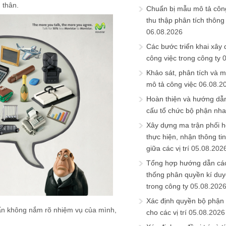
 thân.
Chuẩn bị mẫu mô tả công
thu thập phân tích thông 
06.08.2026
Các bước triển khai xây
công việc trong công ty
Khảo sát, phân tích và m
mô tả công việc
06.08.2
Hoàn thiện và hướng dẫ
cấu tổ chức bộ phận nh
Xây dựng ma trận phối h
thực hiện, nhận thông t
giữa các vị trí
05.08.202
Tổng hợp hướng dẫn cá
thống phân quyền kí duyệ
trong công ty
05.08.202
Xác định quyền bộ phận
ấn không nắm rõ nhiệm vụ của mình,
cho các vị trí
05.08.2026