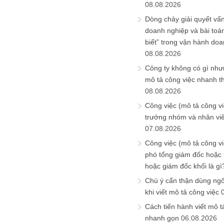
08.08.2026
Dòng chảy giải quyết vấn
doanh nghiệp và bài toá
biết” trong vận hành do
08.08.2026
Công ty không có gì nh
mô tả công việc nhanh t
08.08.2026
Công việc (mô tả công vi
trưởng nhóm và nhân viê
07.08.2026
Công việc (mô tả công vi
phó tổng giám đốc hoặc
hoặc giám đốc khối là gì
Chú ý cẩn thận dùng ngô
khi viết mô tả công việc
Cách tiến hành viết mô t
nhanh gọn
06.08.2026