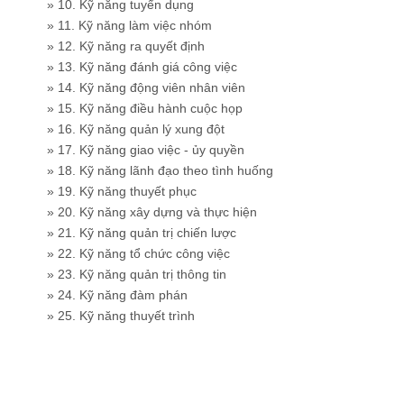
» 10. Kỹ năng tuyển dụng
» 11. Kỹ năng làm việc nhóm
» 12. Kỹ năng ra quyết định
» 13. Kỹ năng đánh giá công việc
» 14. Kỹ năng động viên nhân viên
» 15. Kỹ năng điều hành cuộc họp
» 16. Kỹ năng quản lý xung đột
» 17. Kỹ năng giao việc - ủy quyền
» 18. Kỹ năng lãnh đạo theo tình huống
» 19. Kỹ năng thuyết phục
» 20. Kỹ năng xây dựng và thực hiện
» 21. Kỹ năng quản trị chiến lược
» 22. Kỹ năng tổ chức công việc
» 23. Kỹ năng quản trị thông tin
» 24. Kỹ năng đàm phán
» 25. Kỹ năng thuyết trình