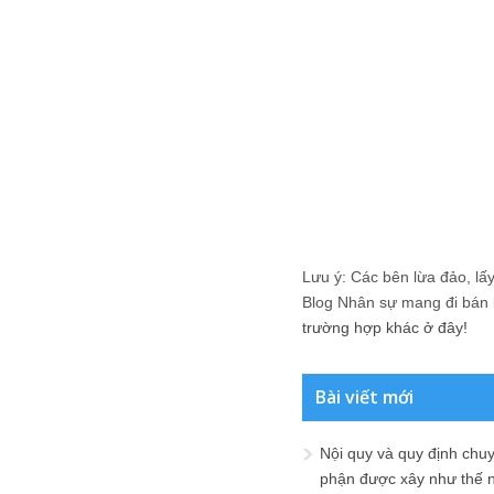
Lưu ý: Các bên lừa đảo, lấy 
Blog Nhân sự mang đi bán lạ
trường hợp khác ở đây!
Bài viết mới
Nội quy và quy định chu
phận được xây như thế 