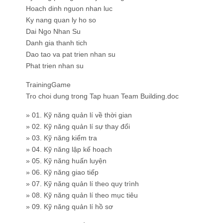
Hoach dinh nguon nhan luc
Ky nang quan ly ho so
Dai Ngo Nhan Su
Danh gia thanh tich
Dao tao va pat trien nhan su
Phat trien nhan su
TrainingGame
Tro choi dung trong Tap huan Team Building.doc
» 01. Kỹ năng quản lí về thời gian
» 02. Kỹ năng quản lí sự thay đổi
» 03. Kỹ năng kiểm tra
» 04. Kỹ năng lập kế hoạch
» 05. Kỹ năng huấn luyện
» 06. Kỹ năng giao tiếp
» 07. Kỹ năng quản lí theo quy trình
» 08. Kỹ năng quản lí theo mục tiêu
» 09. Kỹ năng quản lí hồ sơ