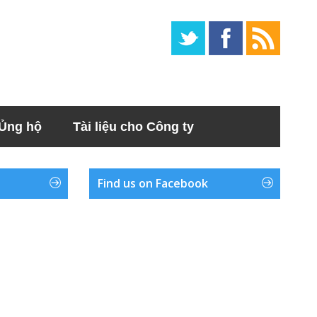
Ủng hộ
Tài liệu cho Công ty
Find us on Facebook