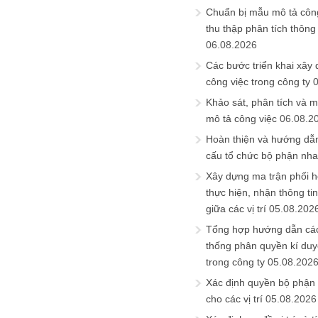
Chuẩn bị mẫu mô tả công
thu thập phân tích thông 
06.08.2026
Các bước triển khai xây
công việc trong công ty
Khảo sát, phân tích và m
mô tả công việc
06.08.2
Hoàn thiện và hướng dẫ
cấu tổ chức bộ phận nh
Xây dựng ma trận phối h
thực hiện, nhận thông t
giữa các vị trí
05.08.202
Tổng hợp hướng dẫn cá
thống phân quyền kí duyệ
0vbo2ykjP9HAE1ZiwbVrMlxj
trong công ty
05.08.202
Xác định quyền bộ phận
cho các vị trí
05.08.2026