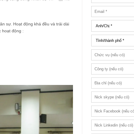
n sự. Hoạt động khá đều và trải dài
 hoạt động :