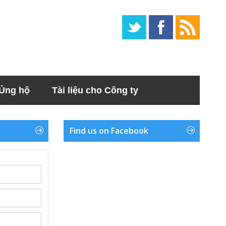
Ủng hộ
Tài liệu cho Công ty
Find us on Facebook