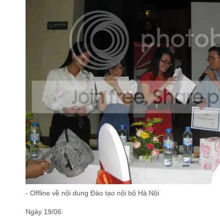
- Offline về nội dung Đào tạo nội bộ Hà Nội
Ngày 19/06: