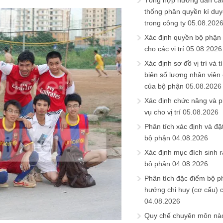
Tổng hợp hướng dẫn cá
thống phân quyền kí duyệ
trong công ty
05.08.202
Xác định quyền bộ phận
cho các vị trí
05.08.2026
Xác định sơ đồ vị trí và t
biên số lượng nhân viên c
của bộ phận
05.08.2026
Xác định chức năng và 
vụ cho vị trí
05.08.2026
Phân tích xác định và đặt 
bộ phận
04.08.2026
Xác định mục đích sinh ra
bộ phận
04.08.2026
Phân tích đặc điểm bộ p
hướng chỉ huy (cơ cấu) 
04.08.2026
Quy chế chuyên môn nào