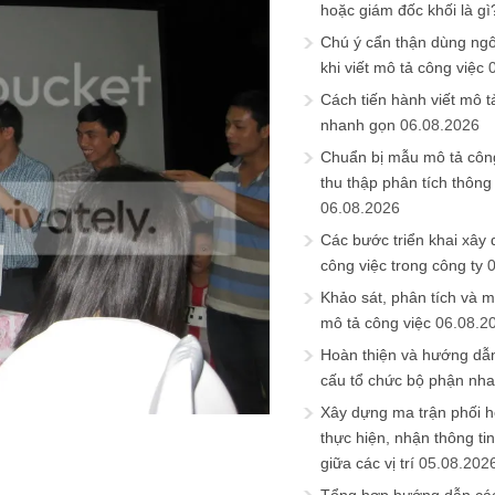
hoặc giám đốc khối là gì
Chú ý cẩn thận dùng ngô
khi viết mô tả công việc
Cách tiến hành viết mô t
nhanh gọn
06.08.2026
Chuẩn bị mẫu mô tả công
thu thập phân tích thông 
06.08.2026
Các bước triển khai xây
công việc trong công ty
Khảo sát, phân tích và m
mô tả công việc
06.08.2
Hoàn thiện và hướng dẫ
cấu tổ chức bộ phận nh
Xây dựng ma trận phối h
thực hiện, nhận thông t
giữa các vị trí
05.08.202