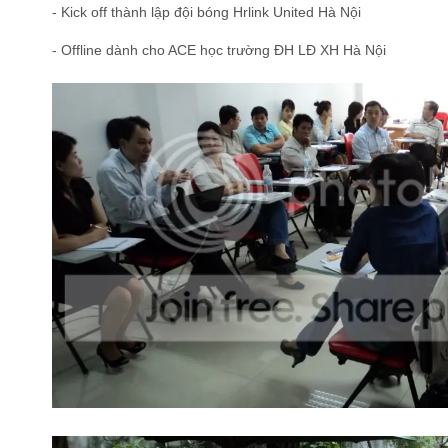
- Kick off thành lập đội bóng Hrlink United Hà Nội
- Offline dành cho ACE học trường ĐH LĐ XH Hà Nội