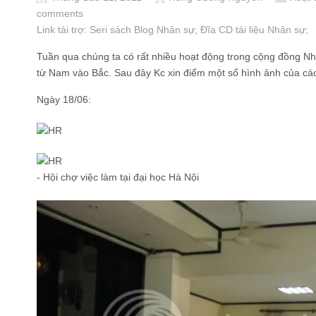
comments
Link tài trợ:
Seri sách Blog Nhân sự
; Đĩa CD
tài liệu Nhân sự
;
Tuần qua chúng ta có rất nhiều hoạt động trong cộng đồng Nhâ
từ Nam vào Bắc. Sau đây Kc xin điểm một số hình ảnh của các
Ngày 18/06:
- Hội chợ việc làm tại đại học Hà Nội