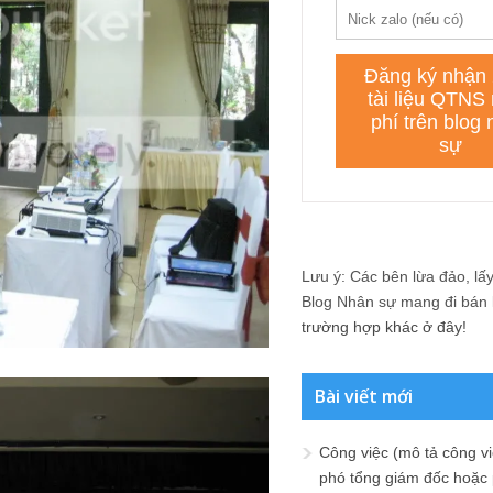
Lưu ý: Các bên lừa đảo, lấy 
Blog Nhân sự mang đi bán lạ
trường hợp khác ở đây!
Bài viết mới
Công việc (mô tả công vi
phó tổng giám đốc hoặc