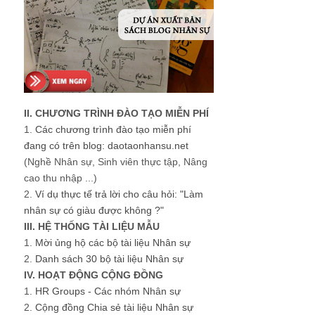
II. CHƯƠNG TRÌNH ĐÀO TẠO MIỄN PHÍ
1.
Các chương trình đào tạo miễn phí
đang có trên blog: daotaonhansu.net
(Nghề Nhân sự, Sinh viên thực tập, Nâng
cao thu nhập ...)
2.
Ví dụ thực tế trả lời cho câu hỏi: "Làm
nhân sự có giàu được không ?"
III. HỆ THỐNG TÀI LIỆU MẪU
1.
Mời ủng hộ các bộ tài liệu Nhân sự
2.
Danh sách 30 bộ tài liệu Nhân sự
IV. HOẠT ĐỘNG CỘNG ĐỒNG
1.
HR Groups - Các nhóm Nhân sự
2.
Cộng đồng Chia sẻ tài liệu Nhân sự