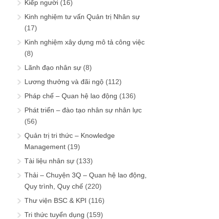
Kiếp người
(16)
Kinh nghiệm tư vấn Quản trị Nhân sự
(17)
Kinh nghiệm xây dựng mô tả công việc
(8)
Lãnh đạo nhân sự
(8)
Lương thưởng và đãi ngộ
(112)
Pháp chế – Quan hệ lao động
(136)
Phát triển – đào tạo nhân sự nhân lực
(56)
Quản trị tri thức – Knowledge
Management
(19)
Tài liệu nhân sự
(133)
Thải – Chuyện 3Q – Quan hệ lao động,
Quy trình, Quy chế
(220)
Thư viện BSC & KPI
(116)
Tri thức tuyển dụng
(159)