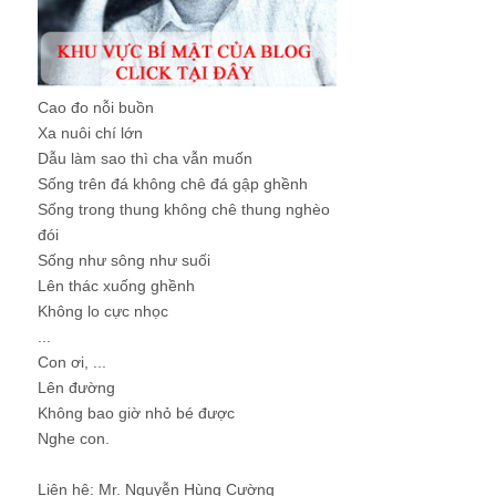
Cao đo nỗi buồn
Xa nuôi chí lớn
Dẫu làm sao thì cha vẫn muốn
Sống trên đá không chê đá gập ghềnh
Sống trong thung không chê thung nghèo
đói
Sống như sông như suối
Lên thác xuống ghềnh
Không lo cực nhọc
...
Con ơi, ...
Lên đường
Không bao giờ nhỏ bé được
Nghe con.
Liên hệ: Mr. Nguyễn Hùng Cường