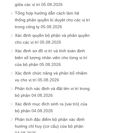
giữa các vị trí
05.08.2026
Tổng hợp hướng dẫn cách làm hệ
thống phân quyền kí duyệt cho các vị trí
trong công ty
05.08.2026
Xác định quyền bộ phận và phân quyền
cho các vị trí
05.08.2026
Xác định sơ đồ vị trí và tính toán định
biên số lượng nhân viên cho từng vị trí
của bộ phận
05.08.2026
Xác định chức năng và phân bổ nhiệm
vụ cho vị trí
05.08.2026
Phân tích xác định và đặt tên vị trí trong
bộ phận
04.08.2026
Xác định mục đích sinh ra (vai trò) của
bộ phận
04.08.2026
Phân tích đặc điểm bộ phận xác định
hướng chỉ huy (cơ cấu) của bộ phận
04.08.2026