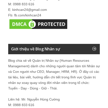
M: 0988 833 616
E: kinhcan24@gmail.com
Fb: fb.com/kinhcan24
Giới thiệu về Blog Nhân sự
Blog chia sẻ về Quản trị Nhân sự (Human Resources
Management) dành cho những người quan tâm tới Nhân sự
và Con người như CEO, Manager, HRM, HR). Ở đây có các
tài liệu, bài viết, hướng dẫn chi tiết trong lĩnh vực Quản trị
nhân sự xoay quay vòng đời nhân viên trong tổ chức:
Tuyển - Dạy - Dùng - Giữ - Thải.
Liên hệ: Mr. Nguyễn Hùng Cường
M: 0988 833 616