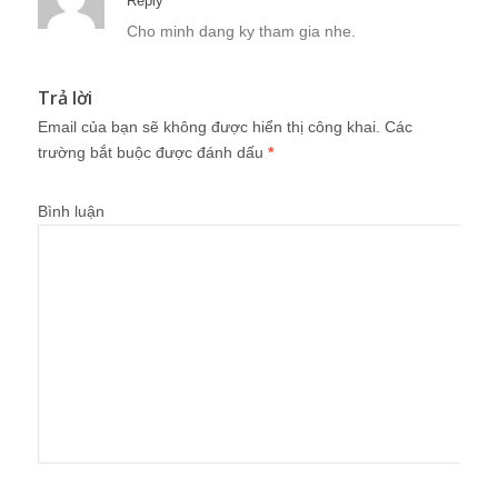
Reply
Cho minh dang ky tham gia nhe.
Trả lời
Email của bạn sẽ không được hiển thị công khai.
Các
trường bắt buộc được đánh dấu
*
Bình luận