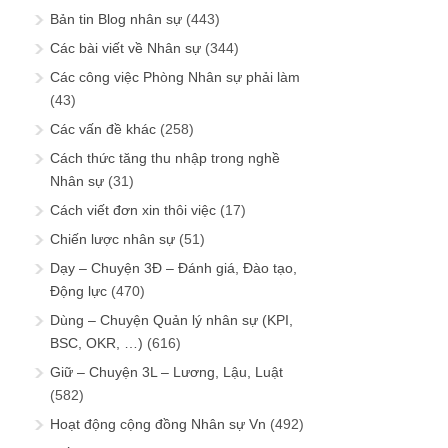
Bản tin Blog nhân sự
(443)
Các bài viết về Nhân sự
(344)
Các công việc Phòng Nhân sự phải làm
(43)
Các vấn đề khác
(258)
Cách thức tăng thu nhập trong nghề
Nhân sự
(31)
Cách viết đơn xin thôi việc
(17)
Chiến lược nhân sự
(51)
Dạy – Chuyện 3Đ – Đánh giá, Đào tạo,
Động lực
(470)
Dùng – Chuyện Quản lý nhân sự (KPI,
BSC, OKR, …)
(616)
Giữ – Chuyện 3L – Lương, Lậu, Luật
(582)
Hoạt động cộng đồng Nhân sự Vn
(492)