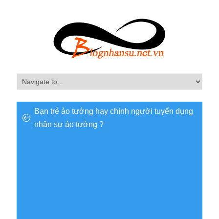
Bạn trẻ ảo tưởng hay chính người tuyển dụng
nhân sự ảo tưởng ?