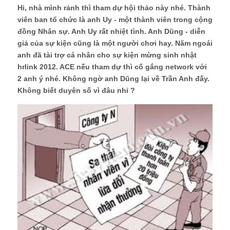
Hi, nhà mình rảnh thì tham dự hội thảo này nhé. Thành
viên ban tổ chức là anh Uy - một thành viên trong cộng
đồng Nhân sự. Anh Uy rất nhiệt tình. Anh Dũng - diễn
giả của sự kiện cũng là một người chơi hay. Năm ngoái
anh đã tài trợ cá nhân cho sự kiện mừng sinh nhật
hrlink 2012. ACE nếu tham dự thì cố gắng network với
2 anh ý nhé. Không ngờ anh Dũng lại về Trần Anh đấy.
Không biết duyên số vì đâu nhỉ ?