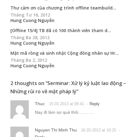
Thư cảm ơn của chương trình offline teambuild...
Tháng Tư 16, 2012
Hung Cuong Nguyễn
[Offline 15/4] TB đã có 100 thành viên tham d...
Tháng Ba 28, 2012
Hung Cuong Nguyễn
Mật mã rồng và sinh nhật Cộng đồng nhân sự Hr...
Tháng Ba 2, 2012
Hung Cuong Nguyễn
2 thoughts on “
Serminar: Xử lý kỷ luật lao động –
Những rủi ro về mặt pháp lý
”
Thuc
-
15.03.2013 at 08:41
Reply
Nay đi làm sợ quá thôi………..
Nguyen Thi Minh Thu
-
16.03.2013 at 10:25