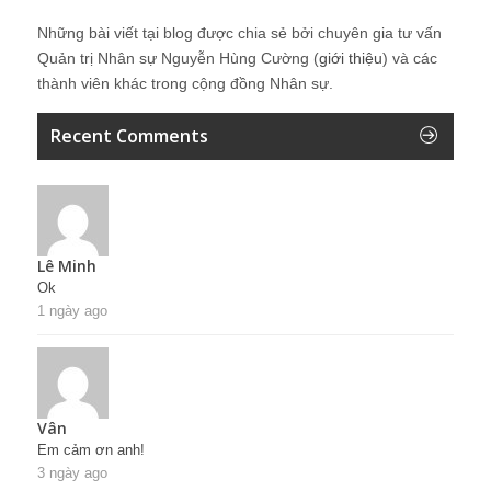
Những bài viết tại blog được chia sẻ bởi chuyên gia tư vấn
Quản trị Nhân sự Nguyễn Hùng Cường (
giới thiệu
) và các
thành viên khác trong cộng đồng Nhân sự.
Recent Comments
Lê Minh
Ok
1 ngày ago
Vân
Em cảm ơn anh!
3 ngày ago