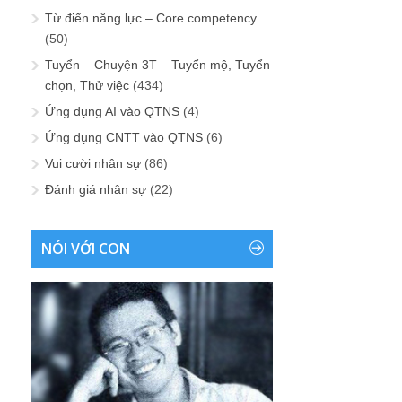
Từ điển năng lực – Core competency
(50)
Tuyển – Chuyện 3T – Tuyển mộ, Tuyển
chọn, Thử việc
(434)
Ứng dụng AI vào QTNS
(4)
Ứng dụng CNTT vào QTNS
(6)
Vui cười nhân sự
(86)
Đánh giá nhân sự
(22)
NÓI VỚI CON