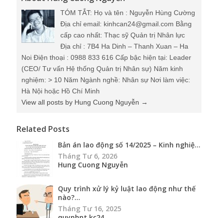
TÓM TẮT: Họ và tên : Nguyễn Hùng Cường
Địa chỉ email: kinhcan24@gmail.com Bằng
cấp cao nhất: Thạc sỹ Quản trị Nhân lực
Địa chỉ : 7B4 Ha Dinh – Thanh Xuan – Ha
Noi Điện thoại : 0988 833 616 Cấp bậc hiện tại: Leader
(CEO/ Tư vấn Hệ thống Quản trị Nhân sự) Năm kinh
nghiệm: > 10 Năm Ngành nghề: Nhân sự Nơi làm việc:
Hà Nội hoặc Hồ Chí Minh
View all posts by Hung Cuong Nguyễn
→
Related Posts
Bản án lao động số 14/2025 – Kinh nghiệ...
Tháng Tư 6, 2026
Hung Cuong Nguyễn
Quy trình xử lý kỷ luật lao động như thế
nào?...
Tháng Tư 16, 2025
quynhnt.kc24