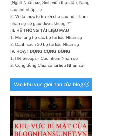
(Nghề Nhân sự, Sinh viên thực tập, Nâng
cao thu nhập ...)
2.
Ví dụ thực tế trả lời cho câu hỏi: "Làm
nhân sự có giàu được không ?"
III. HỆ THỐNG TÀI LIỆU MẪU
1.
Mời ủng hộ các bộ tài liệu Nhân sự
2.
Danh sách 30 bộ tài liệu Nhân sự
IV. HOẠT ĐỘNG CỘNG ĐỒNG
1.
HR Groups - Các nhóm Nhân sự
2.
Cộng đồng Chia sẻ tài liệu Nhân sự
Vào khu vực giới hạn của blog