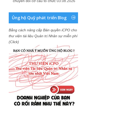
chuyển đổi cơ cấu tổ chức
03.08.2026
Ủng hộ Quỹ phát triển Blog
Bằng cách nâng cấp Bản quyền iCPO cho
thư viện tài liệu Quản trị Nhân sự miễn phí
(Click)