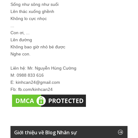
Sống như sông như suối
Lên thác xuống ghềnh
Không lo cực nhọc
...
Con ơi, ...
Lên đường
Không bao giờ nhỏ bé được
Nghe con.
Liên hệ: Mr. Nguyễn Hùng Cường
M: 0988 833 616
E: kinhcan24@gmail.com
Fb: fb.com/kinhcan24
Giới thiệu về Blog Nhân sự