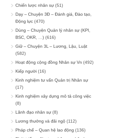
Chiến lược nhân sự
(51)
Dạy – Chuyện 3Đ – Đánh giá, Đào tạo,
Động lực
(470)
Dùng – Chuyện Quản lý nhân sự (KPI,
BSC, OKR, …)
(616)
Giữ – Chuyện 3L – Lương, Lậu, Luật
(582)
Hoạt động cộng đồng Nhân sự Vn
(492)
Kiếp người
(16)
Kinh nghiệm tư vấn Quản trị Nhân sự
(17)
Kinh nghiệm xây dựng mô tả công việc
(8)
Lãnh đạo nhân sự
(8)
Lương thưởng và đãi ngộ
(112)
Pháp chế – Quan hệ lao động
(136)