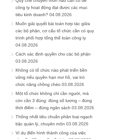
Quy chế chuyên môn nào cần có để
công ty hoạt động đạt được các mục
tiêu kinh doanh?
04.08.2026
Muốn giải quyết bài toán hợp tác giữa
các bộ phận, cơ cấu tổ chức cần có quy
trình phối hợp tổng thể toàn công ty
04.08.2026
Cách xác định quyền cho các bộ phận
03.08.2026
Không có tổ chức nào phát triển bền
vững nếu quyền hạn mơ hồ, vai trò
chức năng chồng chéo
03.08.2026
Một tổ chức không chỉ cần người, mà
còn cần 3 đúng: đúng số lượng – đúng
thời điểm – đúng ngân sách
03.08.2026
Thống nhất tiêu chuẩn phân loại ngạch
bậc quản lý, chuyên môn
03.08.2026
Ví dụ điển hình thành công của việc