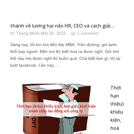
thánh về lương hại não HR, CEO và cách giải...
Tháng Mười Một 26, 2016
1 comment
Sáng nay, tôi lon ton đến lớp MBA. Trên đường, gió lạnh
thổi bay người. Đến nơi thì biết hóa ra được nghỉ. Gió trời
thế này mà được nghỉ thì buồn quá. Chả biết làm gì, tôi lại
lướt facebook. Lần này ...
Thời
hạn
(hiệu)
khiếu
kiện,
hoà