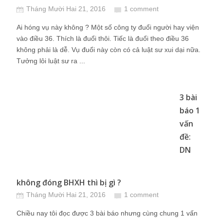
Tháng Mười Hai 21, 2016
1 comment
Ai hóng vụ này không ? Một số công ty đuổi người hay viện
vào điều 36. Thích là đuổi thôi. Tiếc là đuổi theo điều 36
không phải là dễ. Vụ đuổi này còn có cả luật sư xui dại nữa.
Tưởng lôi luật sư ra ...
3 bài
báo 1
vấn
đề:
DN
không đóng BHXH thì bị gì ?
Tháng Mười Hai 21, 2016
1 comment
Chiều nay tôi đọc được 3 bài báo nhưng cùng chung 1 vấn