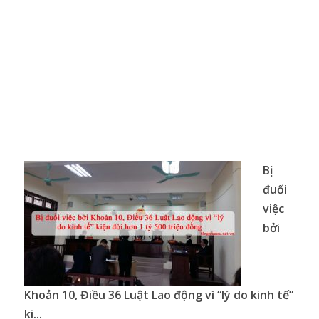
Bị
đuổi
việc
bởi
Khoản 10, Điều 36 Luật Lao động vì “lý do kinh tế”
ki...