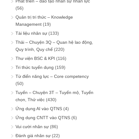
Phát triển – đào tạo nhân sự nhân lực
(56)
Quản trị tri thức – Knowledge
Management
(19)
Tài liệu nhân sự
(133)
Thải – Chuyện 3Q – Quan hệ lao động,
Quy trình, Quy chế
(220)
Thư viện BSC & KPI
(116)
Tri thức tuyển dụng
(159)
Từ điển năng lực – Core competency
(50)
Tuyển – Chuyện 3T – Tuyển mộ, Tuyển
chọn, Thử việc
(430)
Ứng dụng AI vào QTNS
(4)
Ứng dụng CNTT vào QTNS
(6)
Vui cười nhân sự
(86)
Đánh giá nhân sự
(22)