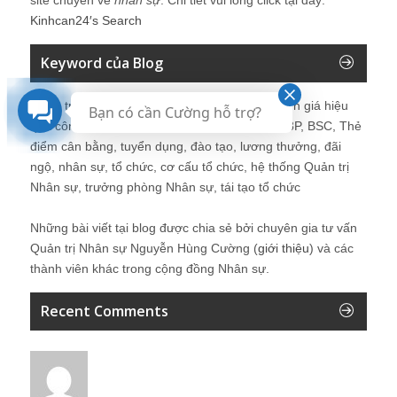
Kinhcan24′s Search
Keyword của Blog
Quản trị nhân sự, Human Resources, KPI, Đánh giá hiệu
Bạn có cần Cường hỗ trợ?
quả công việc, chính sách lương, CnB, lương 3P, BSC, Thẻ
điểm cân bằng, tuyển dụng, đào tạo, lương thưởng, đãi
ngộ, nhân sự, tổ chức, cơ cấu tổ chức, hệ thống Quản trị
Nhân sự, trưởng phòng Nhân sự, tái tạo tổ chức
Những bài viết tại blog được chia sẻ bởi chuyên gia tư vấn
Quản trị Nhân sự Nguyễn Hùng Cường (
giới thiệu
) và các
thành viên khác trong cộng đồng Nhân sự.
Recent Comments