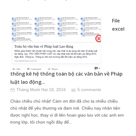
File
excel
thống kê hệ thống toàn bộ các văn bản về Pháp
luật lao động...
Tháng Mười Hai 18, 2016
5 comments
Chào chiều chủ nhật! Cám ơn đời đã cho ta nhiều chiều
chủ nhật để yêu thương và đam mê. Chiều nay nhân tiện
được nghỉ học, thay vì đi liên hoan giao lưu với các anh em
trong lớp, tôi chọn ngồi đây để...