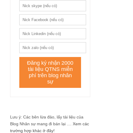
Lưu ý: Các bên lừa đảo, lấy tài liệu của
Blog Nhân sự mang đi bán lại ....
Xem các
trường hợp khác ở đây!