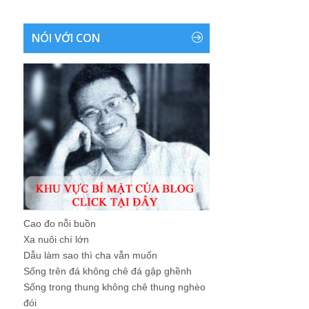
NÓI VỚI CON
Cao đo nỗi buồn
Xa nuôi chí lớn
Dẫu làm sao thì cha vẫn muốn
Sống trên đá không chê đá gập ghềnh
Sống trong thung không chê thung nghèo
đói