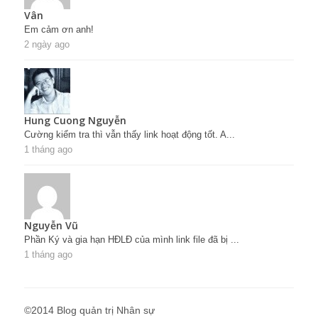
Vân
Em cảm ơn anh!
2 ngày ago
Hung Cuong Nguyễn
Cường kiểm tra thì vẫn thấy link hoạt động tốt. A...
1 tháng ago
Nguyễn Vũ
Phần Ký và gia hạn HĐLĐ của mình link file đã bị ...
1 tháng ago
©2014 Blog quản trị Nhân sự