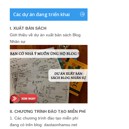
Các dự án đang triển khai
I. XUẤT BẢN SÁCH
Giới thiệu về dự án xuất bản sách Blog
Nhân sự
II. CHƯƠNG TRÌNH ĐÀO TẠO MIỄN PHÍ
1.
Các chương trình đào tạo miễn phí
đang có trên blog: daotaonhansu.net