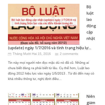
Bộ
luật
lao
động
cập
nhật
(update) ngày 1/7/2016 và tình trạng hiệu lự...
Tháng Mười Hai 15, 2016
2 comments
Tin này mọi người nên đọc mặc dù nó đã cũ. Những ai
chưa biết đáng ra phải biết từ lâu. Cụ thể hơn, Luật lao
động 2012 hiệu lực vào ngày 1/5/2013 . Từ đó đến nay có
khá nhiều thông tư, nghị định điều...
Niên
giám