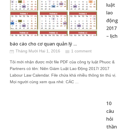
luật
lao
động
2017
– lịch
báo cáo cho cơ quan quản lý ...
Tháng Mười Hai 1, 2016
1 comment
Tôi mới nhận được một file PDF của công ty luật Phuoc &
Partners có tên: Niên Giám Luật Lao Động 2017/ 2017
Labour Law Calendar. File chứa khá nhiều thông tin thú vị.
Mọi người cùng xem qua nhé: CÁC ...
10
câu
hỏi
thần