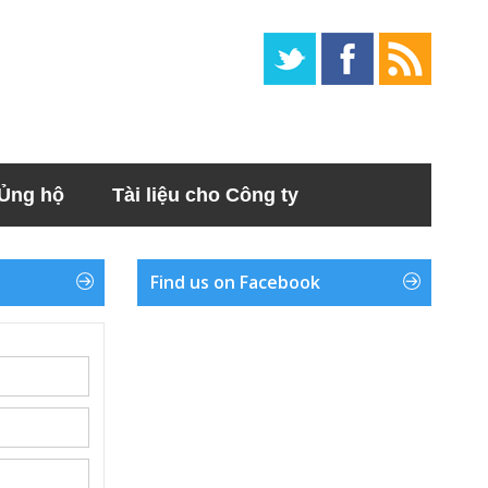
Ủng hộ
Tài liệu cho Công ty
Find us on Facebook