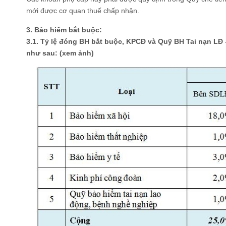
mới được cơ quan thuế chấp nhận.
3. Bảo hiểm bắt buộc:
3.1. Tỷ lệ đóng BH bắt buộc, KPCĐ và Quỹ BH Tai nạn L
như sau: (xem ảnh)