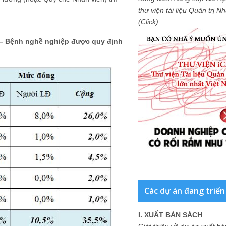
thư viện tài liệu Quản trị 
(Click)
Đ – Bệnh nghề nghiệp được quy định
Các dự án đang triển
I. XUẤT BẢN SÁCH