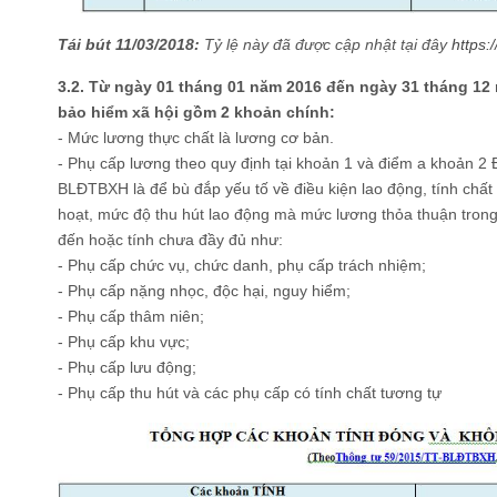
Tái bút 11/03/2018:
Tỷ lệ này đã được cập nhật tại đây
https:
3.2. Từ ngày 01 tháng 01 năm 2016 đến ngày 31 tháng 12
bảo hiểm xã hội gồm 2 khoản chính:
- Mức lương thực chất là lương cơ bản.
- Phụ cấp lương theo quy định tại khoản 1 và điểm a khoản 2
BLĐTBXH là để bù đắp yếu tố về điều kiện lao động, tính chất 
hoạt, mức độ thu hút lao động mà mức lương thỏa thuận tron
đến hoặc tính chưa đầy đủ như:
- Phụ cấp chức vụ, chức danh, phụ cấp trách nhiệm;
- Phụ cấp nặng nhọc, độc hại, nguy hiểm;
- Phụ cấp thâm niên;
- Phụ cấp khu vực;
- Phụ cấp lưu động;
- Phụ cấp thu hút và các phụ cấp có tính chất tương tự