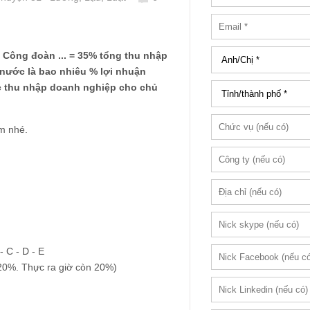
 Công đoàn ... = 35% tổng thu nhập
 nước là bao nhiêu % lợi nhuận
ợc thu nhập doanh nghiệp cho chủ
em nhé.
- C - D - E
20%. Thực ra giờ còn 20%)