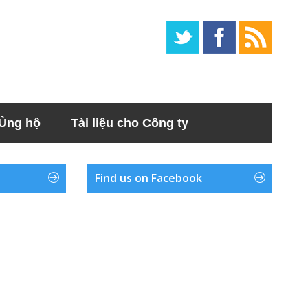
Ủng hộ
Tài liệu cho Công ty
Find us on Facebook