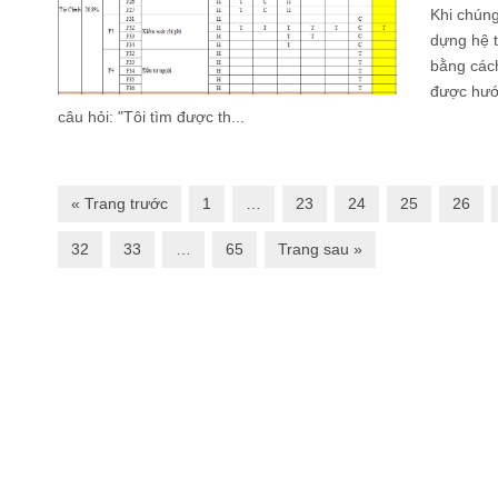
Khi chúng
dựng hệ t
bằng cách
được hướn
câu hỏi: "Tôi tìm được th...
« Trang trước
1
…
23
24
25
26
32
33
…
65
Trang sau »