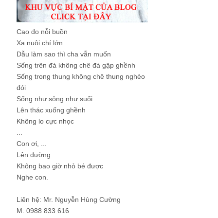
Cao đo nỗi buồn
Xa nuôi chí lớn
Dẫu làm sao thì cha vẫn muốn
Sống trên đá không chê đá gập ghềnh
Sống trong thung không chê thung nghèo
đói
Sống như sông như suối
Lên thác xuống ghềnh
Không lo cực nhọc
...
Con ơi, ...
Lên đường
Không bao giờ nhỏ bé được
Nghe con.
Liên hệ: Mr. Nguyễn Hùng Cường
M: 0988 833 616