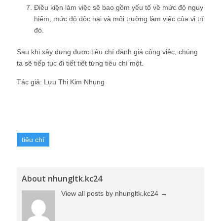
Điều kiện làm việc sẽ bao gồm yếu tố về mức độ nguy
hiểm, mức độ độc hại và môi trường làm việc của vị trí
đó.
Sau khi xây dựng được tiêu chí đánh giá công việc, chúng
ta sẽ tiếp tục đi tiết tiết từng tiêu chí một.
Tác giả: Lưu Thị Kim Nhung
tiêu chí
About nhungltk.kc24
View all posts by nhungltk.kc24
→