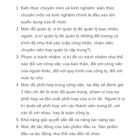
Kiến thức chuyên môn và kinh nghiệm: kiến thức
chuyên môn và kinh nghiệm chính là đầu vào khi
tuyển dụng của tổ chức.
Mức độ quản lý: vi trí quản lý đó quản lý bao nhiêu
người, vị trí quản lý đó quản lý những đối tượng có
trình độ như thế nào (cấp công nhân, nhân viên,
chuyên viên hay quản lý cấp trung?)
Phạm vị trách nhiệm: vị trí đó có trách nhiệm như thế
nào đối với công việc của bản thân, đối với công việc
của người khác, đối với quy trình của công ty, đối với
mức tự chủ
Mức độ phối hợp trong công việc: tại đây sẽ đánh giá
2 tiêu chí đó là mức độ quan trọng, phạm vi của sự
phối hợp và tần suất phối hợp của vị trí đó. Người ở vị
trí dods sẽ phối hợp với các thành viên trong tổ, với
các tổ với nhau, hay là toàn công ty.
Khả năng giải quyết vấn đề và năng lực sáng tạo
Mức độ tác động của sản phẩm đầu ra. Sản phẩm
đầu ra tác động như thế nào đến tổ chức