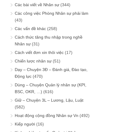
Các bài viết về Nhân sự
(344)
Các công việc Phòng Nhân sự phải làm
(43)
Các vấn đề khác
(258)
Cách thức tăng thu nhập trong nghề
Nhân sự
(31)
Cách viết đơn xin thôi việc
(17)
Chiến lược nhân sự
(51)
Dạy – Chuyện 3Đ – Đánh giá, Đào tạo,
Động lực
(470)
Dùng – Chuyện Quản lý nhân sự (KPI,
BSC, OKR, …)
(616)
Giữ – Chuyện 3L – Lương, Lậu, Luật
(582)
Hoạt động cộng đồng Nhân sự Vn
(492)
Kiếp người
(16)