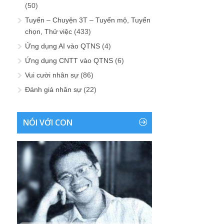
(50)
Tuyển – Chuyện 3T – Tuyển mộ, Tuyển
chọn, Thử việc
(433)
Ứng dụng AI vào QTNS
(4)
Ứng dụng CNTT vào QTNS
(6)
Vui cười nhân sự
(86)
Đánh giá nhân sự
(22)
NÓI VỚI CON