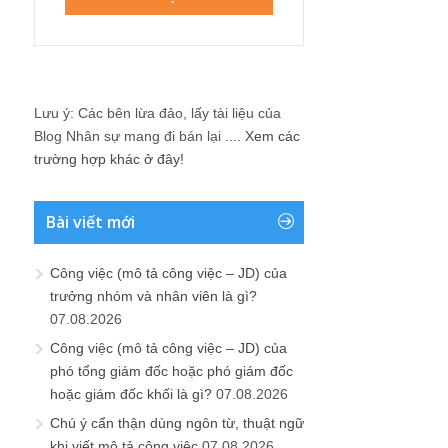
Lưu ý: Các bên lừa đảo, lấy tài liệu của
Blog Nhân sự mang đi bán lại ....
Xem các
trường hợp khác ở đây!
Bài viết mới
Công việc (mô tả công việc – JD) của
trưởng nhóm và nhân viên là gì?
07.08.2026
Công việc (mô tả công việc – JD) của
phó tổng giám đốc hoặc phó giám đốc
hoặc giám đốc khối là gì?
07.08.2026
Chú ý cẩn thận dùng ngôn từ, thuật ngữ
khi viết mô tả công việc
07.08.2026