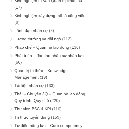
Kinh nghiệm tư vấn Quản trị Nhân sự
(17)
Kinh nghiệm xây dựng mô tả công việc
(8)
Lãnh đạo nhân sự
(8)
Lương thưởng và đãi ngộ
(112)
Pháp chế – Quan hệ lao động
(136)
Phát triển – đào tạo nhân sự nhân lực
(56)
Quản trị tri thức – Knowledge
Management
(19)
Tài liệu nhân sự
(133)
Thải – Chuyện 3Q – Quan hệ lao động,
Quy trình, Quy chế
(220)
Thư viện BSC & KPI
(116)
Tri thức tuyển dụng
(159)
Từ điển năng lực – Core competency