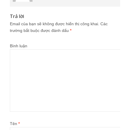
Trả lời
Email của bạn sẽ không được hiển thị công khai.
Các
trường bắt buộc được đánh dấu
*
Bình luận
Tên
*