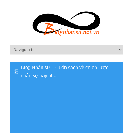
Blog Nhân sự – Cuốn sách về chiến lược
nhân sự hay nhất