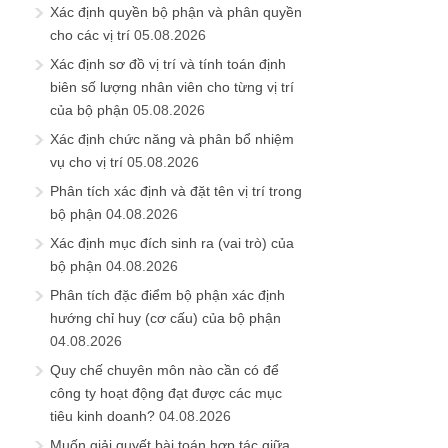
Xác định quyền bộ phận và phân quyền
cho các vị trí
05.08.2026
Xác định sơ đồ vị trí và tính toán định
biên số lượng nhân viên cho từng vị trí
của bộ phận
05.08.2026
Xác định chức năng và phân bổ nhiệm
vụ cho vị trí
05.08.2026
Phân tích xác định và đặt tên vị trí trong
bộ phận
04.08.2026
Xác định mục đích sinh ra (vai trò) của
bộ phận
04.08.2026
Phân tích đặc điểm bộ phận xác định
hướng chỉ huy (cơ cấu) của bộ phận
04.08.2026
Quy chế chuyên môn nào cần có để
công ty hoạt động đạt được các mục
tiêu kinh doanh?
04.08.2026
Muốn giải quyết bài toán hợp tác giữa