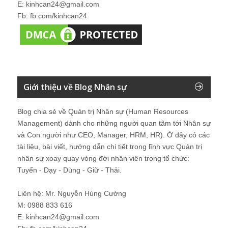
E: kinhcan24@gmail.com
Fb: fb.com/kinhcan24
Giới thiệu về Blog Nhân sự
Blog chia sẻ về Quản trị Nhân sự (Human Resources
Management) dành cho những người quan tâm tới Nhân sự
và Con người như CEO, Manager, HRM, HR). Ở đây có các
tài liệu, bài viết, hướng dẫn chi tiết trong lĩnh vực Quản trị
nhân sự xoay quay vòng đời nhân viên trong tổ chức:
Tuyển - Dạy - Dùng - Giữ - Thải.
Liên hệ: Mr. Nguyễn Hùng Cường
M: 0988 833 616
E: kinhcan24@gmail.com