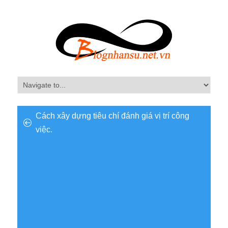
Cách xây dựng tiêu chí đánh giá vị trí công
việc.