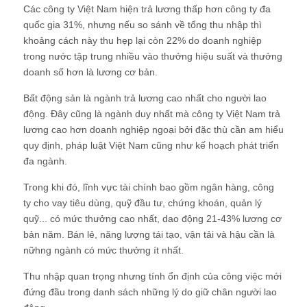
Các công ty Việt Nam hiện trả lương thấp hơn công ty đa
quốc gia 31%, nhưng nếu so sánh về tổng thu nhập thì
khoảng cách này thu hẹp lại còn 22% do doanh nghiệp
trong nước tập trung nhiều vào thưởng hiệu suất và thưởng
doanh số hơn là lương cơ bản.
Bất động sản là ngành trả lương cao nhất cho người lao
động. Đây cũng là ngành duy nhất mà công ty Việt Nam trả
lương cao hơn doanh nghiệp ngoại bởi đặc thù cần am hiểu
quy định, pháp luật Việt Nam cũng như kế hoạch phát triển
đa ngành.
Trong khi đó, lĩnh vực tài chính bao gồm ngân hàng, công
ty cho vay tiêu dùng, quỹ đầu tư, chứng khoán, quản lý
quỹ... có mức thưởng cao nhất, dao động 21-43% lương cơ
bản năm. Bán lẻ, năng lượng tái tạo, vận tải và hậu cần là
nữhng ngành có mức thưởng ít nhất.
Thu nhập quan trọng nhưng tính ổn định của công việc mới
đứng đầu trong danh sách những lý do giữ chân người lao