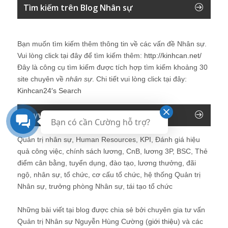
Tìm kiếm trên Blog Nhân sự
Bạn muốn tìm kiếm thêm thông tin về các vấn đề
Nhân sự
.
Vui lòng click tại đây để tìm kiếm thêm:
http://kinhcan.net/
Đây là công cụ tìm kiếm được tích hợp tìm kiếm khoảng 30
site chuyên về
nhân sự
. Chi tiết vui lòng click tại đây:
Kinhcan24′s Search
Keyword của Blog
Bạn có cần Cường hỗ trợ?
Quản trị nhân sự, Human Resources, KPI, Đánh giá hiệu
quả công việc, chính sách lương, CnB, lương 3P, BSC, Thẻ
điểm cân bằng, tuyển dụng, đào tạo, lương thưởng, đãi
ngộ, nhân sự, tổ chức, cơ cấu tổ chức, hệ thống Quản trị
Nhân sự, trưởng phòng Nhân sự, tái tạo tổ chức
Những bài viết tại blog được chia sẻ bởi chuyên gia tư vấn
Quản trị Nhân sự Nguyễn Hùng Cường (
giới thiệu
) và các