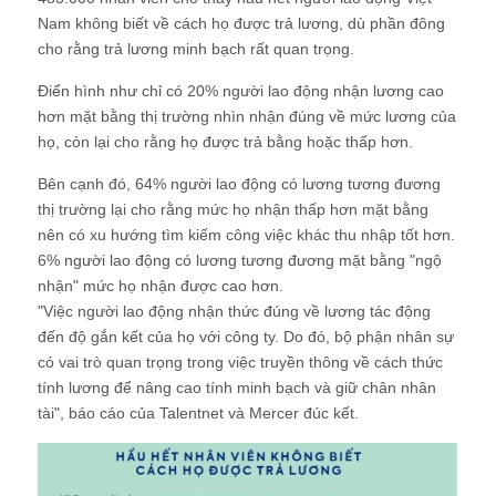
Nam không biết về cách họ được trả lương, dù phần đông
cho rằng trả lương minh bạch rất quan trọng.
Điển hình như chỉ có 20% người lao động nhận lương cao
hơn mặt bằng thị trường nhìn nhận đúng về mức lương của
họ, còn lại cho rằng họ được trả bằng hoặc thấp hơn.
Bên cạnh đó, 64% người lao động có lương tương đương
thị trường lại cho rằng mức họ nhận thấp hơn mặt bằng
nên có xu hướng tìm kiếm công việc khác thu nhập tốt hơn.
6% người lao động có lương tương đương mặt bằng "ngộ
nhận" mức họ nhận được cao hơn.
"Việc người lao động nhận thức đúng về lương tác động
đến độ gắn kết của họ với công ty. Do đó, bộ phận nhân sự
có vai trò quan trọng trong việc truyền thông về cách thức
tính lương để nâng cao tính minh bạch và giữ chân nhân
tài", báo cáo của Talentnet và Mercer đúc kết.