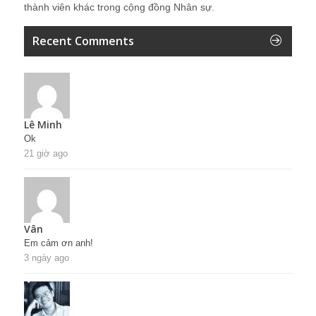
thành viên khác trong cộng đồng Nhân sự.
Recent Comments
Lê Minh
Ok
21 giờ ago
Vân
Em cảm ơn anh!
3 ngày ago