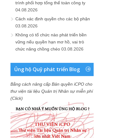
trình phối hợp tổng thể toàn công ty
04.08.2026
Cách xác định quyền cho các bộ phận
03.08.2026
Không có tổ chức nào phát triển bền
vững nếu quyền hạn mơ hồ, vai trò
chức năng chồng chéo
03.08.2026
Ủng hộ Quỹ phát triển Blog
Bằng cách nâng cấp Bản quyền iCPO cho
thư viện tài liệu Quản trị Nhân sự miễn phí
(Click)