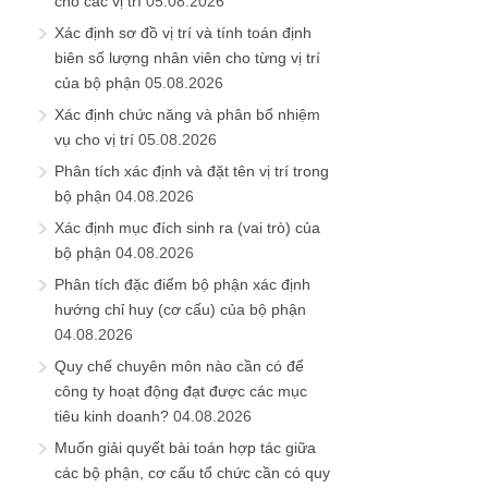
cho các vị trí
05.08.2026
Xác định sơ đồ vị trí và tính toán định
biên số lượng nhân viên cho từng vị trí
của bộ phận
05.08.2026
Xác định chức năng và phân bổ nhiệm
vụ cho vị trí
05.08.2026
Phân tích xác định và đặt tên vị trí trong
bộ phận
04.08.2026
Xác định mục đích sinh ra (vai trò) của
bộ phận
04.08.2026
Phân tích đặc điểm bộ phận xác định
hướng chỉ huy (cơ cấu) của bộ phận
04.08.2026
Quy chế chuyên môn nào cần có để
công ty hoạt động đạt được các mục
tiêu kinh doanh?
04.08.2026
Muốn giải quyết bài toán hợp tác giữa
các bộ phận, cơ cấu tổ chức cần có quy