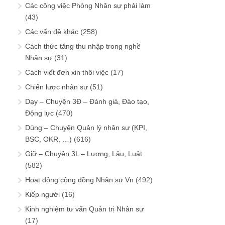
Các công việc Phòng Nhân sự phải làm
(43)
Các vấn đề khác
(258)
Cách thức tăng thu nhập trong nghề
Nhân sự
(31)
Cách viết đơn xin thôi việc
(17)
Chiến lược nhân sự
(51)
Dạy – Chuyện 3Đ – Đánh giá, Đào tạo,
Động lực
(470)
Dùng – Chuyện Quản lý nhân sự (KPI,
BSC, OKR, …)
(616)
Giữ – Chuyện 3L – Lương, Lậu, Luật
(582)
Hoạt động cộng đồng Nhân sự Vn
(492)
Kiếp người
(16)
Kinh nghiệm tư vấn Quản trị Nhân sự
(17)