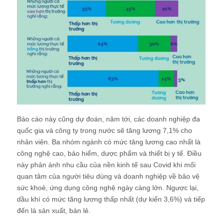
Báo cáo này cũng dự đoán, năm tới, các doanh nghiệp đa
quốc gia và công ty trong nước sẽ tăng lương 7,1% cho
nhân viên. Ba nhóm ngành có mức tăng lương cao nhất là
công nghệ cao, bảo hiểm, dược phẩm và thiết bị y tế. Điều
này phản ánh nhu cầu của nền kinh tế sau Covid khi mối
quan tâm của người tiêu dùng và doanh nghiệp về bảo vệ
sức khoẻ, ứng dụng công nghệ ngày càng lớn. Ngược lại,
dầu khí có mức tăng lương thấp nhất (dự kiến 3,6%) và tiếp
đến là sản xuất, bán lẻ.