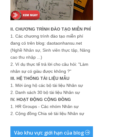
II. CHƯƠNG TRÌNH ĐÀO TẠO MIỄN PHÍ
1.
Các chương trình đào tạo miễn phí
đang có trên blog: daotaonhansu.net
(Nghề Nhân sự, Sinh viên thực tập, Nâng
cao thu nhập ...)
2.
Ví dụ thực tế trả lời cho câu hỏi: "Làm
nhân sự có giàu được không ?"
III. HỆ THỐNG TÀI LIỆU MẪU
1.
Mời ủng hộ các bộ tài liệu Nhân sự
2.
Danh sách 30 bộ tài liệu Nhân sự
IV. HOẠT ĐỘNG CỘNG ĐỒNG
1.
HR Groups - Các nhóm Nhân sự
2.
Cộng đồng Chia sẻ tài liệu Nhân sự
Vào khu vực giới hạn của blog