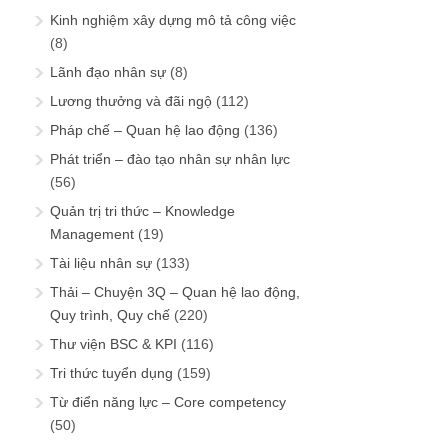
Kinh nghiệm xây dựng mô tả công việc
(8)
Lãnh đạo nhân sự
(8)
Lương thưởng và đãi ngộ
(112)
Pháp chế – Quan hệ lao động
(136)
Phát triển – đào tạo nhân sự nhân lực
(56)
Quản trị tri thức – Knowledge
Management
(19)
Tài liệu nhân sự
(133)
Thải – Chuyện 3Q – Quan hệ lao động,
Quy trình, Quy chế
(220)
Thư viện BSC & KPI
(116)
Tri thức tuyển dụng
(159)
Từ điển năng lực – Core competency
(50)