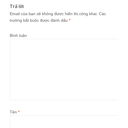
Trả lời
Email của bạn sẽ không được hiển thị công khai.
Các
trường bắt buộc được đánh dấu
*
Bình luận
Tên
*