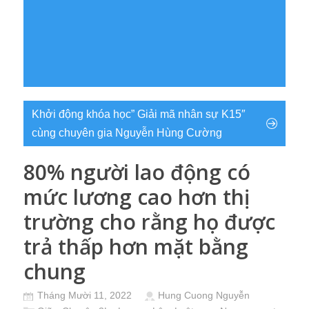
Khởi động khóa học” Giải mã nhân sự K15″
cùng chuyên gia Nguyễn Hùng Cường
80% người lao động có
mức lương cao hơn thị
trường cho rằng họ được
trả thấp hơn mặt bằng
chung
Tháng Mười 11, 2022
Hung Cuong Nguyễn