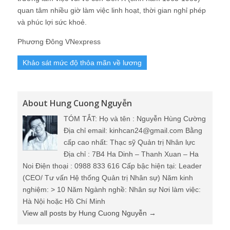
quan tâm nhiều giờ làm việc linh hoạt, thời gian nghỉ phép
và phúc lợi sức khoẻ.
Phương Đông VNexpress
Khảo sát mức độ thỏa mãn về lương
About Hung Cuong Nguyễn
TÓM TẮT: Họ và tên : Nguyễn Hùng Cường
Địa chỉ email: kinhcan24@gmail.com Bằng
cấp cao nhất: Thạc sỹ Quản trị Nhân lực
Địa chỉ : 7B4 Ha Dinh – Thanh Xuan – Ha
Noi Điện thoại : 0988 833 616 Cấp bậc hiện tại: Leader
(CEO/ Tư vấn Hệ thống Quản trị Nhân sự) Năm kinh
nghiệm: > 10 Năm Ngành nghề: Nhân sự Nơi làm việc:
Hà Nội hoặc Hồ Chí Minh
View all posts by Hung Cuong Nguyễn
→