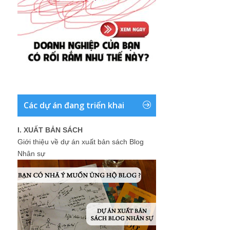
Các dự án đang triển khai
I. XUẤT BẢN SÁCH
Giới thiệu về dự án xuất bản sách Blog
Nhân sự