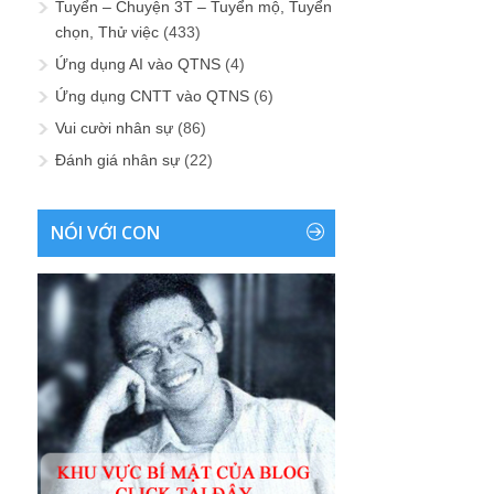
Tuyển – Chuyện 3T – Tuyển mộ, Tuyển
chọn, Thử việc
(433)
Ứng dụng AI vào QTNS
(4)
Ứng dụng CNTT vào QTNS
(6)
Vui cười nhân sự
(86)
Đánh giá nhân sự
(22)
NÓI VỚI CON