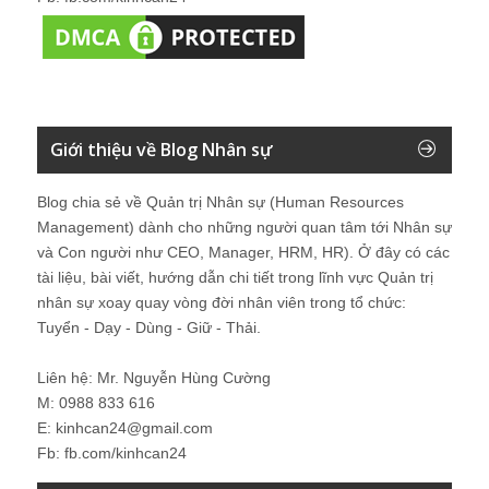
Giới thiệu về Blog Nhân sự
Blog chia sẻ về Quản trị Nhân sự (Human Resources
Management) dành cho những người quan tâm tới Nhân sự
và Con người như CEO, Manager, HRM, HR). Ở đây có các
tài liệu, bài viết, hướng dẫn chi tiết trong lĩnh vực Quản trị
nhân sự xoay quay vòng đời nhân viên trong tổ chức:
Tuyển - Dạy - Dùng - Giữ - Thải.
Liên hệ: Mr. Nguyễn Hùng Cường
M: 0988 833 616
E: kinhcan24@gmail.com
Fb: fb.com/kinhcan24