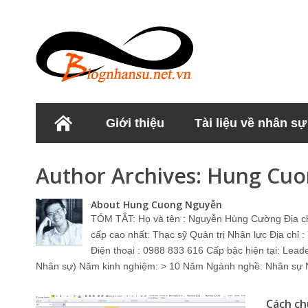
Giới thiệu
Tài liệu về nhân sự
Học viện Nhân sư
Author Archives:
Hung Cuo
About Hung Cuong Nguyễn
TÓM TẮT: Họ và tên : Nguyễn Hùng Cường Địa c
cấp cao nhất: Thạc sỹ Quản trị Nhân lực Địa chỉ
Điện thoại : 0988 833 616 Cấp bậc hiện tại: Lead
Nhân sự) Năm kinh nghiệm: > 10 Năm Ngành nghề: Nhân sự Nơ
Cách ch