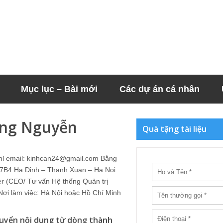
Mục lục – Bài mới
Các dự án cá nhân
ng Nguyễn
Quà tặng tài liệu
hỉ email: kinhcan24@gmail.com Bằng
 : 7B4 Ha Dinh – Thanh Xuan – Ha Noi
er (CEO/ Tư vấn Hệ thống Quản trị
i làm việc: Hà Nội hoặc Hồ Chí Minh
uyển nội dung từ dòng thành