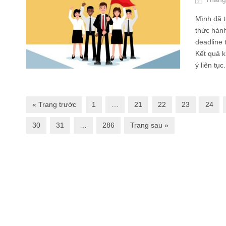
Mình đã t
thức hành
deadline 
Kết quả k
ý liên tục.
« Trang trước
1
…
21
22
23
24
30
31
…
286
Trang sau »