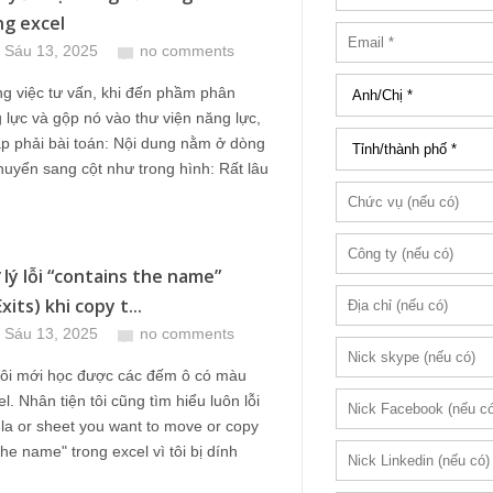
ng excel
 Sáu 13, 2025
no comments
g việc tư vấn, khi đến phầm phân
 lực và gộp nó vào thư viện năng lực,
ặp phải bài toán: Nội dung nằm ở dòng
huyển sang cột như trong hình: Rất lâu
 lý lỗi “contains the name”
its) khi copy t...
 Sáu 13, 2025
no comments
tôi mới học được các đếm ô có màu
l. Nhân tiện tôi cũng tìm hiểu luôn lỗi
la or sheet you want to move or copy
the name" trong excel vì tôi bị dính