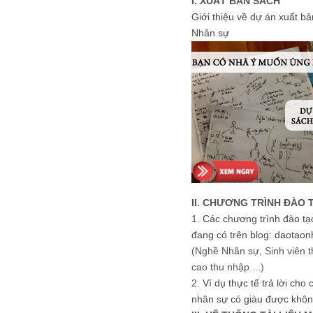
I. XUẤT BẢN SÁCH
Giới thiệu về dự án xuất b
Nhân sự
II. CHƯƠNG TRÌNH ĐÀO 
1.
Các chương trình đào tạ
đang có trên blog: daotaon
(Nghề Nhân sự, Sinh viên t
cao thu nhập ...)
2.
Ví dụ thực tế trả lời cho
nhân sự có giàu được khôn