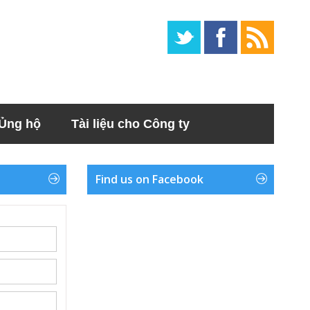
Ủng hộ
Tài liệu cho Công ty
Find us on Facebook