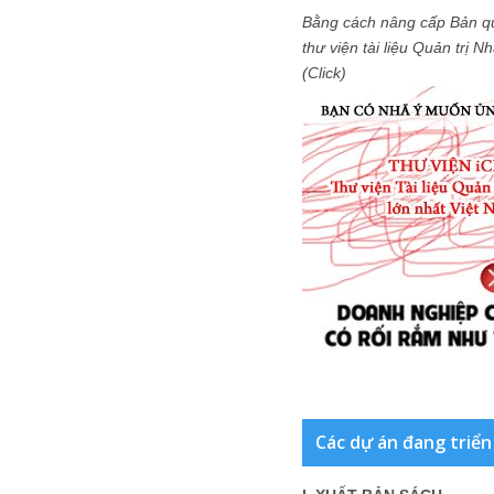
Bằng cách nâng cấp Bản q
thư viện tài liệu Quản trị 
(Click)
Các dự án đang triển