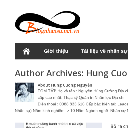
Giới thiệu
Tài liệu về nhân sự
Học viện Nhân sư
Author Archives:
Hung Cuo
About Hung Cuong Nguyễn
TÓM TẮT: Họ và tên : Nguyễn Hùng Cường Địa c
cấp cao nhất: Thạc sỹ Quản trị Nhân lực Địa chỉ
Điện thoại : 0988 833 616 Cấp bậc hiện tại: Lead
Nhân sự) Năm kinh nghiệm: > 10 Năm Ngành nghề: Nhân sự Nơ
Bỏ ra c