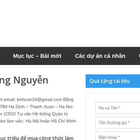
Mục lục – Bài mới
Các dự án cá nhân
ng Nguyễn
Quà tặng tài liệu
hỉ email: kinhcan24@gmail.com Bằng
 : 7B4 Ha Dinh – Thanh Xuan – Ha Noi
er (CEO/ Tư vấn Hệ thống Quản trị
i làm việc: Hà Nội hoặc Hồ Chí Minh
hục triệu để mua công thức làm