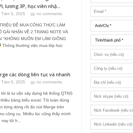
, lương 3P, học viên nhậ...
 Tám 5, 2025
no comments
 TRIỆU ĐỂ MUA CÔNG THỨC LÀM
Ô GÁI NHẬN VỀ 2 TRANG NOTE VÀ
N “KHÔNG MUỐN EM LÀM GIỐNG
Thông thường việc mua lớp học
ge các dòng liên tục và nhanh
 Tám 5, 2025
no comments
tôi là tư vấn xây dựng hệ thống QTNS
nhiều bảng biểu excel. Tôi toàn dùng
en từng dòng rồi ấn nút Merge trên
nu công cụ. Nhiều lúc cũng thấy mình
nay tôi h...