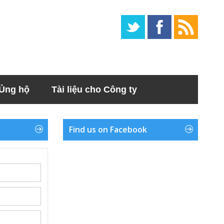
Ủng hộ
Tài liệu cho Công ty
Find us on Facebook