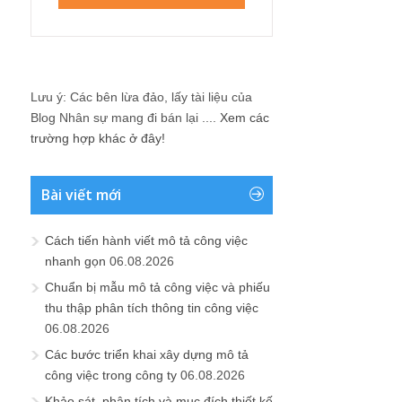
Lưu ý: Các bên lừa đảo, lấy tài liệu của
Blog Nhân sự mang đi bán lại ....
Xem các
trường hợp khác ở đây!
Bài viết mới
Cách tiến hành viết mô tả công việc
nhanh gọn
06.08.2026
Chuẩn bị mẫu mô tả công việc và phiếu
thu thập phân tích thông tin công việc
06.08.2026
Các bước triển khai xây dựng mô tả
công việc trong công ty
06.08.2026
Khảo sát, phân tích và mục đích thiết kế