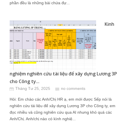
phần đều là những bài chứa đự...
Kinh
nghiệm nghiên cứu tài liệu để xây dựng Lương 3P
cho Công ty...
Tháng Tư 25, 2025
no comments
Hỏi: Em chào các Anh/Chị HR ạ, em mới được Sếp nói là
nghiên cứu tài liệu để xây dựng Lương 3P cho Công ty, em
đọc nhiều và cũng nghiên cứu qua AI nhưng khó quá các
Anh/Chị. Anh/chị nào có kình nghiệ...