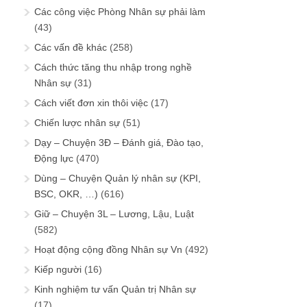
Các công việc Phòng Nhân sự phải làm
(43)
Các vấn đề khác
(258)
Cách thức tăng thu nhập trong nghề
Nhân sự
(31)
Cách viết đơn xin thôi việc
(17)
Chiến lược nhân sự
(51)
Dạy – Chuyện 3Đ – Đánh giá, Đào tạo,
Động lực
(470)
Dùng – Chuyện Quản lý nhân sự (KPI,
BSC, OKR, …)
(616)
Giữ – Chuyện 3L – Lương, Lậu, Luật
(582)
Hoạt động cộng đồng Nhân sự Vn
(492)
Kiếp người
(16)
Kinh nghiệm tư vấn Quản trị Nhân sự
(17)