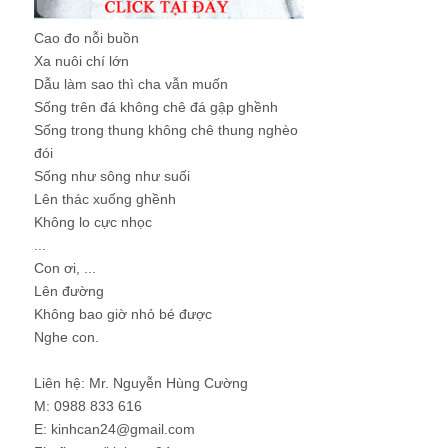
Cao đo nỗi buồn
Xa nuôi chí lớn
Dẫu làm sao thì cha vẫn muốn
Sống trên đá không chê đá gập ghềnh
Sống trong thung không chê thung nghèo
đói
Sống như sông như suối
Lên thác xuống ghềnh
Không lo cực nhọc
...
Con ơi, ...
Lên đường
Không bao giờ nhỏ bé được
Nghe con.
Liên hệ: Mr. Nguyễn Hùng Cường
M: 0988 833 616
E: kinhcan24@gmail.com