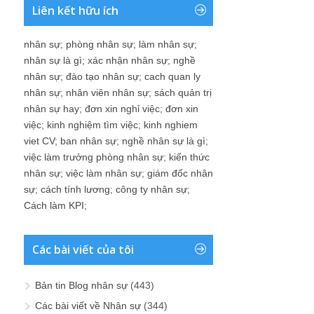
Liên kết hữu ích
nhân sự
;
phòng nhân sự
;
làm nhân sự
;
nhân sự là gì
;
xác nhận nhân sự
;
nghề
nhân sự
;
đào tạo nhân sự
;
cach quan ly
nhân sự
;
nhân viên nhân sự
;
sách quản trị
nhân sự hay
;
đơn xin nghỉ việc
;
đơn xin
việc
;
kinh nghiệm tìm việc
;
kinh nghiem
viet CV
;
ban nhân sự
;
nghề nhân sự là gì
;
việc làm trưởng phòng nhân sự
;
kiến thức
nhân sự
;
việc làm nhân sự
;
giám đốc nhân
sự
;
cách tính lương
;
công ty nhân sự
;
Cách làm KPI
;
Các bài viết của tôi
Bản tin Blog nhân sự
(443)
Các bài viết về Nhân sự
(344)