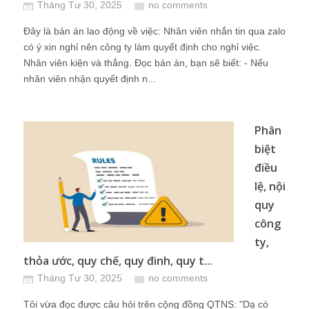
Tháng Tư 30, 2025
no comments
Đây là bản án lao động về việc: Nhân viên nhắn tin qua zalo
có ý xin nghỉ nên công ty làm quyết định cho nghỉ việc.
Nhân viên kiện và thắng. Đọc bản án, bạn sẽ biết: - Nếu
nhân viên nhận quyết định n...
Phân
biệt
điều
lệ, nội
quy
công
ty,
thỏa ước, quy chế, quy đinh, quy t...
Tháng Tư 30, 2025
no comments
Tôi vừa đọc được câu hỏi trên cộng đồng QTNS: "Dạ có