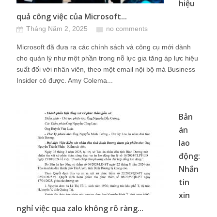
hiệu
quả công việc của Microsoft...
Tháng Năm 2, 2025
no comments
Microsoft đã đưa ra các chính sách và công cụ mới dành
cho quản lý như một phần trong nỗ lực gia tăng áp lực hiệu
suất đối với nhân viên, theo một email nội bộ mà Business
Insider có được. Amy Colema...
Bản
án
lao
động:
Nhắn
tin
xin
nghỉ việc qua zalo không rõ ràng...