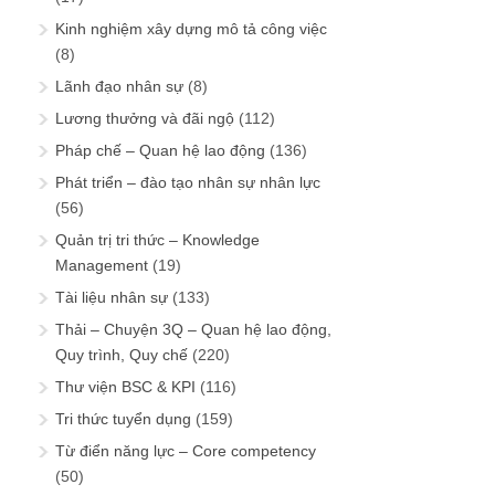
Kinh nghiệm xây dựng mô tả công việc
(8)
Lãnh đạo nhân sự
(8)
Lương thưởng và đãi ngộ
(112)
Pháp chế – Quan hệ lao động
(136)
Phát triển – đào tạo nhân sự nhân lực
(56)
Quản trị tri thức – Knowledge
Management
(19)
Tài liệu nhân sự
(133)
Thải – Chuyện 3Q – Quan hệ lao động,
Quy trình, Quy chế
(220)
Thư viện BSC & KPI
(116)
Tri thức tuyển dụng
(159)
Từ điển năng lực – Core competency
(50)