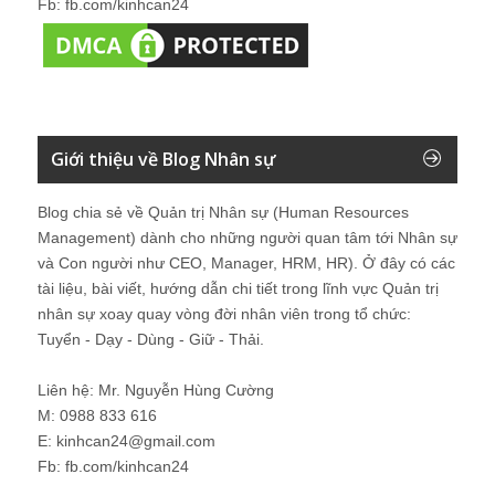
Fb: fb.com/kinhcan24
Giới thiệu về Blog Nhân sự
Blog chia sẻ về Quản trị Nhân sự (Human Resources
Management) dành cho những người quan tâm tới Nhân sự
và Con người như CEO, Manager, HRM, HR). Ở đây có các
tài liệu, bài viết, hướng dẫn chi tiết trong lĩnh vực Quản trị
nhân sự xoay quay vòng đời nhân viên trong tổ chức:
Tuyển - Dạy - Dùng - Giữ - Thải.
Liên hệ: Mr. Nguyễn Hùng Cường
M: 0988 833 616
E: kinhcan24@gmail.com
Fb: fb.com/kinhcan24