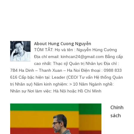
About Hung Cuong Nguyễn
TÓM TẮT: Họ và tên : Nguyễn Hùng Cường
Địa chỉ email: kinhcan24@gmail.com Bằng cấp
cao nhất: Thạc sỹ Quản trị Nhân lực Địa chỉ :
7B4 Ha Dinh – Thanh Xuan – Ha Noi Điện thoại : 0988 833
616 Cấp bậc hiện tại: Leader (CEO/ Tư vấn Hệ thống Quản
trị Nhân sự) Năm kinh nghiệm: > 10 Năm Ngành nghề:
Nhân sự Nơi làm việc: Hà Nội hoặc Hồ Chí Minh
Chính
sách