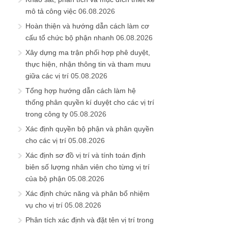
mô tả công việc
06.08.2026
Hoàn thiện và hướng dẫn cách làm cơ
cấu tổ chức bộ phận nhanh
06.08.2026
Xây dựng ma trận phối hợp phê duyệt,
thực hiện, nhận thông tin và tham mưu
giữa các vị trí
05.08.2026
Tổng hợp hướng dẫn cách làm hệ
thống phân quyền kí duyệt cho các vị trí
trong công ty
05.08.2026
Xác định quyền bộ phận và phân quyền
cho các vị trí
05.08.2026
Xác định sơ đồ vị trí và tính toán định
biên số lượng nhân viên cho từng vị trí
của bộ phận
05.08.2026
Xác định chức năng và phân bổ nhiệm
vụ cho vị trí
05.08.2026
Phân tích xác định và đặt tên vị trí trong