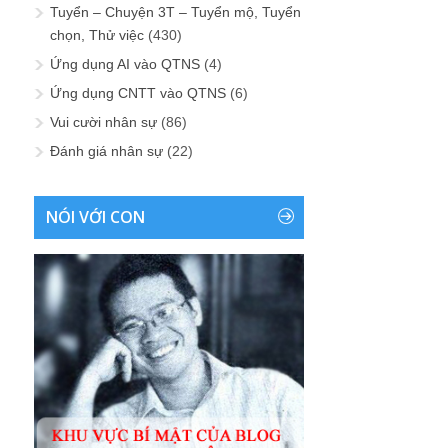
Tuyển – Chuyện 3T – Tuyển mộ, Tuyển
chọn, Thử việc
(430)
Ứng dụng AI vào QTNS
(4)
Ứng dụng CNTT vào QTNS
(6)
Vui cười nhân sự
(86)
Đánh giá nhân sự
(22)
NÓI VỚI CON