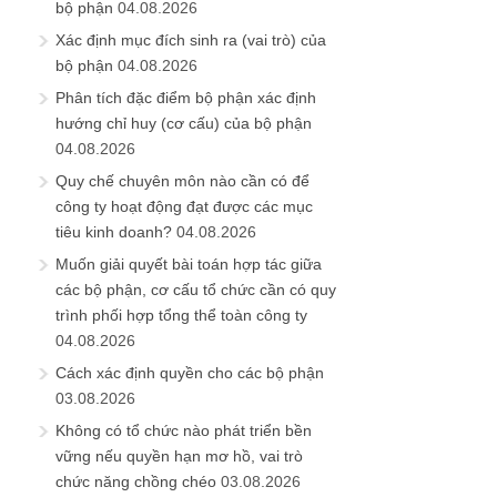
bộ phận
04.08.2026
Xác định mục đích sinh ra (vai trò) của
bộ phận
04.08.2026
Phân tích đặc điểm bộ phận xác định
hướng chỉ huy (cơ cấu) của bộ phận
04.08.2026
Quy chế chuyên môn nào cần có để
công ty hoạt động đạt được các mục
tiêu kinh doanh?
04.08.2026
Muốn giải quyết bài toán hợp tác giữa
các bộ phận, cơ cấu tổ chức cần có quy
trình phối hợp tổng thể toàn công ty
04.08.2026
Cách xác định quyền cho các bộ phận
03.08.2026
Không có tổ chức nào phát triển bền
vững nếu quyền hạn mơ hồ, vai trò
chức năng chồng chéo
03.08.2026