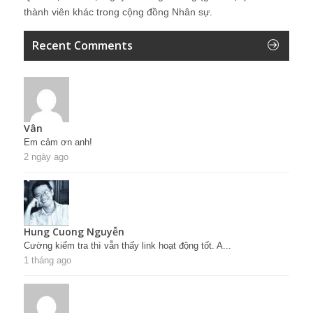
thành viên khác trong cộng đồng Nhân sự.
Recent Comments
Vân
Em cảm ơn anh!
2 ngày ago
Hung Cuong Nguyễn
Cường kiểm tra thì vẫn thấy link hoạt động tốt. A...
1 tháng ago