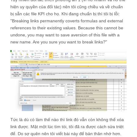
hiện uy quyền của đối tác) nên tôi cũng chiều và về chuẩn
bị sẵn các file KPI cho họ. Khi đang chuẩn bị thì tôi bị lỗi:
"Breaking links permanently coverts formulas and external
references to their existing values. Because this cannot be
undone, you may want to save aversion of this file with a
new name. Are you sure you want to break links?"
Tức là dù có làm thế nào thì link đó vẫn còn không thể xóa
link được. Mật một lúc tìm tòi, tôi đã ra được cách sửa triệt
để. Do sợ quên nên tôi viết bài này để bản thân nhớ hơn.