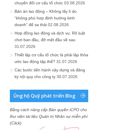
chuyển đổi cơ cấu tổ chức
03.08.2026
Bản án lao động – Không lấy lí do
“không phù hợp định hướng kinh
doanh” để sa thải
02.08.2026
Hợp đồng lao động và dịch vụ: Rõ luật
chơi ban đầu, đỡ mệt đầu về sau
31.07.2026
Thiết lập cơ cấu tổ chức là phải lập thỏa
ước lao động tập thể?
31.07.2026
Các bước tiến hành xây dựng và đăng
ký nội quy cho công ty
30.07.2026
Ủng hộ Quỹ phát triển Blog
Bằng cách nâng cấp Bản quyền iCPO cho
thư viện tài liệu Quản trị Nhân sự miễn phí
(Click)