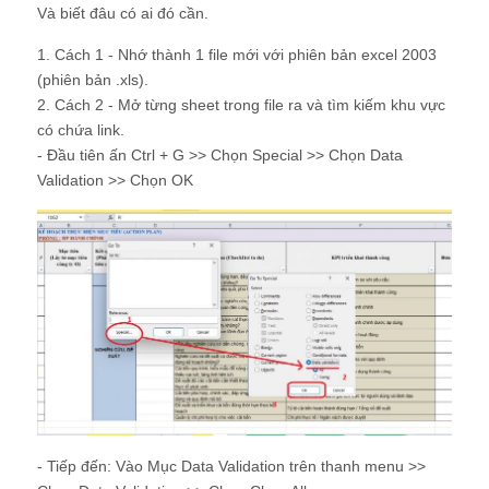
Và biết đâu có ai đó cần.
1. Cách 1 - Nhớ thành 1 file mới với phiên bản excel 2003
(phiên bản .xls).
2. Cách 2 - Mở từng sheet trong file ra và tìm kiếm khu vực
có chứa link.
- Đầu tiên ấn Ctrl + G >> Chọn Special >> Chọn Data
Validation >> Chọn OK
- Tiếp đến: Vào Mục Data Validation trên thanh menu >>