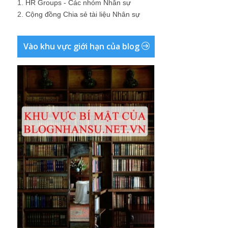
1.
HR Groups - Các nhóm Nhân sự
2.
Cộng đồng Chia sẻ tài liệu Nhân sự
Vào khu vực giới hạn của blog