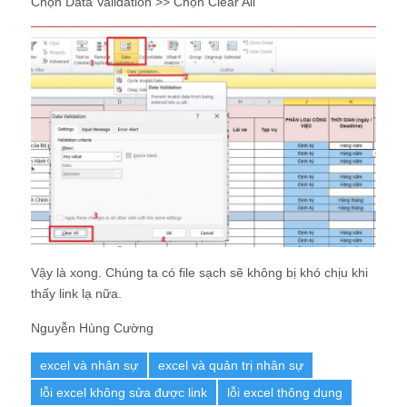
Chọn Data Validation >> Chọn Clear All
Vậy là xong. Chúng ta có file sạch sẽ không bị khó chịu khi
thấy link lạ nữa.
Nguyễn Hùng Cường
excel và nhân sự
excel và quản trị nhân sự
lỗi excel không sửa được link
lỗi excel thông dụng