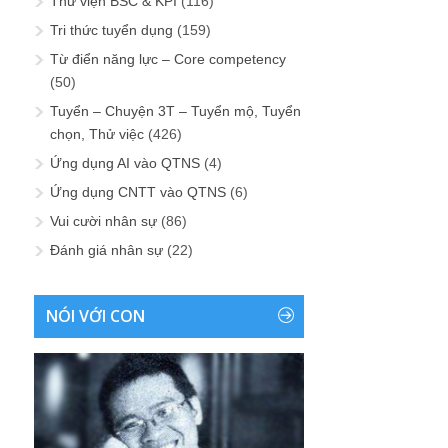
Thư viện BSC & KPI
(116)
Tri thức tuyển dụng
(159)
Từ điển năng lực – Core competency
(50)
Tuyển – Chuyện 3T – Tuyển mộ, Tuyển
chọn, Thử việc
(426)
Ứng dụng AI vào QTNS
(4)
Ứng dụng CNTT vào QTNS
(6)
Vui cười nhân sự
(86)
Đánh giá nhân sự
(22)
NÓI VỚI CON