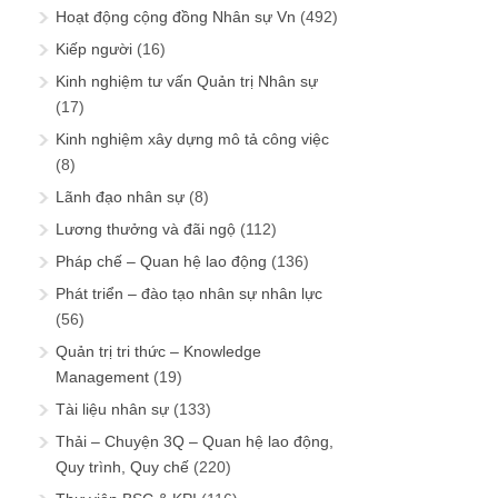
Hoạt động cộng đồng Nhân sự Vn
(492)
Kiếp người
(16)
Kinh nghiệm tư vấn Quản trị Nhân sự
(17)
Kinh nghiệm xây dựng mô tả công việc
(8)
Lãnh đạo nhân sự
(8)
Lương thưởng và đãi ngộ
(112)
Pháp chế – Quan hệ lao động
(136)
Phát triển – đào tạo nhân sự nhân lực
(56)
Quản trị tri thức – Knowledge
Management
(19)
Tài liệu nhân sự
(133)
Thải – Chuyện 3Q – Quan hệ lao động,
Quy trình, Quy chế
(220)