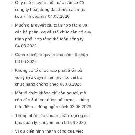
Quy chế chuyên môn nào cần có để
công ty hoạt động đạt được các mục
tiêu kinh doanh?
04.08.2026
Muốn giải quyết bài toán hợp tác giữa
các bộ phận, cơ cấu tổ chức cần có quy
trình phối hợp tổng thể toàn công ty
04.08.2026
Cách xác định quyền cho các bộ phận
03.08.2026
Không có tổ chức nào phát triển bền
vững nếu quyền hạn mơ hồ, vai trò
chức năng chồng chéo
03.08.2026
Một tổ chức không chỉ cần người, mà
còn cần 3 đúng: đúng số lượng – đúng
thời điểm – đúng ngân sách
03.08.2026
Thống nhất tiêu chuẩn phân loại ngạch
bậc quản lý, chuyên môn
03.08.2026
Ví dụ điển hình thành công của việc