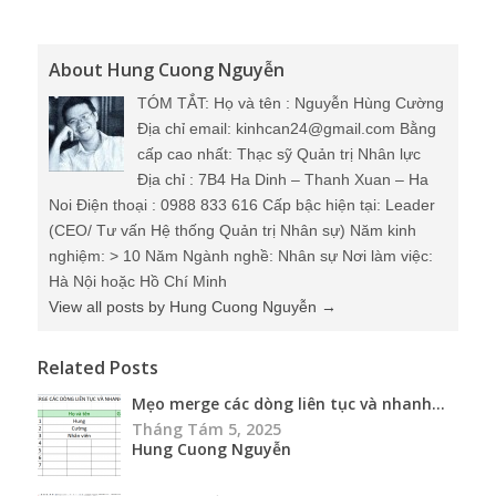
About Hung Cuong Nguyễn
TÓM TẮT: Họ và tên : Nguyễn Hùng Cường
Địa chỉ email: kinhcan24@gmail.com Bằng
cấp cao nhất: Thạc sỹ Quản trị Nhân lực
Địa chỉ : 7B4 Ha Dinh – Thanh Xuan – Ha
Noi Điện thoại : 0988 833 616 Cấp bậc hiện tại: Leader
(CEO/ Tư vấn Hệ thống Quản trị Nhân sự) Năm kinh
nghiệm: > 10 Năm Ngành nghề: Nhân sự Nơi làm việc:
Hà Nội hoặc Hồ Chí Minh
View all posts by Hung Cuong Nguyễn
→
Related Posts
Mẹo merge các dòng liên tục và nhanh...
Tháng Tám 5, 2025
Hung Cuong Nguyễn