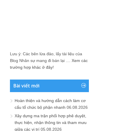
Lưu ý: Các bên lừa đảo, lấy tài liệu của
Blog Nhân sự mang đi bán lại ....
Xem các
trường hợp khác ở đây!
Bài viết mới
Hoàn thiện và hướng dẫn cách làm cơ
cấu tổ chức bộ phận nhanh
06.08.2026
Xây dựng ma trận phối hợp phê duyệt,
thực hiện, nhận thông tin và tham mưu
giữa các vị trí
05.08.2026