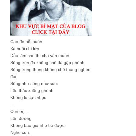
Cao đo nỗi buồn
Xa nuôi chí lớn
Dẫu làm sao thì cha vẫn muốn
Sống trên đá không chê đá gập ghềnh
Sống trong thung không chê thung nghèo
đói
Sống như sông như suối
Lên thác xuống ghềnh
Không lo cực nhọc
...
Con ơi, ...
Lên đường
Không bao giờ nhỏ bé được
Nghe con.