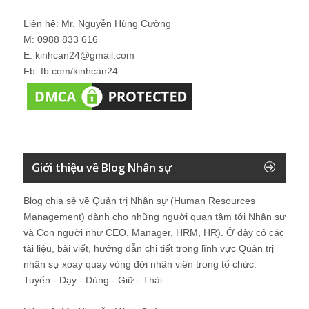
Liên hệ: Mr. Nguyễn Hùng Cường
M: 0988 833 616
E: kinhcan24@gmail.com
Fb: fb.com/kinhcan24
Giới thiệu về Blog Nhân sự
Blog chia sẻ về Quản trị Nhân sự (Human Resources
Management) dành cho những người quan tâm tới Nhân sự
và Con người như CEO, Manager, HRM, HR). Ở đây có các
tài liệu, bài viết, hướng dẫn chi tiết trong lĩnh vực Quản trị
nhân sự xoay quay vòng đời nhân viên trong tổ chức:
Tuyển - Dạy - Dùng - Giữ - Thải.