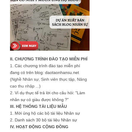
II. CHƯƠNG TRÌNH ĐÀO TẠO MIỄN PHÍ
1.
Các chương trình đào tạo miễn phí
đang có trên blog: daotaonhansu.net
(Nghề Nhân sự, Sinh viên thực tập, Nâng
cao thu nhập ...)
2.
Ví dụ thực tế trả lời cho câu hỏi: "Làm
nhân sự có giàu được không ?"
III. HỆ THỐNG TÀI LIỆU MẪU
1.
Mời ủng hộ các bộ tài liệu Nhân sự
2.
Danh sách 30 bộ tài liệu Nhân sự
IV. HOẠT ĐỘNG CỘNG ĐỒNG