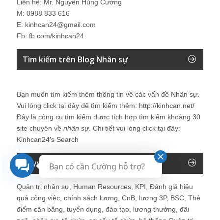
Liên hệ: Mr. Nguyễn Hùng Cường
M: 0988 833 616
E: kinhcan24@gmail.com
Fb: fb.com/kinhcan24
Tìm kiếm trên Blog Nhân sự
Bạn muốn tìm kiếm thêm thông tin về các vấn đề
Nhân sự
.
Vui lòng click tại đây để tìm kiếm thêm:
http://kinhcan.net/
Đây là công cụ tìm kiếm được tích hợp tìm kiếm khoảng 30
site chuyên về
nhân sự
. Chi tiết vui lòng click tại đây:
Kinhcan24′s Search
Keyword của Blog
Bạn có cần Cường hỗ trợ?
Quản trị nhân sự, Human Resources, KPI, Đánh giá hiệu
quả công việc, chính sách lương, CnB, lương 3P, BSC, Thẻ
điểm cân bằng, tuyển dụng, đào tạo, lương thưởng, đãi