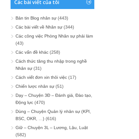
Các bài viết của tôi
Bản tin Blog nhân sự
(443)
Các bài viết về Nhân sự
(344)
Các công việc Phòng Nhân sự phải làm
(43)
Các vấn đề khác
(258)
Cách thức tăng thu nhập trong nghề
Nhân sự
(31)
Cách viết đơn xin thôi việc
(17)
Chiến lược nhân sự
(51)
Dạy – Chuyện 3Đ – Đánh giá, Đào tạo,
Động lực
(470)
Dùng – Chuyện Quản lý nhân sự (KPI,
BSC, OKR, …)
(616)
Giữ – Chuyện 3L – Lương, Lậu, Luật
(582)