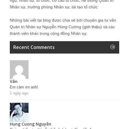
ngộ, nhân sự, tổ chức, cơ cấu tổ chức, hệ thống Quản trị
Nhân sự, trưởng phòng Nhân sự, tái tạo tổ chức
Những bài viết tại blog được chia sẻ bởi chuyên gia tư vấn
Quản trị Nhân sự Nguyễn Hùng Cường (
giới thiệu
) và các
thành viên khác trong cộng đồng Nhân sự.
Recent Comments
Vân
Em cảm ơn anh!
1 ngày ago
Hung Cuong Nguyễn