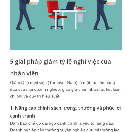
5 giải pháp giảm tỷ lệ nghỉ việc của
nhân viên
Giảm tỷ lệ nghỉ việc (Turnover Rate) là một ưu tiên hàng
đầu của mọi doanh nghiệp, giúp giữ chân nhân tài, tiết kiệm
chi phí và duy trì hiệu suất.
1. Nâng cao chính sách lương, thưởng và phúc lợi
cạnh tranh
Đảm bảo chế độ đãi ngộ cạnh tranh là yếu tố hàng đầu.
Doanh nghiệp cần thường xuyên nghiên cứu thị trường lao