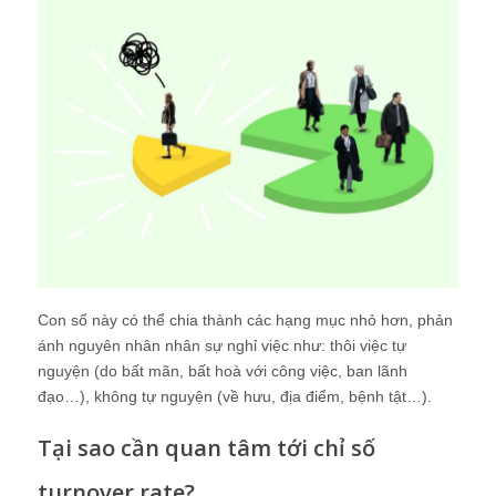
Con số này có thể chia thành các hạng mục nhỏ hơn, phản
ánh nguyên nhân nhân sự nghỉ việc như: thôi việc tự
nguyện (do bất mãn, bất hoà với công việc, ban lãnh
đạo…), không tự nguyện (về hưu, địa điểm, bệnh tật…).
Tại sao cần quan tâm tới chỉ số
turnover rate?