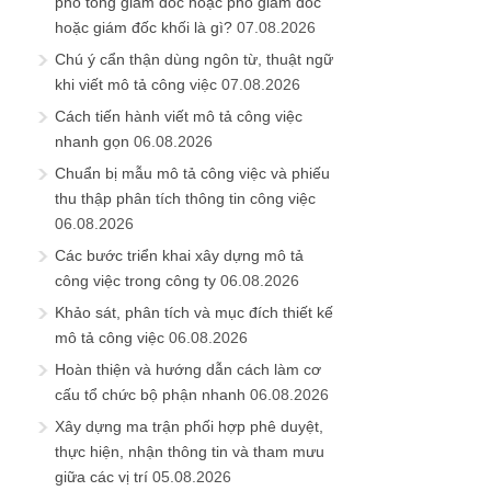
phó tổng giám đốc hoặc phó giám đốc
hoặc giám đốc khối là gì?
07.08.2026
Chú ý cẩn thận dùng ngôn từ, thuật ngữ
khi viết mô tả công việc
07.08.2026
Cách tiến hành viết mô tả công việc
nhanh gọn
06.08.2026
Chuẩn bị mẫu mô tả công việc và phiếu
thu thập phân tích thông tin công việc
06.08.2026
Các bước triển khai xây dựng mô tả
công việc trong công ty
06.08.2026
Khảo sát, phân tích và mục đích thiết kế
mô tả công việc
06.08.2026
Hoàn thiện và hướng dẫn cách làm cơ
cấu tổ chức bộ phận nhanh
06.08.2026
Xây dựng ma trận phối hợp phê duyệt,
thực hiện, nhận thông tin và tham mưu
giữa các vị trí
05.08.2026