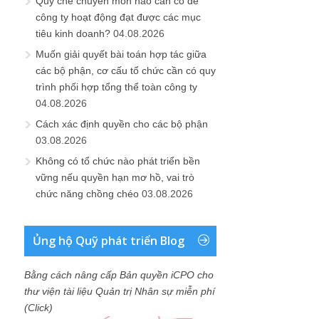
Quy chế chuyên môn nào cần có để
công ty hoạt động đạt được các mục
tiêu kinh doanh?
04.08.2026
Muốn giải quyết bài toán hợp tác giữa
các bộ phận, cơ cấu tổ chức cần có quy
trình phối hợp tổng thể toàn công ty
04.08.2026
Cách xác định quyền cho các bộ phận
03.08.2026
Không có tổ chức nào phát triển bền
vững nếu quyền hạn mơ hồ, vai trò
chức năng chồng chéo
03.08.2026
Ủng hộ Quỹ phát triển Blog
Bằng cách nâng cấp Bản quyền iCPO cho
thư viện tài liệu Quản trị Nhân sự miễn phí
(Click)