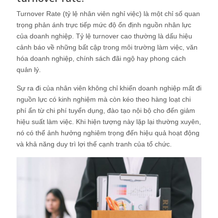
Turnover Rate (tỷ lệ nhân viên nghỉ việc) là một chỉ số quan
trọng phản ánh trực tiếp mức độ ổn định nguồn nhân lực
của doanh nghiệp. Tỷ lệ turnover cao thường là dấu hiệu
cảnh báo về những bất cập trong môi trường làm việc, văn
hóa doanh nghiệp, chính sách đãi ngộ hay phong cách
quản lý.
Sự ra đi của nhân viên không chỉ khiến doanh nghiệp mất đi
nguồn lực có kinh nghiệm mà còn kéo theo hàng loạt chi
phí ẩn từ chi phí tuyển dụng, đào tạo nội bộ cho đến giảm
hiệu suất làm việc. Khi hiện tượng này lặp lại thường xuyên,
nó có thể ảnh hưởng nghiêm trọng đến hiệu quả hoạt động
và khả năng duy trì lợi thế cạnh tranh của tổ chức.