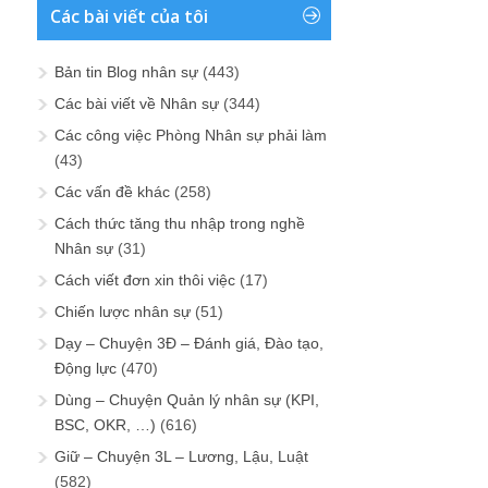
Các bài viết của tôi
Bản tin Blog nhân sự
(443)
Các bài viết về Nhân sự
(344)
Các công việc Phòng Nhân sự phải làm
(43)
Các vấn đề khác
(258)
Cách thức tăng thu nhập trong nghề
Nhân sự
(31)
Cách viết đơn xin thôi việc
(17)
Chiến lược nhân sự
(51)
Dạy – Chuyện 3Đ – Đánh giá, Đào tạo,
Động lực
(470)
Dùng – Chuyện Quản lý nhân sự (KPI,
BSC, OKR, …)
(616)
Giữ – Chuyện 3L – Lương, Lậu, Luật
(582)