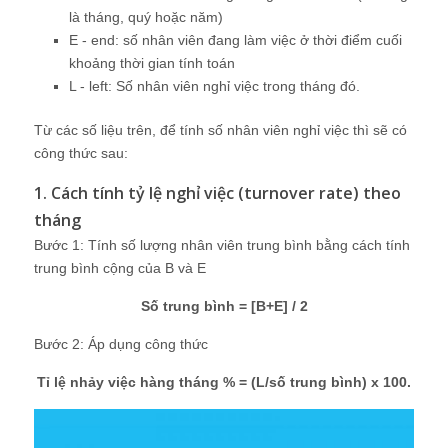
là tháng, quý hoặc năm)
E - end: số nhân viên đang làm việc ở thời điểm cuối
khoảng thời gian tính toán
L - left: Số nhân viên nghỉ việc trong tháng đó.
Từ các số liệu trên, để tính số nhân viên nghỉ việc thì sẽ có
công thức sau:
1. Cách tính tỷ lệ nghỉ việc (turnover rate) theo
tháng
Bước 1: Tính số lượng nhân viên trung bình bằng cách tính
trung bình cộng của B và E
Số trung bình = [B+E] / 2
Bước 2: Áp dụng công thức
Tỉ lệ nhảy việc hàng tháng % = (L/số trung bình) x 100.