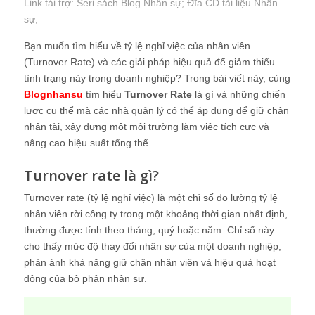
Link tài trợ:
Seri sách Blog Nhân sự
; Đĩa CD
tài liệu Nhân
sự
;
Bạn muốn tìm hiểu về tỷ lệ nghỉ việc của nhân viên
(Turnover Rate) và các giải pháp hiệu quả để giảm thiểu
tình trạng này trong doanh nghiệp? Trong bài viết này, cùng
Blognhansu
tìm hiểu
Turnover Rate
là gì và những chiến
lược cụ thể mà các nhà quản lý có thể áp dụng để giữ chân
nhân tài, xây dựng một môi trường làm việc tích cực và
nâng cao hiệu suất tổng thể.
Turnover rate là gì?
Turnover rate (tỷ lệ nghỉ việc) là một chỉ số đo lường tỷ lệ
nhân viên rời công ty trong một khoảng thời gian nhất định,
thường được tính theo tháng, quý hoặc năm. Chỉ số này
cho thấy mức độ thay đổi nhân sự của một doanh nghiệp,
phản ánh khả năng giữ chân nhân viên và hiệu quả hoạt
động của bộ phận nhân sự.