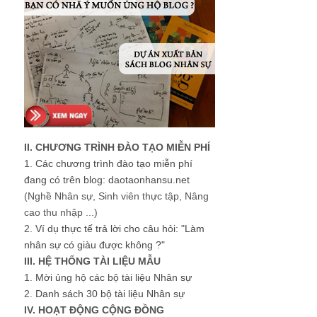
II. CHƯƠNG TRÌNH ĐÀO TẠO MIỄN PHÍ
1.
Các chương trình đào tạo miễn phí
đang có trên blog: daotaonhansu.net
(Nghề Nhân sự, Sinh viên thực tập, Nâng
cao thu nhập ...)
2.
Ví dụ thực tế trả lời cho câu hỏi: "Làm
nhân sự có giàu được không ?"
III. HỆ THỐNG TÀI LIỆU MẪU
1.
Mời ủng hộ các bộ tài liệu Nhân sự
2.
Danh sách 30 bộ tài liệu Nhân sự
IV. HOẠT ĐỘNG CỘNG ĐỒNG