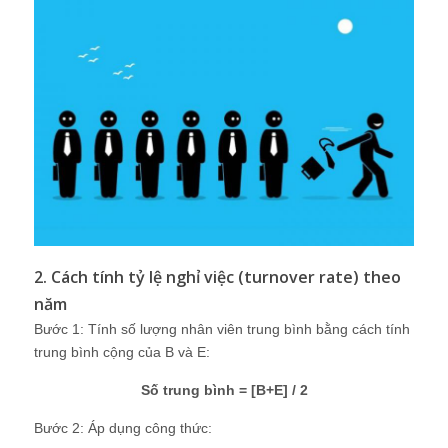
2. Cách tính tỷ lệ nghỉ việc (turnover rate) theo
năm
Bước 1: Tính số lượng nhân viên trung bình bằng cách tính
trung bình cộng của B và E:
Số trung bình = [B+E] / 2
Bước 2: Áp dụng công thức: