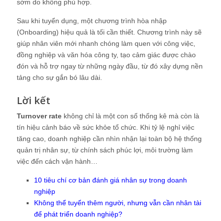
sớm do không phù hợp.
Sau khi tuyển dụng, một chương trình hòa nhập
(Onboarding) hiệu quả là tối cần thiết. Chương trình này sẽ
giúp nhân viên mới nhanh chóng làm quen với công việc,
đồng nghiệp và văn hóa công ty, tạo cảm giác được chào
đón và hỗ trợ ngay từ những ngày đầu, từ đó xây dựng nền
tảng cho sự gắn bó lâu dài.
Lời kết
Turnover rate
không chỉ là một con số thống kê mà còn là
tín hiệu cảnh báo về sức khỏe tổ chức. Khi tỷ lệ nghỉ việc
tăng cao, doanh nghiệp cần nhìn nhận lại toàn bộ hệ thống
quản trị nhân sự, từ chính sách phúc lợi, môi trường làm
việc đến cách vận hành…
10 tiêu chí cơ bản đánh giá nhân sự trong doanh
nghiệp
Không thể tuyển thêm người, nhưng vẫn cần nhân tài
để phát triển doanh nghiệp?