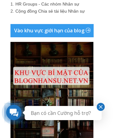
1.
HR Groups - Các nhóm Nhân sự
2.
Cộng đồng Chia sẻ tài liệu Nhân sự
Vào khu vực giới hạn của blog
Bạn có cần Cường hỗ trợ?