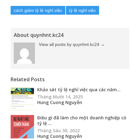
cách giảm tỷ lệ nghỉ việc
tỷ lệ nghỉ việc
About quynhnt.kc24
View all posts by quynhnt.kc24
→
Related Posts
Khảo sát tỷ lệ nghỉ việc qua các năm...
Tháng Mười 14, 2025
Hung Cuong Nguyễn
Điều gì đã làm cho một doanh nghiệp có
tỷ lệ ...
Tháng Sáu 30, 2022
Hung Cuong Nguyễn