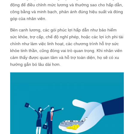
động để điều chỉnh mức lương và thưởng sao cho hấp dẫn,
công bằng và minh bạch, phản ánh đúng hiệu suất và đóng
góp của nhân viên.
Bên cạnh lương, các gói phúc lợi hấp dẫn như bảo hiểm
sức khỏe, trợ cấp, chế độ nghỉ phép, hoặc các lợi ích phi tài
chính như làm việc linh hoạt, các chương trình hỗ trợ sức
khỏe tinh thần, cũng đóng vai trò quan trọng. Khi nhân viên
cảm thấy được quan tâm và hỗ trợ toàn diện, họ sẽ có xu
hướng gắn bó lâu dài hơn.