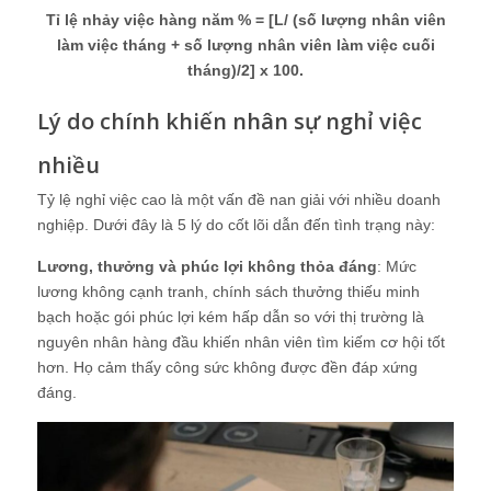
Tỉ lệ nhảy việc hàng năm % = [L/ (số lượng nhân viên
làm việc tháng + số lượng nhân viên làm việc cuối
tháng)/2] x 100.
Lý do chính khiến nhân sự nghỉ việc
nhiều
Tỷ lệ nghỉ việc cao là một vấn đề nan giải với nhiều doanh
nghiệp. Dưới đây là 5 lý do cốt lõi dẫn đến tình trạng này:
Lương, thưởng và phúc lợi không thỏa đáng
: Mức
lương không cạnh tranh, chính sách thưởng thiếu minh
bạch hoặc gói phúc lợi kém hấp dẫn so với thị trường là
nguyên nhân hàng đầu khiến nhân viên tìm kiếm cơ hội tốt
hơn. Họ cảm thấy công sức không được đền đáp xứng
đáng.