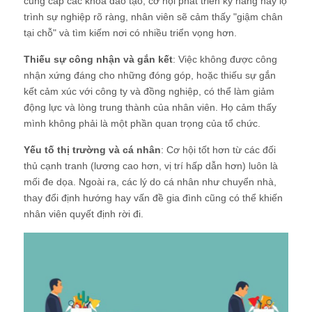
cung cấp các khóa đào tạo, cơ hội phát triển kỹ năng hay lộ
trình sự nghiệp rõ ràng, nhân viên sẽ cảm thấy "giậm chân
tại chỗ" và tìm kiếm nơi có nhiều triển vọng hơn.
Thiếu sự công nhận và gắn kết
: Việc không được công
nhận xứng đáng cho những đóng góp, hoặc thiếu sự gắn
kết cảm xúc với công ty và đồng nghiệp, có thể làm giảm
động lực và lòng trung thành của nhân viên. Họ cảm thấy
mình không phải là một phần quan trọng của tổ chức.
Yếu tố thị trường và cá nhân
: Cơ hội tốt hơn từ các đối
thủ cạnh tranh (lương cao hơn, vị trí hấp dẫn hơn) luôn là
mối đe dọa. Ngoài ra, các lý do cá nhân như chuyển nhà,
thay đổi định hướng hay vấn đề gia đình cũng có thể khiến
nhân viên quyết định rời đi.