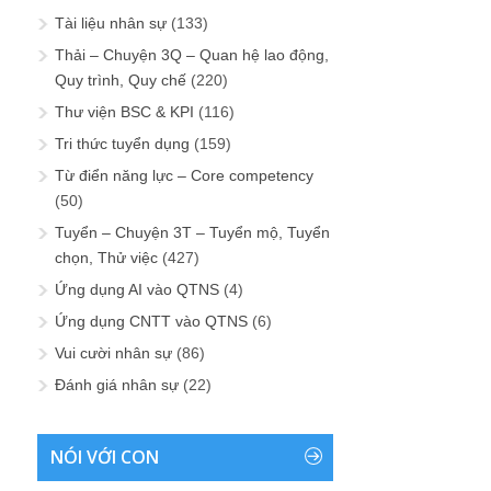
Tài liệu nhân sự
(133)
Thải – Chuyện 3Q – Quan hệ lao động,
Quy trình, Quy chế
(220)
Thư viện BSC & KPI
(116)
Tri thức tuyển dụng
(159)
Từ điển năng lực – Core competency
(50)
Tuyển – Chuyện 3T – Tuyển mộ, Tuyển
chọn, Thử việc
(427)
Ứng dụng AI vào QTNS
(4)
Ứng dụng CNTT vào QTNS
(6)
Vui cười nhân sự
(86)
Đánh giá nhân sự
(22)
NÓI VỚI CON