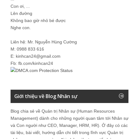
Con ơi, ...
Lên đường
Không bao giờ nhỏ bé được
Nghe con.
Liên hệ: Mr. Nguyễn Hùng Cường
M: 0988 833 616
E: kinhcan24@gmail.com
Fb: fb.com/kinhcan24
Giới thiệu về Blog Nhân sự
Blog chia sẻ về Quản trị Nhân sự (Human Resources
Management) dành cho những người quan tâm tới Nhân sự
và Con người như CEO, Manager, HRM, HR). Ở đây có các
tài liệu, bài viết, hướng dẫn chi tiết trong lĩnh vực Quản trị