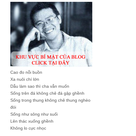
Cao đo nỗi buồn
Xa nuôi chí lớn
Dẫu làm sao thì cha vẫn muốn
Sống trên đá không chê đá gập ghềnh
Sống trong thung không chê thung nghèo
đói
Sống như sông như suối
Lên thác xuống ghềnh
Không lo cực nhọc
...