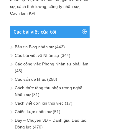
sự
;
cách tính lương
;
công ty nhân sự
;
Cách làm KPI
;
Các bài viết của tôi
Bản tin Blog nhân sự
(443)
Các bài viết về Nhân sự
(344)
Các công việc Phòng Nhân sự phải làm
(43)
Các vấn đề khác
(258)
Cách thức tăng thu nhập trong nghề
Nhân sự
(31)
Cách viết đơn xin thôi việc
(17)
Chiến lược nhân sự
(51)
Dạy – Chuyện 3Đ – Đánh giá, Đào tạo,
Động lực
(470)