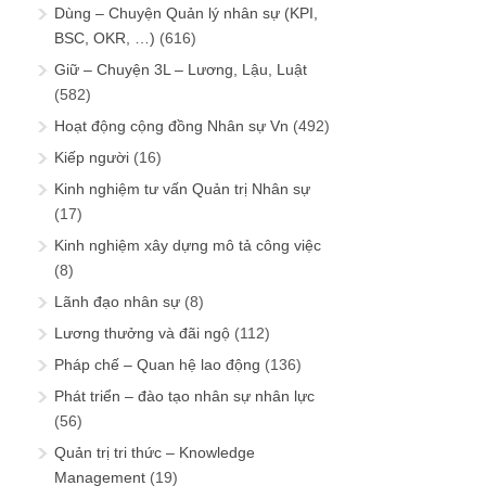
Dùng – Chuyện Quản lý nhân sự (KPI,
BSC, OKR, …)
(616)
Giữ – Chuyện 3L – Lương, Lậu, Luật
(582)
Hoạt động cộng đồng Nhân sự Vn
(492)
Kiếp người
(16)
Kinh nghiệm tư vấn Quản trị Nhân sự
(17)
Kinh nghiệm xây dựng mô tả công việc
(8)
Lãnh đạo nhân sự
(8)
Lương thưởng và đãi ngộ
(112)
Pháp chế – Quan hệ lao động
(136)
Phát triển – đào tạo nhân sự nhân lực
(56)
Quản trị tri thức – Knowledge
Management
(19)