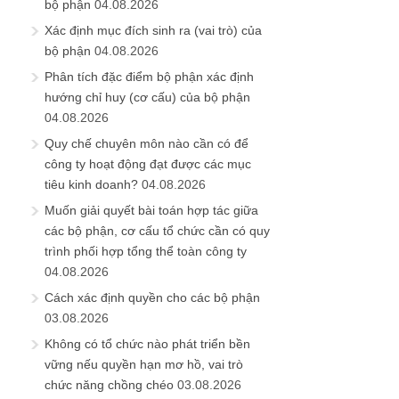
bộ phận
04.08.2026
Xác định mục đích sinh ra (vai trò) của
bộ phận
04.08.2026
Phân tích đặc điểm bộ phận xác định
hướng chỉ huy (cơ cấu) của bộ phận
04.08.2026
Quy chế chuyên môn nào cần có để
công ty hoạt động đạt được các mục
tiêu kinh doanh?
04.08.2026
Muốn giải quyết bài toán hợp tác giữa
các bộ phận, cơ cấu tổ chức cần có quy
trình phối hợp tổng thể toàn công ty
04.08.2026
Cách xác định quyền cho các bộ phận
03.08.2026
Không có tổ chức nào phát triển bền
vững nếu quyền hạn mơ hồ, vai trò
chức năng chồng chéo
03.08.2026