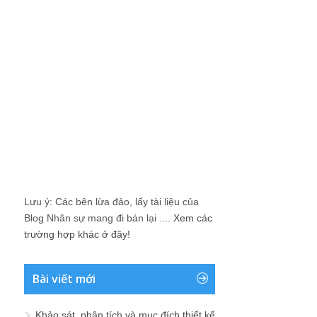
Lưu ý: Các bên lừa đảo, lấy tài liệu của
Blog Nhân sự mang đi bán lại ....
Xem các
trường hợp khác ở đây!
Bài viết mới
Khảo sát, phân tích và mục đích thiết kế