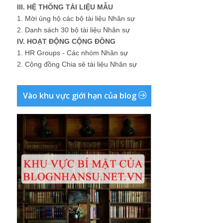
III. HỆ THỐNG TÀI LIỆU MẪU
1.
Mời ủng hộ các bộ tài liệu Nhân sự
2.
Danh sách 30 bộ tài liệu Nhân sự
IV. HOẠT ĐỘNG CỘNG ĐỒNG
1.
HR Groups - Các nhóm Nhân sự
2.
Cộng đồng Chia sẻ tài liệu Nhân sự
Vào khu vực giới hạn của blog