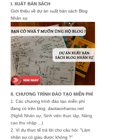
I. XUẤT BẢN SÁCH
Giới thiệu về dự án xuất bản sách Blog
Nhân sự
II. CHƯƠNG TRÌNH ĐÀO TẠO MIỄN PHÍ
1.
Các chương trình đào tạo miễn phí
đang có trên blog: daotaonhansu.net
(Nghề Nhân sự, Sinh viên thực tập, Nâng
cao thu nhập ...)
2.
Ví dụ thực tế trả lời cho câu hỏi: "Làm
nhân sự có giàu được không ?"