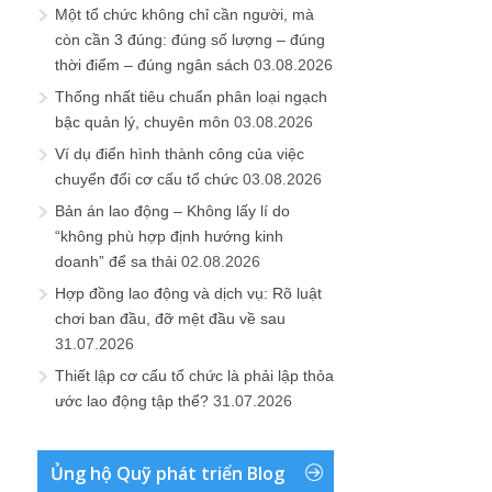
Một tổ chức không chỉ cần người, mà
còn cần 3 đúng: đúng số lượng – đúng
thời điểm – đúng ngân sách
03.08.2026
Thống nhất tiêu chuẩn phân loại ngạch
bậc quản lý, chuyên môn
03.08.2026
Ví dụ điển hình thành công của việc
chuyển đổi cơ cấu tổ chức
03.08.2026
Bản án lao động – Không lấy lí do
“không phù hợp định hướng kinh
doanh” để sa thải
02.08.2026
Hợp đồng lao động và dịch vụ: Rõ luật
chơi ban đầu, đỡ mệt đầu về sau
31.07.2026
Thiết lập cơ cấu tổ chức là phải lập thỏa
ước lao động tập thể?
31.07.2026
Ủng hộ Quỹ phát triển Blog