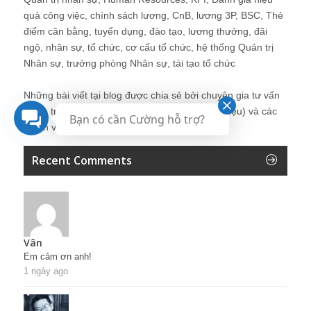
quả công việc, chính sách lương, CnB, lương 3P, BSC, Thẻ
điểm cân bằng, tuyển dụng, đào tạo, lương thưởng, đãi
ngộ, nhân sự, tổ chức, cơ cấu tổ chức, hệ thống Quản trị
Nhân sự, trưởng phòng Nhân sự, tái tạo tổ chức
Những bài viết tại blog được chia sẻ bởi chuyên gia tư vấn
Quản trị Nhân sự Nguyễn Hùng Cường (
giới thiệu
) và các
Bạn có cần Cường hỗ trợ?
thành viên khác trong cộng đồng Nhân sự.
Recent Comments
Vân
Em cảm ơn anh!
1 ngày ago