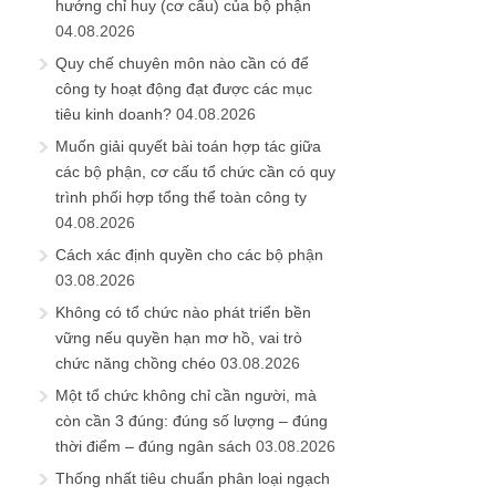
hướng chỉ huy (cơ cấu) của bộ phận
04.08.2026
Quy chế chuyên môn nào cần có để
công ty hoạt động đạt được các mục
tiêu kinh doanh?
04.08.2026
Muốn giải quyết bài toán hợp tác giữa
các bộ phận, cơ cấu tổ chức cần có quy
trình phối hợp tổng thể toàn công ty
04.08.2026
Cách xác định quyền cho các bộ phận
03.08.2026
Không có tổ chức nào phát triển bền
vững nếu quyền hạn mơ hồ, vai trò
chức năng chồng chéo
03.08.2026
Một tổ chức không chỉ cần người, mà
còn cần 3 đúng: đúng số lượng – đúng
thời điểm – đúng ngân sách
03.08.2026
Thống nhất tiêu chuẩn phân loại ngạch