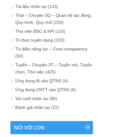
Tài liệu nhân sự
(133)
Thải – Chuyện 3Q – Quan hệ lao động,
Quy trình, Quy chế
(220)
Thư viện BSC & KPI
(116)
Tri thức tuyển dụng
(159)
Từ điển năng lực – Core competency
(50)
Tuyển – Chuyện 3T – Tuyển mộ, Tuyển
chọn, Thử việc
(425)
Ứng dụng AI vào QTNS
(4)
Ứng dụng CNTT vào QTNS
(6)
Vui cười nhân sự
(86)
Đánh giá nhân sự
(22)
NÓI VỚI CON