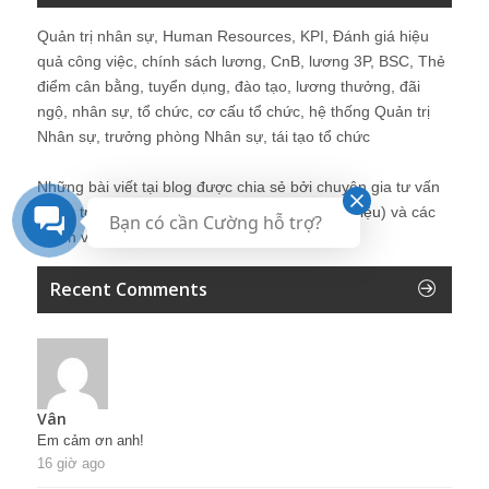
Quản trị nhân sự, Human Resources, KPI, Đánh giá hiệu
quả công việc, chính sách lương, CnB, lương 3P, BSC, Thẻ
điểm cân bằng, tuyển dụng, đào tạo, lương thưởng, đãi
ngộ, nhân sự, tổ chức, cơ cấu tổ chức, hệ thống Quản trị
Nhân sự, trưởng phòng Nhân sự, tái tạo tổ chức
Những bài viết tại blog được chia sẻ bởi chuyên gia tư vấn
Quản trị Nhân sự Nguyễn Hùng Cường (
giới thiệu
) và các
Bạn có cần Cường hỗ trợ?
thành viên khác trong cộng đồng Nhân sự.
Recent Comments
Vân
Em cảm ơn anh!
16 giờ ago