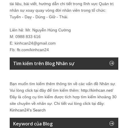
tài liệu, bài viết, hướng dẫn chi tiết trong lĩnh vực Quản trị
nhân sự xoay quay vòng đời nhân viên trong tổ chức:
Tuyển - Dạy - Dùng - Giữ - Thải.
Liên hệ: Mr. Nguyễn Hùng Cường
M: 0988 833 616
E: kinhcan24@gmail.com
Fb: fb.com/kinhcan24
Tìm kiếm trên Blog Nhân sự
Bạn muốn tìm kiếm thêm thông tin về các vấn đề
Nhân sự
.
Vui lòng click tại đây để tìm kiếm thêm:
http://kinhcan.net/
Đây là công cụ tìm kiếm được tích hợp tìm kiếm khoảng 30
site chuyên về
nhân sự
. Chi tiết vui lòng click tại đây:
Kinhcan24′s Search
Keyword của Blog