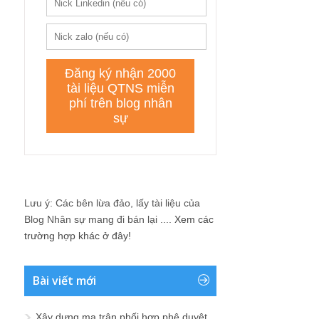
Lưu ý: Các bên lừa đảo, lấy tài liệu của
Blog Nhân sự mang đi bán lại ....
Xem các
trường hợp khác ở đây!
Bài viết mới
Xây dựng ma trận phối hợp phê duyệt,