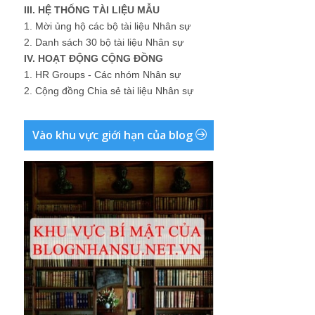
III. HỆ THỐNG TÀI LIỆU MẪU
1.
Mời ủng hộ các bộ tài liệu Nhân sự
2.
Danh sách 30 bộ tài liệu Nhân sự
IV. HOẠT ĐỘNG CỘNG ĐỒNG
1.
HR Groups - Các nhóm Nhân sự
2.
Cộng đồng Chia sẻ tài liệu Nhân sự
Vào khu vực giới hạn của blog