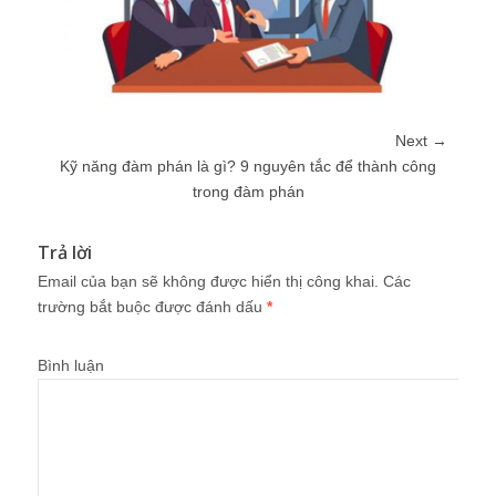
Next →
Kỹ năng đàm phán là gì? 9 nguyên tắc để thành công
trong đàm phán
Trả lời
Email của bạn sẽ không được hiển thị công khai.
Các
trường bắt buộc được đánh dấu
*
Bình luận