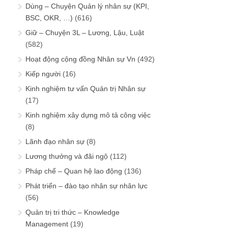
Dùng – Chuyện Quản lý nhân sự (KPI,
BSC, OKR, …)
(616)
Giữ – Chuyện 3L – Lương, Lậu, Luật
(582)
Hoạt động cộng đồng Nhân sự Vn
(492)
Kiếp người
(16)
Kinh nghiệm tư vấn Quản trị Nhân sự
(17)
Kinh nghiệm xây dựng mô tả công việc
(8)
Lãnh đạo nhân sự
(8)
Lương thưởng và đãi ngộ
(112)
Pháp chế – Quan hệ lao động
(136)
Phát triển – đào tạo nhân sự nhân lực
(56)
Quản trị tri thức – Knowledge
Management
(19)