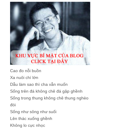
Cao đo nỗi buồn
Xa nuôi chí lớn
Dẫu làm sao thì cha vẫn muốn
Sống trên đá không chê đá gập ghềnh
Sống trong thung không chê thung nghèo
đói
Sống như sông như suối
Lên thác xuống ghềnh
Không lo cực nhọc
...