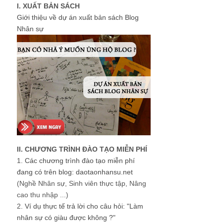
I. XUẤT BẢN SÁCH
Giới thiệu về dự án xuất bản sách Blog
Nhân sự
II. CHƯƠNG TRÌNH ĐÀO TẠO MIỄN PHÍ
1.
Các chương trình đào tạo miễn phí
đang có trên blog: daotaonhansu.net
(Nghề Nhân sự, Sinh viên thực tập, Nâng
cao thu nhập ...)
2.
Ví dụ thực tế trả lời cho câu hỏi: "Làm
nhân sự có giàu được không ?"