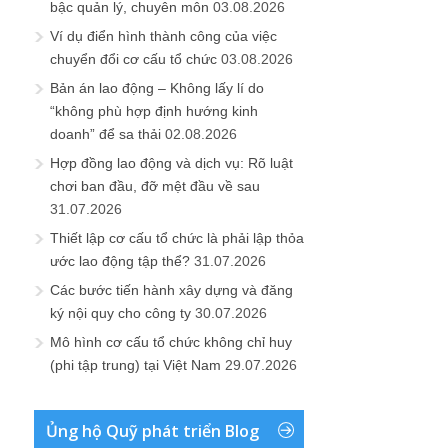
bậc quản lý, chuyên môn
03.08.2026
Ví dụ điển hình thành công của việc
chuyển đổi cơ cấu tổ chức
03.08.2026
Bản án lao động – Không lấy lí do
“không phù hợp định hướng kinh
doanh” để sa thải
02.08.2026
Hợp đồng lao động và dịch vụ: Rõ luật
chơi ban đầu, đỡ mệt đầu về sau
31.07.2026
Thiết lập cơ cấu tổ chức là phải lập thỏa
ước lao động tập thể?
31.07.2026
Các bước tiến hành xây dựng và đăng
ký nội quy cho công ty
30.07.2026
Mô hình cơ cấu tổ chức không chỉ huy
(phi tập trung) tại Việt Nam
29.07.2026
Ủng hộ Quỹ phát triển Blog