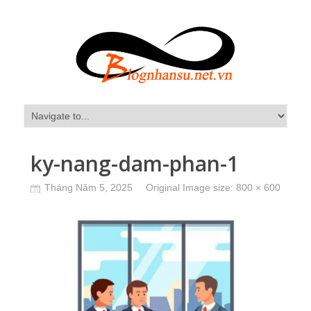
ky-nang-dam-phan-1
Tháng Năm 5, 2025
Original Image size:
800 × 600